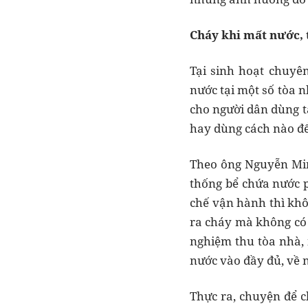
Cháy khi mất nước,
Tại sinh hoạt chuy
nước tại một số tòa 
cho người dân dùng t
hay dùng cách nào đ
Theo ông Nguyễn Minh
thống bể chứa nước p
chế vận hành thì khô
ra cháy mà không có 
nghiệm thu tòa nhà,
nước vào đầy đủ, về 
Thực ra, chuyện để c