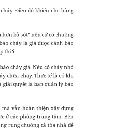
o cháy. Điều đó khiến cho hàng
m hơn bỏ sót” nên cứ có chuông
 báo cháy là giả được cảnh báo
p thời.
à báo cháy giả. Nếu có cháy nhỏ
áy chữa cháy. Thực tế là có khi
 giải quyết là ban quản lý báo
n mà vẫn hoàn thiện xây dựng
ực ở các phòng trung tâm. Bên
ông rung chuông cả tòa nhà để