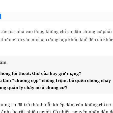
các tòa nhà cao tầng, không chỉ cư dân chung cư phải 
 thường rơi vào nhiều trường hợp khốn khổ đến dở khóc 
tâm
hông lối thoát: Giữ của hay giữ mạng?
u làm "chuồng cọp" chống trộm, bỏ quên chống cháy
ong quản lý cháy nổ ở chung cư?
hung cư đã trở thành nỗi khiếp đảm của không chỉ cư 
 ảnh của rất nhiều người. Có nhiều nguyên nhân dẫn đ