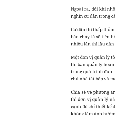
Ngoài ra, đôi khi nh
nghìn cư dân trong cá
Cư dân thì thấp thỏm
báo cháy là sẽ tiến 
nhiều lần thì lâu dầ
Một đơn vị quản lý tò
thì ban quản lý hoàn 
trong quá trình đun n
chủ nhà tắt bếp và m
Chia sẻ về phương á
thì đơn vị quản lý n
cạnh đó chỉ thiết kế
không làm ảnh hưởng