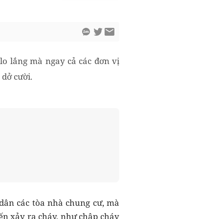
lo lắng mà ngay cả các đơn vị
dở cười.
dân các tòa nhà chung cư, mà
ến xảy ra cháy, như chập cháy