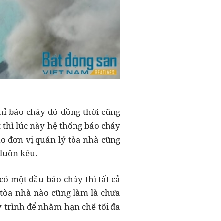
chỉ báo cháy đó đồng thời cũng
 thì lúc này hệ thống báo cháy
ho đơn vị quản lý tòa nhà cũng
 luôn kêu.
có một đầu báo cháy thì tất cả
L tòa nhà nào cũng làm là chưa
uy trình để nhằm hạn chế tối đa