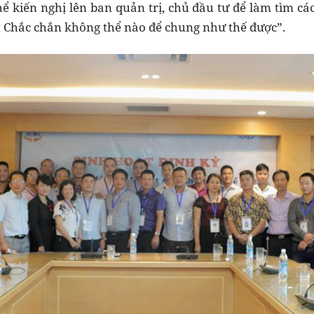
ể kiến nghị lên ban quản trị, chủ đầu tư để làm tìm c
. Chắc chắn không thể nào để chung như thế được”.