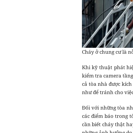
Cháy ở chung cư là n
Khi kỹ thuật phát hi
kiểm tra camera tầng
cả tòa nhà được kích
như để tránh cho việc
Đối với những tòa nh
các điểm báo trong t
cần biết cháy thật ha
những ảnh hưởng do 