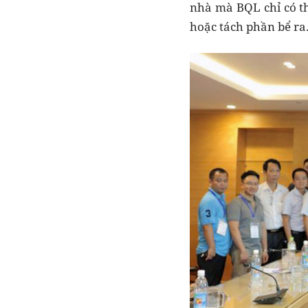
nhà mà BQL chỉ có th
hoặc tách phần bể ra