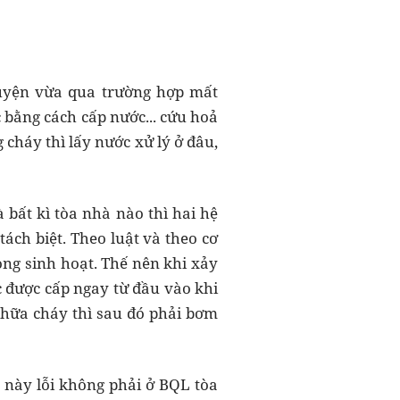
uyện vừa qua trường hợp mất
 bằng cách cấp nước... cứu hoả
cháy thì lấy nước xử lý ở đâu,
 bất kì tòa nhà nào thì hai hệ
ách biệt. Theo luật và theo cơ
ng sinh hoạt. Thế nên khi xảy
c được cấp ngay từ đầu vào khi
hữa cháy thì sau đó phải bơm
c này lỗi không phải ở BQL tòa