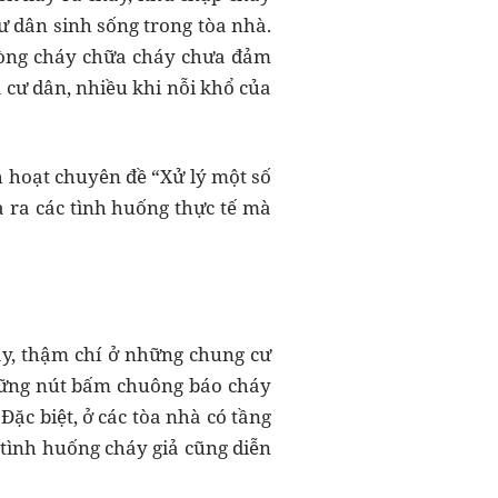
ư dân sinh sống trong tòa nhà.
phòng cháy chữa cháy chưa đảm
cư dân, nhiều khi nỗi khổ của
h hoạt chuyên đề “Xử lý một số
 ra các tình huống thực tế mà
áy, thậm chí ở những chung cư
hững nút bấm chuông báo cháy
Đặc biệt, ở các tòa nhà có tầng
 tình huống cháy giả cũng diễn