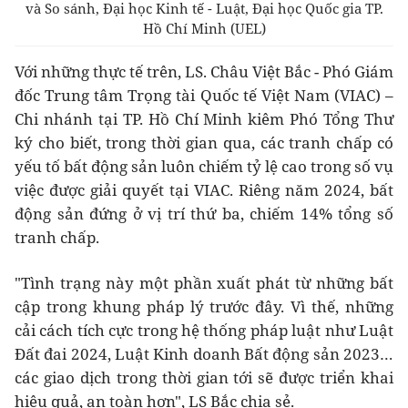
và So sánh, Đại học Kinh tế - Luật, Đại học Quốc gia TP.
Hồ Chí Minh (UEL)
Với những thực tế trên, LS. Châu Việt Bắc - Phó Giám
đốc Trung tâm Trọng tài Quốc tế Việt Nam (VIAC) –
Chi nhánh tại TP. Hồ Chí Minh kiêm Phó Tổng Thư
ký cho biết, trong thời gian qua, các tranh chấp có
yếu tố bất động sản luôn chiếm tỷ lệ cao trong số vụ
việc được giải quyết tại VIAC. Riêng năm 2024, bất
động sản đứng ở vị trí thứ ba, chiếm 14% tổng số
tranh chấp.
"Tình trạng này một phần xuất phát từ những bất
cập trong khung pháp lý trước đây. Vì thế, những
cải cách tích cực trong hệ thống pháp luật như Luật
Đất đai 2024, Luật Kinh doanh Bất động sản 2023…
các giao dịch trong thời gian tới sẽ được triển khai
hiệu quả, an toàn hơn", LS Bắc chia sẻ.