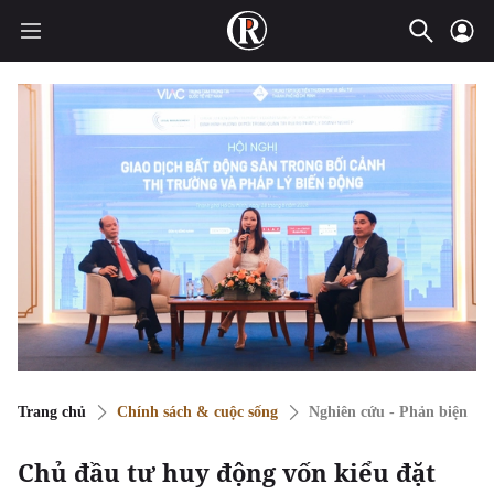
Trang chủ
Chính sách & cuộc sống
Nghiên cứu - Phản biện
Chủ đầu tư huy động vốn kiểu đặt