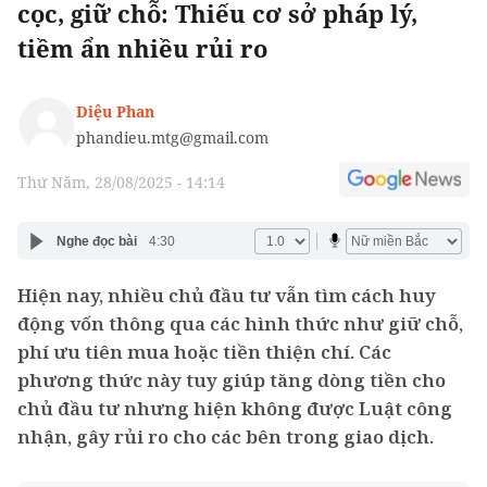
cọc, giữ chỗ: Thiếu cơ sở pháp lý,
tiềm ẩn nhiều rủi ro
Diệu Phan
phandieu.mtg@gmail.com
Thứ Năm, 28/08/2025 - 14:14
Nghe đọc bài
4:30
Hiện nay, nhiều chủ đầu tư vẫn tìm cách huy
động vốn thông qua các hình thức như giữ chỗ,
phí ưu tiên mua hoặc tiền thiện chí. Các
phương thức này tuy giúp tăng dòng tiền cho
chủ đầu tư nhưng hiện không được Luật công
nhận, gây rủi ro cho các bên trong giao dịch.