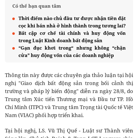
Có thể bạn quan tâm
Thời điểm nào chủ đầu tư được nhận tiền đặt
cọc khi bán nhà ở hình thành trong tương lai?
Bất cập cơ chế tài chính và huy động vốn
trong Luật Kinh doanh bất động sản
“Gạn đục khơi trong“ nhưng không “chặn
cửa” huy động vốn của các doanh nghiệp
Thông tin này được các chuyên gia thảo luận tại hội
nghị "Giao dịch bất động sản trong bối cảnh thị
trường và pháp lý biến động" diễn ra ngày 28/8, do
Trung tâm Xúc tiến Thương mại và Đầu tư TP. Hồ
Chí Minh (ITPC) và Trung tâm Trọng tài Quốc tế Việt
Nam (VIAC) phối hợp triển khai.
Tại hội nghị, LS. Vũ Thị Quế - Luật sư Thành viên