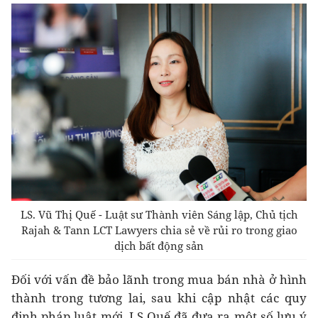
LS. Vũ Thị Quế - Luật sư Thành viên Sáng lập, Chủ tịch
Rajah & Tann LCT Lawyers chia sẻ về rủi ro trong giao
dịch bất động sản
Đối với vấn đề bảo lãnh trong mua bán nhà ở hình
thành trong tương lai, sau khi cập nhật các quy
định pháp luật mới, LS Quế đã đưa ra một số lưu ý