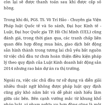
còn lại sẽ được thanh toán sau khi được cấp sổ
hồng.
Trong khi đó, PGS. TS. Võ Trí Hảo - Chuyên gia Viện
Pháp luật Quốc tế và So sánh, Đại học Kinh tế -
Luật, Đại học Quốc gia TP. Hồ Chí Minh (UEL) cũng
đánh giá, trong thời gian qua, các tranh chấp liên
quan đến hợp đồng mua bán, giao dịch bất động
sản hình thành trong tương lai chủ yếu bắt nguồn
từ việc chủ đầu tư chưa hoàn thiện điều kiện pháp
lý theo quy định của Luật Kinh doanh bất động sản
2014 nhưng rao bán dự án ra thị trường.
Ngoài ra, việc các chủ đầu tư sử dụng và diễn giải
nhiều thuật ngữ không được pháp luật quy định
cũng gây khó nắm bắt và dễ phát sinh hiểu lầm
giữa các bên. Bên cạnh vướng mắc từ khung khổ
pháp luật, vi phạm nghĩa vụ hợp đồng cũng là một