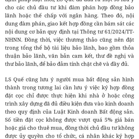
cho các chủ đầu tư khi đàm phán hợp đồng bảo
lãnh hoặc thế chấp với ngân hàng. Theo đó, nội
dung đàm phán, giao kết hợp đồng cần bám sát các
nội dung cơ bản quy định tại Thông tư 61/2024/TT-
NHNN. Đồng thời, việc thương thảo cũng nên đặt
trong tổng thể bộ tài liệu bảo lãnh, bao gồm thỏa
thuận bảo lãnh, văn bản cam kết, thư đề nghị và
thư bảo lãnh, để bảo đảm tính chặt chẽ và đầy đủ.
LS Quế cũng lưu ý người mua bất động sản hình
thành trong tương lai cần lưu ý việc ký hợp đồng
đặt cọc chỉ được thực hiện khi nhà ở hoặc công
trình xây dựng đã đủ điều kiện đưa vào kinh doanh
theo quy định của Luật Kinh doanh Bất động sản.
Số tiền đặt cọc không được vượt quá 5% giá bán
hoặc giá cho thuê mua, đồng thời chủ đầu tư không
được ủy quyền cho tổ chức, cá nhân khác ký hợp