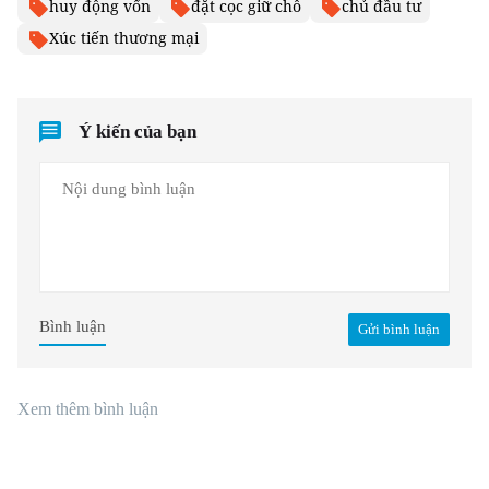
huy động vốn
đặt cọc giữ chỗ
chủ đầu tư
Xúc tiến thương mại
Ý kiến của bạn
Bình luận
Gửi bình luận
Xem thêm bình luận