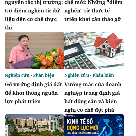
nguyên tắc thị trường:
chế mới: Những "điểm
Gỡ điểm nghẽn từ dữ
nghẽn" từ thực tế
liệu đến cơ chế thực
triển khai cần tháo gỡ
thi
Nghiên cứu - Phản biện
Nghiên cứu - Phản biện
Gỡ vướng định giá đất
Vướng mắc của doanh
để khơi thông nguồn
nghiệp trong định giá
lực phát triển
bất động sản và kiến
nghị cơ chế đột phá