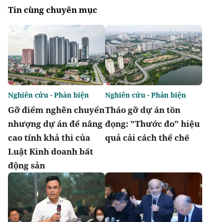
Tin cùng chuyên mục
Nghiên cứu - Phản biện
Nghiên cứu - Phản biện
Gỡ điểm nghẽn chuyển
Tháo gỡ dự án tồn
nhượng dự án để nâng
đọng: "Thước đo" hiệu
cao tính khả thi của
quả cải cách thể chế
Luật Kinh doanh bất
động sản