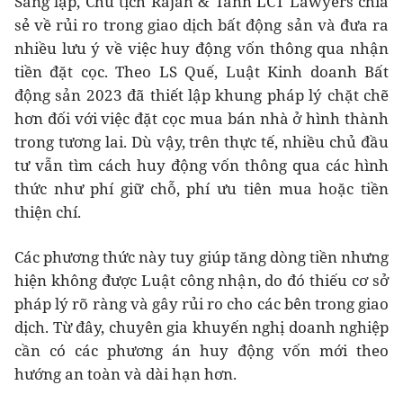
Sáng lập, Chủ tịch Rajah & Tann LCT Lawyers chia
sẻ về rủi ro trong giao dịch bất động sản và đưa ra
nhiều lưu ý về việc huy động vốn thông qua nhận
tiền đặt cọc. Theo LS Quế, Luật Kinh doanh Bất
động sản 2023 đã thiết lập khung pháp lý chặt chẽ
hơn đối với việc đặt cọc mua bán nhà ở hình thành
trong tương lai. Dù vậy, trên thực tế, nhiều chủ đầu
tư vẫn tìm cách huy động vốn thông qua các hình
thức như phí giữ chỗ, phí ưu tiên mua hoặc tiền
thiện chí.
Các phương thức này tuy giúp tăng dòng tiền nhưng
hiện không được Luật công nhận, do đó thiếu cơ sở
pháp lý rõ ràng và gây rủi ro cho các bên trong giao
dịch. Từ đây, chuyên gia khuyến nghị doanh nghiệp
cần có các phương án huy động vốn mới theo
hướng an toàn và dài hạn hơn.