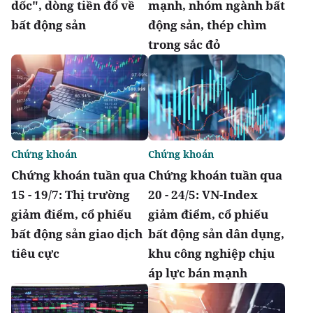
dốc", dòng tiền đổ về
mạnh, nhóm ngành bất
bất động sản
động sản, thép chìm
trong sắc đỏ
Chứng khoán
Chứng khoán
Chứng khoán tuần qua
Chứng khoán tuần qua
15 - 19/7: Thị trường
20 - 24/5: VN-Index
giảm điểm, cổ phiếu
giảm điểm, cổ phiếu
bất động sản giao dịch
bất động sản dân dụng,
tiêu cực
khu công nghiệp chịu
áp lực bán mạnh