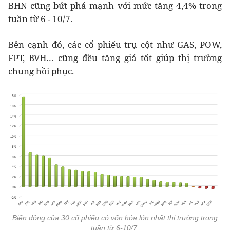
BHN cũng bứt phá mạnh với mức tăng 4,4% trong
tuần từ 6 - 10/7.
Bên cạnh đó, các cổ phiếu trụ cột như GAS, POW,
FPT, BVH… cũng đều tăng giá tốt giúp thị trường
chung hồi phục.
Biến động của 30 cổ phiếu có vốn hóa lớn nhất thị trường trong
tuần từ 6-10/7.