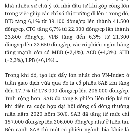
khá nhiều sự chú ý tới nhà đầu tư khi góp công lớn
trong việc giúp các chỉ số thị trường đi lên. Trong đó,
BID tăng 6,1% từ 39.100 đồng/cp lên thành 41.500
đồng/cp, CTG tăng 6,7% từ 22.300 đồng/cp lên thành
23.800 đồng/cp, VPB tăng đến 6,3% từ 21.300
đồng/cp lên 22.650 đồng/cp, các cổ phiếu ngân hàng
tăng mạnh còn có MBB (+2,4%), ACB (+4,3%), SHB
(+2,3%), LPB (+6,1%)...
Trong khi đó, tạo lực đẩy lớn nhất cho VN-Index ở
tuần giao dịch vừa qua đó là cổ phiếu SAB khi tăng
đến 17,7% từ 175.000 đồng/cp lên 206.000 đồng/cp.
Tính rộng hơn, SAB đã tăng 8 phiên liên tiếp kể từ
khi diễn ra cuộc họp đại hội đồng cổ đông thường
niên năm 2020 hôm 30/6. SAB đã tăng từ mức chỉ
157.000 đồng/cp lên 206.000 đồng/cp như ở hiện tại.
Bên cạnh SAB thì một cổ phiếu ngành bia khác là