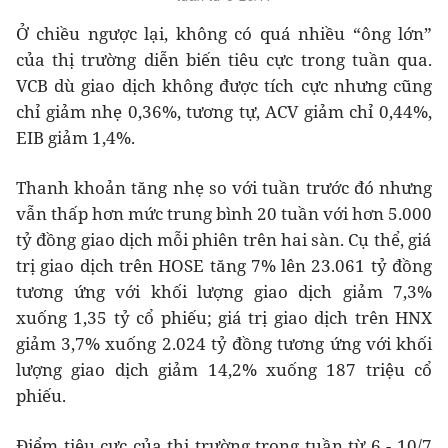
Ở chiều ngược lại, không có quá nhiều “ông lớn”
của thị trường diễn biến tiêu cực trong tuần qua.
VCB dù giao dịch không được tích cực nhưng cũng
chỉ giảm nhẹ 0,36%, tương tự, ACV giảm chỉ 0,44%,
EIB giảm 1,4%.
Thanh khoản tăng nhẹ so với tuần trước đó nhưng
vẫn thấp hơn mức trung bình 20 tuần với hơn 5.000
tỷ đồng giao dịch mỗi phiên trên hai sàn. Cụ thể, giá
trị giao dịch trên HOSE tăng 7% lên 23.061 tỷ đồng
tương ứng với khối lượng giao dịch giảm 7,3%
xuống 1,35 tỷ cổ phiếu; giá trị giao dịch trên HNX
giảm 3,7% xuống 2.024 tỷ đồng tương ứng với khối
lượng giao dịch giảm 14,2% xuống 187 triệu cổ
phiếu.
Điểm tiêu cực của thị trường trong tuần từ 6 - 10/7