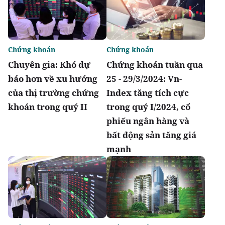
Chứng khoán
Chứng khoán
Chuyên gia: Khó dự
Chứng khoán tuần qua
báo hơn về xu hướng
25 - 29/3/2024: Vn-
của thị trường chứng
Index tăng tích cực
khoán trong quý II
trong quý I/2024, cổ
phiếu ngân hàng và
bất động sản tăng giá
mạnh