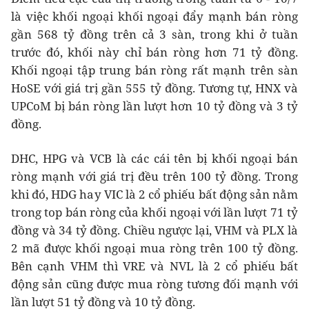
là việc khối ngoại khối ngoại đẩy mạnh bán ròng
gần 568 tỷ đồng trên cả 3 sàn, trong khi ở tuần
trước đó, khối này chỉ bán ròng hơn 71 tỷ đồng.
Khối ngoại tập trung bán ròng rất mạnh trên sàn
HoSE với giá trị gần 555 tỷ đồng. Tương tự, HNX và
UPCoM bị bán ròng lần lượt hơn 10 tỷ đồng và 3 tỷ
đồng.
DHC, HPG và VCB là các cái tên bị khối ngoại bán
ròng mạnh với giá trị đều trên 100 tỷ đồng. Trong
khi đó, HDG hay VIC là 2 cổ phiếu bất động sản nằm
trong top bán ròng của khối ngoại với lần lượt 71 tỷ
đồng và 34 tỷ đồng. Chiều ngược lại, VHM và PLX là
2 mã được khối ngoại mua ròng trên 100 tỷ đồng.
Bên cạnh VHM thì VRE và NVL là 2 cổ phiếu bất
động sản cũng được mua ròng tương đối mạnh với
lần lượt 51 tỷ đồng và 10 tỷ đồng.