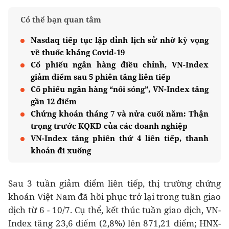
Có thể bạn quan tâm
Nasdaq tiếp tục lập đỉnh lịch sử nhờ kỳ vọng
về thuốc kháng Covid-19
Cổ phiếu ngân hàng điều chỉnh, VN-Index
giảm điểm sau 5 phiên tăng liên tiếp
Cổ phiếu ngân hàng “nổi sóng”, VN-Index tăng
gần 12 điểm
Chứng khoán tháng 7 và nửa cuối năm: Thận
trọng trước KQKD của các doanh nghiệp
VN-Index tăng phiên thứ 4 liên tiếp, thanh
khoản đi xuống
Sau 3 tuần giảm điểm liên tiếp, thị trường chứng
khoán Việt Nam đã hồi phục trở lại trong tuần giao
dịch từ 6 - 10/7. Cụ thể, kết thúc tuần giao dịch, VN-
Index tăng 23,6 điểm (2,8%) lên 871,21 điểm; HNX-