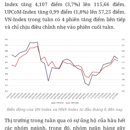
Index tăng 4,107 điểm (3,7%) lên 115,66 điểm.
UPCoM-Index tăng 0,99 điểm (1,8%) lên 57,25 điểm.
VN-Index trong tuần có 4 phiên tăng điểm liên tiếp
và chỉ chịu điều chỉnh nhẹ vào phiên cuối tuần.
Biến động của VN-Index và HNX-Index từ đầu tháng 6 đến nay.
Thị trường trong tuần qua có sự ủng hộ của hầu hết
các nhóm ngành, trong đó, nhóm ngân hàng gây