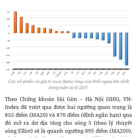
Các cổ phiếu có giá trị mua (bán) ròng của khối ngoại lớn nhất
trong tuần từ 6-10/7.
Theo Chứng khoán Sài Gòn – Hà Nội (SHS), VN-
Index đã vượt qua được hai ngưỡng quan trọng là
855 điểm (MA20) và 870 điểm (đỉnh ngắn hạn) qua
đó mở ra dư địa tăng cho sóng 5 (theo lý thuyết
sóng Elliot) sẽ là quanh ngưỡng 895 điểm (MA200).