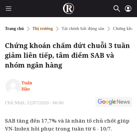
Trang chủ
Thị trường
Tài chính bất động sản
Chứng khoá
Chứng khoán chấm dứt chuỗi 3 tuần
giảm liên tiếp, tâm điểm SAB và
nhóm ngân hàng
Tuấn
Hào
Chủ Nhật, 12/07/2020 - 06:00
SAB tăng đến 17,7% và là nhân tố chủ chốt giúp
VN-Index hồi phục trong tuần từ 6 - 10/7.