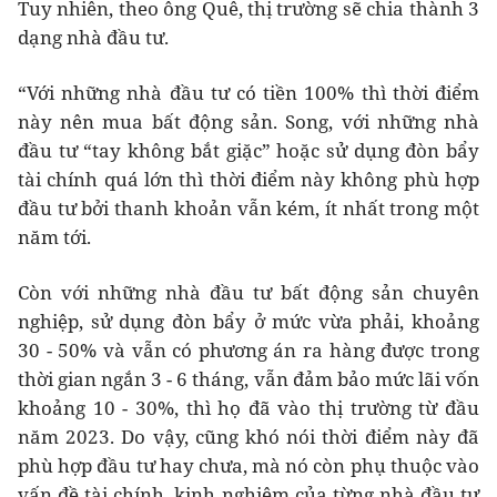
Tuy nhiên, theo ông Quê, thị trường sẽ chia thành 3
dạng nhà đầu tư.
“Với những nhà đầu tư có tiền 100% thì thời điểm
này nên mua bất động sản. Song, với những nhà
đầu tư “tay không bắt giặc” hoặc sử dụng đòn bẩy
tài chính quá lớn thì thời điểm này không phù hợp
đầu tư bởi thanh khoản vẫn kém, ít nhất trong một
năm tới.
Còn với những nhà đầu tư bất động sản chuyên
nghiệp, sử dụng đòn bẩy ở mức vừa phải, khoảng
30 - 50% và vẫn có phương án ra hàng được trong
thời gian ngắn 3 - 6 tháng, vẫn đảm bảo mức lãi vốn
khoảng 10 - 30%, thì họ đã vào thị trường từ đầu
năm 2023. Do vậy, cũng khó nói thời điểm này đã
phù hợp đầu tư hay chưa, mà nó còn phụ thuộc vào
vấn đề tài chính, kinh nghiệm của từng nhà đầu tư