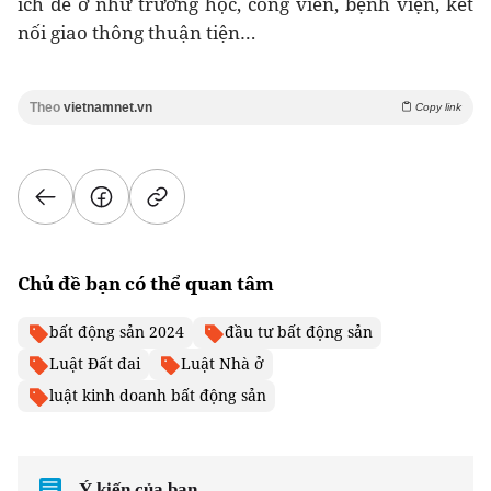
ích để ở như trường học, công viên, bệnh viện, kết
nối giao thông thuận tiện…
Theo
vietnamnet.vn
Copy link
Chủ đề bạn có thể quan tâm
bất động sản 2024
đầu tư bất động sản
Luật Đất đai
Luật Nhà ở
luật kinh doanh bất động sản
Ý kiến của bạn