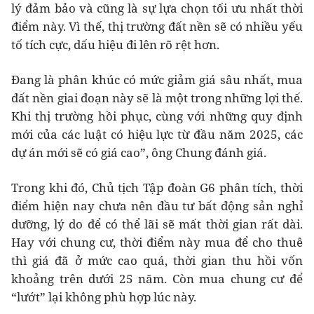
lý đảm bảo và cũng là sự lựa chọn tối ưu nhất thời
điểm này. Vì thế, thị trường đất nền sẽ có nhiều yếu
tố tích cực, dấu hiệu đi lên rõ rệt hơn.
Đang là phân khúc có mức giảm giá sâu nhất, mua
đất nền giai đoạn này sẽ là một trong những lợi thế.
Khi thị trường hồi phục, cùng với những quy định
mới của các luật có hiệu lực từ đầu năm 2025, các
dự án mới sẽ có giá cao”, ông Chung đánh giá.
Trong khi đó, Chủ tịch Tập đoàn G6 phân tích, thời
điểm hiện nay chưa nên đầu tư bất động sản nghỉ
dưỡng, lý do để có thể lãi sẽ mất thời gian rất dài.
Hay với chung cư, thời điểm này mua để cho thuê
thì giá đã ở mức cao quá, thời gian thu hồi vốn
khoảng trên dưới 25 năm. Còn mua chung cư để
“lướt” lại không phù hợp lúc này.