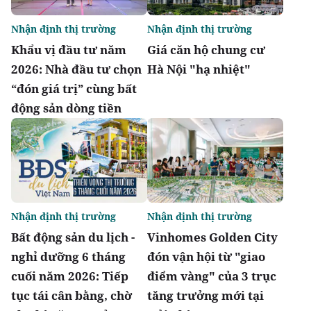
Nhận định thị trường
Nhận định thị trường
Khẩu vị đầu tư năm
Giá căn hộ chung cư
2026: Nhà đầu tư chọn
Hà Nội "hạ nhiệt"
“đón giá trị” cùng bất
động sản dòng tiền
Nhận định thị trường
Nhận định thị trường
Bất động sản du lịch -
Vinhomes Golden City
nghỉ dưỡng 6 tháng
đón vận hội từ "giao
cuối năm 2026: Tiếp
điểm vàng" của 3 trục
tục tái cân bằng, chờ
tăng trưởng mới tại