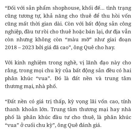
“Đối với sản phẩm shophouse, khối đế… tình trạng
cũng tương tự, khả năng cho thuê để thu hồi vốn
cũng mất thời gian dài. Còn với bất động sản công
nghiệp, đầu tư rồi cho thuê hoặc bán lại, dư địa vẫn
còn nhưng không còn “màu mỡ” như giai đoạn
2018 – 2023 bởi giá đã cao”, ông Quê cho hay.
Với kinh nghiệm trong nghề, vị lãnh đạo này cho
rằng, trong mọi chu kỳ của bất động sản đều có hai
phân khúc “vua”. Đó là đất nền và trung tâm
thương mại, nhà phố.
“Đất nền có giá trị thấp, kỳ vọng lãi vốn cao, tính
thanh khoản lớn. Trung tâm thương mại hay nhà
phố là phân khúc đầu tư cho thuê, là phân khúc
“vua” ở cuối chu kỳ”, ông Quê đánh giá.