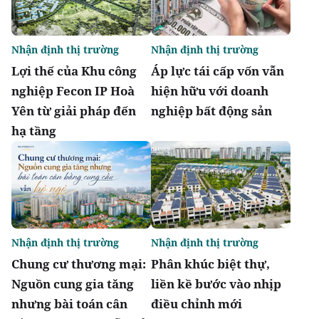
Nhận định thị trường
Nhận định thị trường
Lợi thế của Khu công
Áp lực tái cấp vốn vẫn
nghiệp Fecon IP Hoà
hiện hữu với doanh
Yên từ giải pháp đến
nghiệp bất động sản
hạ tầng
Nhận định thị trường
Nhận định thị trường
Chung cư thương mại:
Phân khúc biệt thự,
Nguồn cung gia tăng
liền kề bước vào nhịp
nhưng bài toán cân
điều chỉnh mới