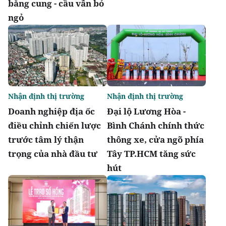
bằng cung - cầu vẫn bỏ
ngỏ
Nhận định thị trường
Nhận định thị trường
Doanh nghiệp địa ốc
Đại lộ Lương Hòa -
điều chỉnh chiến lược
Bình Chánh chính thức
trước tâm lý thận
thông xe, cửa ngõ phía
trọng của nhà đầu tư
Tây TP.HCM tăng sức
hút