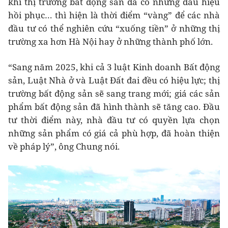
khi thị trường bất động sản đã có những dấu hiệu
hồi phục… thì hiện là thời điểm “vàng” để các nhà
đầu tư có thể nghiên cứu “xuống tiền” ở những thị
trường xa hơn Hà Nội hay ở những thành phố lớn.
“Sang năm 2025, khi cả 3 luật Kinh doanh Bất động
sản, Luật Nhà ở và Luật Đất đai đều có hiệu lực; thị
trường bất động sản sẽ sang trang mới; giá các sản
phẩm bất động sản đã hình thành sẽ tăng cao. Đầu
tư thời điểm này, nhà đầu tư có quyền lựa chọn
những sản phẩm có giá cả phù hợp, đã hoàn thiện
về pháp lý”, ông Chung nói.