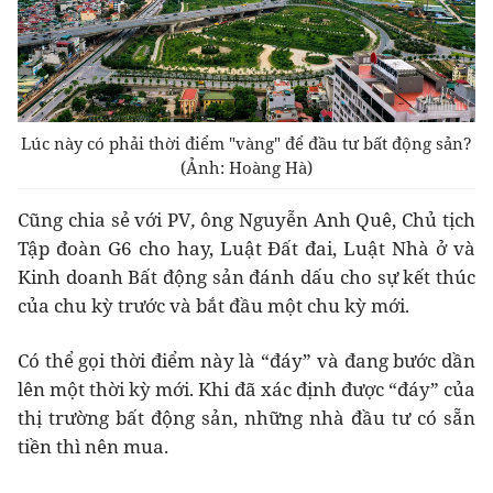
Lúc này có phải thời điểm "vàng" để đầu tư bất động sản?
(Ảnh: Hoàng Hà)
Cũng chia sẻ với PV
,
ông Nguyễn Anh Quê, Chủ tịch
Tập đoàn G6 cho hay, Luật Đất đai, Luật Nhà ở và
Kinh doanh Bất động sản đánh dấu cho sự kết thúc
của chu kỳ trước và bắt đầu một chu kỳ mới.
Có thể gọi thời điểm này là “đáy” và đang bước dần
lên một thời kỳ mới. Khi đã xác định được “đáy” của
thị trường bất động sản, những nhà đầu tư có sẵn
tiền thì nên mua.