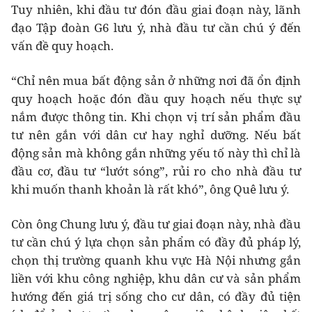
Tuy nhiên, khi đầu tư đón đầu giai đoạn này, lãnh
đạo Tập đoàn G6 lưu ý, nhà đầu tư cần chú ý đến
vấn đề quy hoạch.
“Chỉ nên mua bất động sản ở những nơi đã ổn định
quy hoạch hoặc đón đầu quy hoạch nếu thực sự
nắm được thông tin. Khi chọn vị trí sản phẩm đầu
tư nên gắn với dân cư hay nghỉ dưỡng. Nếu bất
động sản mà không gắn những yếu tố này thì chỉ là
đầu cơ, đầu tư “lướt sóng”, rủi ro cho nhà đầu tư
khi muốn thanh khoản là rất khó”, ông Quê lưu ý.
Còn ông Chung lưu ý, đầu tư giai đoạn này, nhà đầu
tư cần chú ý lựa chọn sản phẩm có đầy đủ pháp lý,
chọn thị trường quanh khu vực Hà Nội nhưng gắn
liền với khu công nghiệp, khu dân cư và sản phẩm
hướng đến giá trị sống cho cư dân, có đầy đủ tiện