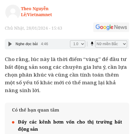
Theo Nguyễn
Lê/Vietnamnet
Chủ Nhật, 28/01/2024 - 15:43
Nghe đọc bài
4:46
Cho rằng, lúc này là thời điểm “vàng” để đầu tư
bất động sản song các chuyên gia lưu ý, cần lựa
chọn phân khúc và cũng cần tính toán thêm
một số yếu tố khác mới có thể mang lại khả
năng sinh lời.
Có thể bạn quan tâm
Đẩy các kênh bơm vốn cho thị trường bất
động sản