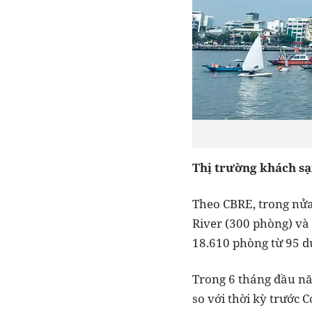
Thị trường khách sạ
Theo CBRE, trong nử
River (300 phòng) và
18.610 phòng từ 95 d
Trong 6 tháng đầu nă
so với thời kỳ trước