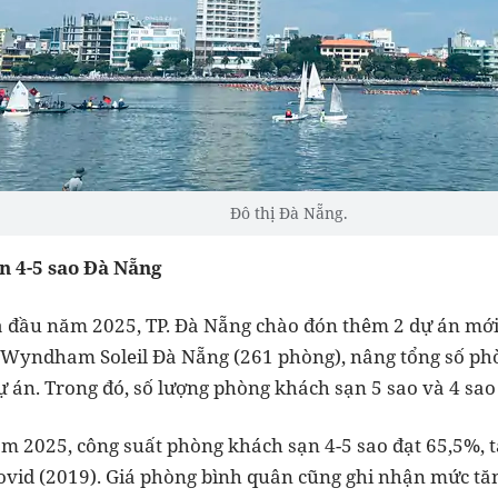
Đô thị Đà Nẵng.
n 4-5 sao Đà Nẵng
a đầu năm 2025, TP. Đà Nẵng chào đón thêm 2 dự án m
 Wyndham Soleil Đà Nẵng (261 phòng), nâng tổng số phò
ự án. Trong đó, số lượng phòng khách sạn 5 sao và 4 sa
m 2025, công suất phòng khách sạn 4-5 sao đạt 65,5%, t
 Covid (2019). Giá phòng bình quân cũng ghi nhận mức tă