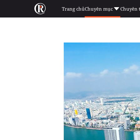
Trang chủ
Chuyên mục
Chuyên 