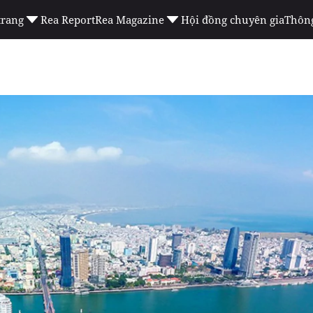
trang
Rea Report
Rea Magazine
Hội đồng chuyên gia
Thông