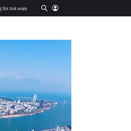
 tin toà soạn