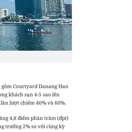
ới gồm Courtyard Danang Han
ng khách sạn 4-5 sao lên
o lần lượt chiếm 40% và 60%.
ăng 4,8 điểm phần trăm (đpt)
ng trưởng 2% so với cùng kỳ