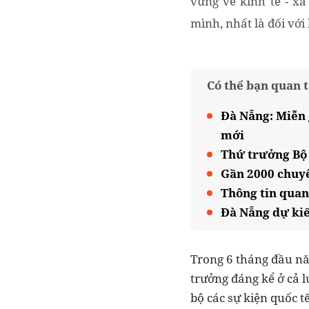
vững về kinh tế - x
mình, nhất là đối với
Có thể bạn quan 
Đà Nẵng: Miễn 
mới
Thứ trưởng Bộ 
Gần 2000 chuyê
Thông tin quan
Đà Nẵng dự kiế
Trong 6 tháng đầu năm
trưởng đáng kể ở cả l
bộ các sự kiện quốc 