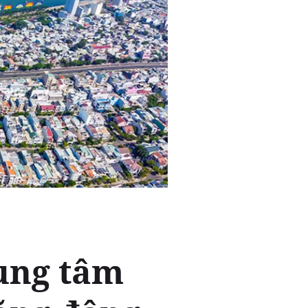
rung tâm