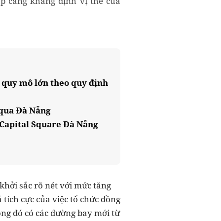
ập càng khẳng định vị thế của
 quy mô lớn theo quy định
 qua Đà Nẵng
 Capital Square Đà Nẵng
khởi sắc rõ nét với mức tăng
 tích cực của việc tổ chức đồng
ong đó có các đường bay mới từ