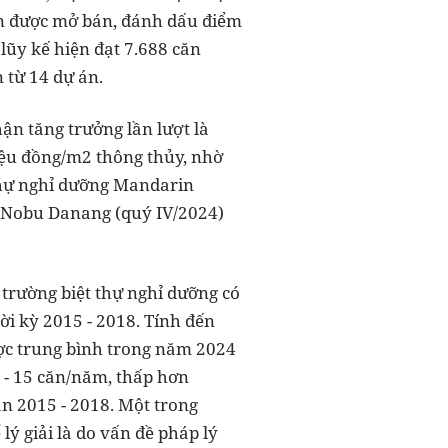
ăn được mở bán, đánh dấu điểm
lũy kế hiện đạt 7.688 căn
 từ 14 dự án.
ận tăng trưởng lần lượt là
iệu đồng/m2 thông thủy, nhờ
 thự nghỉ dưỡng Mandarin
l Nobu Danang (quý IV/2024)
 trường biệt thự nghỉ dưỡng có
ời kỳ 2015 - 2018. Tính đến
ược trung bình trong năm 2024
 - 15 căn/năm, thấp hơn
n 2015 - 2018. Một trong
ý giải là do vấn đề pháp lý