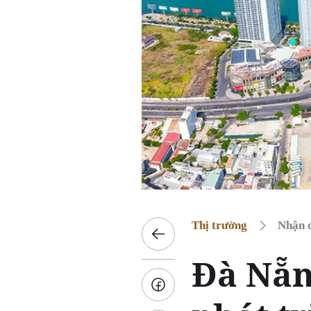
Thị trường
Nhận đ
Đà Nẵn