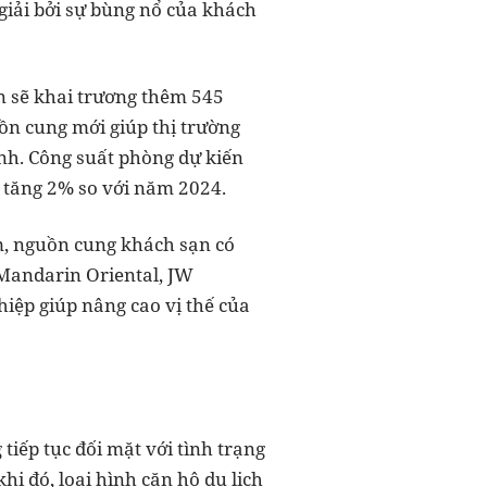
iải bởi sự bùng nổ của khách
n sẽ khai trương thêm 545
ồn cung mới giúp thị trường
ịnh. Công suất phòng dự kiến
c tăng 2% so với năm 2024.
m, nguồn cung khách sạn có
 Mandarin Oriental, JW
hiệp giúp nâng cao vị thế của
iếp tục đối mặt với tình trạng
i đó, loại hình căn hộ du lịch