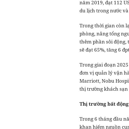
năm 2019, đạt 112 US
du lịch trong nước và
Trong thời gian còn 
phòng, nâng tổng ngu
thêm phần sôi động, t
sẽ đạt 65%, tăng 6 đp
Trong giai đoạn 2025
đơn vị quản lý vận h
Marriott, Nobu Hospit
thị trường khách sạn 
Thị trường bất độn
Trong 6 tháng đầu năm
khan hiếm nguồn cung 