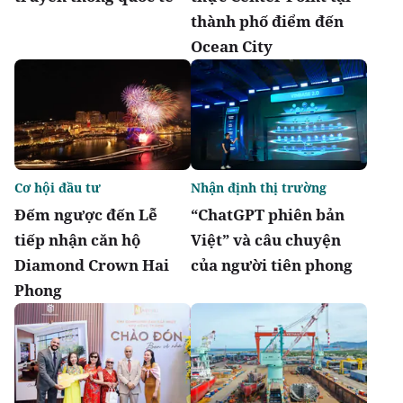
thành phố điểm đến
Ocean City
Cơ hội đầu tư
Nhận định thị trường
Đếm ngược đến Lễ
“ChatGPT phiên bản
tiếp nhận căn hộ
Việt” và câu chuyện
Diamond Crown Hai
của người tiên phong
Phong