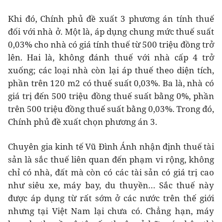
Khi đó, Chính phủ đề xuất 3 phương án tính thuế
đối với nhà ở. Một là, áp dụng chung mức thuế suất
0,03% cho nhà có giá tính thuế từ 500 triệu đồng trở
lên. Hai là, không đánh thuế với nhà cấp 4 trở
xuống; các loại nhà còn lại áp thuế theo diện tích,
phần trên 120 m2 có thuế suất 0,03%. Ba là, nhà có
giá trị đến 500 triệu đồng thuế suất bằng 0%, phần
trên 500 triệu đồng thuế suất bằng 0,03%. Trong đó,
Chính phủ đề xuất chọn phương án 3.
Chuyên gia kinh tế Vũ Đình Ánh nhận định thuế tài
sản là sắc thuế liên quan đến phạm vi rộng, không
chỉ có nhà, đất mà còn có các tài sản có giá trị cao
như siêu xe, máy bay, du thuyền… Sắc thuế này
được áp dụng từ rất sớm ở các nước trên thế giới
nhưng tại Việt Nam lại chưa có. Chẳng hạn, máy