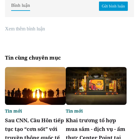
Bình luận
Gửi bình luận
Xem thêm bình luận
Tin cùng chuyên mục
Tin mới
Tin mới
Sau CNN, Cầu Hôn tiếp
Khai trương tổ hợp
tục tạo “cơn sốt” với
mua sắm - dịch vụ - ẩm
truyền thông quốc tế
thực Center Point tại