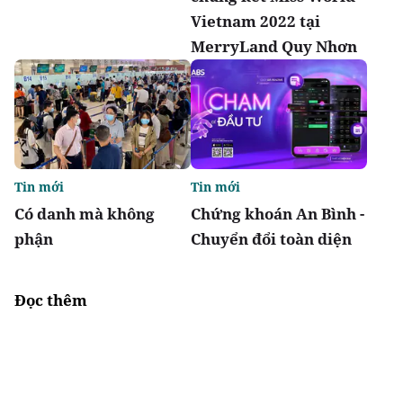
Vietnam 2022 tại
MerryLand Quy Nhơn
Tin mới
Tin mới
Có danh mà không
Chứng khoán An Bình -
phận
Chuyển đổi toàn diện
Đọc thêm