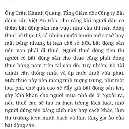
Ông Trần Khánh Quang, Tổng Giám đốc Công ty Bất
động sản Việt An Hòa, cho rằng khi người dân có
thêm bất động sản mà vượt nhu cầu thì nên đóng
thuế. Vì thực tế, có nhiều người muốn mở cơ sở hay
mặt bằng nhưng bị hạn chế sở hữu bất động sản
nên vẫn phải đi thuê. Người thuê đóng tiền thì
người có bất động sản cho thuê cũng phải đóng
thuế hằng năm trên tài sản đó. Tuy nhiên, Bộ Tài
chính cần thống nhất và áp mức thuế vừa phải.
Mức thuế này nên mang tính tượng trưng, như một
loại phí, chứ quá cao sẽ đẩy giá bất động sản lên,
gây khó khăn cho người mua nhà để ở. Ngoài ra,
nếu thuế cao sẽ tạo ra hiện tượng lách luật, nhờ
người đứng tên bằng cách này hay cách khác, làm
thị trường kém minh bạch và làm tăng giá ảo của
bất động sản.