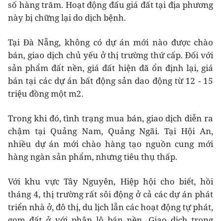
số hàng trăm. Hoạt động đấu giá đất tại địa phương
này bị chững lại do dịch bệnh.
Tại Đà Nẵng, không có dự án mới nào được chào
bán, giao dịch chủ yếu ở thị trường thứ cấp. Đối với
sản phẩm đất nền, giá đất hiện đã ổn định lại, giá
bán tại các dự án bất động sản dao động từ 12 - 15
triệu đồng một m2.
Trong khi đó, tình trạng mua bán, giao dịch diễn ra
chậm tại Quảng Nam, Quảng Ngãi. Tại Hội An,
nhiều dự án mới chào hàng tạo nguồn cung mới
hàng ngàn sản phẩm, nhưng tiêu thụ thấp.
Với khu vực Tây Nguyên, Hiệp hội cho biết, hồi
tháng 4, thị trường rất sôi động ở cả các dự án phát
triển nhà ở, đô thị, du lịch lẫn các hoạt động tự phát,
gom đất ở với phân lô bán nền. Giao dịch trong