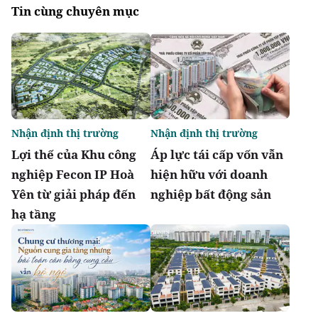
Tin cùng chuyên mục
Nhận định thị trường
Nhận định thị trường
Lợi thế của Khu công
Áp lực tái cấp vốn vẫn
nghiệp Fecon IP Hoà
hiện hữu với doanh
Yên từ giải pháp đến
nghiệp bất động sản
hạ tầng