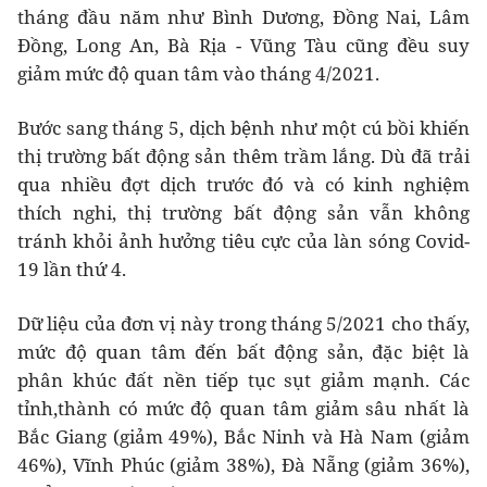
tháng đầu năm như Bình Dương, Đồng Nai, Lâm
Đồng, Long An, Bà Rịa - Vũng Tàu cũng đều suy
giảm mức độ quan tâm vào tháng 4/2021.
Bước sang tháng 5, dịch bệnh như một cú bồi khiến
thị trường bất động sản thêm trầm lắng. Dù đã trải
qua nhiều đợt dịch trước đó và có kinh nghiệm
thích nghi, thị trường bất động sản vẫn không
tránh khỏi ảnh hưởng tiêu cực của làn sóng Covid-
19 lần thứ 4.
Dữ liệu của đơn vị này trong tháng 5/2021 cho thấy,
mức độ quan tâm đến bất động sản, đặc biệt là
phân khúc đất nền tiếp tục sụt giảm mạnh. Các
tỉnh,thành có mức độ quan tâm giảm sâu nhất là
Bắc Giang (giảm 49%), Bắc Ninh và Hà Nam (giảm
46%), Vĩnh Phúc (giảm 38%), Đà Nẵng (giảm 36%),