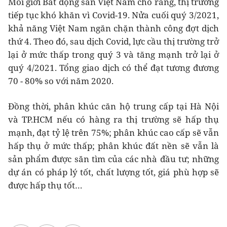
Môi giới Bất động sản Việt Nam cho rằng, thị trường
tiếp tục khó khăn vì Covid-19. Nửa cuối quý 3/2021,
khả năng Việt Nam ngăn chặn thành công đợt dịch
thứ 4. Theo đó, sau dịch Covid, lực cầu thị trường trở
lại ở mức thấp trong quý 3 và tăng mạnh trở lại ở
quý 4/2021. Tổng giao dịch có thể đạt tương đương
70 - 80% so với năm 2020.
Đồng thời, phân khúc căn hộ trung cấp tại Hà Nội
và TP.HCM nếu có hàng ra thị trường sẽ hấp thụ
mạnh, đạt tỷ lệ trên 75%; phân khúc cao cấp sẽ vẫn
hấp thụ ở mức thấp; phân khúc đất nền sẽ vẫn là
sản phẩm được săn tìm của các nhà đầu tư; những
dự án có pháp lý tốt, chất lượng tốt, giá phù hợp sẽ
được hấp thụ tốt…