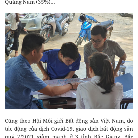
Quảng Nam (35%)…
Cũng theo Hội Môi giới Bất động sản Việt Nam, do
tác động của dịch Covid-19, giao dịch bất động sản
quý 2/2021 giảm mạnh ở 3 tỉnh Bắc Giang, Bắc