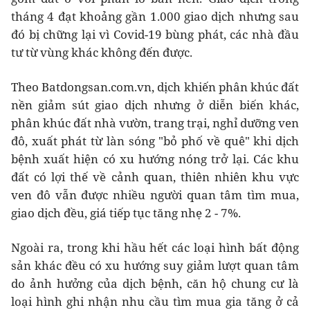
tháng 4 đạt khoảng gần 1.000 giao dịch nhưng sau
đó bị chững lại vì Covid-19 bùng phát, các nhà đầu
tư từ vùng khác không đến được.
Theo Batdongsan.com.vn, dịch khiến phân khúc đất
nền giảm sút giao dịch nhưng ở diễn biến khác,
phân khúc đất nhà vườn, trang trại, nghỉ dưỡng ven
đô, xuất phát từ làn sóng "bỏ phố về quê" khi dịch
bệnh xuất hiện có xu hướng nóng trở lại. Các khu
đất có lợi thế về cảnh quan, thiên nhiên khu vực
ven đô vẫn được nhiều người quan tâm tìm mua,
giao dịch đều, giá tiếp tục tăng nhẹ 2 - 7%.
Ngoài ra, trong khi hầu hết các loại hình bất động
sản khác đều có xu hướng suy giảm lượt quan tâm
do ảnh hưởng của dịch bệnh, căn hộ chung cư là
loại hình ghi nhận nhu cầu tìm mua gia tăng ở cả