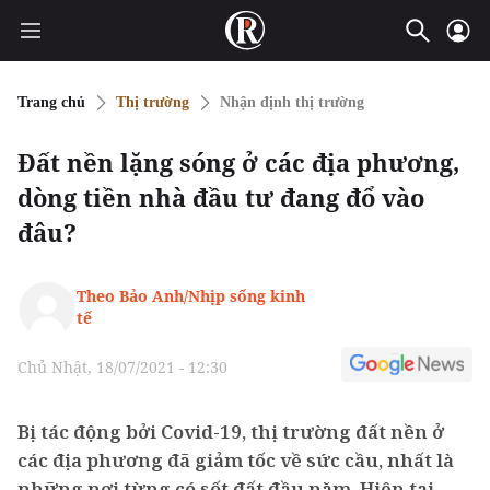
Trang chủ
Thị trường
Nhận định thị trường
Đất nền lặng sóng ở các địa phương,
dòng tiền nhà đầu tư đang đổ vào
đâu?
Theo Bảo Anh/Nhịp sống kinh
tế
Chủ Nhật, 18/07/2021 - 12:30
Bị tác động bởi Covid-19, thị trường đất nền ở
các địa phương đã giảm tốc về sức cầu, nhất là
những nơi từng có sốt đất đầu năm. Hiện tại,