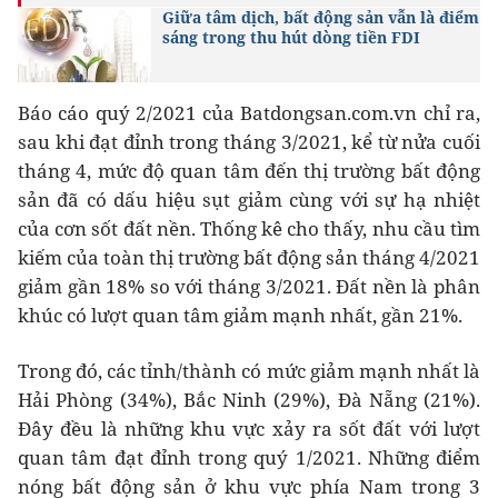
Giữa tâm dịch, bất động sản vẫn là điểm
sáng trong thu hút dòng tiền FDI
Báo cáo quý 2/2021 của Batdongsan.com.vn chỉ ra,
sau khi đạt đỉnh trong tháng 3/2021, kể từ nửa cuối
tháng 4, mức độ quan tâm đến thị trường bất động
sản đã có dấu hiệu sụt giảm cùng với sự hạ nhiệt
của cơn sốt đất nền. Thống kê cho thấy, nhu cầu tìm
kiếm của toàn thị trường bất động sản tháng 4/2021
giảm gần 18% so với tháng 3/2021. Đất nền là phân
khúc có lượt quan tâm giảm mạnh nhất, gần 21%.
Trong đó, các tỉnh/thành có mức giảm mạnh nhất là
Hải Phòng (34%), Bắc Ninh (29%), Đà Nẵng (21%).
Đây đều là những khu vực xảy ra sốt đất với lượt
quan tâm đạt đỉnh trong quý 1/2021. Những điểm
nóng bất động sản ở khu vực phía Nam trong 3