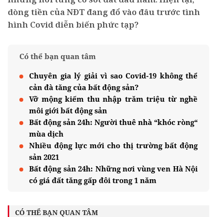
dòng tiền của NĐT đang đổ vào đâu trước tình
hình Covid diễn biến phức tạp?
Có thể bạn quan tâm
Chuyên gia lý giải vì sao Covid-19 không thể
cản đà tăng của bất động sản?
Vỡ mộng kiếm thu nhập trăm triệu từ nghề
môi giới bất động sản
Bất động sản 24h: Người thuê nhà “khóc ròng“
mùa dịch
Nhiều động lực mới cho thị trường bất động
sản 2021
Bất động sản 24h: Những nơi vùng ven Hà Nội
có giá đất tăng gấp đôi trong 1 năm
CÓ THỂ BẠN QUAN TÂM