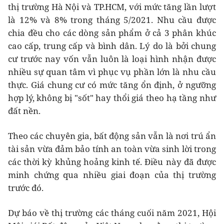
thị trường Hà Nội và TP.HCM, với mức tăng lần lượt
là 12% và 8% trong tháng 5/2021. Nhu cầu được
chia đều cho các dòng sản phẩm ở cả 3 phân khúc
cao cấp, trung cấp và bình dân. Lý do là bởi chung
cư trước nay vốn vẫn luôn là loại hình nhận được
nhiều sự quan tâm vì phục vụ phần lớn là nhu cầu
thực. Giá chung cư có mức tăng ổn định, ở ngưỡng
hợp lý, không bị "sốt" hay thổi giá theo hạ tầng như
đất nền.
Theo các chuyên gia, bất động sản vẫn là nơi trú ẩn
tài sản vừa đảm bảo tính an toàn vừa sinh lời trong
các thời kỳ khủng hoảng kinh tế. Điều này đã được
minh chứng qua nhiều giai đoạn của thị trường
trước đó.
Dự báo về thị trường các tháng cuối năm 2021, Hội