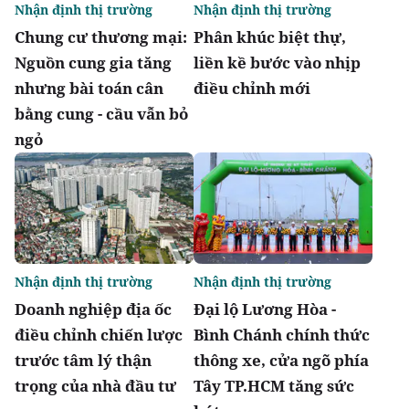
Nhận định thị trường
Nhận định thị trường
Chung cư thương mại:
Phân khúc biệt thự,
Nguồn cung gia tăng
liền kề bước vào nhịp
nhưng bài toán cân
điều chỉnh mới
bằng cung - cầu vẫn bỏ
ngỏ
Nhận định thị trường
Nhận định thị trường
Doanh nghiệp địa ốc
Đại lộ Lương Hòa -
điều chỉnh chiến lược
Bình Chánh chính thức
trước tâm lý thận
thông xe, cửa ngõ phía
trọng của nhà đầu tư
Tây TP.HCM tăng sức