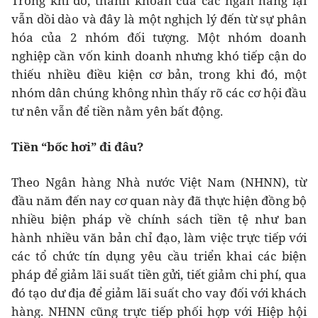
Trong khi đó, thanh khoản của các ngân hàng lại
vẫn dồi dào và đây là một nghịch lý đến từ sự phân
hóa của 2 nhóm đối tượng. Một nhóm doanh
nghiệp cần vốn kinh doanh nhưng khó tiếp cận do
thiếu nhiều điều kiện cơ bản, trong khi đó, một
nhóm dân chúng không nhìn thấy rõ các cơ hội đầu
tư nên vẫn để tiền nằm yên bất động.
Tiền “bốc hơi” đi đâu?
Theo Ngân hàng Nhà nước Việt Nam (NHNN), từ
đầu năm đến nay cơ quan này đã thực hiện đồng bộ
nhiều biện pháp về chính sách tiền tệ như ban
hành nhiều văn bản chỉ đạo, làm việc trực tiếp với
các tổ chức tín dụng yêu cầu triển khai các biện
pháp để giảm lãi suất tiền gửi, tiết giảm chi phí, qua
đó tạo dư địa để giảm lãi suất cho vay đối với khách
hàng. NHNN cũng trực tiếp phối hợp với Hiệp hội