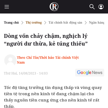
Trang chủ
Thị trường
Tài chính bất động sản
Ngân hàng
Dòng vốn chảy chậm, nghịch lý
“người dư thừa, kẻ túng thiếu”
Theo Chí Tín/Thời báo Tài chính Việt
Nam
Thứ Hai, 14/08/2023 - 14:03
Tốc độ tăng trưởng tín dụng thấp và vòng quay
tiền tệ trong nền kinh tế đang chậm lại cho
thấy nguồn tiền cung ứng cho nền kinh tế rất
thấp.