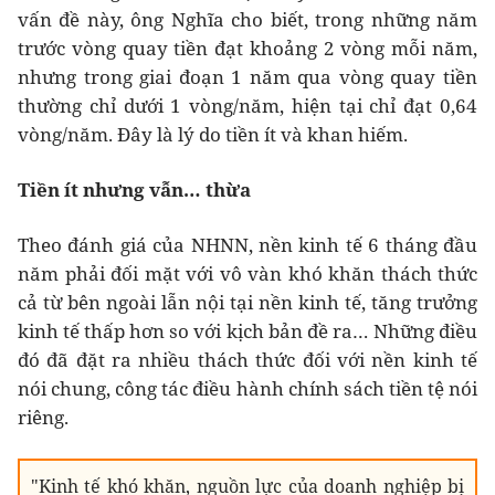
vấn đề này, ông Nghĩa cho biết, trong những năm
trước vòng quay tiền đạt khoảng 2 vòng mỗi năm,
nhưng trong giai đoạn 1 năm qua vòng quay tiền
thường chỉ dưới 1 vòng/năm, hiện tại chỉ đạt 0,64
vòng/năm. Đây là lý do tiền ít và khan hiếm.
Tiền ít nhưng vẫn… thừa
Theo đánh giá của NHNN, nền kinh tế 6 tháng đầu
năm phải đối mặt với vô vàn khó khăn thách thức
cả từ bên ngoài lẫn nội tại nền kinh tế, tăng trưởng
kinh tế thấp hơn so với kịch bản đề ra… Những điều
đó đã đặt ra nhiều thách thức đối với nền kinh tế
nói chung, công tác điều hành chính sách tiền tệ nói
riêng.
"Kinh tế khó khăn, nguồn lực của doanh nghiệp bị