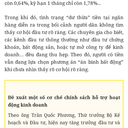
còn 0,64%, kỳ hạn 1 tháng chỉ còn 1,78%...
Trong khi đó, tình trạng “dư thừa” tiền tại ngân
hàng diễn ra trong bối cảnh người dân không tìm
thấy cơ hội đầu tư rõ ràng. Các chuyên gia cho biết,
các kênh đầu tư thông thường như đầu tư chứng
khoán, bất động sản, hoặc tự mở công ty để kinh
doanh… đều đang thu hẹp. Theo đó, người có tiền
vẫn đang lựa chọn phương án “án binh bất động”
khi chưa nhìn thấy rõ cơ hội rõ ràng.
Đề xuất một số cơ chế chính sách hỗ trợ hoạt
động kinh doanh
Theo ông Trần Quốc Phương, Thứ trưởng Bộ Kế
hoạch và Đầu tư, hiện nay tăng trưởng đầu tư và