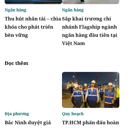
Ngân hàng
Ngân hàng
Thu hút nhân tài – chìa
Sắp khai trương chi
khóa cho phát triển
nhánh Flagship ngành
bền vững
ngân hàng đầu tiên tại
Việt Nam
Đọc thêm
Địa phương
Quy hoạch
Bắc Ninh duyệt giá
TP.HCM phấn đấu hoàn
khởi điểm đấu giá hai
thành metro số 2 Bến