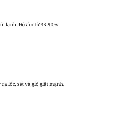
trời lạnh. Độ ẩm từ 35-90%.
 ra lốc, sét và gió giật mạnh.