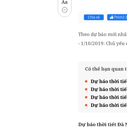
Aa
Chia sẻ
Thích
2.
Theo dự báo mới nhất
- 1/10/2019: Chủ yếu
Có thể bạn quan 
Dự báo thời tiế
Dự báo thời tiế
Dự báo thời tiế
Dự báo thời tiế
Dự báo thời tiết Đà 