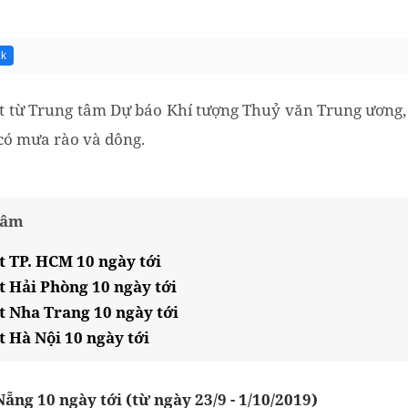
2k
 từ Trung tâm Dự báo Khí tượng Thuỷ văn Trung ương, t
 có mưa rào và dông.
tâm
t TP. HCM 10 ngày tới
t Hải Phòng 10 ngày tới
t Nha Trang 10 ngày tới
t Hà Nội 10 ngày tới
Nẵng 10 ngày tới (từ ngày 23/9 - 1/10/2019)