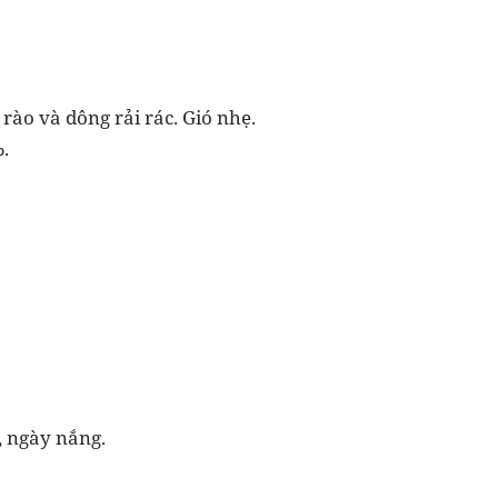
 rào và dông rải rác. Gió nhẹ.
.
, ngày nắng.