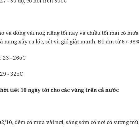
27 - 30 độ, có nơi trên 30oC
o và dông vài nơi; riêng tối nay và chiều tối mai có mưa
 năng xảy ra lốc, sét và gió giật mạnh. Độ ẩm từ 67-98%
: 23 - 26oC
 29 - 32oC
hời tiết 10 ngày tới cho các vùng trên cả nước
2/10, đêm có mưa vài nơi, sáng sớm có nơi có sương mù