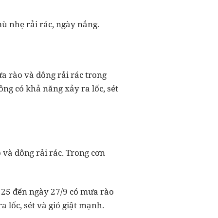
ù nhẹ rải rác, ngày nắng.
a rào và dông rải rác trong
ông có khả năng xảy ra lốc, sét
 và dông rải rác. Trong cơn
y 25 đến ngày 27/9 có mưa rào
 lốc, sét và gió giật mạnh.