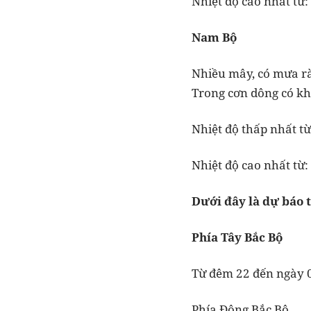
Nhiệt độ cao nhất từ: 
Nam Bộ
Nhiều mây, có mưa rà
Trong cơn dông có khả
Nhiệt độ thấp nhất từ
Nhiệt độ cao nhất từ:
Dưới đây là dự báo t
Phía Tây Bắc Bộ
Từ đêm 22 đến ngày 0
Phía Đông Bắc Bộ