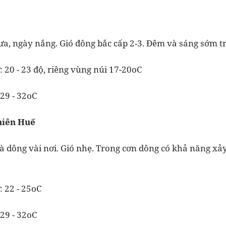
 ngày nắng. Gió đông bắc cấp 2-3. Đêm và sáng sớm 
: 20 - 23 độ, riêng vùng núi 17-20oC
 29 - 32oC
hiên Huế
và dông vài nơi. Gió nhẹ. Trong cơn dông có khả năng xảy
: 22 - 25oC
 29 - 32oC