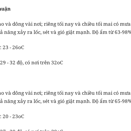
huận
o và dông vài nơi; riêng tối nay và chiều tối mai có mưa
 năng xảy ra lốc, sét và gió giật mạnh. Độ ẩm từ 63-98%
: 23 - 26oC
29 - 32 độ, có nơi trên 32oC
o và dông vài nơi; riêng tối nay và chiều tối mai có mưa
 năng xảy ra lốc, sét và gió giật mạnh. Độ ẩm từ 65-98%
: 20 - 23oC