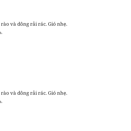
 rào và dông rải rác. Gió nhẹ.
.
 rào và dông rải rác. Gió nhẹ.
.