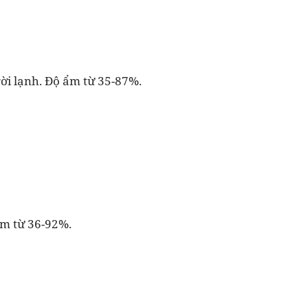
rời lạnh. Độ ẩm từ 35-87%.
 ẩm từ 36-92%.