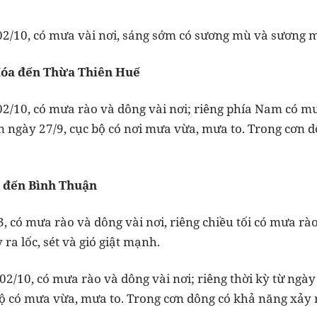
2/10, có mưa vài nơi, sáng sớm có sương mù và sương m
Hóa đến Thừa Thiên Huế
2/10, có mưa rào và dông vài nơi; riêng phía Nam có mư
n ngày 27/9, cục bộ có nơi mưa vừa, mưa to. Trong cơn d
g đến Bình Thuận
 có mưa rào và dông vài nơi, riêng chiều tối có mưa rào
ra lốc, sét và gió giật mạnh.
02/10, có mưa rào và dông vài nơi; riêng thời kỳ từ ngà
bộ có mưa vừa, mưa to. Trong cơn dông có khả năng xảy ra