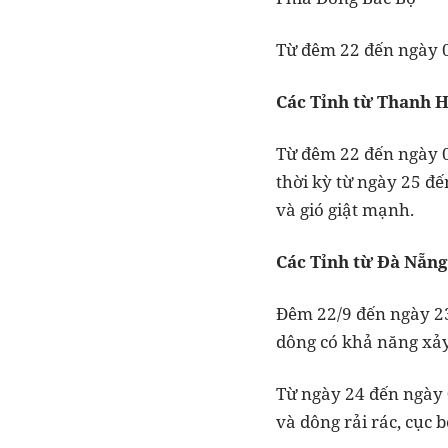
Từ đêm 22 đến ngày 0
Các Tỉnh từ Thanh 
Từ đêm 22 đến ngày 0
thời kỳ từ ngày 25 đế
và gió giật mạnh.
Các Tỉnh từ Đà Nẵn
Đêm 22/9 đến ngày 23,
dông có khả năng xảy 
Từ ngày 24 đến ngày 
và dông rải rác, cục 