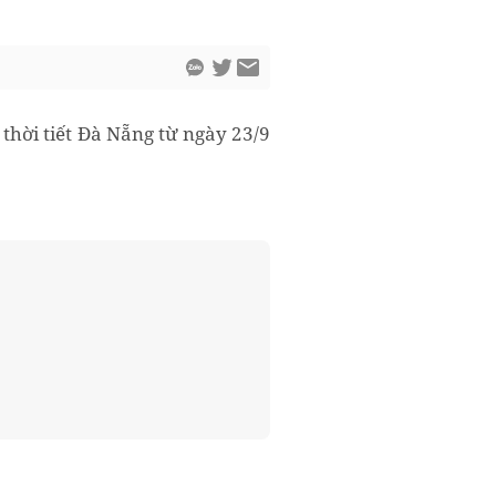
hời tiết Đà Nẵng từ ngày 23/9