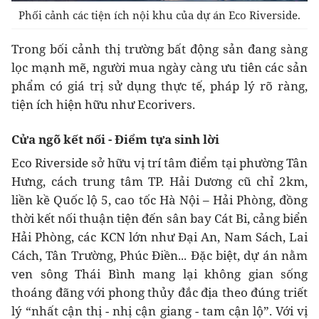
Phối cảnh các tiện ích nội khu của dự án Eco Riverside.
Trong bối cảnh thị trường bất động sản đang sàng
lọc mạnh mẽ, người mua ngày càng ưu tiên các sản
phẩm có giá trị sử dụng thực tế, pháp lý rõ ràng,
tiện ích hiện hữu như Ecorivers.
Cửa ngõ kết nối - Điểm tựa sinh lời
Eco Riverside sở hữu vị trí tâm điểm tại phường Tân
Hưng, cách trung tâm TP. Hải Dương cũ chỉ 2km,
liền kề Quốc lộ 5, cao tốc Hà Nội – Hải Phòng, đồng
thời kết nối thuận tiện đến sân bay Cát Bi, cảng biển
Hải Phòng, các KCN lớn như Đại An, Nam Sách, Lai
Cách, Tân Trường, Phúc Điền... Đặc biệt, dự án nằm
ven sông Thái Bình mang lại không gian sống
thoáng đãng với phong thủy đắc địa theo đúng triết
lý “nhất cận thị - nhị cận giang - tam cận lộ”. Với vị