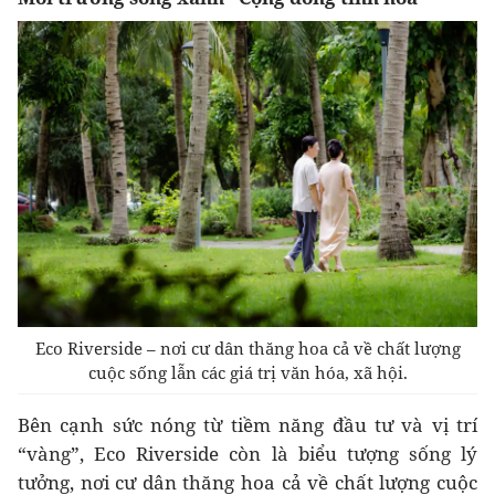
Eco Riverside – nơi cư dân thăng hoa cả về chất lượng
cuộc sống lẫn các giá trị văn hóa, xã hội.
Bên cạnh sức nóng từ tiềm năng đầu tư và vị trí
“vàng”, Eco Riverside còn là biểu tượng sống lý
tưởng, nơi cư dân thăng hoa cả về chất lượng cuộc