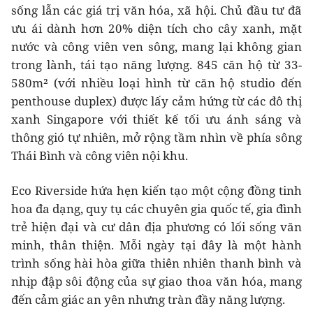
sống lẫn các giá trị văn hóa, xã hội. Chủ đầu tư đã
ưu ái dành hơn 20% diện tích cho cây xanh, mặt
nước và công viên ven sông, mang lại không gian
trong lành, tái tạo năng lượng. 845 căn hộ từ 33-
580m² (với nhiều loại hình từ căn hộ studio đến
penthouse duplex) được lấy cảm hứng từ các đô thị
xanh Singapore với thiết kế tối ưu ánh sáng và
thông gió tự nhiên, mở rộng tầm nhìn về phía sông
Thái Bình và công viên nội khu.
Eco Riverside hứa hẹn kiến tạo một cộng đồng tinh
hoa đa dạng, quy tụ các chuyên gia quốc tế, gia đình
trẻ hiện đại và cư dân địa phương có lối sống văn
minh, thân thiện. Mỗi ngày tại đây là một hành
trình sống hài hòa giữa thiên nhiên thanh bình và
nhịp đập sôi động của sự giao thoa văn hóa, mang
đến cảm giác an yên nhưng tràn đầy năng lượng.