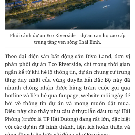
Phối cảnh dự án Eco Riverside – dự án căn hộ cao cấp
trung tầng ven sông Thái Bình.
Theo đại diện sàn bất động sản Divo Land, đơn vị
phân phối dự án Eco Riverside, chỉ trong thời gian
ngắn kể từ khi hé lộ thông tin, dự án chung cư trung
tầng duy nhất của vùng duyên hải Bắc Bộ này đã
nhanh chóng nhận được hàng trăm cuộc gọi qua
hotline và liên hệ qua fanpage, website mỗi ngày để
hỏi về thông tin dự án và mong muốn đặt mua.
Điều này cho thấy nhu cầu ở thực lẫn đầu tư tại Hải
Phòng (trước là TP Hải Dương) đang rất lớn, đặc biệt
với các dự án đã hình thành, tiện ích hoàn thiện và
cộng đồng hiện hữu sôi động như Ecorivers.