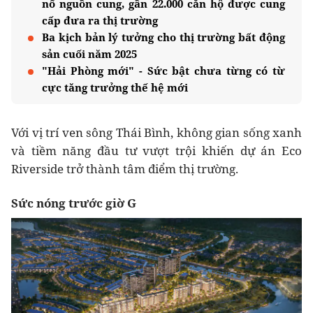
nổ nguồn cung, gần 22.000 căn hộ được cung
cấp đưa ra thị trường
Ba kịch bản lý tưởng cho thị trường bất động
sản cuối năm 2025
"Hải Phòng mới" - Sức bật chưa từng có từ
cực tăng trưởng thế hệ mới
Với vị trí ven sông Thái Bình, không gian sống xanh
và tiềm năng đầu tư vượt trội khiến dự án Eco
Riverside trở thành tâm điểm thị trường.
Sức nóng trước giờ G