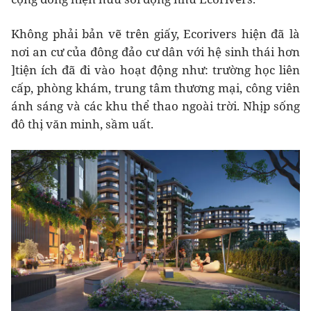
Không phải bản vẽ trên giấy, Ecorivers hiện đã là
nơi an cư của đông đảo cư dân với hệ sinh thái hơn
]tiện ích đã đi vào hoạt động như: trường học liên
cấp, phòng khám, trung tâm thương mại, công viên
ánh sáng và các khu thể thao ngoài trời. Nhịp sống
đô thị văn minh, sầm uất.