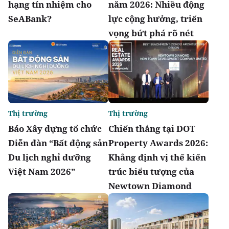
hạng tín nhiệm cho
năm 2026: Nhiều động
SeABank?
lực cộng hưởng, triển
vọng bứt phá rõ nét
Thị trường
Thị trường
Báo Xây dựng tổ chức
Chiến thắng tại DOT
Diễn đàn “Bất động sản
Property Awards 2026:
Du lịch nghỉ dưỡng
Khẳng định vị thế kiến
Việt Nam 2026”
trúc biểu tượng của
Newtown Diamond