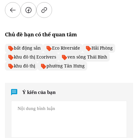
Chủ đề bạn có thể quan tâm
bất động sản
Eco Riverside
Hải Phòng
khu đô thị Ecorivers
ven sông Thái Bình
khu đô thị
phường Tân Hưng
Ý kiến của bạn