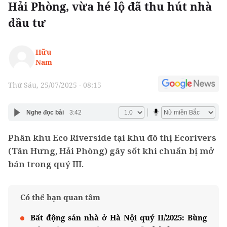
Hải Phòng, vừa hé lộ đã thu hút nhà
đầu tư
Hữu
Nam
Thứ Sáu, 25/07/2025 - 08:15
Nghe đọc bài
3:42
Phân khu Eco Riverside tại khu đô thị Ecorivers
(Tân Hưng, Hải Phòng) gây sốt khi chuẩn bị mở
bán trong quý III.
Có thể bạn quan tâm
Bất động sản nhà ở Hà Nội quý II/2025: Bùng