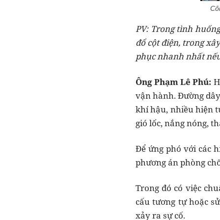
Côn
PV: Trong tình huống
đổ cột điện, trong x
phục nhanh nhất nếu 
Ông Phạm Lê Phú:
Hi
vận hành. Đường dây đ
khí hậu, nhiều hiện t
gió lốc, nắng nóng, t
Để ứng phó với các h
phương án phòng chống
Trong đó có việc chu
cấu tương tự hoặc s
xảy ra sự cố.