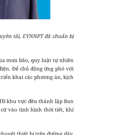
uyền tải, EVNNPT đã chuẩn bị
ùa mưa bão, quy luật tự nhiên
điện. Để chủ động ứng phó với
triển khai các phương án, kịch
 TTĐ khu vực đều thành lập Ban
 vào tình hình thời tiết, khí
huyết thiết bị trên đường dây,