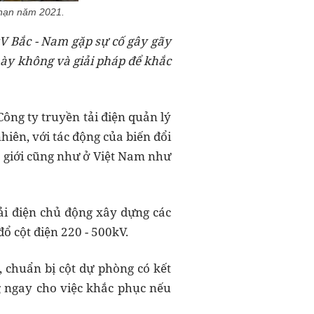
u nạn năm 2021.
kV Bắc - Nam gặp sự cố gây gãy
này không và giải pháp để khắc
ông ty truyền tải điện quản lý
hiên, với tác động của biến đổi
hế giới cũng như ở Việt Nam như
ải điện chủ động xây dựng các
ổ cột điện 220 - 500kV.
, chuẩn bị cột dự phòng có kết
g ngay cho việc khắc phục nếu