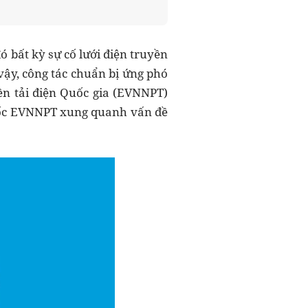
đó bất kỳ sự cố lưới điện truyền
vậy, công tác chuẩn bị ứng phó
n tải điện Quốc gia (EVNNPT)
 đốc EVNNPT xung quanh vấn đề