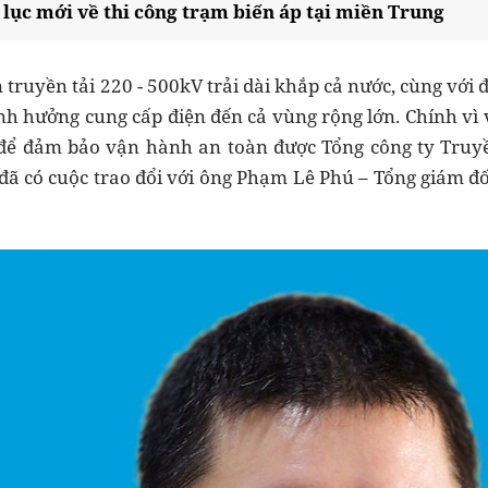
lục mới về thi công trạm biến áp tại miền Trung
n truyền tải 220 - 500kV trải dài khắp cả nước, cùng với 
ảnh hưởng cung cấp điện đến cả vùng rộng lớn. Chính vì 
ể đảm bảo vận hành an toàn được Tổng công ty Truyề
 đã có cuộc trao đổi với ông Phạm Lê Phú – Tổng giám