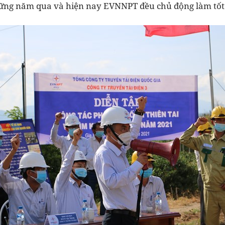
ững năm qua và hiện nay EVNNPT đều chủ động làm tốt 