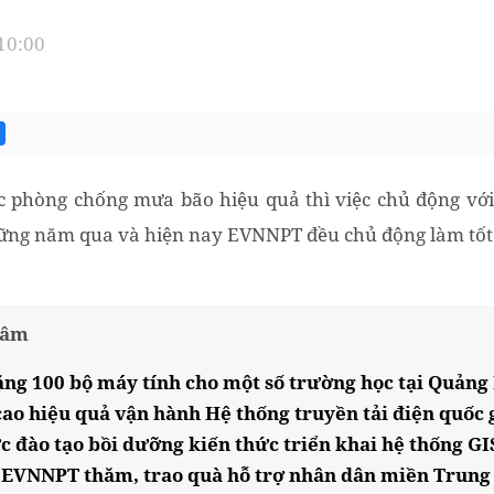
 10:00
c phòng chống mưa bão hiệu quả thì việc chủ động với
ững năm qua và hiện nay EVNNPT đều chủ động làm tốt 
tâm
ng 100 bộ máy tính cho một số trường học tại Quảng
o hiệu quả vận hành Hệ thống truyền tải điện quốc 
 đào tạo bồi dưỡng kiến thức triển khai hệ thống GI
 EVNNPT thăm, trao quà hỗ trợ nhân dân miền Trung