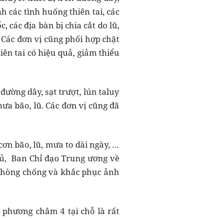
h các tình huống thiên tai, các
, các địa bàn bị chia cắt do lũ,
 Các đơn vị cũng phối hợp chặt
iên tai có hiệu quả, giảm thiểu
ờng dây, sạt trượt, lún taluy
a bão, lũ. Các đơn vị cũng đã
cơn bão, lũ, mưa to dài ngày, …
hủ, Ban Chỉ đạo Trung ương về
g phòng chống và khắc phục ảnh
 phương châm 4 tại chỗ là rất