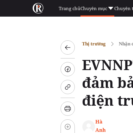
Trang chủ
Chuyên mục
Chuyên 
Thị trường
Nhận đ
EVNNPT
đảm bả
điện t
Hà
Anh