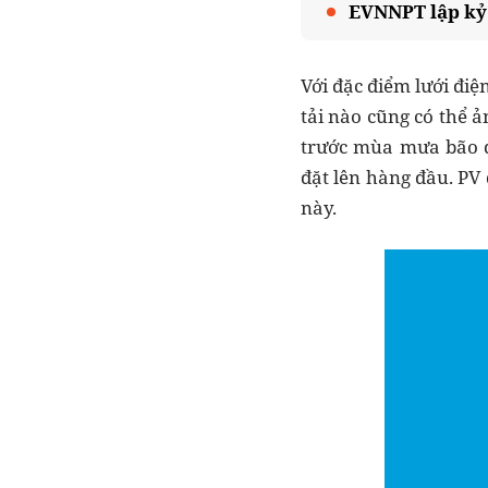
EVNNPT lập kỷ 
Với đặc điểm lưới điệ
tải nào cũng có thể 
trước mùa mưa bão đ
đặt lên hàng đầu. PV
này.