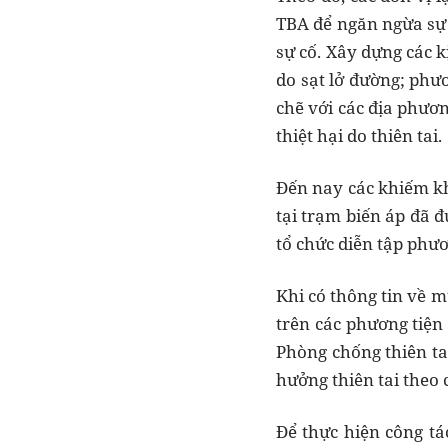
TBA để ngăn ngừa sự c
sự cố. Xây dựng các k
do sạt lở đường; phư
chẽ với các địa phươn
thiệt hại do thiên tai.
Đến nay các khiếm kh
tại trạm biến áp đã 
tổ chức diễn tập phư
Khi có thông tin về m
trên các phương tiện
Phòng chống thiên ta
hưởng thiên tai theo 
Để thực hiện công tá