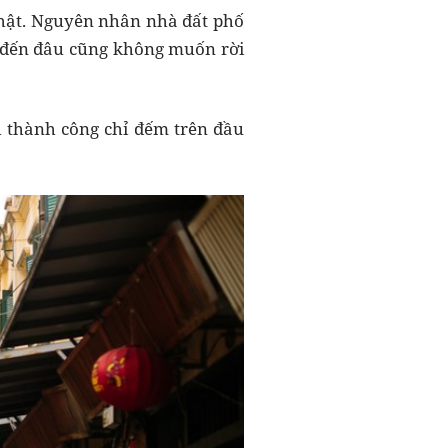
 thật. Nguyên nhân nhà đất phố
n đến đâu cũng không muốn rời
h thành công chỉ đếm trên đầu