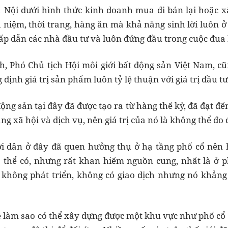
à Nội dưới hình thức kinh doanh mua đi bán lại hoặc 
u niệm, thời trang, hàng ăn mà khả năng sinh lời luôn ở
hấp dẫn các nhà đầu tư và luôn đứng đầu trong cuộc đu
 Phó Chủ tịch Hội môi giới bất động sản Việt Nam, cũ
định giá trị sản phẩm luôn tỷ lệ thuận với giá trị đầu tư
động sản tại đây đã được tạo ra từ hàng thế kỷ, đã đạt đ
ầng xã hội và dịch vụ, nên giá trị của nó là không thể đo
ời dân ở đây đã quen hưởng thụ ở hạ tầng phố cổ nên 
ó thể có, nhưng rất khan hiếm nguồn cung, nhất là ở 
g không phát triển, không có giao dịch nhưng nó khẳng 
 làm sao có thể xây dựng được một khu vực như phố cổ 