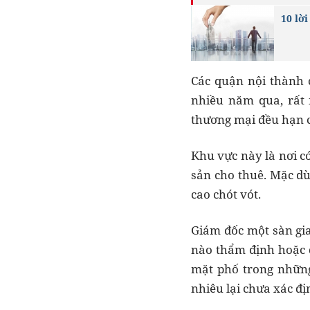
10 lờ
Các quận nội thành c
nhiều năm qua, rất 
thương mại đều hạn 
Khu vực này là nơi có
sản cho thuê. Mặc dù
cao chót vót.
Giám đốc một sàn gia
nào thẩm định hoặc 
mặt phố trong những
nhiêu lại chưa xác đị