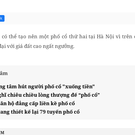
6k
 có thể tạo nên một phố cổ thứ hai tại Hà Nội vì trên
ại với giá đất cao ngất ngưởng.
tâm
ng tâm hút người phố cổ "xuống tiền"
ghĩ chiêu chiều lòng thượng đế “phố cổ”
căn hộ đẳng cấp liền kề phố cổ
ang thiết kế lại 79 tuyến phố cổ
ÂM