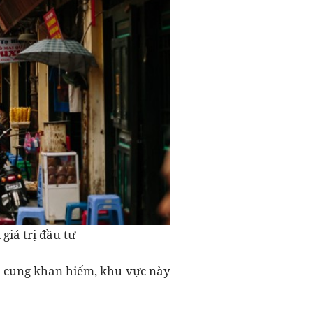
giá trị đầu tư
ồn cung khan hiếm, khu vực này