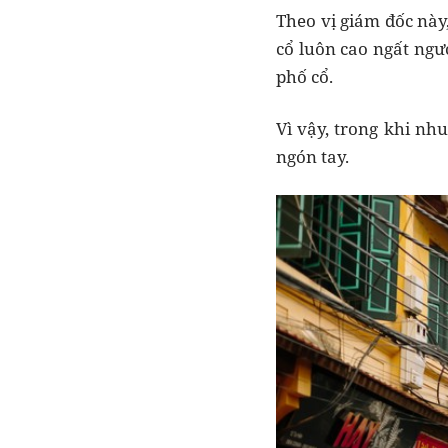
Theo vị giám đốc này
cổ luôn cao ngất ng
phố cổ.
Vì vậy, trong khi nh
ngón tay.