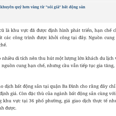
i khuyên quý hơn vàng từ "sói già" bất động sản
ũ là khu vực đã được định hình phát triển, hạn chế c
ít các công trình được khởi công tại đây. Nguồn cung
chế.
 nhiều di tích nên thu hút một lượng lớn khách du lịch 
 nguồn cung hạn chế, nhưng cầu vẫn tiếp tục gia tăng,
o dịch bất động sản tại quận Ba Đình cho rằng đây chỉ
định giá. Còn đặc thù của ngành bất động sản cùng vớ
 khu vực tại 36 phố phường, giá giao dịch thực tế nh
nh được.