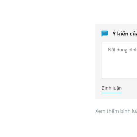
Ý kiến củ
Bình luận
Xem thêm bình lu