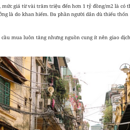
, mức giá từ vài trăm triệu đến hơn 1 tỷ đồng/m2 là có
ưởng là do khan hiếm. Đa phần người dân dù thiếu thố
u cầu mua luôn tăng nhưng nguồn cung ít nên giao dịc