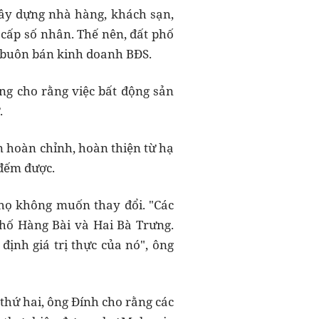
xây dựng nhà hàng, khách sạn,
 cấp số nhân. Thế nên, đất phố
a buôn bán kinh doanh BĐS.
ng cho rằng việc bất động sản
.
ến hoàn chỉnh, hoàn thiện từ hạ
 đếm được.
họ không muốn thay đổi. "Các
phố Hàng Bài và Hai Bà Trưng.
định giá trị thực của nó", ông
thứ hai, ông Đính cho rằng các