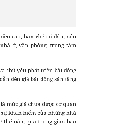
hiều cao, hạn chế số dân, nên
 nhà ở, văn phòng, trung tâm
và chủ yếu phát triển bất động
 dẫn đến giá bất động sản tăng
 là mức giá chưa được cơ quan
i sự khan hiếm của những nhà
ư thế nào, qua trung gian bao