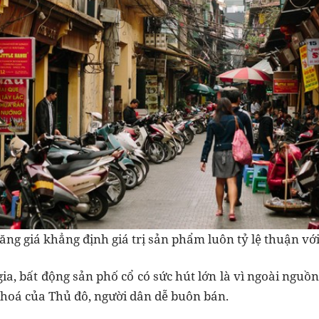
ăng giá khẳng định giá trị sản phẩm luôn tỷ lệ thuận với 
ia, bất động sản phố cổ có sức hút lớn là vì ngoài ngu
 hoá của Thủ đô, người dân dễ buôn bán.