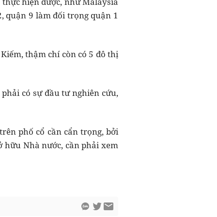
đã thực hiện được, như Malaysia
, quận 9 làm đối trọng quận 1
Kiếm, thậm chí còn có 5 đô thị
 phải có sự đầu tư nghiên cứu,
rên phố cổ cần cẩn trọng, bởi
sở hữu Nhà nước, cần phải xem