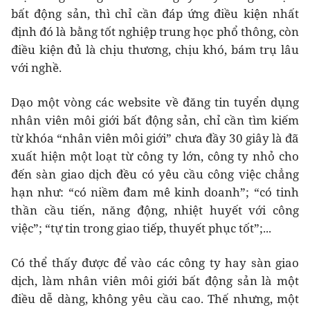
bất động sản, thì chỉ cần đáp ứng điều kiện nhất
định đó là bằng tốt nghiệp trung học phổ thông, còn
điều kiện đủ là chịu thương, chịu khó, bám trụ lâu
với nghề.
Dạo một vòng các website về đăng tin tuyển dụng
nhân viên môi giới bất động sản, chỉ cần tìm kiếm
từ khóa “nhân viên môi giới” chưa đầy 30 giây là đã
xuất hiện một loạt từ công ty lớn, công ty nhỏ cho
đến sàn giao dịch đều có yêu cầu công việc chẳng
hạn như: “có niềm đam mê kinh doanh”; “có tinh
thần cầu tiến, năng động, nhiệt huyết với công
việc”; “tự tin trong giao tiếp, thuyết phục tốt”;...
Có thể thấy được để vào các công ty hay sàn giao
dịch, làm nhân viên môi giới bất động sản là một
điều dễ dàng, không yêu cầu cao. Thế nhưng, một