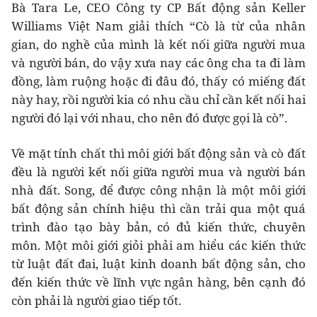
Bà Tara Le, CEO Công ty CP Bất động sản Keller
Williams Việt Nam giải thích “Cò là từ của nhân
gian, do nghề của mình là kết nối giữa người mua
và người bán, do vậy xưa nay các ông cha ta đi làm
đồng, làm ruộng hoặc đi đâu đó, thấy có miếng đất
này hay, rồi người kia có nhu cầu chỉ cần kết nối hai
người đó lại với nhau, cho nên đó được gọi là cò”.
Về mặt tính chất thì môi giới bất động sản và cò đất
đều là người kết nối giữa người mua và người bán
nhà đất. Song, để được công nhận là một môi giới
bất động sản chính hiệu thì cần trải qua một quá
trình đào tạo bày bản, có đủ kiến thức, chuyên
môn. Một môi giới giỏi phải am hiểu các kiến thức
từ luật đất đai, luật kinh doanh bất động sản, cho
đến kiến thức về lĩnh vực ngân hàng, bên cạnh đó
còn phải là người giao tiếp tốt.