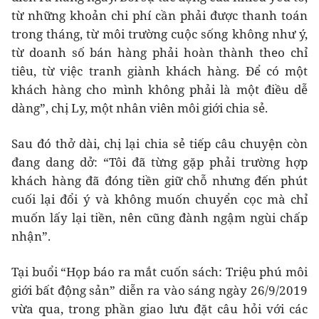
từ những khoản chi phí cần phải được thanh toán
trong tháng, từ môi trường cuộc sống không như ý,
từ doanh số bán hàng phải hoàn thành theo chỉ
tiêu, từ việc tranh giành khách hàng. Để có một
khách hàng cho mình không phải là một điều dễ
dàng”, chị Ly, một nhân viên môi giới chia sẻ.
Sau đó thở dài, chị lại chia sẻ tiếp câu chuyện còn
đang dang dở: “Tôi đã từng gặp phải trường hợp
khách hàng đã đóng tiền giữ chỗ nhưng đến phút
cuối lại đổi ý và không muốn chuyển cọc mà chỉ
muốn lấy lại tiền, nên cũng đành ngậm ngùi chấp
nhận”.
Tại buổi “Họp báo ra mắt cuốn sách: Triệu phú môi
giới bất động sản” diễn ra vào sáng ngày 26/9/2019
vừa qua, trong phần giao lưu đặt câu hỏi với các