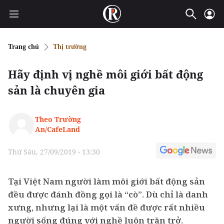
Trang chủ
Thị trường
Hãy định vị nghề môi giới bất động
sản là chuyên gia
Theo Trường
An/CafeLand
Thứ Sáu, 27/09/2019 - 13:30
Tại Việt Nam người làm môi giới bất động sản
đều được đánh đồng gọi là “cò”. Dù chỉ là danh
xưng, nhưng lại là một vấn đề được rất nhiều
người sống đúng với nghề luôn trăn trở.