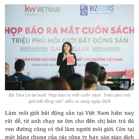
Bà Tara Le tại buổi "Họp báo ra mắt cuốn sách: Triệu phú môi
giới bất động sản" diễn ra sáng ngày 26/9
Làm môi giới bất động sản tại Việt Nam hiện nay
rất dễ, từ anh chạy xe ôm cho đến chị bán trà đá
ven đường cũng có thể làm người môi giới. Còn tại
mặt bằng chung của các công ty hay sàn giao dịch