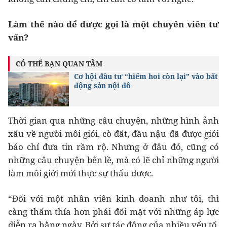
Làm thế nào để được gọi là một chuyên viên tư
vấn?
CÓ THỂ BẠN QUAN TÂM
Cơ hội đầu tư “hiếm hoi còn lại” vào bất
động sản nội đô
Thời gian qua những câu chuyện, những hình ảnh
xấu về người môi giới, cò đất, đầu nậu đã được giới
báo chí đưa tin rầm rộ. Nhưng ở đâu đó, cũng có
những câu chuyện bên lề, mà có lẽ chỉ những người
làm môi giới mới thực sự thấu được.
“Đối với một nhân viên kinh doanh như tôi, thì
càng thấm thía hơn phải đối mặt với những áp lực
diễn ra hằng ngày. Bởi sự tác động của nhiều yếu tố,