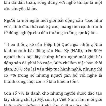
khi đã dấn thân, sống đúng với nghề thì lại là một
câu chuyện khác.
Người ta nói nghề môi giới bất động sản “bạc như
vôi”, tính đào thải cực kỳ cao, mang tính cạnh tranh
từ đồng nghiệp cho đến thương trường cực kỳ lớn.
“Theo thống kê của Hiệp hội Quốc gia những Nhà
kinh doanh bất động sản Hoa Kỳ (NAR), trên 50%
người theo học lấy chứng hành nghề môi giới bất
động sản đã phải bỏ cuộc, 30% chỉ làm việc bán thời
gian, 20% còn lại vẫn tiếp tục hành nghề, nhưng chỉ
có 7% trong số những người gắn bó với nghề là
thành công, một con số khá khiêm tốn”.
Con số 7% là dành cho những người được đào tạo
lấy chứng chỉ tại Mỹ, còn tại Việt Nam làm môi giới
không cần chứng chỉ, chỉ cần có tâm với nghề.