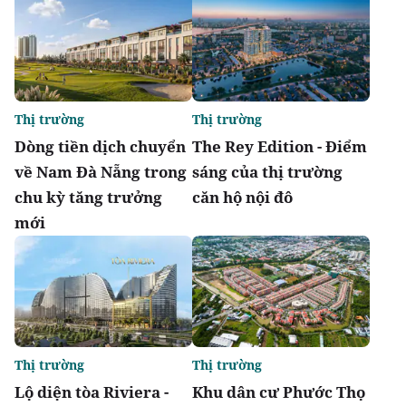
Thị trường
Thị trường
Dòng tiền dịch chuyển
The Rey Edition - Điểm
về Nam Đà Nẵng trong
sáng của thị trường
chu kỳ tăng trưởng
căn hộ nội đô
mới
Thị trường
Thị trường
Lộ diện tòa Riviera -
Khu dân cư Phước Thọ