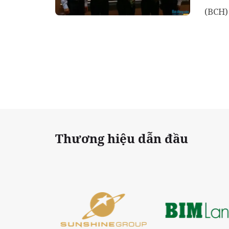
(BCH)
phía 
Thương hiệu dẫn đầu