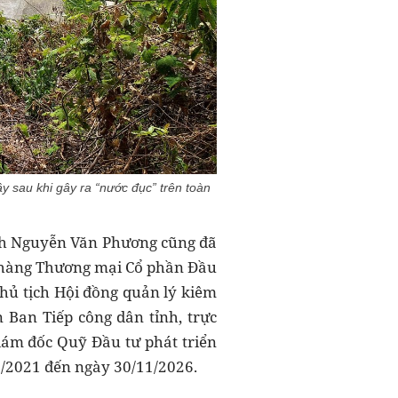
 sau khi gây ra “nước đục” trên toàn
tỉnh Nguyễn Văn Phương cũng đã
 hàng Thương mại Cổ phần Đầu
hủ tịch Hội đồng quản lý kiêm
 Ban Tiếp công dân tỉnh, trực
ám đốc Quỹ Đầu tư phát triển
12/2021 đến ngày 30/11/2026.