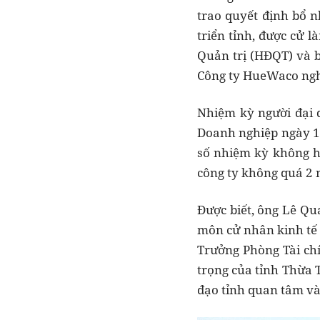
trao quyết định bổ 
triển tỉnh, được cử 
Quản trị (HĐQT) và 
Công ty HueWaco ngh
Nhiệm kỳ người đại 
Doanh nghiệp ngày 1
số nhiệm kỳ không h
công ty không quá 2 n
Được biết, ông Lê Qu
môn cử nhân kinh tế c
Trưởng Phòng Tài ch
trọng của tỉnh Thừa 
đạo tỉnh quan tâm và