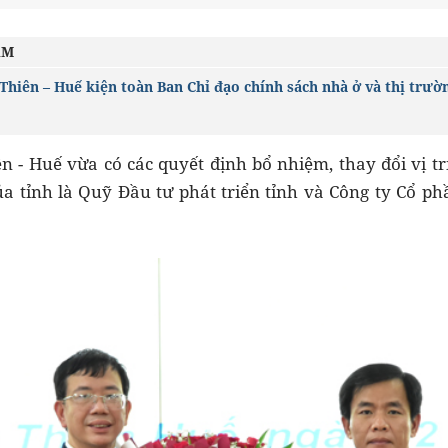
ÂM
Thiên – Huế kiện toàn Ban Chỉ đạo chính sách nhà ở và thị trườ
 - Huế vừa có các quyết định bổ nhiệm, thay đổi vị tr
a tỉnh là Quỹ Đầu tư phát triển tỉnh và Công ty Cổ p