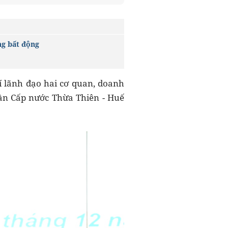
ng bất động
í lãnh đạo hai cơ quan, doanh
hần Cấp nước Thừa Thiên - Huế