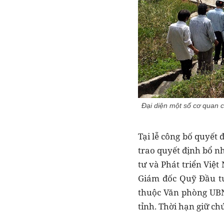
Đại diện một số cơ quan 
Tại lễ công bố quyết
trao quyết định bổ 
tư và Phát triển Việ
Giám đốc Quỹ Đầu tư 
thuộc Văn phòng UBN
tỉnh. Thời hạn giữ ch