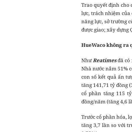
Trao quyết định cho
lực, trách nhiệm của
năng lực, sở trường 
được giao; xây dựng 
HueWaco không ra qu
Như
Reatimes
đã có
Nhà nước nắm 51% cổ
con số kết quả ấn tư
tăng 141,71 tỷ đồng (
cổ phần tăng 115 tỷ
đồng/năm (tăng 4,6 lầ
Trước cổ phần hóa, lợ
tăng 3,7 lần so với