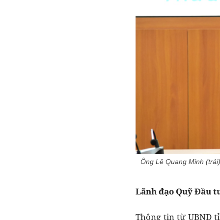
Ông Lê Quang Minh (trái
Lãnh đạo Quỹ Đầu t
Thông tin từ UBND t