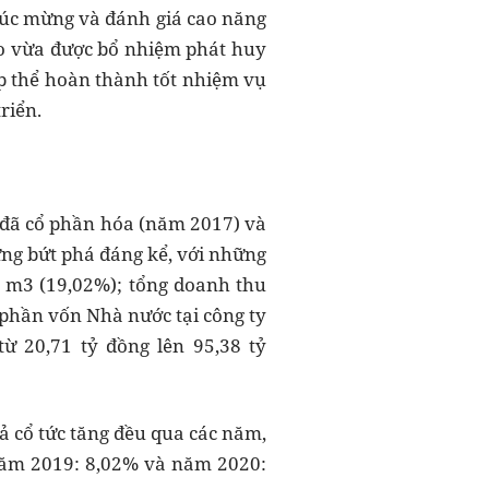
húc mừng và đánh giá cao năng
đạo vừa được bổ nhiệm phát huy
ập thể hoàn thành tốt nhiệm vụ
riển.
 đã cổ phần hóa (năm 2017) và
ng bứt phá đáng kể, với những
u m3 (19,02%); tổng doanh thu
 phần vốn Nhà nước tại công ty
ừ 20,71 tỷ đồng lên 95,38 tỷ
rả cổ tức tăng đều qua các năm,
 năm 2019: 8,02% và năm 2020: