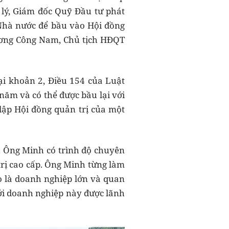
lý, Giám đốc Quỹ Đầu tư phát
 Nhà nước để bầu vào Hội đồng
ương Công Nam, Chủ tịch HĐQT
i khoản 2, Điều 154 của Luật
ăm và có thể được bầu lại với
lập Hội đồng quản trị của một
. Ông Minh có trình độ chuyên
trị cao cấp. Ông Minh từng làm
 là doanh nghiệp lớn và quan
với doanh nghiệp này được lãnh