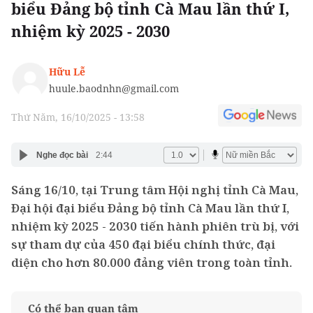
biểu Đảng bộ tỉnh Cà Mau lần thứ I,
nhiệm kỳ 2025 - 2030
Hữu Lễ
huule.baodnhn@gmail.com
Thứ Năm, 16/10/2025 - 13:58
Nghe đọc bài
2:44
Sáng 16/10, tại Trung tâm Hội nghị tỉnh Cà Mau,
Đại hội đại biểu Đảng bộ tỉnh Cà Mau lần thứ I,
nhiệm kỳ 2025 - 2030 tiến hành phiên trù bị, với
sự tham dự của 450 đại biểu chính thức, đại
diện cho hơn 80.000 đảng viên trong toàn tỉnh.
Có thể bạn quan tâm