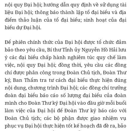
nội quy Đại hội; hướng dẫn quy định về sử dụng tài
liệu Đại hội; thông báo thành lập tổ đại biểu và địa
điểm thảo luận của tổ đại biểu; sinh hoạt của đại
biểu dự Đại hội.
Để phiên chính thức của Đại hội được tổ chức đảm
bảo theo yêu cầu, Bí thư Tỉnh ủy Nguyễn Hồ Hải lưu
ý các đại biểu chấp hành nghiêm túc quy chế làm
việc, nội quy Đại hội; đồng thời, yêu cầu các đồng
chí được phân công trong Đoàn Chủ tịch, Đoàn Thư
ký, Ban Thẩm tra tư cách đại biểu thực hiện đúng
nội dung, chương trình Đại hội; các đồng chí trưởng
đoàn đại biểu báo cáo số lượng đại biểu của đoàn
mình cho Đoàn Thư ký Đại hội vào đầu giờ mỗi buổi
làm việc của Đại hội để Đoàn Thư ký báo cáo với
Đoàn Chủ tịch; các bộ phận được giao nhiệm vụ
phục vụ Đại hội thực hiện tốt kế hoạch đã đề ra, bảo