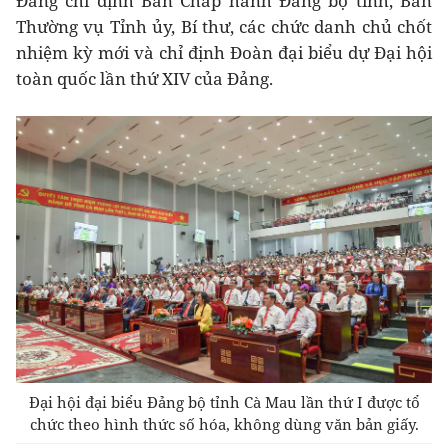
Đảng chỉ định Ban Chấp hành Đảng bộ tỉnh, Ban
Thường vụ Tỉnh ủy, Bí thư, các chức danh chủ chốt
nhiệm kỳ mới và chỉ định Đoàn đại biểu dự Đại hội
toàn quốc lần thứ XIV của Đảng.
Đại hội đại biểu Đảng bộ tỉnh Cà Mau lần thứ I được tổ
chức theo hình thức số hóa, không dùng văn bản giấy.