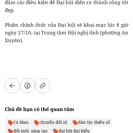
đảm các điều kiện để Đại hội diễn ra thành công tốt
đẹp.
Phiên chính thức của Đại hội sẽ khai mạc lúc 8 giờ
ngày 17/10, tại Trung tâm Hội nghị tỉnh (phường An
Xuyên).
Chủ đề bạn có thể quan tâm
Cà Mau
chuyển đổi số
dân tộc thiểu số
đổi mới, sáng tạo
đại hội đại biểu