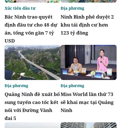
Xúc tiến đầu tư
Địa phương
Bắc Ninh trao quyết
Ninh Bình phê duyệt 2
định đầu tư cho 48 dự
khu tái định cư hơn
án, tổng vốn gần 7 tỷ
123 tỷ đồng
USD
Địa phương
Địa phương
Quảng Ninh đề xuất bổ
Miss World lần thứ 73
sung tuyến cao tốc kết
sẽ khai mạc tại Quảng
nối với Đường Vành
Ninh
đai 5