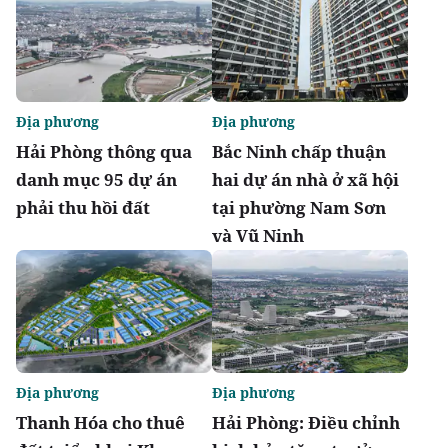
Địa phương
Địa phương
Hải Phòng thông qua
Bắc Ninh chấp thuận
danh mục 95 dự án
hai dự án nhà ở xã hội
phải thu hồi đất
tại phường Nam Sơn
và Vũ Ninh
Địa phương
Địa phương
Thanh Hóa cho thuê
Hải Phòng: Điều chỉnh