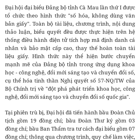
Đại hội đại biểu Đảng bộ tỉnh Cà Mau lần thứ I được
tổ chức theo hình thức "số hóa, không dùng văn
bản giấy". Toàn bộ tài liệu, chương trình, nội dung
thảo luận, biểu quyết đều được thực hiện trên hệ
thống điều hành điện tử tích hợp mã định danh cá
nhân và bảo mật cấp cao, thay thế hoàn toàn tài
liệu giấy. Hình thức này thể hiện bước chuyển
mạnh mẽ của Đảng bộ tỉnh trong ứng dụng khoa
học - công nghệ, đổi mới sáng tạo và chuyển đổi số,
cụ thể hóa tinh thần Nghị quyết số 57-NQ/TW của
Bộ Chính trị về "đột phá phát triển khoa học, công
nghệ, đổi mới sáng tạo và chuyển đổi số quốc gia".
Tại phiên trù bị, Đại hội đã tiến hành bầu Đoàn Chủ
tịch gồm 19 đồng chí; bầu Đoàn Thư ký gồm 03
đồng chí; bầu Ban Thẩm tra tư cách đại biểu gồm 07
đồng chí; thông qua chương trình, quy chế làm việc,