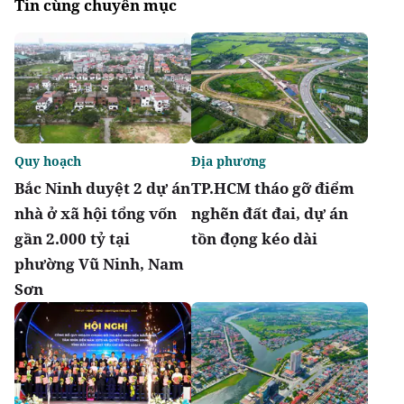
Tin cùng chuyên mục
Quy hoạch
Địa phương
Bắc Ninh duyệt 2 dự án
TP.HCM tháo gỡ điểm
nhà ở xã hội tổng vốn
nghẽn đất đai, dự án
gần 2.000 tỷ tại
tồn đọng kéo dài
phường Vũ Ninh, Nam
Sơn