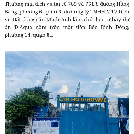
Thương mại dịch vụ tại số 765 và 751/8 đường Hồng
Bàng, phường 6, quận 6, do Công ty TNHH MTV Dịch
vụ Bất động sản Minh Anh làm chủ đầu tư hay dự
án D-Aqua nằm trên mặt tiền Bến Bình Đông,
phường 14, quận 8...