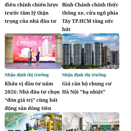
điều chỉnh chiến lược
Bình Chánh chính thức
trước tâm lý thận
thông xe, cửa ngõ phía
trọng của nhà đầu tư
Tây TP.HCM tăng sức
hút
Nhận định thị trường
Nhận định thị trường
Khẩu vị đầu tư năm
Giá căn hộ chung cư
2026: Nhà đầu tư chọn
Hà Nội "hạ nhiệt"
“đón giá trị” cùng bất
động sản dòng tiền