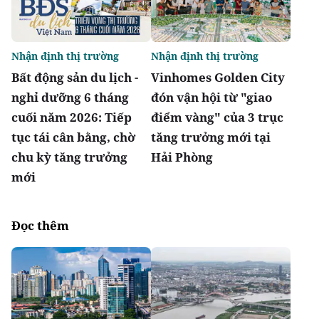
Nhận định thị trường
Nhận định thị trường
Bất động sản du lịch -
Vinhomes Golden City
nghỉ dưỡng 6 tháng
đón vận hội từ "giao
cuối năm 2026: Tiếp
điểm vàng" của 3 trục
tục tái cân bằng, chờ
tăng trưởng mới tại
chu kỳ tăng trưởng
Hải Phòng
mới
Đọc thêm