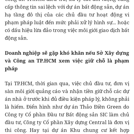
cấp thông tin sai lệch với dự án bất động sản, dự án
hạ tầng đô thị của các chủ đầu tư hoạt động vi
phạm pháp luật đến mức phải xử lý hình sự... hoặc
có dấu hiệu lừa đảo trong việc môi giới giao dịch bất
động sản.
Doanh nghiệp sẽ gặp khó khăn nếu Sở Xây dựng
và Công an TP.HCM xem việc giữ chỗ là phạm
pháp
Tại TP.HCM, thời gian qua, việc chủ đầu tư, đơn vị
sàn môi giới quảng cáo và nhận tiền giữ chỗ các dự
án nhà ở trước khi đủ điều kiện pháp lý, không phải
là hiếm. Điển hình như dự án Thảo Điền Green do
Công ty Cổ phần Đầu tư Bất động sản SIC làm chủ
đầu tư, Công ty Cổ phần Xây dựng Central là đơn vị
thi công. Hay tại dự án Khu chung cư kết hợp