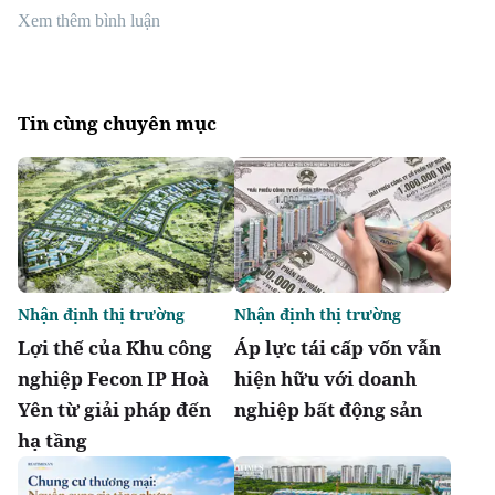
Xem thêm bình luận
Tin cùng chuyên mục
Nhận định thị trường
Nhận định thị trường
Lợi thế của Khu công
Áp lực tái cấp vốn vẫn
nghiệp Fecon IP Hoà
hiện hữu với doanh
Yên từ giải pháp đến
nghiệp bất động sản
hạ tầng