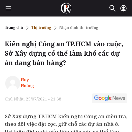
Trang chủ
Thị trường
Nhận định thị trường
Kiến nghị Công an TP.HCM vào cuộc,
Sở Xây dựng có thể làm khó các dự
án đang bán hàng?
Huy
Hoàng
Chủ Nhật, 25/07/2021 - 21:38
Sở Xây dựng TP.HCM kiến nghị Công an điều tra,
theo dõi việc đặt cọc, giữ chỗ các dự án nhà ở.
Dư luận đặt nghi vấn liệu việc này có thể làm