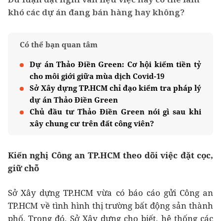
khó các dự án đang bán hàng hay không?
Có thể bạn quan tâm
Dự án Thảo Điền Green: Cơ hội kiếm tiền tỷ
cho môi giới giữa mùa dịch Covid-19
Sở Xây dựng TP.HCM chỉ đạo kiểm tra pháp lý
dự án Thảo Điền Green
Chủ đầu tư Thảo Điền Green nói gì sau khi
xây chung cư trên đất công viên?
Kiến nghị Công an TP.HCM theo dõi việc đặt cọc,
giữ chỗ
Sở Xây dựng TP.HCM vừa có báo cáo gửi Công an
TP.HCM về tình hình thị trường bất động sản thành
phố. Trong đó, Sở Xây dựng cho biết, hệ thống các