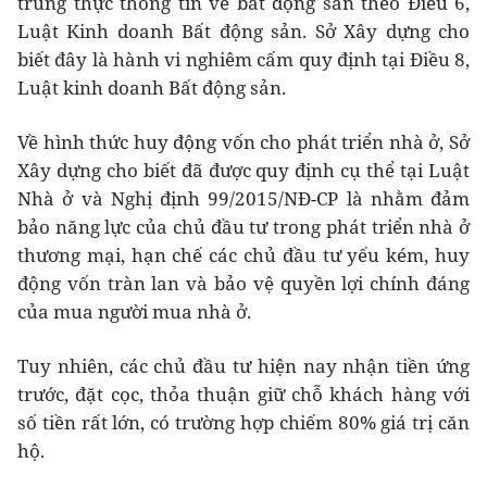
trung thực thông tin về bất động sản theo Điều 6,
Luật Kinh doanh Bất động sản. Sở Xây dựng cho
biết đây là hành vi nghiêm cấm quy định tại Điều 8,
Luật kinh doanh Bất động sản.
Về hình thức huy động vốn cho phát triển nhà ở, Sở
Xây dựng cho biết đã được quy định cụ thể tại Luật
Nhà ở và Nghị định 99/2015/NĐ-CP là nhằm đảm
bảo năng lực của chủ đầu tư trong phát triển nhà ở
thương mại, hạn chế các chủ đầu tư yếu kém, huy
động vốn tràn lan và bảo vệ quyền lợi chính đáng
của mua người mua nhà ở.
Tuy nhiên, các chủ đầu tư hiện nay nhận tiền ứng
trước, đặt cọc, thỏa thuận giữ chỗ khách hàng với
số tiền rất lớn, có trường hợp chiếm 80% giá trị căn
hộ.