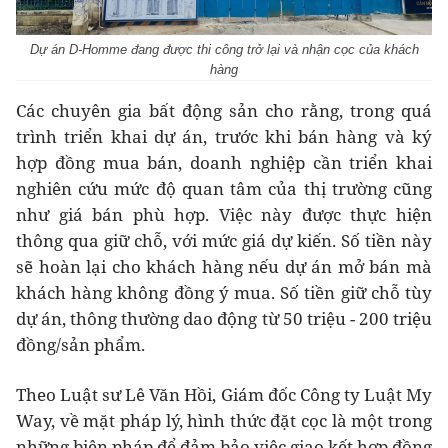
Dự án D-Homme đang được thi công trở lại và nhận cọc của khách
hàng
Các chuyên gia bất động sản cho rằng, trong quá
trình triển khai dự án, trước khi bán hàng và ký
hợp đồng mua bán, doanh nghiệp cần triển khai
nghiên cứu mức độ quan tâm của thị trường cũng
như giá bán phù hợp. Việc này được thực hiện
thông qua giữ chỗ, với mức giá dự kiến. Số tiền này
sẽ hoàn lại cho khách hàng nếu dự án mở bán mà
khách hàng không đồng ý mua. Số tiền giữ chỗ tùy
dự án, thông thường dao động từ 50 triệu - 200 triệu
đồng/sản phẩm.
Theo Luật sư Lê Văn Hồi, Giám đốc Công ty Luật My
Way, về mặt pháp lý, hình thức đặt cọc là một trong
những biện pháp để đảm bảo việc giao kết hợp đồng