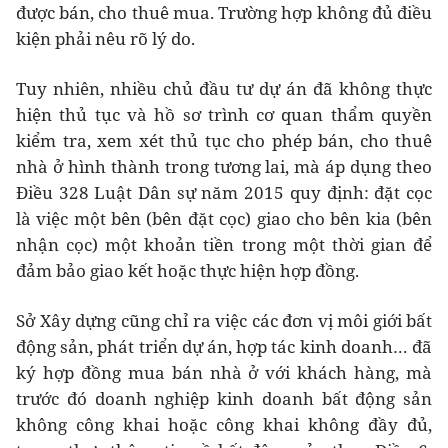
được bán, cho thuê mua. Trường hợp không đủ điều
kiện phải nêu rõ lý do.
Tuy nhiên, nhiều chủ đầu tư dự án đã không thực
hiện thủ tục và hồ sơ trình cơ quan thẩm quyền
kiểm tra, xem xét thủ tục cho phép bán, cho thuê
nhà ở hình thành trong tương lai, mà áp dụng theo
Điều 328 Luật Dân sự năm 2015 quy định: đặt cọc
là việc một bên (bên đặt cọc) giao cho bên kia (bên
nhận cọc) một khoản tiền trong một thời gian để
đảm bảo giao kết hoặc thực hiện hợp đồng.
Sở Xây dựng cũng chỉ ra việc các đơn vị môi giới bất
động sản, phát triển dự án, hợp tác kinh doanh… đã
ký hợp đồng mua bán nhà ở với khách hàng, mà
trước đó doanh nghiệp kinh doanh bất động sản
không công khai hoặc công khai không đầy đủ,