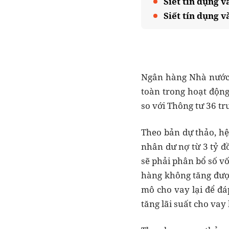
Siết tín dụng v
Siết tín dụng v
Ngân hàng Nhà nước v
toàn trong hoạt độn
so với Thông tư 36 tr
Theo bản dự thảo, hệ
nhân dư nợ từ 3 tỷ đ
sẽ phải phân bổ số v
hàng không tăng được
mô cho vay lại để đá
tăng lãi suất cho va