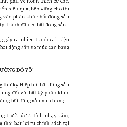
ính phủ về hoàn thiện cơ chế,
iển hiệu quả, bền vững cho thị
ng vào phân khúc bất động sản
ấp, tránh đầu cơ bất động sản.
g gây ra nhiều tranh cãi. Liệu
g bất động sản về mức cân bằng
RƯỜNG ĐỔ VỠ
g thư ký Hiệp hội bất động sản
 dụng đối với bất kỳ phân khúc
ường bất động sản nói chung.
ng trước được tính nhạy cảm,
thái bất lợi từ chính sách tại