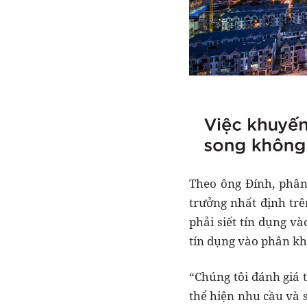
Theo ông Đính, phân 
trưởng nhất định trê
phải siết tín dụng v
tín dụng vào phân kh
“Chúng tôi đánh giá 
thể hiện nhu cầu và 