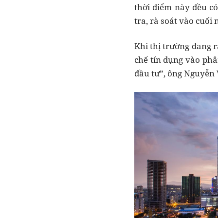
thời điểm này đều có
tra, rà soát vào cuố
Khi thị trường đang r
chế tín dụng vào phâ
đầu tư”, ông Nguyễn 