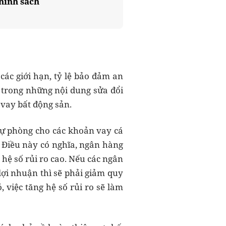
chính sách
ác giới hạn, tỷ lệ bảo đảm an
 trong những nội dung sửa đổi
 vay bất động sản.
 dự phòng cho các khoản vay cá
. Điều này có nghĩa, ngân hàng
hệ số rủi ro cao. Nếu các ngân
lợi nhuận thì sẽ phải giảm quy
 việc tăng hệ số rủi ro sẽ làm