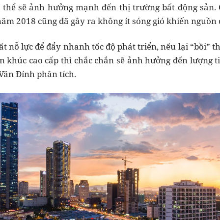
 thể sẽ ảnh hưởng mạnh đến thị trường bất động sản. 
i năm 2018 cũng đã gây ra không ít sóng gió khiến nguồn
ất nỗ lực để đẩy nhanh tốc độ phát triển, nếu lại “bồi”
n khúc cao cấp thì chắc chắn sẽ ảnh hưởng đến lượng t
Văn Đính phân tích.