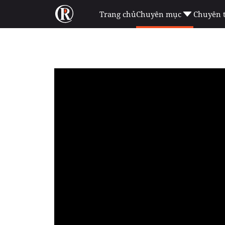
Trang chủ
Chuyên mục
Chuyên 