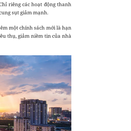
Chỉ riêng các hoạt động thanh
 cung sụt giảm mạnh.
 thêm một chính sách mới là hạn
iêu thụ, giảm niềm tin của nhà