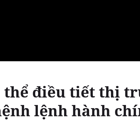
 thể điều tiết thị 
ệnh lệnh hành ch