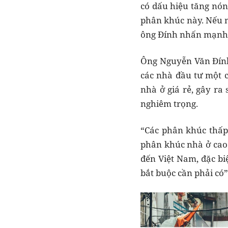
có dấu hiệu tăng nón
phân khúc này. Nếu m
ông Đính nhấn mạnh
Ông Nguyễn Văn Đính 
các nhà đầu tư một 
nhà ở giá rẻ, gây ra
nghiêm trọng.
“Các phân khúc thấp
phân khúc nhà ở cao 
đến Việt Nam, đặc bi
bắt buộc cần phải có”