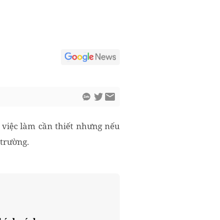
à việc làm cần thiết nhưng nếu
 trường.