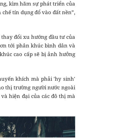
ụng, kìm hãm sự phát triển của
chế tín dụng đổ vào đất nền”,
m thay đổi xu hướng đầu tư của
ơn tới phân khúc bình dân và
n khúc cao cấp sẽ bị ảnh hưởng
uyến khích mà phải 'hy sinh'
o thị trường người nước ngoài
và hiện đại của các đô thị mà