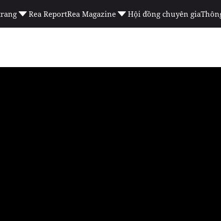
trang
Rea Report
Rea Magazine
Hội đồng chuyên gia
Thông