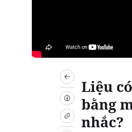
Liệu có
bằng m
nhắc?