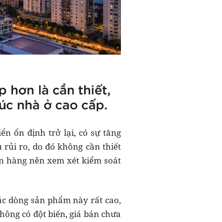
n ổn định trở lại, có sự tăng
 rủi ro, do đó không cần thiết
gân hàng nên xem xét kiểm soát
các dòng sản phẩm này rất cao,
ông có đột biến, giá bán chưa