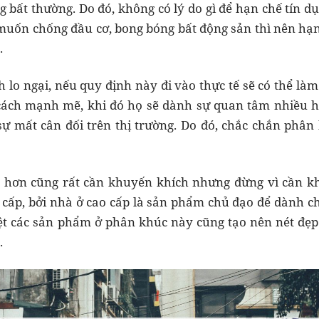
g bất thường. Do đó, không có lý do gì để hạn chế tín d
uốn chống đầu cơ, bong bóng bất động sản thì nên hạn 
.
lo ngại, nếu quy định này đi vào thực tế sẽ có thể là
cách mạnh mẽ, khi đó họ sẽ dành sự quan tâm nhiều h
 sự mất cân đối trên thị trường. Do đó, chắc chắn phâ
 hơn cũng rất cần khuyến khích nhưng đừng vì cần kh
cấp, bởi nhà ở cao cấp là sản phẩm chủ đạo để dành ch
ệt các sản phẩm ở phân khúc này cũng tạo nên nét đẹp 
.