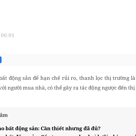
 06:01
 bất động sản để hạn chế rủi ro, thanh lọc thị trường l
với người mua nhà, có thể gây ra tác động ngược đến thị
tâm
ào bất động sản: Cần thiết nhưng đã đủ?