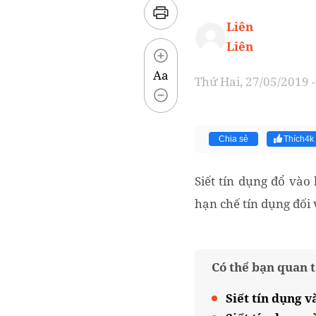
Liên
Liên
Aa
Thứ Hai, 27/05/2019 -
Chia sẻ
Thích
4k
Siết tín dụng đổ vào
hạn chế tín dụng đối 
Có thể bạn quan 
Siết tín dụng v