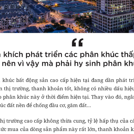
khúc bất động sản cao cấp hiện tại đang dần phát triể
n thị trường, thanh khoản tốt, không có nhiều dấu hiệu
ào phân khúc này ở thời điểm hiện tại. Thay vào đó, n
úc đất nền để chống đầu cơ, găm đất…
thị trường cao cấp không thừa cung, tỷ lệ hấp thụ của 
sức mua của dòng sản phẩm này rất lớn, thanh khoản kh