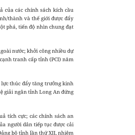
uả của các chính sách kích cầu
tỉnh/thành và thế giới được đẩy
ột phá, tiến độ nhìn chung đạt
ngoài nước; khởi công nhiều dự
c cạnh tranh cấp tỉnh (PCI) năm
 lực thúc đẩy tăng trưởng kinh
 lệ giải ngân tỉnh Long An đứng
uả tích cực; các chính sách an
của người dân tiếp tục được cải
Đảng bộ tỉnh lần thứ XII, nhiệm