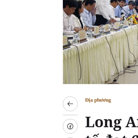
Địa phương
Long A