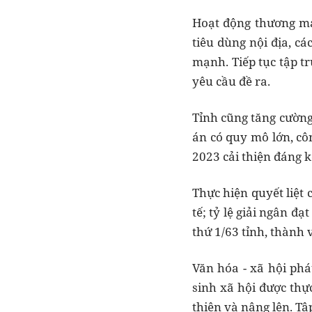
Hoạt động thương mại
tiêu dùng nội địa, cá
mạnh. Tiếp tục tập tr
yêu cầu đề ra.
Tỉnh cũng tăng cường
án có quy mô lớn, côn
2023 cải thiện đáng k
Thực hiện quyết liệt 
tế; tỷ lệ giải ngân đ
thứ 1/63 tỉnh, thành 
Văn hóa - xã hội phá
sinh xã hội được thực
thiện và nâng lên. Tậ