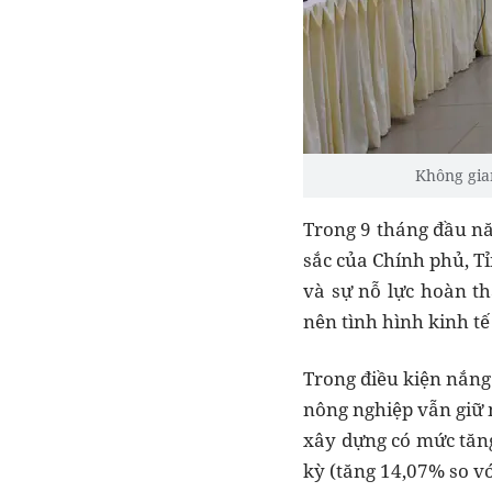
Không gia
Trong 9 tháng đầu nă
sắc của Chính phủ, T
và sự nỗ lực hoàn t
nên tình hình kinh tế
Trong điều kiện nắng
nông nghiệp vẫn giữ 
xây dựng có mức tăng
kỳ (tăng 14,07% so vớ