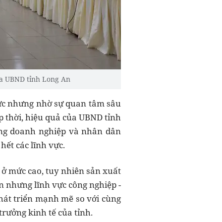
của UBND tỉnh Long An
hức nhưng nhờ sự quan tâm sâu
p thời, hiệu quả của UBND tỉnh
ồng doanh nghiệp và nhân dân
hết các lĩnh vực.
 ở mức cao, tuy nhiên sản xuất
n nhưng lĩnh vực công nghiệp -
hát triển mạnh mẽ so với cùng
trưởng kinh tế của tỉnh.