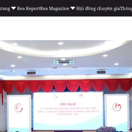
trang
Rea Report
Rea Magazine
Hội đồng chuyên gia
Thông