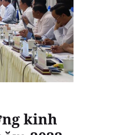
ởng kinh