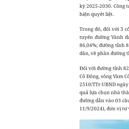
kỳ 2025-2030. Công t
hiện quyết liệt.
Trong đó, đối với 3 
tuyến đường Vành đa
86,04%; đường tỉnh 83
dân, về phần đường th
Đối với đường tỉnh 8
Cỏ Đông, sông Vàm Cỏ
2510/TTr-UBND ngày 2
quả lựa chọn nhà thầ
đường dẫn vào 03 cầu
11/9/2024), đơn vị t