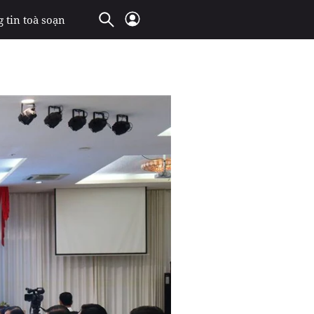
 tin toà soạn