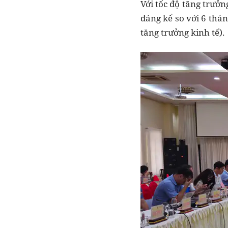
Với tốc độ tăng trưở
đáng kể so với 6 thá
tăng trưởng kinh tế).