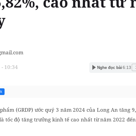
6,82%, cao nhất từ
y
mail.com
- 10:34
6:13
Nghe đọc bài
5k
n phẩm (GRDP) ước quý 3 năm 2024 của Long An tăng 9
là tốc độ tăng trưởng kinh tế cao nhất từ năm 2022 đế