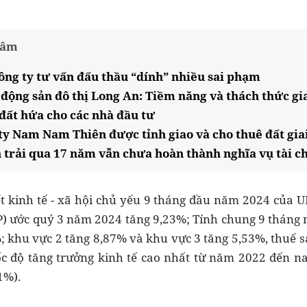
tâm
ông ty tư vấn đấu thầu “dính” nhiều sai phạm
 động sản đô thị Long An: Tiềm năng và thách thức gia
đất hứa cho các nhà đầu tư
ty Nam Nam Thiên được tỉnh giao và cho thuê đất gia
 trải qua 17 năm vẫn chưa hoàn thành nghĩa vụ tài c
t kinh tế - xã hội chủ yếu 9 tháng đầu năm 2024 của U
) ước quý 3 năm 2024 tăng 9,23%; Tính chung 9 tháng 
; khu vực 2 tăng 8,87% và khu vực 3 tăng 5,53%, thuế 
ốc độ tăng trưởng kinh tế cao nhất từ năm 2022 đến na
1%).