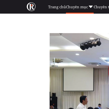
Trang chủ
Chuyên mục
Chuyên 