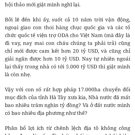
hội thảo mới giật mình nghĩ lại.
Bởi lẽ đến khi ấy, suốt cả 10 năm trời vận động,
ngoại giao con thoi hàng chục quốc gia và các tổ
chức quốc tế viện trợ ODA cho Việt Nam (mà đây là
đi vay, nay mai con cháu chúng ta phải trả) cũng
chỉ mới được cam kết hơn 20 tỷ USD, và cũng chỉ
giải ngân được hơn 10 tỷ USD. Nay tự nhiên ngoái
lại thấy trong nhà có tới 5.000 tỷ USD thì giật mình
là còn nhẹ.
Vậy với con số rất hợp pháp 17.000ha chuyển đổi
mục đích của tỉnh Hà Tây xưa kia, Nhà nước đã mất
bao nhiêu trăm nghìn tỷ đồng? Và ở đất nước mình
có bao nhiêu địa phương như thế?
Phân bổ lợi ích từ chênh lệch địa tô không công