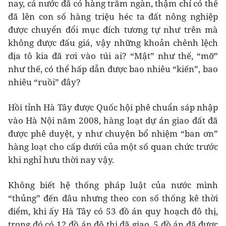
nay, cả nước đã có hàng trăm ngàn, thậm chí có thể
đã lên con số hàng triệu héc ta đất nông nghiệp
được chuyển đổi mục đích tương tự như trên mà
không được đấu giá, vậy những khoản chênh lệch
địa tô kia đã rơi vào túi ai? “Mật” như thế, “mỡ”
như thế, có thể hấp dẫn được bao nhiêu “kiến”, bao
nhiêu “ruồi” đây?
Hồi tỉnh Hà Tây được Quốc hội phê chuẩn sáp nhập
vào Hà Nội năm 2008, hàng loạt dự án giao đất đã
được phê duyệt, y như chuyện bổ nhiệm “ban ơn”
hàng loạt cho cấp dưới của một số quan chức trước
khi nghỉ hưu thời nay vậy.
Không biết hệ thống pháp luật của nước mình
“thủng” đến đâu nhưng theo con số thống kê thời
điểm, khi ấy Hà Tây có 53 đồ án quy hoạch đô thị,
trong đó có 12 đồ án đô thị đã giao, 5 đồ án đã được