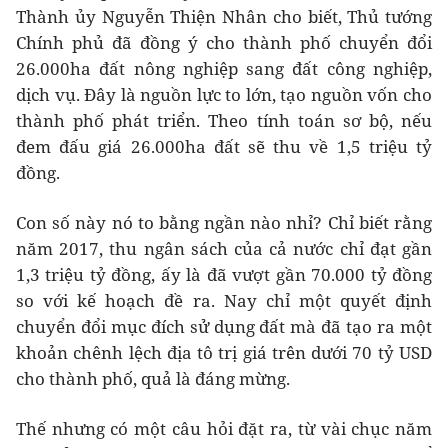
Thành ủy Nguyễn Thiện Nhân cho biết, Thủ tướng
Chính phủ đã đồng ý cho thành phố chuyển đổi
26.000ha đất nông nghiệp sang đất công nghiệp,
dịch vụ. Đây là nguồn lực to lớn, tạo nguồn vốn cho
thành phố phát triển. Theo tính toán sơ bộ, nếu
đem đấu giá 26.000ha đất sẽ thu về 1,5 triệu tỷ
đồng.
Con số này nó to bằng ngần nào nhỉ? Chỉ biết rằng
năm 2017, thu ngân sách của cả nước chỉ đạt gần
1,3 triệu tỷ đồng, ấy là đã vượt gần 70.000 tỷ đồng
so với kế hoạch đề ra. Nay chỉ một quyết định
chuyển đổi mục đích sử dụng đất mà đã tạo ra một
khoản chênh lệch địa tô trị giá trên dưới 70 tỷ USD
cho thành phố, quả là đáng mừng.
Thế nhưng có một câu hỏi đặt ra, từ vài chục năm