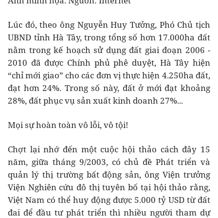
Ảnh minh họa. Nguồn: Internet
Lúc đó, theo ông Nguyễn Huy Tưởng, Phó Chủ tịch
UBND tỉnh Hà Tây, trong tổng số hơn 17.000ha đất
nằm trong kế hoạch sử dụng đất giai đoạn 2006 -
2010 đã được Chính phủ phê duyệt, Hà Tây hiện
“chỉ mới giao” cho các đơn vị thực hiện 4.250ha đất,
đạt hơn 24%. Trong số này, đất ở mới đạt khoảng
28%, đất phục vụ sản xuất kinh doanh 27%...
Mọi sự hoàn toàn vô lỗi, vô tội!
Chợt lại nhớ đến một cuộc hội thảo cách đây 15
năm, giữa tháng 9/2003, có chủ đề Phát triển và
quản lý thị trường bất động sản, ông Viện trưởng
Viện Nghiên cứu đô thị tuyên bố tại hội thảo rằng,
Việt Nam có thể huy động được 5.000 tỷ USD từ đất
đai để đầu tư phát triển thì nhiều người tham dự