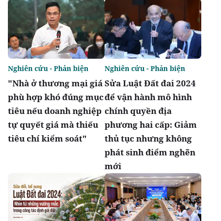
Nghiên cứu - Phản biện
Nghiên cứu - Phản biện
"Nhà ở thương mại giá
Sửa Luật Đất đai 2024
phù hợp khó đúng mục
để vận hành mô hình
tiêu nếu doanh nghiệp
chính quyền địa
tự quyết giá mà thiếu
phương hai cấp: Giảm
tiêu chí kiểm soát"
thủ tục nhưng không
phát sinh điểm nghẽn
mới