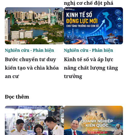
nghị cơ chế đột phá
Nghiên cứu - Phản biện
Nghiên cứu - Phản biện
Bước chuyển tư duy
Kinh tế số và áp lực
kiến tạo và chìa khóa
nâng chất lượng tăng
an cư
trưởng
Đọc thêm