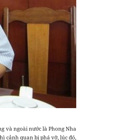
ong và ngoài nước là Phong Nha
hì cảnh quan bị phá vỡ, lúc đó,