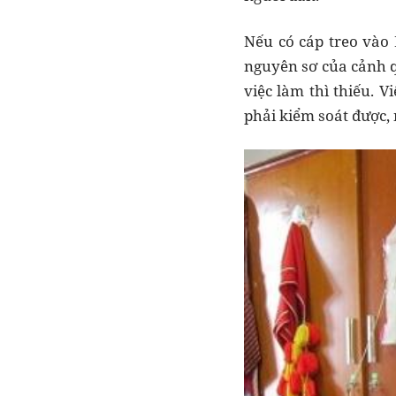
Nếu có cáp treo vào 
nguyên sơ của cảnh qu
việc làm thì thiếu. V
phải kiểm soát được, 