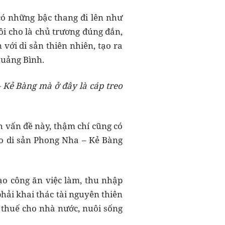
có những bậc thang đi lên như
i cho là chủ trương đúng đắn,
 với di sản thiên nhiên, tạo ra
Quảng Bình.
– Kẻ Bàng
mà ở đây là cáp treo
h vấn đề này, thậm chí cũng có
ào di sản Phong Nha – Kẻ Bàng
tạo công ăn việc làm, thu nhập
phải khai thác tài nguyên thiên
g thuế cho nhà nước, nuôi sống