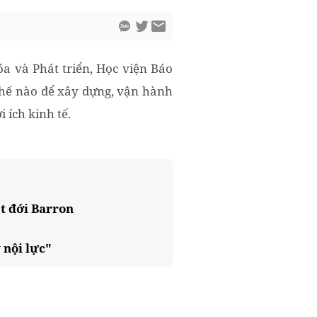
 và Phát triển, Học viện Báo
thế nào để xây dựng, vận hành
 ích kinh tế.
t đới Barron
 nội lực"