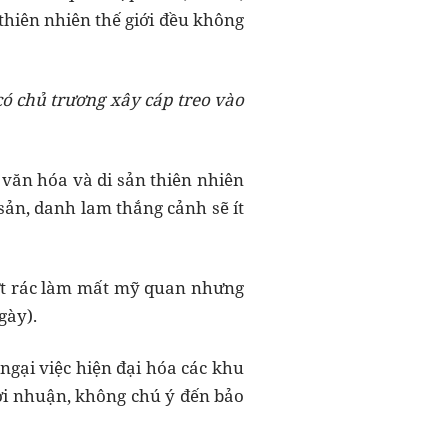
thiên nhiên thế giới đều không
có chủ trương xây cáp treo vào
văn hóa và di sản thiên nhiên
 sản, danh lam thắng cảnh sẽ ít
vứt rác làm mất mỹ quan nhưng
gày).
 ngại việc hiện đại hóa các khu
lợi nhuận, không chú ý đến bảo