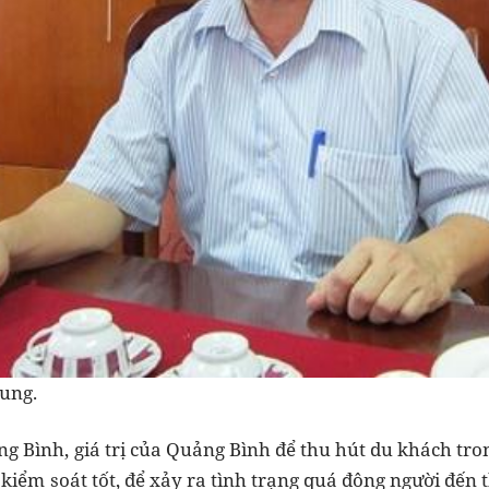
ung.
g Bình, giá trị của Quảng Bình để thu hút du khách tr
kiểm soát tốt, để xảy ra tình trạng quá đông người đến t