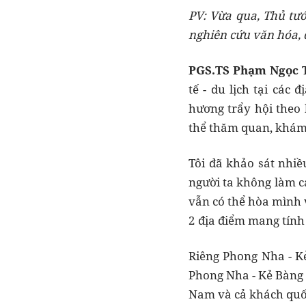
PV: Vừa qua,
Thủ tướ
nghiên cứu văn hóa, 
PGS.TS Phạm Ngọc 
tế - du lịch tại các
hương trẩy hội theo 
thể thăm quan, khám
Tôi đã khảo sát nhiề
người ta không làm cá
vẫn có thể hòa mình 
2 địa điểm mang tính 
Riêng Phong Nha - K
Phong Nha - Kẻ Bàng 
Nam và cả khách quốc 