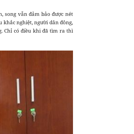
ển, song vẫn đảm bảo được nét
u khắc nghiệt, người dân đông,
. Chỉ có điều khi đã tìm ra thì