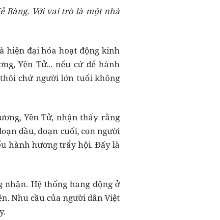
 Bàng. Với vai trò là một nhà
à hiện đại hóa hoạt động kinh
ơng, Yên Tử... nếu cứ để hành
 thôi chứ người lớn tuổi không
Hương, Yên Tử, nhận thấy rằng
đoạn đầu, đoạn cuối, con người
ểu hành hương trẩy hội. Đấy là
ng nhận. Hệ thống hang động ở
ện. Nhu cầu của người dân Việt
y.