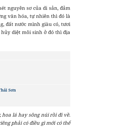
nét nguyên sơ của di sản, đảm
ng văn hóa, tự nhiên thì đó là
g, đất nước mình giàu có, tươi
ủy diệt môi sinh ở đó thì địa
Thái Sơn
hoa lá hay sông núi rồi đi về.
iêng phải có điều gì mới có thể