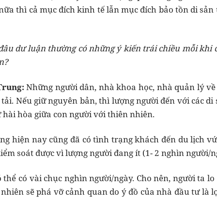
ữa thì cả mục đích kinh tế lẫn mục đích bảo tồn di sản 
 đâu dư luận thường có những ý kiến trái chiều mỗi khi 
ản?
Trung:
Những người dân, nhà khoa học, nhà quản lý về 
á tải. Nếu giữ nguyên bản, thì lượng người đến với các di
hài hòa giữa con người với thiên nhiên.
ng hiện nay cũng đã có tình trạng khách đến du lịch 
ểm soát được vì lượng người đang ít (1- 2 nghìn người/n
ó thể có vài chục nghìn người/ngày. Cho nên, người ta lo
n nhiên sẽ phá vỡ cảnh quan do ý đồ của nhà đầu tư là 