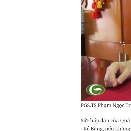
PGS.TS Phạm Ngọc Tr
Sức hấp dẫn của Quản
- Kẻ Bàng, nếu không 