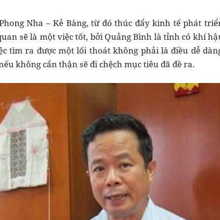
Phong Nha – Kẻ Bàng, từ đó thúc đẩy kinh tế phát tri
an sẽ là một việc tốt, bởi Quảng Bình là tỉnh có khí hậ
iệc tìm ra được một lối thoát không phải là điều dễ dàng
nếu không cẩn thận sẽ đi chệch mục tiêu đã đề ra.