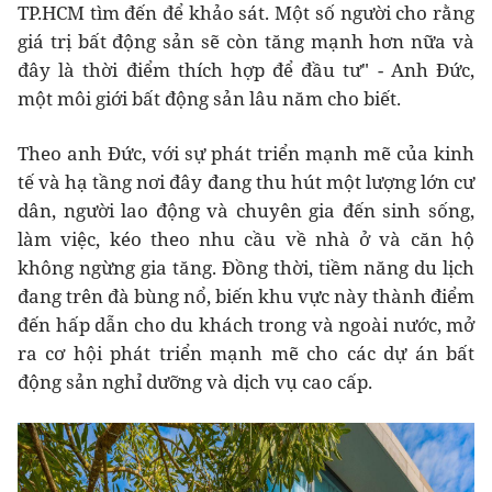
TP.HCM tìm đến để khảo sát. Một số người cho rằng
giá trị bất động sản sẽ còn tăng mạnh hơn nữa và
đây là thời điểm thích hợp để đầu tư" - Anh Đức,
một môi giới bất động sản lâu năm cho biết.
Theo anh Đức, với sự phát triển mạnh mẽ của kinh
tế và hạ tầng nơi đây đang thu hút một lượng lớn cư
dân, người lao động và chuyên gia đến sinh sống,
làm việc, kéo theo nhu cầu về nhà ở và căn hộ
không ngừng gia tăng. Đồng thời, tiềm năng du lịch
đang trên đà bùng nổ, biến khu vực này thành điểm
đến hấp dẫn cho du khách trong và ngoài nước, mở
ra cơ hội phát triển mạnh mẽ cho các dự án bất
động sản nghỉ dưỡng và dịch vụ cao cấp.