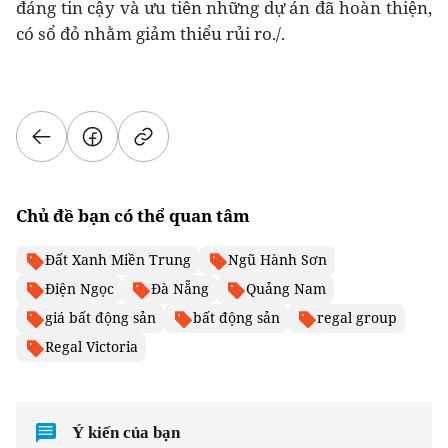
đáng tin cậy và ưu tiên những dự án đã hoàn thiện,
có sổ đỏ nhằm giảm thiểu rủi ro./.
Chủ đề bạn có thể quan tâm
Đất Xanh Miền Trung
Ngũ Hành Sơn
Điện Ngọc
Đà Nẵng
Quảng Nam
giá bất động sản
bất động sản
regal group
Regal Victoria
Ý kiến của bạn