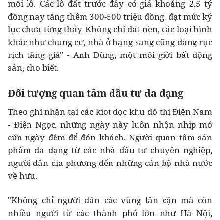
mỗi lô. Các lô đất trước đây có giá khoảng 2,5 tỷ
đồng nay tăng thêm 300-500 triệu đồng, đạt mức kỷ
lục chưa từng thấy. Không chỉ đất nền, các loại hình
khác như chung cư, nhà ở hạng sang cũng đang rục
rịch tăng giá" - Anh Dũng, một môi giới bất động
sản, cho biết.
Đối tượng quan tâm đầu tư đa dạng
Theo ghi nhận tại các kiot dọc khu đô thị Điện Nam
- Điện Ngọc, những ngày này luôn nhộn nhịp mở
cửa ngày đêm để đón khách. Người quan tâm sản
phẩm đa dạng từ các nhà đầu tư chuyên nghiệp,
người dân địa phương đến những cán bộ nhà nước
về hưu.
"Không chỉ người dân các vùng lân cận mà còn
nhiều người từ các thành phố lớn như Hà Nội,