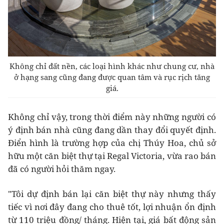
Không chỉ đất nền, các loại hình khác như chung cư, nhà
ở hạng sang cũng đang được quan tâm và rục rịch tăng
giá.
Không chỉ vậy, trong thời điểm này những người có
ý định bán nhà cũng đang dần thay đổi quyết định.
Điển hình là trường hợp của chị Thúy Hoa, chủ sở
hữu một căn biệt thự tại Regal Victoria, vừa rao bán
đã có người hỏi thăm ngay.
"Tôi dự định bán lại căn biệt thự này nhưng thấy
tiếc vì nơi đây đang cho thuê tốt, lợi nhuận ổn định
từ 110 triệu đồng/ tháng. Hiện tại, giá bất động sản