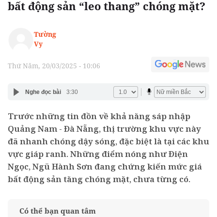
bất động sản “leo thang” chóng mặt?
Tường
Vy
Thứ Năm, 20/03/2025 - 10:06
Nghe đọc bài
3:30
Trước những tin đồn về khả năng sáp nhập
Quảng Nam - Đà Nẵng, thị trường khu vực này
đã nhanh chóng dậy sóng, đặc biệt là tại các khu
vực giáp ranh. Những điểm nóng như Điện
Ngọc, Ngũ Hành Sơn đang chứng kiến mức giá
bất động sản tăng chóng mặt, chưa từng có.
Có thể bạn quan tâm