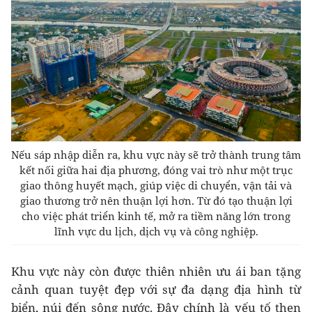
Nếu sáp nhập diễn ra, khu vực này sẽ trở thành trung tâm
kết nối giữa hai địa phương, đóng vai trò như một trục
giao thông huyết mạch, giúp việc di chuyển, vận tải và
giao thương trở nên thuận lợi hơn. Từ đó tạo thuận lợi
cho việc phát triển kinh tế, mở ra tiềm năng lớn trong
lĩnh vực du lịch, dịch vụ và công nghiệp.
Khu vực này còn được thiên nhiên ưu ái ban tặng
cảnh quan tuyệt đẹp với sự đa dạng địa hình từ
biển, núi đến sông nước. Đây chính là yếu tố then