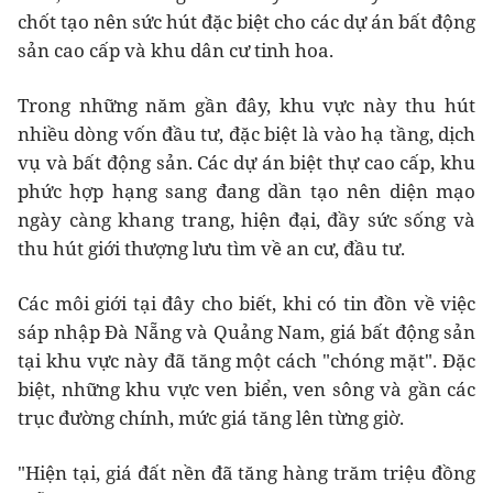
chốt tạo nên sức hút đặc biệt cho các dự án bất động
sản cao cấp và khu dân cư tinh hoa.
Trong những năm gần đây, khu vực này thu hút
nhiều dòng vốn đầu tư, đặc biệt là vào hạ tầng, dịch
vụ và bất động sản. Các dự án biệt thự cao cấp, khu
phức hợp hạng sang đang dần tạo nên diện mạo
ngày càng khang trang, hiện đại, đầy sức sống và
thu hút giới thượng lưu tìm về an cư, đầu tư.
Các môi giới tại đây cho biết, khi có tin đồn về việc
sáp nhập Đà Nẵng và Quảng Nam, giá bất động sản
tại khu vực này đã tăng một cách "chóng mặt". Đặc
biệt, những khu vực ven biển, ven sông và gần các
trục đường chính, mức giá tăng lên từng giờ.
"Hiện tại, giá đất nền đã tăng hàng trăm triệu đồng