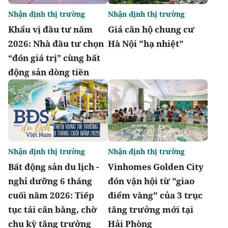
Nhận định thị trường
Nhận định thị trường
Khẩu vị đầu tư năm
Giá căn hộ chung cư
2026: Nhà đầu tư chọn
Hà Nội "hạ nhiệt"
“đón giá trị” cùng bất
động sản dòng tiền
Nhận định thị trường
Nhận định thị trường
Bất động sản du lịch -
Vinhomes Golden City
nghỉ dưỡng 6 tháng
đón vận hội từ "giao
cuối năm 2026: Tiếp
điểm vàng" của 3 trục
tục tái cân bằng, chờ
tăng trưởng mới tại
chu kỳ tăng trưởng
Hải Phòng