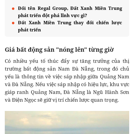
Đổi tên Regal Group, Đất Xanh Miền Trung
phát triển đột phá lĩnh vực gì?
Đất Xanh Miền Trung thay đổi chiến lược
phát triển
Giá bất động sản "nóng lên" từng giờ
Có nhiều yếu tố thúc đẩy sự tăng trưởng của thị
trường bất động sản Nam Đà Nẵng, trong đó chủ
yếu là thông tin về việc sáp nhập giữa Quảng Nam
và Đà Nẵng. Nếu việc sáp nhập có hiệu lực, khu vực
giáp ranh Quảng Nam, Đà Nẵng là Ngũ Hành Sơn
và Điện Ngọc sẽ giữ vị trí chiến lược quan trọng.