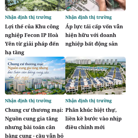
Nhận định thị trường
Nhận định thị trường
Lợi thế của Khu công
Áp lực tái cấp vốn vẫn
nghiệp Fecon IP Hoà
hiện hữu với doanh
Yên từ giải pháp đến
nghiệp bất động sản
hạ tầng
Nhận định thị trường
Nhận định thị trường
Chung cư thương mại:
Phân khúc biệt thự,
Nguồn cung gia tăng
liền kề bước vào nhịp
nhưng bài toán cân
điều chỉnh mới
bằng cung - cầu vẫn bỏ