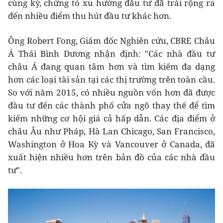
cùng kỳ, chứng tỏ xu hướng đầu tư đã trải rộng ra
đến nhiều điểm thu hút đầu tư khác hơn.
Ông Robert Fong, Giám đốc Nghiên cứu, CBRE Châu
Á Thái Bình Dương nhận định: "Các nhà đầu tư
châu Á đang quan tâm hơn và tìm kiếm đa dạng
hơn các loại tài sản tại các thị trường trên toàn cầu.
So với năm 2015, có nhiều nguồn vốn hơn đã được
đầu tư đến các thành phố cửa ngõ thay thế để tìm
kiếm những cơ hội giá cả hấp dẫn. Các địa điểm ở
châu Âu như Pháp, Hà Lan Chicago, San Francisco,
Washington ở Hoa Kỳ và Vancouver ở Canada, đã
xuất hiện nhiều hơn trên bản đồ của các nhà đầu
tư".