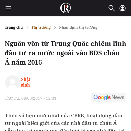
Trang chủ
Thị trường
Nhận định thị trường
Nguồn vốn từ Trung Quốc chiếm lĩnh
đầu tư ra nước ngoài vào BĐS châu
Á năm 2016
Nhật
Bình
Thứ Tư, 08/03/2017 - 12:01
Theo số liệu mới nhất của CBRE, hoạt động đầu
tư ngoài biên giới của các nhà đầu tư châu Á
vẫn duy trì mạnh mẽ, đặc biệt là các nhà đầu tư