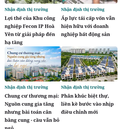
Nhận định thị trường
Nhận định thị trường
Lợi thế của Khu công
Áp lực tái cấp vốn vẫn
nghiệp Fecon IP Hoà
hiện hữu với doanh
Yên từ giải pháp đến
nghiệp bất động sản
hạ tầng
Nhận định thị trường
Nhận định thị trường
Chung cư thương mại:
Phân khúc biệt thự,
Nguồn cung gia tăng
liền kề bước vào nhịp
nhưng bài toán cân
điều chỉnh mới
bằng cung - cầu vẫn bỏ
ngỏ