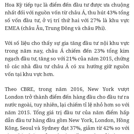
Hoa Kỳ tiếp tục là điểm đến đầu tư được ưa chuộng
nhất đối với nguồn vốn từ châu Á, thu hút 43% tổng
số vốn đầu tư, ở vị trí thứ hai với 27% là khu vực
EMEA (châu Âu, Trung Đông và châu Phi).
Với số liệu cho thấy sự gia tăng đầu tư nội khu vực
trong năm nay, châu Á chiếm đến 23% tổng kim
ngạch đầu tư, tăng so với 21% của năm 2015, chứng
tỏ các nhà đầu tư châu Á có xu hướng giữ nguồn
vốn tại khu vực hơn.
Theo CBRE, trong năm 2016, New York vượt
London trở thành điểm đến hàng đầu cho đầu tư ra
nước ngoài, tuy nhiên, lại chiếm tỉ lệ nhỏ hơn so với
năm 2015. Tổng giá trị đầu tư của năm điểm hấp
dẫn đầu tư hàng đầu gồm New York, London, Hồng
Kông, Seoul và Sydney đạt 37%, giảm từ 42% so với