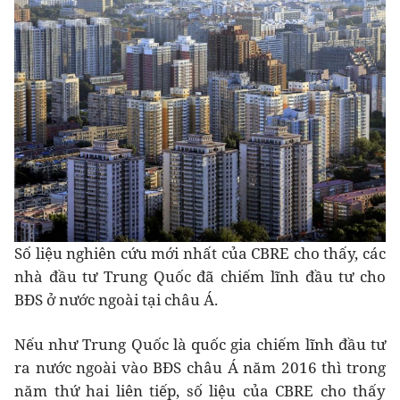
Số liệu nghiên cứu mới nhất của CBRE cho thấy, các
nhà đầu tư Trung Quốc đã chiếm lĩnh đầu tư cho
BĐS ở nước ngoài tại châu Á.
Nếu như Trung Quốc là quốc gia chiếm lĩnh đầu tư
ra nước ngoài vào BĐS châu Á năm 2016 thì trong
năm thứ hai liên tiếp, số liệu của CBRE cho thấy