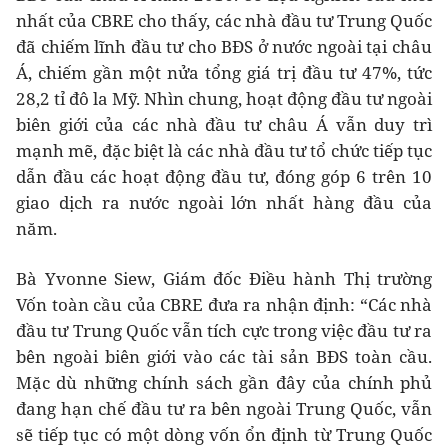
nhất của CBRE cho thấy, các nhà đầu tư Trung Quốc
đã chiếm lĩnh đầu tư cho BĐS ở nước ngoài tại châu
Á, chiếm gần một nửa tổng giá trị đầu tư 47%, tức
28,2 tỉ đô la Mỹ. Nhìn chung, hoạt động đầu tư ngoài
biên giới của các nhà đầu tư châu Á vẫn duy trì
mạnh mẽ, đặc biệt là các nhà đầu tư tổ chức tiếp tục
dẫn đầu các hoạt động đầu tư, đóng góp 6 trên 10
giao dịch ra nước ngoài lớn nhất hàng đầu của
năm.
Bà Yvonne Siew, Giám đốc Điều hành Thị trường
Vốn toàn cầu của CBRE đưa ra nhận định: “Các nhà
đầu tư Trung Quốc vẫn tích cực trong việc đầu tư ra
bên ngoài biên giới vào các tài sản BĐS toàn cầu.
Mặc dù những chính sách gần đây của chính phủ
đang hạn chế đầu tư ra bên ngoài Trung Quốc, vẫn
sẽ tiếp tục có một dòng vốn ổn định từ Trung Quốc