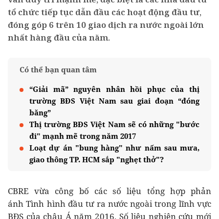
tổ chức tiếp tục dẫn đầu các hoạt động đầu tư,
đóng góp 6 trên 10 giao dịch ra nước ngoài lớn
nhất hàng đầu của năm.
Có thể bạn quan tâm
“Giải mã” nguyên nhân hồi phục của thị
trường BĐS Việt Nam sau giai đoạn “đóng
băng”
Thị trường BĐS Việt Nam sẽ có những "bước
đi" mạnh mẽ trong năm 2017
Loạt dự án "bung hàng" như nấm sau mưa,
giao thông TP. HCM sắp "nghẹt thở"?
CBRE vừa công bố các số liệu tổng hợp phản
ánh Tình hình đầu tư ra nước ngoài trong lĩnh vực
BĐS của châu Á năm 2016. Số liệu nghiên cứu mới