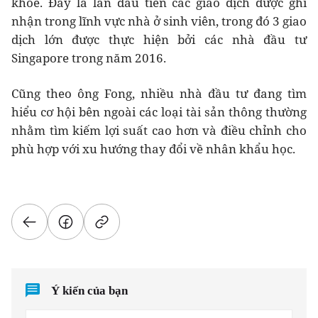
khỏe. Đây là lần đầu tiên các giao dịch được ghi
nhận trong lĩnh vực nhà ở sinh viên, trong đó 3 giao
dịch lớn được thực hiện bởi các nhà đầu tư
Singapore trong năm 2016.
Cũng theo ông Fong, nhiều nhà đầu tư đang tìm
hiểu cơ hội bên ngoài các loại tài sản thông thường
nhằm tìm kiếm lợi suất cao hơn và điều chỉnh cho
phù hợp với xu hướng thay đổi về nhân khẩu học.
Ý kiến của bạn