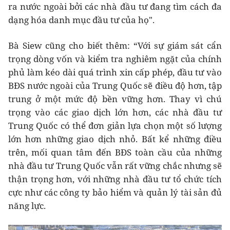
ra nước ngoài bởi các nhà đầu tư đang tìm cách đa
dạng hóa danh mục đầu tư của họ".
Bà Siew cũng cho biết thêm: “Với sự giám sát cẩn
trọng dòng vốn và kiểm tra nghiêm ngặt của chính
phủ làm kéo dài quá trình xin cấp phép, đầu tư vào
BĐS nước ngoài của Trung Quốc sẽ điều độ hơn, tập
trung ở một mức độ bền vững hơn. Thay vì chú
trọng vào các giao dịch lớn hơn, các nhà đầu tư
Trung Quốc có thể đơn giản lựa chọn một số lượng
lớn hơn những giao dịch nhỏ. Bất kể những điều
trên, mối quan tâm đến BĐS toàn cầu của những
nhà đầu tư Trung Quốc vẫn rất vững chắc nhưng sẽ
thận trọng hơn, với những nhà đầu tư tổ chức tích
cực như các công ty bảo hiểm và quản lý tài sản đủ
năng lực.