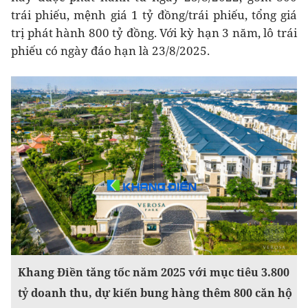
trái phiếu, mệnh giá 1 tỷ đồng/trái phiếu, tổng giá
trị phát hành 800 tỷ đồng. Với kỳ hạn 3 năm, lô trái
phiếu có ngày đáo hạn là 23/8/2025.
Khang Điền tăng tốc năm 2025 với mục tiêu 3.800
tỷ doanh thu, dự kiến bung hàng thêm 800 căn hộ