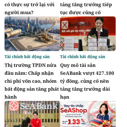
có thực sự trở lại với
tảng tăng trưởng tiếp
người mua?
tục được củng cố
Tài chính bất động sản
Tài chính bất động sản
Thị trường TPDN nửa
Quy mô tài sản
đầu năm: Chấp nhận
SeABank vượt 427.100
chi phí vốn cao, nhóm
tỷ đồng, củng cố nền
bất động sản tăng phát
tảng tăng trưởng dài
hành
hạn