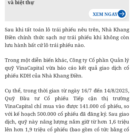
và biệt thự
Sau khi tất toán lô trái phiếu nêu trên, Nhà Khang
Điền chính thức sạch nợ trái phiếu khi không còn
lưu hành bất cứ lô trái phiếu nào.
Trong một diễn biến khác, Công ty Cổ phần Quản lý
quỹ VinaCapital vừa báo cáo kết quả giao dịch cổ
phiếu KDH của Nhà Khang Điền.
Cụ thể, trong thời gian từ ngày 16/7 đến 14/8/2025,
Quỹ Đầu tư Cổ phiếu Tiếp cận thị trường
VinaCapital chỉ mua vào được 141.000 cổ phiếu, so
với kế hoạch 500.000 cổ phiếu đã đăng ký. Sau giao
dịch, quỹ này nâng lượng nắm giữ từ hơn 1,6 triệu
lên hơn 1,9 triệu cổ phiếu (bao gồm cổ tức bằng cổ