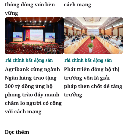
thông dòng vốn bền
cách mạng
vững
Tài chính bất động sản
Tài chính bất động sản
Agribank cùng ngành
Phát triển đồng bộ thị
Ngân hàng trao tặng
trường vốn là giải
300 tỷ đồng ủng hộ
pháp then chốt để tăng
phong trào đẩy mạnh
trưởng
chăm lo người có công
với cách mạng
Đọc thêm