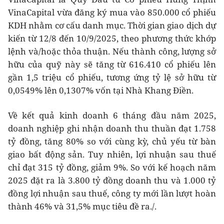
VinaCapital vừa đăng ký mua vào 850.000 cổ phiếu
KDH nhằm cơ cấu danh mục. Thời gian giao dịch dự
kiến từ 12/8 đến 10/9/2025, theo phương thức khớp
lệnh và/hoặc thỏa thuận. Nếu thành công, lượng sở
hữu của quỹ này sẽ tăng từ 616.410 cổ phiếu lên
gần 1,5 triệu cổ phiếu, tương ứng tỷ lệ sở hữu từ
0,0549% lên 0,1307% vốn tại Nhà Khang Điền.
Về kết quả kinh doanh 6 tháng đầu năm 2025,
doanh nghiệp ghi nhận doanh thu thuần đạt 1.758
tỷ đồng, tăng 80% so với cùng kỳ, chủ yếu từ bàn
giao bất động sản. Tuy nhiên, lợi nhuận sau thuế
chỉ đạt 315 tỷ đồng, giảm 9%. So với kế hoạch năm
2025 đặt ra là 3.800 tỷ đồng doanh thu và 1.000 tỷ
đồng lợi nhuận sau thuế, công ty mới lần lượt hoàn
thành 46% và 31,5% mục tiêu đề ra./.