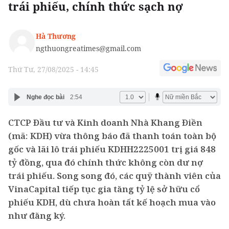
trái phiếu, chính thức sạch nợ
Hà Thương
ngthuongreatimes@gmail.com
Thứ Tư, 27/08/2025 - 14:45
Nghe đọc bài
2:54
CTCP Đầu tư và Kinh doanh Nhà Khang Điền
(mã: KDH) vừa thông báo đã thanh toán toàn bộ
gốc và lãi lô trái phiếu KDHH2225001 trị giá 848
tỷ đồng, qua đó chính thức không còn dư nợ
trái phiếu. Song song đó, các quỹ thành viên của
VinaCapital tiếp tục gia tăng tỷ lệ sở hữu cổ
phiếu KDH, dù chưa hoàn tất kế hoạch mua vào
như đăng ký.