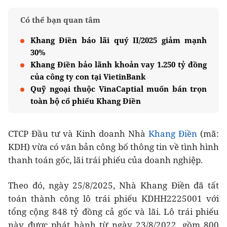
Có thể bạn quan tâm
Khang Điền báo lãi quý II/2025 giảm mạnh
30%
Khang Điền bảo lãnh khoản vay 1.250 tỷ đồng
của công ty con tại VietinBank
Quỹ ngoại thuộc VinaCaptial muốn bán trọn
toàn bộ cổ phiếu Khang Điền
CTCP Đầu tư và Kinh doanh Nhà
Khang Điền
(mã:
KDH) vừa có văn bản công bố thông tin về tình hình
thanh toán gốc, lãi trái phiếu của doanh nghiệp.
Theo đó, ngày 25/8/2025, Nhà Khang Điền đã tất
toán thành công lô trái phiếu KDHH2225001 với
tổng cộng 848 tỷ đồng cả gốc và lãi. Lô trái phiếu
này được phát hành từ ngày 23/8/2022, gồm 800