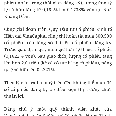
phiếu nhận trong thời gian đăng ký), tương ứng tỷ
lệ sở hữu tăng từ 0,162% lên 0,1738% vốn tại Nhà
Khang Điền.
Cùng giai đoạn trên, Quỹ Đầu tư Cổ phiếu Kinh tế
Hiện đại VinaCapital cũng chỉ hoàn tất mua 800.500
cổ phiếu trên tổng số 1 triệu cổ phiếu đăng ký.
Trước giao dịch, quỹ nắm giữ hơn 1,6 triệu cổ phiếu
(0,1622% vốn). Sau giao dịch, lượng cổ phiếu tăng
lên hơn 2,6 triệu (kể cả cổ tức bằng cổ phiếu), nâng
tỷ lệ sở hữu lên 0,2327%.
Theo lý giải, cả hai quỹ trên đều không thể mua đủ
số cổ phiếu đăng ký do điều kiện thị trường chưa
thuận lợi.
Đáng chú ý, một quỹ thành viên khác của
VinaCapital là Quỹ Đầu tư Cổ phiếu Hưng Thịnh