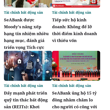
Tài chính bất động sản
Tài chính bất động sản
SeABank được
Tiếp sức hộ kinh
Moody's nâng xếp
doanh: Không để lỡ
hạng tín nhiệm nhiều
thời điểm kinh doanh
hạng mục, đánh giá
vì thiếu vốn
triển vọng Tích cực
Tài chính bất động sản
Tài chính bất động sản
Đẩy mạnh phát triển
SeABank ủng hộ 15 tỷ
quỹ tín thác bất động
đồng nhằm chăm lo
sản (REITs): Khơi
cho người có công với