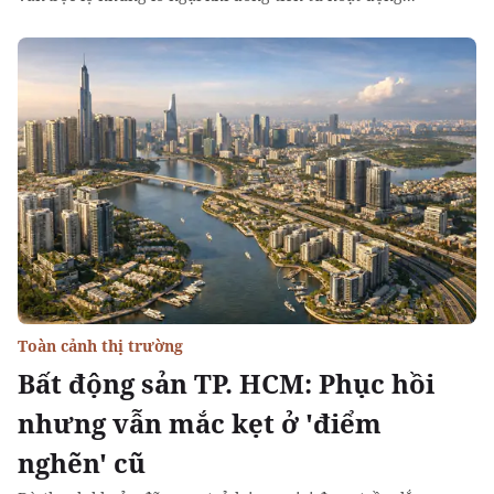
Toàn cảnh thị trường
Bất động sản TP. HCM: Phục hồi
nhưng vẫn mắc kẹt ở 'điểm
nghẽn' cũ