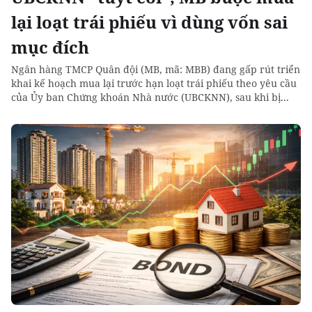
lại loạt trái phiếu vì dùng vốn sai
mục đích
Ngân hàng TMCP Quân đội (MB, mã: MBB) đang gấp rút triển
khai kế hoạch mua lại trước hạn loạt trái phiếu theo yêu cầu
của Ủy ban Chứng khoán Nhà nước (UBCKNN), sau khi bị...