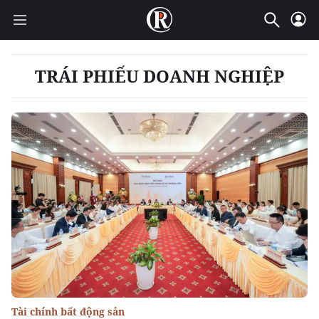
TRÁI PHIẾU DOANH NGHIỆP
Tài chính bất động sản