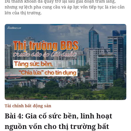
Dù thanh khoản đã quay trở lại sau giai đoạn trầm lắng,
nhưng sự lệch pha cung cầu và áp lực vốn tiếp tục là rào cản
lớn của thị trường.
Tài chính bất động sản
Bài 4: Gia cố sức bền, linh hoạt
nguồn vốn cho thị trường bất