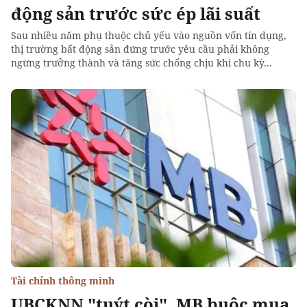
động sản trước sức ép lãi suất
Sau nhiều năm phụ thuộc chủ yếu vào nguồn vốn tín dụng,
thị trường bất động sản đứng trước yêu cầu phải không
ngừng trưởng thành và tăng sức chống chịu khi chu kỳ...
Tài chính thông minh
UBCKNN "tuýt còi", MB buộc mua