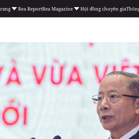
trang
Rea Report
Rea Magazine
Hội đồng chuyên gia
Thông