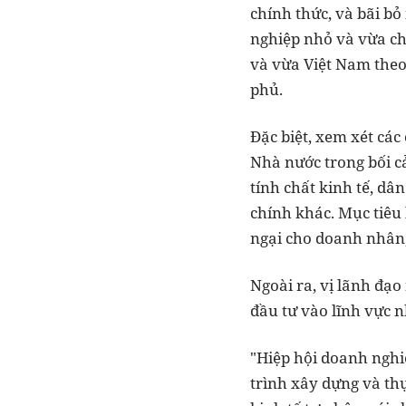
chính thức, và bãi bỏ
nghiệp nhỏ và vừa ch
và vừa Việt Nam theo 
phủ.
Đặc biệt, xem xét cá
Nhà nước trong bối 
tính chất kinh tế, dâ
chính khác. Mục tiêu
ngại cho doanh nhân
Ngoài ra, vị lãnh đạ
đầu tư vào lĩnh vực 
"Hiệp hội doanh nghi
trình xây dựng và thự