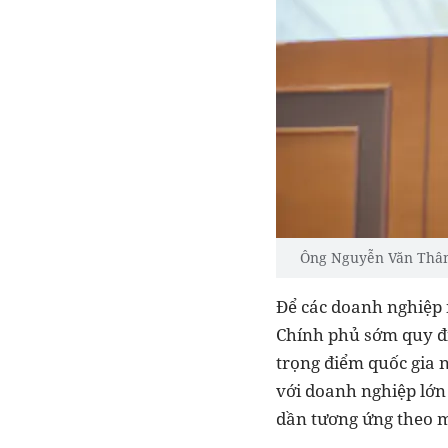
Ông Nguyễn Văn Thân,
Để các doanh nghiệp 
Chính phủ sớm quy đị
trọng điểm quốc gia 
với doanh nghiệp lớn 
dần tương ứng theo mứ