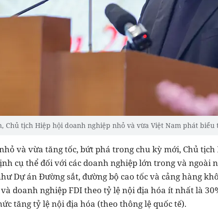
 Chủ tịch Hiệp hội doanh nghiệp nhỏ và vừa Việt Nam phát biểu t
nhỏ và vừa tăng tốc, bứt phá trong chu kỳ mới, Chủ tịc
nh cụ thể đối với các doanh nghiệp lớn trong và ngoài n
như Dự án Đường sắt, đường bộ cao tốc và cảng hàng khô
và doanh nghiệp FDI theo tỷ lệ nội địa hóa ít nhất là 30
c tăng tỷ lệ nội địa hóa (theo thông lệ quốc tế).