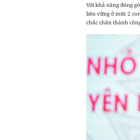
Với khả năng đóng gó
bền vững ở mức 2 con
chắc chắn thành công