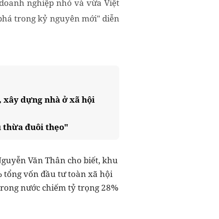
 doanh nghiệp nhỏ và vừa Việt
phá trong kỷ nguyên mới" diễn
, xây dựng nhà ở xã hội
u thừa đuôi thẹo"
guyễn Văn Thân cho biết, khu
tổng vốn đầu tư toàn xã hội
 trong nước chiếm tỷ trọng 28%