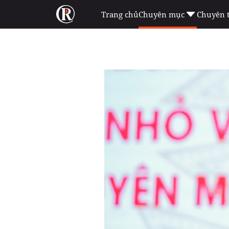
Trang chủ
Chuyên mục
Chuyên 