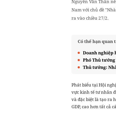
Nguyễn Văn Thân nêu
Nam với chủ đề "Nhà 
ra vào chiều 27/2.
Có thể bạn quan 
Doanh nghiệp b
Phó Thủ tướng 
Thủ tướng: Nhà
Phát biểu tại Hội ngh
vực kinh tế tư nhân 
và đặc biệt là tạo r
GDP, cao hơn tất cả c