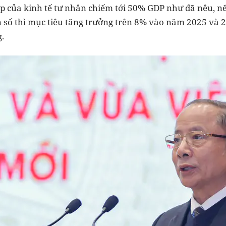
p của kinh tế tư nhân chiếm tới 50% GDP như đã nêu, n
 số thì mục tiêu tăng trưởng trên 8% vào năm 2025 và 
.