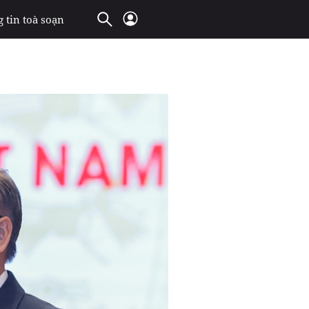
 tin toà soạn