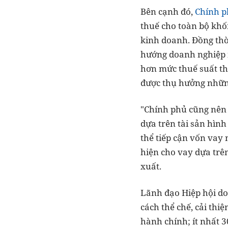
Bên cạnh đó,
Chính 
thuế cho toàn bộ khố
kinh doanh. Đồng thờ
hướng doanh nghiệp 
hơn mức thuế suất th
được thụ hưởng những
"Chính phủ cũng nên 
dựa trên tài sản hình
thể tiếp cận vốn vay 
hiện cho vay dựa trên
xuất.
Lãnh đạo Hiệp hội do
cách thể chế, cải thi
hành chính; ít nhất 3