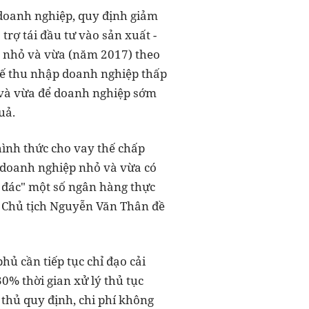
doanh nghiệp, quy định giảm
rợ tái đầu tư vào sản xuất -
p nhỏ và vừa (năm 2017) theo
uế thu nhập doanh nghiệp thấp
 và vừa để doanh nghiệp sớm
uả.
ình thức cho vay thế chấp
% doanh nghiệp nhỏ và vừa có
ác đác" một số ngân hàng thực
", Chủ tịch Nguyễn Văn Thân đề
ủ cần tiếp tục chỉ đạo cải
0% thời gian xử lý thủ tục
n thủ quy định, chi phí không