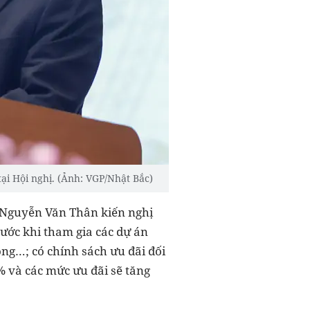
ại Hội nghị. (Ảnh: VGP/Nhật Bắc)
h Nguyễn Văn Thân kiến nghị
ước khi tham gia các dự án
ng…; có chính sách ưu đãi đối
% và các mức ưu đãi sẽ tăng