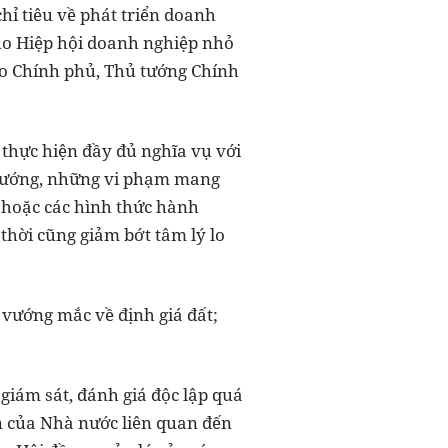
chỉ tiêu về phát triển doanh
ho Hiệp hội doanh nghiệp nhỏ
cáo Chính phủ, Thủ tướng Chính
 thực hiện đầy đủ nghĩa vụ với
 hướng, những vi phạm mang
ế hoặc các hình thức hành
thời cũng giảm bớt tâm lý lo
 vướng mắc về định giá đất;
giám sát, đánh giá độc lập quá
ển của Nhà nước liên quan đến