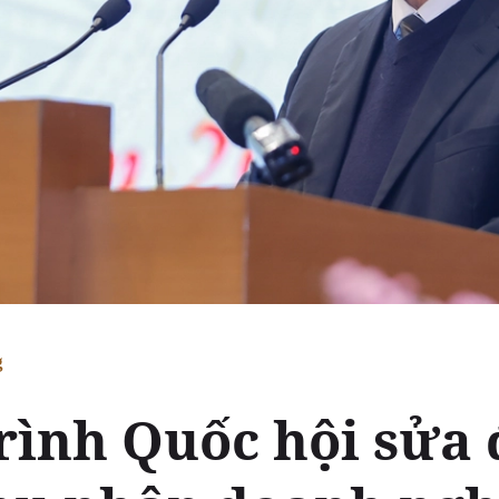
g
rình Quốc hội sửa 