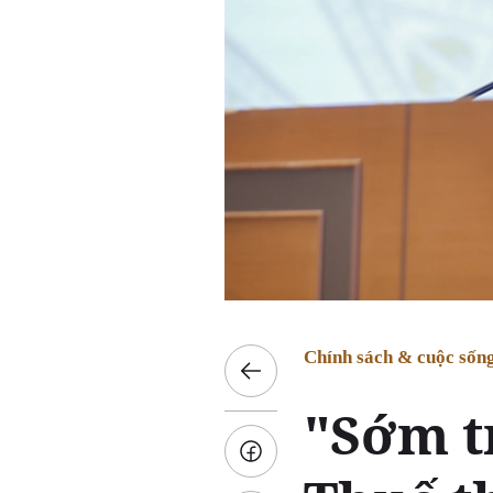
Chính sách & cuộc sốn
"Sớm t