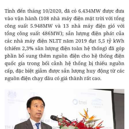
Tính đến tháng 10/2020, đã có 6.434MW được đưa
vào vận hành (108 nhà máy điện mặt trời với tổng
công suất 5.948MW và 13 nhà máy điện gió với
tổng công suất 486MW); sản lượng điện phát của
các nhà máy điện NLTT năm 2019 đạt 5,5 tỷ kWh
(chiếm 2,3% sản lượng điện toàn hệ thống) đã góp
phần bổ sung thêm nguồn điện cho hệ thống điện
quốc gia trong bối cảnh hệ thống bị thiếu nguồn
cấp, đặc biệt giảm được sản lượng huy động từ các
nguồn điện chạy dầu có giá thành rất cao.