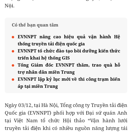
Nội.
Có thể bạn quan tâm
EVNNPT nâng cao hiệu quả vận hành Hệ
thống truyền tải điện quốc gia
EVNNPT tổ chức đào tạo bồi dưỡng kiến thức
triển khai hệ thống GIS
Tổng Giám đốc EVNNPT thăm, trao quà hỗ
trợ nhân dân miền Trung
EVNNPT lập kỷ lục mới về thi công trạm biến
áp tại miền Trung
Ngày 03/12, tại Hà Nội, Tổng công ty Truyền tải điện
Quốc gia (EVNNPT) phối hợp với Đại sứ quán Anh
tại Việt Nam tổ chức Hội thảo “Vận hành lưới
truyền tải điện khi có nhiều nguồn năng lượng tái