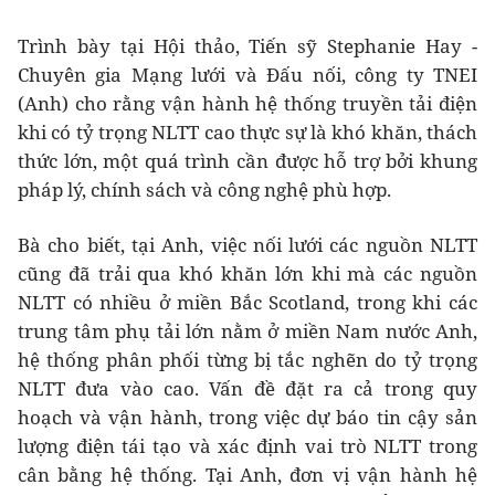
Trình bày tại Hội thảo, Tiến sỹ Stephanie Hay -
Chuyên gia Mạng lưới và Đấu nối, công ty TNEI
(Anh) cho rằng vận hành hệ thống truyền tải điện
khi có tỷ trọng NLTT cao thực sự là khó khăn, thách
thức lớn, một quá trình cần được hỗ trợ bởi khung
pháp lý, chính sách và công nghệ phù hợp.
Bà cho biết, tại Anh, việc nối lưới các nguồn NLTT
cũng đã trải qua khó khăn lớn khi mà các nguồn
NLTT có nhiều ở miền Bắc Scotland, trong khi các
trung tâm phụ tải lớn nằm ở miền Nam nước Anh,
hệ thống phân phối từng bị tắc nghẽn do tỷ trọng
NLTT đưa vào cao. Vấn đề đặt ra cả trong quy
hoạch và vận hành, trong việc dự báo tin cậy sản
lượng điện tái tạo và xác định vai trò NLTT trong
cân bằng hệ thống. Tại Anh, đơn vị vận hành hệ