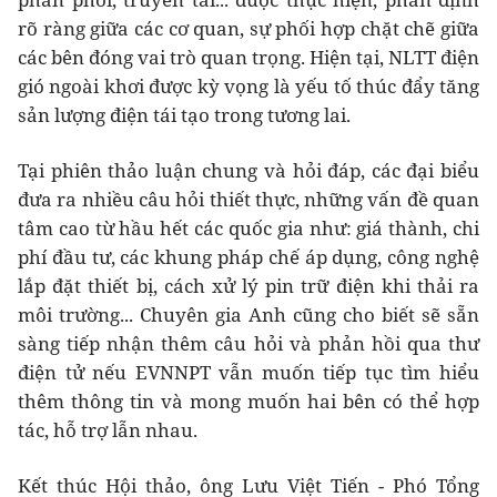
rõ ràng giữa các cơ quan, sự phối hợp chặt chẽ giữa
các bên đóng vai trò quan trọng. Hiện tại, NLTT điện
gió ngoài khơi được kỳ vọng là yếu tố thúc đẩy tăng
sản lượng điện tái tạo trong tương lai.
Tại phiên thảo luận chung và hỏi đáp, các đại biểu
đưa ra nhiều câu hỏi thiết thực, những vấn đề quan
tâm cao từ hầu hết các quốc gia như: giá thành, chi
phí đầu tư, các khung pháp chế áp dụng, công nghệ
lắp đặt thiết bị, cách xử lý pin trữ điện khi thải ra
môi trường... Chuyên gia Anh cũng cho biết sẽ sẵn
sàng tiếp nhận thêm câu hỏi và phản hồi qua thư
điện tử nếu EVNNPT vẫn muốn tiếp tục tìm hiểu
thêm thông tin và mong muốn hai bên có thể hợp
tác, hỗ trợ lẫn nhau.
Kết thúc Hội thảo, ông Lưu Việt Tiến - Phó Tổng