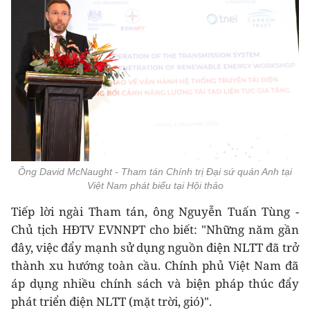
Ông David McNaught - Tham tán Chính trị Đại sứ quán Anh tại
Việt Nam phát biểu tại Hội thảo
Tiếp lời ngài Tham tán, ông Nguyễn Tuấn Tùng -
Chủ tịch HĐTV EVNNPT cho biết: "Những năm gần
đây, việc đẩy mạnh sử dụng nguồn điện NLTT đã trở
thành xu hướng toàn cầu. Chính phủ Việt Nam đã
áp dụng nhiều chính sách và biện pháp thúc đẩy
phát triển điện NLTT (mặt trời, gió)".