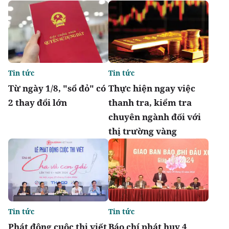
Tin tức
Tin tức
Từ ngày 1/8, "sổ đỏ" có
Thực hiện ngay việc
2 thay đổi lớn
thanh tra, kiểm tra
chuyên ngành đối với
thị trường vàng
Tin tức
Tin tức
Phát động cuộc thi viết
Báo chí phát huy 4