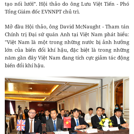
tạo nối lưới”. Hội thảo do ông Lưu Việt Tiến - Phó
Tổng Giám đốc EVNNPT chủ trì.
Mở đầu Hội thảo, ông David McNaught - Tham tán
Chính trị Đại sứ quán Anh tại Việt Nam phát biểu:
"Việt Nam là một trong những nước bị ảnh hưởng
lớn của biến đổi khí hậu, đặc biệt là trong những
năm gần đây Việt Nam đang tích cực giảm tác động
biến đổi khí hậu.