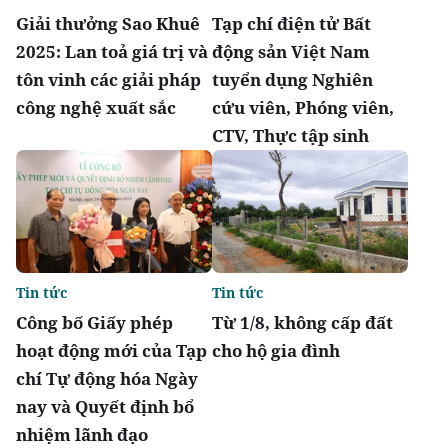
Giải thưởng Sao Khuê
Tạp chí điện tử Bất
2025: Lan toả giá trị và
động sản Việt Nam
tôn vinh các giải pháp
tuyển dụng Nghiên
công nghệ xuất sắc
cứu viên, Phóng viên,
CTV, Thực tập sinh
Tin tức
Tin tức
Công bố Giấy phép
Từ 1/8, không cấp đất
hoạt động mới của Tạp
cho hộ gia đình
chí Tự động hóa Ngày
nay và Quyết định bổ
nhiệm lãnh đạo