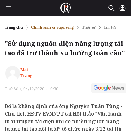
Trang chủ
Chính sách & cuộc sống
Thời sự
Tin tức
"Sử dụng nguồn điện năng lượng tái
tạo đã trở thành xu hướng toàn cầu"
Mai
Trang
Thứ Sáu, 04/12/2020 - 10:30
Đó là khẳng định của ông Nguyễn Tuấn Tùng -
Chủ tịch HĐTV EVNNPT tại Hội thảo “Vận hành
lưới truyền tải điện khi có nhiều nguồn năng
lượng tái tạo nối lưới” tổ chức ngày 3/12 tại Hà