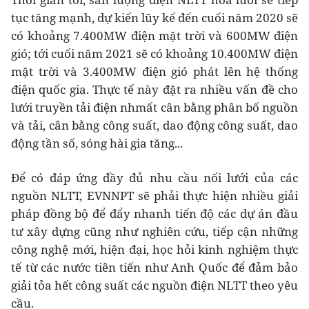
tục tăng mạnh, dự kiến lũy kế đến cuối năm 2020 sẽ
có khoảng 7.400MW điện mặt trời và 600MW điện
gió; tới cuối năm 2021 sẽ có khoảng 10.400MW điện
mặt trời và 3.400MW điện gió phát lên hệ thống
điện quốc gia. Thực tế này đặt ra nhiều vấn đề cho
lưới truyền tải điện nhmất cân bằng phân bố nguồn
và tải, cân bằng công suất, dao động công suất, dao
động tần số, sóng hài gia tăng...
Để có đáp ứng đầy đủ nhu cầu nối lưới của các
nguồn NLTT, EVNNPT sẽ phải thực hiện nhiều giải
pháp đồng bộ để đẩy nhanh tiến độ các dự án đầu
tư xây dựng cũng như nghiên cứu, tiếp cận những
công nghệ mới, hiện đại, học hỏi kinh nghiệm thực
tế từ các nước tiên tiến như Anh Quốc để đảm bảo
giải tỏa hết công suất các nguồn điện NLTT theo yêu
cầu.