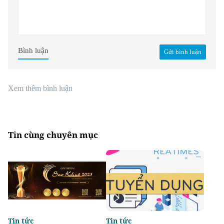
Bình luận
Gửi bình luận
Xem thêm bình luận
Tin cùng chuyên mục
Tin tức
Tin tức