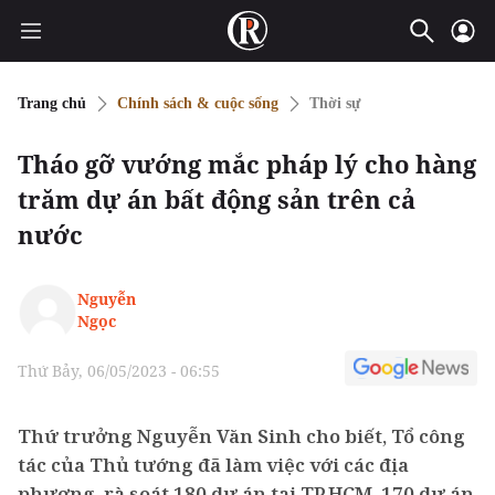
Trang chủ
Chính sách & cuộc sống
Thời sự
Tháo gỡ vướng mắc pháp lý cho hàng
trăm dự án bất động sản trên cả
nước
Nguyễn
Ngọc
Thứ Bảy, 06/05/2023 - 06:55
Thứ trưởng Nguyễn Văn Sinh cho biết, Tổ công
tác của Thủ tướng đã làm việc với các địa
phương, rà soát 180 dự án tại TP.HCM, 170 dự án