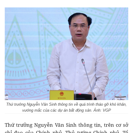
Thứ trưởng Nguyễn Văn Sinh thông tin về quá trình tháo gỡ khó khăn,
vướng mắc của các dự án bất động sản. Ảnh: VGP
Thứ trưởng Nguyễn Văn Sinh thông tin, trên cơ sở
chỉ đạo của Chính phủ, Thủ tướng Chính phủ, Tổ