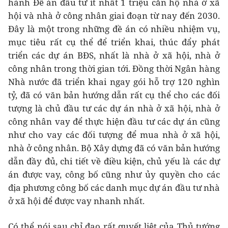
hành Đề án đầu tư ít nhất 1 triệu căn hộ nhà ở xã
hội và nhà ở công nhân giai đoạn từ nay đến 2030.
Đây là một trong những đề án có nhiều nhiệm vụ,
mục tiêu rất cụ thể để triển khai, thúc đẩy phát
triển các dự án BĐS, nhất là nhà ở xã hội, nhà ở
công nhân trong thời gian tới. Đồng thời Ngân hàng
Nhà nước đã triển khai ngay gói hỗ trợ 120 nghìn
tỷ, đã có văn bản hướng dẫn rất cụ thể cho các đối
tượng là chủ đầu tư các dự án nhà ở xã hội, nhà ở
công nhân vay để thực hiện đầu tư các dự án cũng
như cho vay các đối tượng để mua nhà ở xã hội,
nhà ở công nhân. Bộ Xây dựng đã có văn bản hướng
dẫn đầy đủ, chi tiết về điều kiện, chủ yếu là các dự
án được vay, công bố cũng như ủy quyền cho các
địa phương công bố các danh mục dự án đầu tư nhà
ở xã hội để được vay nhanh nhất.
Có thể nói sau chỉ đạo rất quyết liệt của Thủ tướng