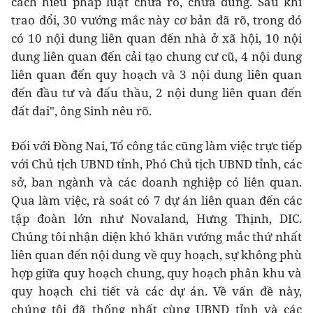
cách hiểu pháp luật chưa rõ, chưa đúng. Sau khi
trao đổi, 30 vướng mắc này cơ bản đã rõ, trong đó
có 10 nội dung liên quan đến nhà ở xã hội, 10 nội
dung liên quan đến cải tạo chung cư cũ, 4 nội dung
liên quan đến quy hoạch và 3 nội dung liên quan
đến đầu tư và đấu thầu, 2 nội dung liên quan đến
đất đai", ông Sinh nêu rõ.
Đối với Đồng Nai, Tổ công tác cũng làm việc trực tiếp
với Chủ tịch UBND tỉnh, Phó Chủ tịch UBND tỉnh, các
sở, ban ngành và các doanh nghiệp có liên quan.
Qua làm việc, rà soát có 7 dự án liên quan đến các
tập đoàn lớn như Novaland, Hưng Thịnh, DIC.
Chúng tôi nhận diện khó khăn vướng mắc thứ nhất
liên quan đến nội dung về quy hoạch, sự không phù
hợp giữa quy hoạch chung, quy hoạch phân khu và
quy hoạch chi tiết và các dự án. Về vấn đề này,
chúng tôi đã thống nhất cùng UBND tỉnh và các