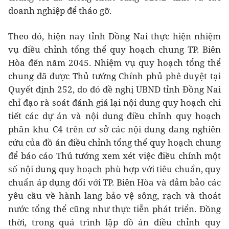
doanh nghiệp để tháo gỡ.
Theo đó, hiện nay tỉnh Đồng Nai thực hiện nhiệm
vụ điều chỉnh tổng thể quy hoạch chung TP. Biên
Hòa đến năm 2045. Nhiệm vụ quy hoạch tổng thể
chung đã được Thủ tướng Chính phủ phê duyệt tại
Quyết định 252, do đó đề nghị UBND tỉnh Đồng Nai
chỉ đạo rà soát đánh giá lại nội dung quy hoạch chi
tiết các dự án và nội dung điều chỉnh quy hoạch
phân khu C4 trên cơ sở các nội dung đang nghiên
cứu của đồ án điều chỉnh tổng thể quy hoạch chung
để báo cáo Thủ tướng xem xét việc điều chỉnh một
số nội dung quy hoạch phù hợp với tiêu chuẩn, quy
chuẩn áp dụng đối với TP. Biên Hòa và đảm bảo các
yêu cầu về hành lang bảo vệ sông, rạch và thoát
nước tổng thể cũng như thực tiễn phát triển. Đồng
thời, trong quá trình lập đồ án điều chỉnh quy