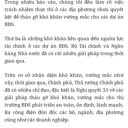
Trong nhiều báo cáo, chúng tôi đều làm rõ việc
trách nhiệm thực thi ở các địa phương chưa quyết
liệt để tháo gỡ khó khăn vướng mắc cho các dự án
BĐS.
Thứ ba là những khó khăn liên quan đến nguồn lực
tài chính ở các dự án BĐS. Bộ Tài chính và Ngân
hàng Nhà nước đã có rất nhiều giải pháp trong thời
gian qua.
Trên cơ sở nhận diện khó khăn, vướng mắc như
vậy, thời gian qua, Chính phủ, Thủ tướng Chính phủ
đã có nhiều chỉ đạo, đặc biệt là Nghị quyết 33 về các
giải pháp tháo gỡ khó khăn, vướng mắc cho thị
trường BĐS phát triển an toàn, ổn định, lành mạnh;
Ra công điện đôn đốc các bộ, ngành, địa phương
cũng như các doanh nghiệp.