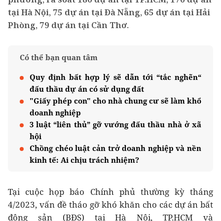
tại Hà Nội, 75 dự án tại Đà Nẵng, 65 dự án tại Hải
Phòng, 79 dự án tại Cần Thơ.
Có thể bạn quan tâm
Quy định bất hợp lý sẽ dẫn tới “tắc nghẽn“
đấu thầu dự án có sử dụng đất
"Giấy phép con" cho nhà chung cư sẽ làm khổ
doanh nghiệp
3 luật “liên thủ” gỡ vướng đấu thầu nhà ở xã
hội
Chồng chéo luật cản trở doanh nghiệp và nền
kinh tế: Ai chịu trách nhiệm?
Tại cuộc họp báo Chính phủ thường kỳ tháng
4/2023, vấn đề tháo gỡ khó khăn cho các dự án bất
động sản (BĐS) tại Hà Nội, TP.HCM và