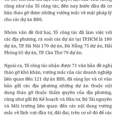
cũng như của Tổ công tác, đến nay bước đầu đã cơ
bản tháo gỡ được những vướng mắc về mặt pháp lý
cho các dự án BĐS.
Nhóm vấn đề thứ hai, Tổ công tác đã làm việc với
các địa phương, rà soát các dự án tại TP.HCM là 180
dự án, TP. Hà Nội 170 dự án, Đà Nẵng 75 dự án, Hải
Phòng 65 dự án, TP. Cần Thơ 79 dự án.
Ngoài ra, Tổ công tác nhận được 71 văn bản đề nghị
tháo gỡ khó khăn, vướng mắc của các doanh nghiệp
liên quan đến 121 dự án BĐS, đã sàng lọc và có văn
bản gửi các địa phương những dự án thuộc nội
dung tháo gỡ thuộc thẩm quyền của địa phương,
cũng như gửi Bộ Kế hoạch và Đầu tư, Bộ Tài nguyên
và Môi trường liên quan đến các nội dung vướng
mắc về lĩnh vực đầu tư, đất đai, trên cơ sở đó để các