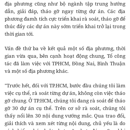
địa phương cũng như bộ ngành tập trung hướng
dẫn, giải đáp, tháo gỡ ngay từng dự án. Các địa
phương đamh tích cực triển khai rà soát, tháo gỡ để
thúc đẩy các dự án này sớm triển khai trở lại trong
thời gian tới.
Vấn đề thứ ba về kết quả một số địa phương, thời
gian vừa qua, bên cạnh hoạt động chung, Tổ công
tác đã làm việc với TPHCM, Đồng Nai, Bình Thuận
và một số địa phương khác.
"Trước hết, đối với TP.HCM, bước đầu chúng tôi làm
việc cụ thể, rà soát từng dự án, không còn việc tháo
gỡ chung. Ở TP.HCM, chúng tôi đang rà soát để tháo
gỡ 30 dự án cụ thể. Trên cơ sở rà soát, chúng tôi
thấy nổi lên 30 nội dung vướng mắc. Qua trao đổi,
giải thích và xem xét từng nội dung, chủ yếu là do