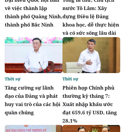
về việc thành lập
nước Tô Lâm: Xây
thành phố Quảng Ninh,
dựng Điều lệ Đảng
thành phố Bắc Ninh
khoa học, dễ thực hiện
và có sức sống lâu dài
Thời sự
Thời sự
Tăng cường sự lãnh
Phiên họp Chính phủ
đạo của Đảng và phát
thường kỳ tháng 7:
huy vai trò của các hội
Xuất nhập khẩu ước
quần chúng
đạt 659,6 tỷ USD, tăng
28,1%