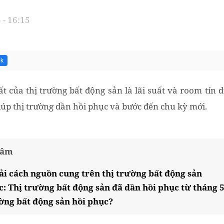
 - 16:15
5k
t của thị trường bất động sản là lãi suất và room tín 
giúp thị trường dần hồi phục và bước đến chu kỳ mới.
tâm
ải cách nguồn cung trên thị trường bất động sản
c: Thị trường bất động sản đã dần hồi phục từ tháng 
ường bất động sản hồi phục?