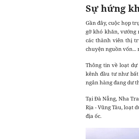
Sự hứng khở
Gần đây, cuộc họp tr
gỡ khó khăn, vướng m
các thành viên thị 
chuyện nguồn vốn... 
Thông tin về loạt dự
kênh đầu tư như bất
ngân hàng đang dư t
Tại Đà Nẵng, Nha Tra
Rịa - Vũng Tàu, loạt 
địa ốc.