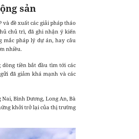
động sản
 và đề xuất các giải pháp tháo
ủ chủ trì, đã ghi nhận ý kiến
g mắc pháp lý dự án, hay câu
ơn nhiều.
 dòng tiền bắt đầu tìm tới các
 gửi đã giảm khá mạnh và các
 Nai, Bình Dương, Long An, Bà
ứng khởi trở lại của thị trường