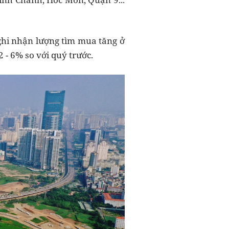
 ghi nhận lượng tìm mua tăng ở
- 6% so với quý trước.