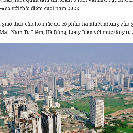
7% so với thời điểm cuối năm 2022.
i, giao dịch căn hộ mặc dù có phần hạ nhiệt nhưng vẫn
ai, Nam Từ Liêm, Hà Đông, Long Biên với mức tăng từ 2 