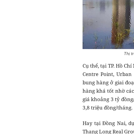
Thị t
Cụ thể, tại TP. Hồ Ch
Centre Point, Urban
bung hàng ở giai đoạ
hàng khá tốt nhờ các
giá khoảng 3 tỷ đồng
3,8 triệu đồng/tháng.
Hay tại Đồng Nai, dự
Thang Long Real Group