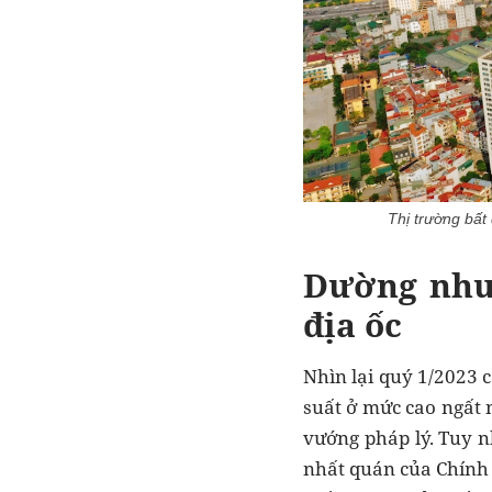
Thị trường bất
Dường như
địa ốc
Nhìn lại quý 1/2023 c
suất ở mức cao ngất n
vướng pháp lý. Tuy n
nhất quán của Chính 