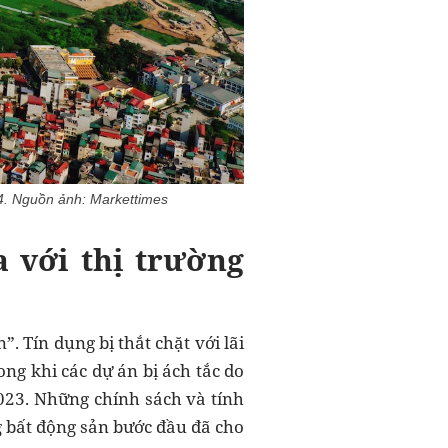
4. Nguồn ảnh: Markettimes
 với thị trường
. Tín dụng bị thắt chặt với lãi
ong khi các dự án bị ách tắc do
023. Những chính sách và tính
g bất động sản bước đầu đã cho