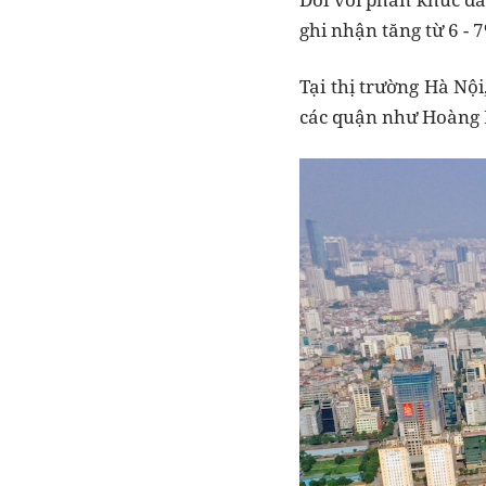
ghi nhận tăng từ 6 - 
Tại thị trường Hà Nộ
các quận như Hoàng M