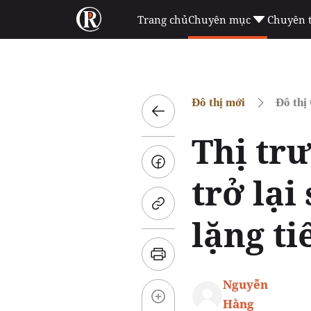
Trang chủ
Chuyên mục
Chuyên 
Đô thị mới
Đô thị
Thị tr
trở lại
lặng ti
Nguyễn
Hằng