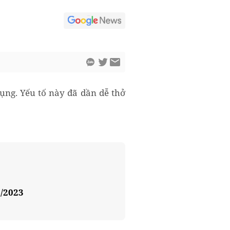
dụng. Yếu tố này đã dần dễ thở
5/2023