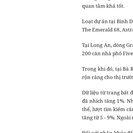
quan tâm khá tốt.
Loạt dự án tại Bình D
The Emerald 68, Astr
Tại Long An, dòng Gr
200 căn nhà phố Five 
Trong khi đó, tại Bà
rộn ràng cho thị trườ
Dữ liệu từ trang bất
đã nhích tăng 1%. Nh
thể, lượt tìm kiếm c
tăng từ 5 - 9%. Ngoài
Đối với phân khúc đấ