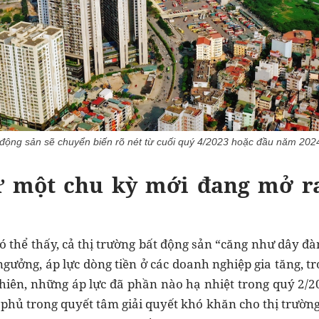
 động sản sẽ chuyển biến rõ nét từ cuối quý 4/2023 hoặc đầu năm 202
 một chu kỳ mới đang mở ra
ó thể thấy, cả thị trường bất động sản “căng như dây đàn”
gưởng, áp lực dòng tiền ở các doanh nghiệp gia tăng, tr
hiên, những áp lực đã phần nào hạ nhiệt trong quý 2/2
phủ trong quyết tâm giải quyết khó khăn cho thị trườn