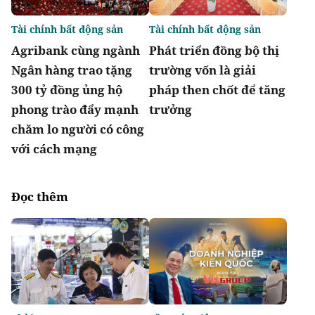
Tài chính bất động sản
Tài chính bất động sản
Agribank cùng ngành
Phát triển đồng bộ thị
Ngân hàng trao tặng
trường vốn là giải
300 tỷ đồng ủng hộ
pháp then chốt để tăng
phong trào đẩy mạnh
trưởng
chăm lo người có công
với cách mạng
Đọc thêm