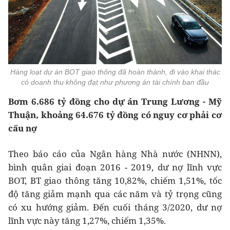
Hàng loạt dự án BOT giao thông đã hoàn thành, đi vào khai thác
có doanh thu không đạt như phương án tài chính ban đầu
Bơm 6.686 tỷ đồng cho dự án Trung Lương - Mỹ
Thuận, k
hoảng 64.676 tỷ đồng có nguy cơ phải cơ
cấu nợ
Theo báo cáo của Ngân hàng Nhà nước (NHNN),
bình quân giai đoạn 2016 - 2019, dư nợ lĩnh vực
BOT, BT giao thông tăng 10,82%, chiếm 1,51%, tốc
độ tăng giảm mạnh qua các năm và tỷ trọng cũng
có xu hướng giảm. Đến cuối tháng 3/2020, dư nợ
lĩnh vực này tăng 1,27%, chiếm 1,35%.