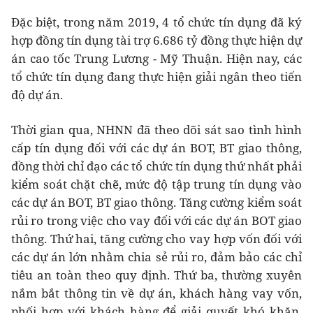
Đặc biệt, trong năm 2019, 4 tổ chức tín dụng đã ký
hợp đồng tín dụng tài trợ 6.686 tỷ đồng thực hiện dự
án cao tốc Trung Lương - Mỹ Thuận. Hiện nay, các
tổ chức tín dụng đang thực hiện giải ngân theo tiến
độ dự án.
Thời gian qua, NHNN đã theo dõi sát sao tình hình
cấp tín dụng đối với các dự án BOT, BT giao thông,
đồng thời chỉ đạo các tổ chức tín dụng thứ nhất phải
kiểm soát chặt chẽ, mức độ tập trung tín dụng vào
các dự án BOT, BT giao thông. Tăng cường kiểm soát
rủi ro trong việc cho vay đối với các dự án BOT giao
thông. Thứ hai, tăng cường cho vay hợp vốn đối với
các dự án lớn nhằm chia sẻ rủi ro, đảm bảo các chỉ
tiêu an toàn theo quy định. Thứ ba, thường xuyên
nắm bắt thông tin về dự án, khách hàng vay vốn,
phối hợp với khách hàng để giải quyết khó khăn,