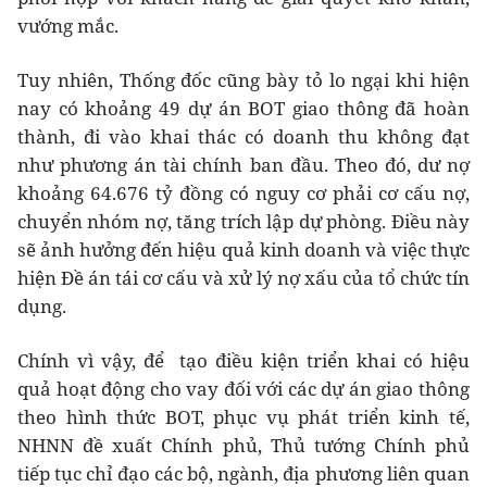
vướng mắc.
Tuy nhiên, Thống đốc cũng bày tỏ lo ngại khi hiện
nay có
khoảng 49 dự án BOT giao thông đã hoàn
thành, đi vào khai thác có doanh thu không đạt
như phương án tài chính ban đầu. Theo đó, dư nợ
khoảng 64.676 tỷ đồng có nguy cơ phải cơ cấu nợ,
chuyển nhóm nợ, tăng trích lập dự phòng. Điều này
sẽ ảnh hưởng đến hiệu quả kinh doanh và việc thực
hiện Đề án tái cơ cấu và xử lý nợ xấu của tổ chức tín
dụng.
Chính vì vậy, để tạo điều kiện triển khai có hiệu
quả hoạt động cho vay đối với các dự án giao thông
theo hình thức BOT, phục vụ phát triển kinh tế,
NHNN đề xuất Chính phủ, Thủ tướng Chính phủ
tiếp tục chỉ đạo các bộ, ngành, địa phương liên quan