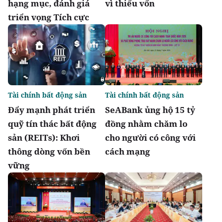
hạng mục, đánh giá
vì thiếu vốn
triển vọng Tích cực
Tài chính bất động sản
Tài chính bất động sản
Đẩy mạnh phát triển
SeABank ủng hộ 15 tỷ
quỹ tín thác bất động
đồng nhằm chăm lo
sản (REITs): Khơi
cho người có công với
thông dòng vốn bền
cách mạng
vững