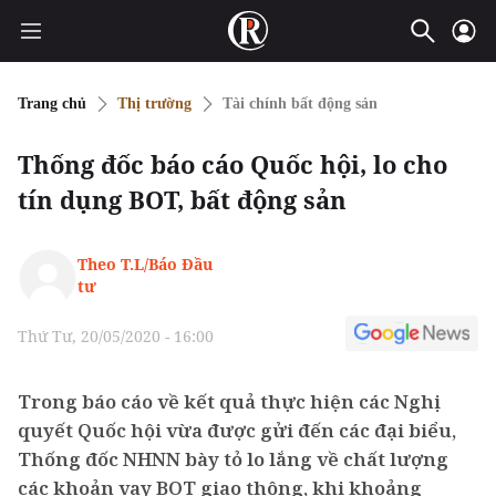
Trang chủ
Thị trường
Tài chính bất động sản
Thống đốc báo cáo Quốc hội, lo cho
tín dụng BOT, bất động sản
Theo T.L/Báo Đầu
tư
Thứ Tư, 20/05/2020 - 16:00
Trong báo cáo về kết quả thực hiện các Nghị
quyết Quốc hội vừa được gửi đến các đại biểu,
Thống đốc NHNN bày tỏ lo lắng về chất lượng
các khoản vay BOT giao thông, khi khoảng