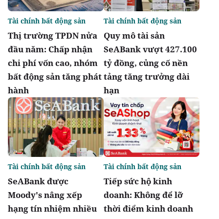
Tài chính bất động sản
Tài chính bất động sản
Thị trường TPDN nửa
Quy mô tài sản
đầu năm: Chấp nhận
SeABank vượt 427.100
chi phí vốn cao, nhóm
tỷ đồng, củng cố nền
bất động sản tăng phát
tảng tăng trưởng dài
hành
hạn
Tài chính bất động sản
Tài chính bất động sản
SeABank được
Tiếp sức hộ kinh
Moody's nâng xếp
doanh: Không để lỡ
hạng tín nhiệm nhiều
thời điểm kinh doanh