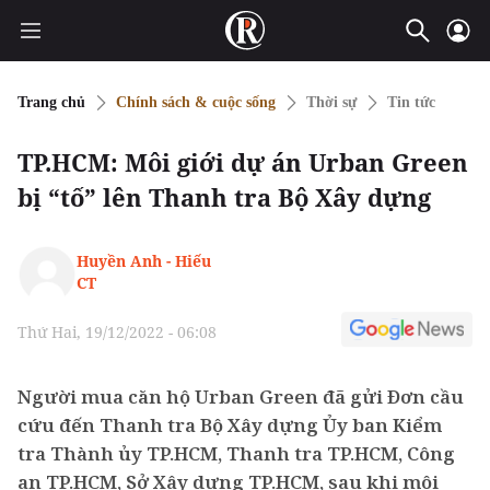
Trang chủ
Chính sách & cuộc sống
Thời sự
Tin tức
TP.HCM: Môi giới dự án Urban Green
bị “tố” lên Thanh tra Bộ Xây dựng
Huyền Anh - Hiếu
CT
Thứ Hai, 19/12/2022 - 06:08
Người mua căn hộ Urban Green đã gửi Đơn cầu
cứu đến Thanh tra Bộ Xây dựng Ủy ban Kiểm
tra Thành ủy TP.HCM, Thanh tra TP.HCM, Công
an TP.HCM, Sở Xây dựng TP.HCM, sau khi môi