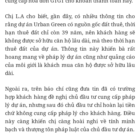
cung cấp hóa đơn GTGT cho khoản thanh toán này.
Chị L.A cho biết, gần đây, có nhiều thông tin cho
rằng dự án Urban Green có nguồn gốc đất thuê, thời
hạn thuê đất chỉ còn 39 năm, nên khách hàng sẽ
không được sở hữu căn hộ lâu dài, mà theo thời hạn
thuê đất của dự án. Thông tin này khiến bà rất
hoang mang về pháp lý dự án cũng như quảng cáo
của môi giới là khách mua căn hộ được sở hữu lâu
dài.
Ngoài ra, trên báo chí cũng đưa tin đã có trường
hợp khách hàng đề nghị chủ đầu tư cung cấp pháp
lý dự án, nhưng sau đó chủ đầu tư chỉ hoàn lại tiền
chứ không cung cấp pháp lý cho khách hàng. Điều
này càng khiến chị càng hoài nghi về tính minh
bạch và thượng tôn pháp luật của chủ đầu tư dự án.