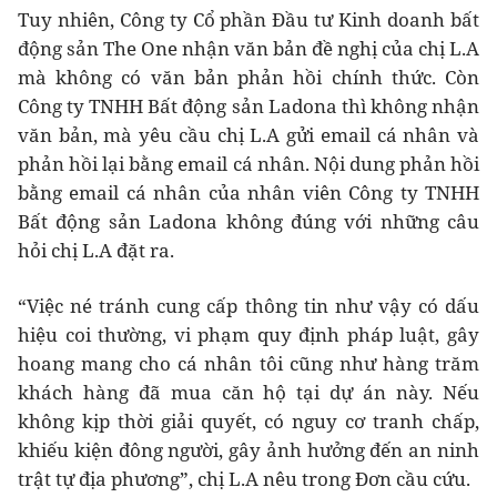
Tuy nhiên, Công ty Cổ phần Đầu tư Kinh doanh bất
động sản The One nhận văn bản đề nghị của chị L.A
mà không có văn bản phản hồi chính thức. Còn
Công ty TNHH Bất động sản Ladona thì không nhận
văn bản, mà yêu cầu chị L.A gửi email cá nhân và
phản hồi lại bằng email cá nhân. Nội dung phản hồi
bằng email cá nhân của nhân viên Công ty TNHH
Bất động sản Ladona không đúng với những câu
hỏi chị L.A đặt ra.
“Việc né tránh cung cấp thông tin như vậy có dấu
hiệu coi thường, vi phạm quy định pháp luật, gây
hoang mang cho cá nhân tôi cũng như hàng trăm
khách hàng đã mua căn hộ tại dự án này. Nếu
không kịp thời giải quyết, có nguy cơ tranh chấp,
khiếu kiện đông người, gây ảnh hưởng đến an ninh
trật tự địa phương”, chị L.A nêu trong Đơn cầu cứu.