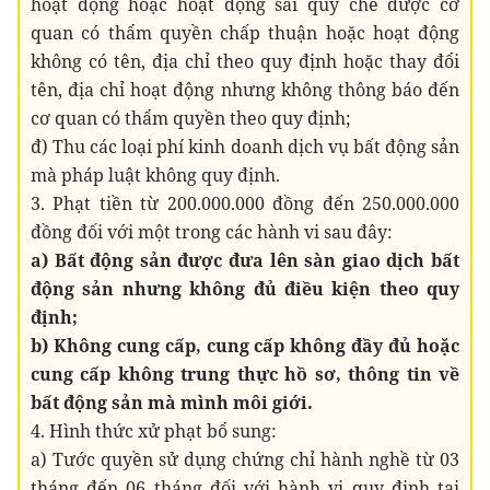
hoạt động hoặc hoạt động sai quy chế được cơ
quan có thẩm quyền chấp thuận hoặc hoạt động
không có tên, địa chỉ theo quy định hoặc thay đổi
tên, địa chỉ hoạt động nhưng không thông báo đến
cơ quan có thẩm quyền theo quy định;
đ) Thu các loại phí kinh doanh dịch vụ bất động sản
mà pháp luật không quy định.
3. Phạt tiền từ 200.000.000 đồng đến 250.000.000
đồng đối với một trong các hành vi sau đây:
a) Bất động sản được đưa lên sàn giao dịch bất
động sản nhưng không đủ điều kiện theo quy
định;
b) Không cung cấp, cung cấp không đầy đủ hoặc
cung cấp không trung thực hồ sơ, thông tin về
bất động sản mà mình môi giới.
4. Hình thức xử phạt bổ sung:
a) Tước quyền sử dụng chứng chỉ hành nghề từ 03
tháng đến 06 tháng đối với hành vi quy định tại