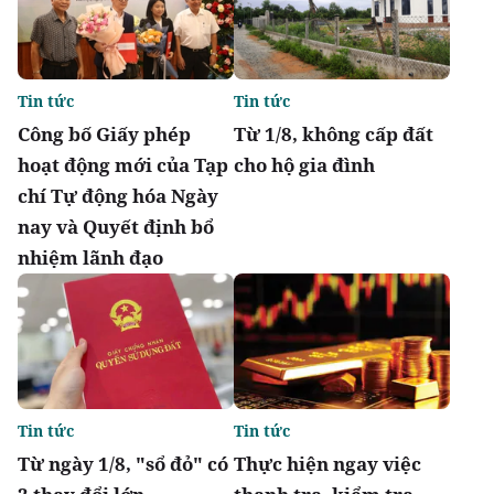
Tin tức
Tin tức
Công bố Giấy phép
Từ 1/8, không cấp đất
hoạt động mới của Tạp
cho hộ gia đình
chí Tự động hóa Ngày
nay và Quyết định bổ
nhiệm lãnh đạo
Tin tức
Tin tức
Từ ngày 1/8, "sổ đỏ" có
Thực hiện ngay việc