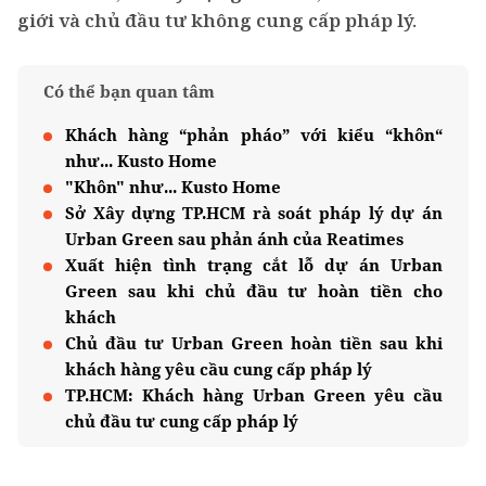
giới và chủ đầu tư không cung cấp pháp lý.
Có thể bạn quan tâm
Khách hàng “phản pháo” với kiểu “khôn“
như... Kusto Home
"Khôn" như... Kusto Home
Sở Xây dựng TP.HCM rà soát pháp lý dự án
Urban Green sau phản ánh của Reatimes
Xuất hiện tình trạng cắt lỗ dự án Urban
Green sau khi chủ đầu tư hoàn tiền cho
khách
Chủ đầu tư Urban Green hoàn tiền sau khi
khách hàng yêu cầu cung cấp pháp lý
TP.HCM: Khách hàng Urban Green yêu cầu
chủ đầu tư cung cấp pháp lý