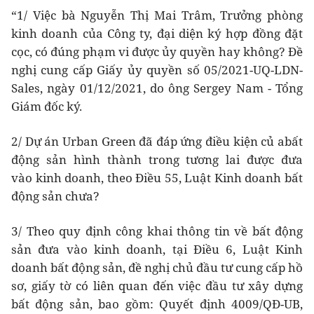
“1/ Việc bà Nguyễn Thị Mai Trâm, Trưởng phòng
kinh doanh của Công ty, đại diện ký hợp đồng đặt
cọc, có đúng phạm vi được ủy quyền hay không? Đề
nghị cung cấp Giấy ủy quyền số 05/2021-UQ-LDN-
Sales, ngày 01/12/2021, do ông Sergey Nam - Tổng
Giám đốc ký.
2/ Dự án Urban Green đã đáp ứng điều kiện củ abất
động sản hình thành trong tương lai được đưa
vào kinh doanh, theo Điều 55, Luật Kinh doanh bất
động sản chưa?
3/ Theo quy định công khai thông tin về bất động
sản đưa vào kinh doanh, tại Điều 6, Luật Kinh
doanh bất động sản, đề nghị chủ đầu tư cung cấp hồ
sơ, giấy tờ có liên quan đến việc đầu tư xây dựng
bất động sản, bao gồm: Quyết định 4009/QĐ-UB,