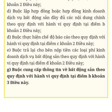
khoản 2 Điều này;
d) Buộc lập hợp đồng hoặc hợp đồng kinh doanh
dịch vụ bất động sản đầy đủ các nội dung chính
theo quy định với hành vi quy định tại điểm b
khoản 2 Điều này;
đ) Buộc thực hiện chế độ báo cáo theo quy định với
hành vi quy định tại điểm c khoản 2 Điều này;
e) Buộc trả lại cho bên nộp tiền các loại phí kinh
doanh dịch vụ bất động sản theo quy định với hành
vi quy định tại điểm đ khoản 2 Điều này;
g) Buộc cung cấp thông tin về bất động sản theo
quy định với hành vi quy định tại điểm b khoản
3 Điều này.