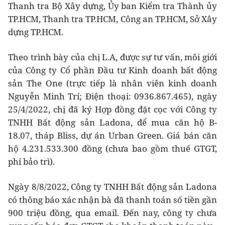
Thanh tra Bộ Xây dựng, Ủy ban Kiểm tra Thành ủy
TP.HCM, Thanh tra TP.HCM, Công an TP.HCM, Sở Xây
dựng TP.HCM.
Theo trình bày của chị L.A, được sự tư vấn, môi giới
của Công ty Cổ phần Đầu tư Kinh doanh bất động
sản The One (trực tiếp là nhân viên kinh doanh
Nguyễn Minh Trí; Điện thoại: 0936.867.465), ngày
25/4/2022, chị đã ký Hợp đồng đặt cọc với Công ty
TNHH Bất động sản Ladona, để mua căn hộ B-
18.07, tháp Bliss, dự án Urban Green. Giá bán căn
hộ 4.231.533.300 đồng (chưa bao gồm thuế GTGT,
phí bảo trì).
Ngày 8/8/2022, Công ty TNHH Bất động sản Ladona
có thông báo xác nhận bà đã thanh toán số tiền gần
900 triệu đồng, qua email. Đến nay, công ty chưa