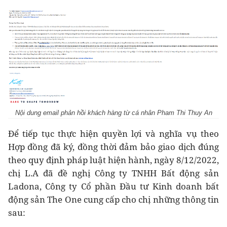
Nội dung email phản hồi khách hàng từ cá nhân Pham Thi Thuy An
Để tiếp tục thực hiện quyền lợi và nghĩa vụ theo
Hợp đồng đã ký, đồng thời đảm bảo giao dịch đúng
theo quy định pháp luật hiện hành, ngày 8/12/2022,
chị L.A đã đề nghị Công ty TNHH Bất động sản
Ladona, Công ty Cổ phần Đầu tư Kinh doanh bất
động sản The One cung cấp cho chị những thông tin
sau: