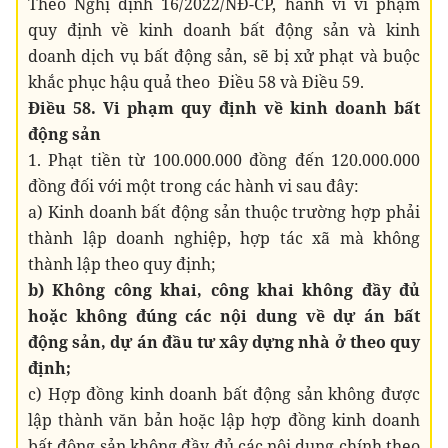
Theo Nghị định 16/2022/NĐ-CP, hành vi vi phạm
quy định về kinh doanh bất động sản và kinh
doanh dịch vụ bất động sản, sẽ bị xử phạt và buộc
khắc phục hậu quả theo Điều 58 và Điều 59.
Điều 58. Vi phạm quy định về kinh doanh bất
động sản
1. Phạt tiền từ 100.000.000 đồng đến 120.000.000
đồng đối với một trong các hành vi sau đây:
a) Kinh doanh bất động sản thuộc trường hợp phải
thành lập doanh nghiệp, hợp tác xã mà không
thành lập theo quy định;
b) Không công khai, công khai không đầy đủ
hoặc không đúng các nội dung về dự án bất
động sản, dự án đầu tư xây dựng nhà ở theo quy
định;
c) Hợp đồng kinh doanh bất động sản không được
lập thành văn bản hoặc lập hợp đồng kinh doanh
bất động sản không đầy đủ các nội dung chính theo