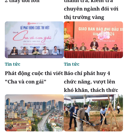
2 thay đổi lớn
thanh tra, kiểm tra
chuyên ngành đối với
thị trường vàng
Tin tức
Tin tức
Phát động cuộc thi viết
Báo chí phát huy 4
"Cha và con gái"
chức năng, vượt lên
khó khăn, thách thức