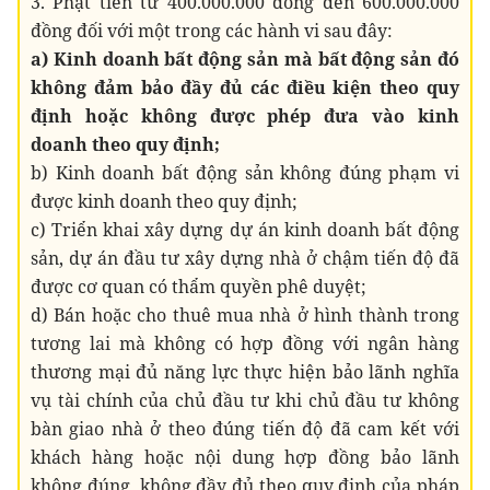
3. Phạt tiền từ 400.000.000 đồng đến 600.000.000
đồng đối với một trong các hành vi sau đây:
a) Kinh doanh bất động sản mà bất động sản đó
không đảm bảo đầy đủ các điều kiện theo quy
định hoặc không được phép đưa vào kinh
doanh theo quy định;
b) Kinh doanh bất động sản không đúng phạm vi
được kinh doanh theo quy định;
c) Triển khai xây dựng dự án kinh doanh bất động
sản, dự án đầu tư xây dựng nhà ở chậm tiến độ đã
được cơ quan có thẩm quyền phê duyệt;
d) Bán hoặc cho thuê mua nhà ở hình thành trong
tương lai mà không có hợp đồng với ngân hàng
thương mại đủ năng lực thực hiện bảo lãnh nghĩa
vụ tài chính của chủ đầu tư khi chủ đầu tư không
bàn giao nhà ở theo đúng tiến độ đã cam kết với
khách hàng hoặc nội dung hợp đồng bảo lãnh
không đúng, không đầy đủ theo quy định của pháp