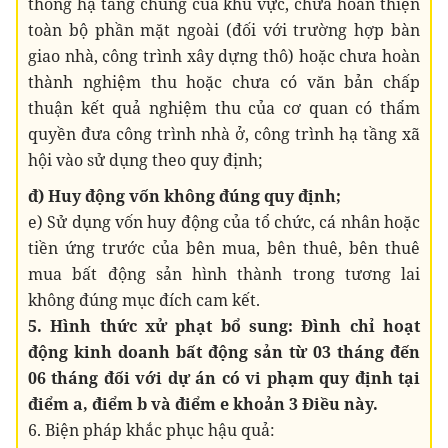
thống hạ tầng chung của khu vực, chưa hoàn thiện
toàn bộ phần mặt ngoài (đối với trường hợp bàn
giao nhà, công trình xây dựng thô) hoặc chưa hoàn
thành nghiệm thu hoặc chưa có văn bản chấp
thuận kết quả nghiệm thu của cơ quan có thẩm
quyền đưa công trình nhà ở, công trình hạ tầng xã
hội vào sử dụng theo quy định;
đ) Huy động vốn không đúng quy định;
e) Sử dụng vốn huy động của tổ chức, cá nhân hoặc
tiền ứng trước của bên mua, bên thuê, bên thuê
mua bất động sản hình thành trong tương lai
không đúng mục đích cam kết.
5. Hình thức xử phạt bổ sung: Đình chỉ hoạt
động kinh doanh bất động sản từ 03 tháng đến
06 tháng đối với dự án có vi phạm quy định tại
điểm a, điểm b và điểm e khoản 3 Điều này.
6. Biện pháp khắc phục hậu quả: