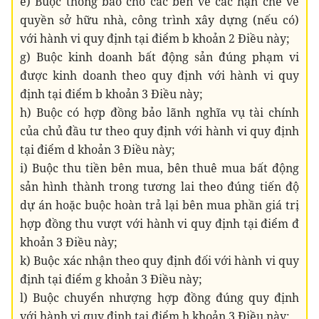
e) Buộc thông báo cho các bên về các hạn chế về
quyền sở hữu nhà, công trình xây dựng (nếu có)
với hành vi quy định tại điểm b khoản 2 Điều này;
g) Buộc kinh doanh bất động sản đúng phạm vi
được kinh doanh theo quy định với hành vi quy
định tại điểm b khoản 3 Điều này;
h) Buộc có hợp đồng bảo lãnh nghĩa vụ tài chính
của chủ đầu tư theo quy định với hành vi quy định
tại điểm d khoản 3 Điều này;
i) Buộc thu tiền bên mua, bên thuê mua bất động
sản hình thành trong tương lai theo đúng tiến độ
dự án hoặc buộc hoàn trả lại bên mua phần giá trị
hợp đồng thu vượt với hành vi quy định tại điểm đ
khoản 3 Điều này;
k) Buộc xác nhận theo quy định đối với hành vi quy
định tại điểm g khoản 3 Điều này;
l) Buộc chuyển nhượng hợp đồng đúng quy định
với hành vi quy định tại điểm h khoản 3 Điều này;