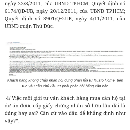
ngày 23/8/2011, của UBND TP.HCM; Quyết định số
6174/QĐ-UB, ngày 20/12/2011, của UBND TP.HCM;
Quyết định số 3901/QĐ-UB, ngày 4/11/2011, của
UBND quận Thủ Đức.
Khách hàng không chấp nhận nội dung phản hồi từ Kusto Home, tiếp
tục yêu cầu chủ đầu tư phải phản hồi bằng văn bản
4/ Việc môi giới tư vấn khách hàng mua căn hộ tại
dự án được cấp giấy chứng nhận sở hữu lâu dài là
đúng hay sai? Căn cứ vào đâu để khẳng định như
vậy?”.