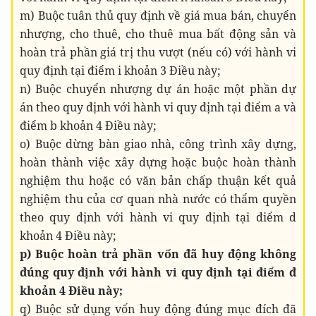
m) Buộc tuân thủ quy định về giá mua bán, chuyển
nhượng, cho thuê, cho thuê mua bất động sản và
hoàn trả phần giá trị thu vượt (nếu có) với hành vi
quy định tại điểm i khoản 3 Điều này;
n) Buộc chuyển nhượng dự án hoặc một phần dự
án theo quy định với hành vi quy định tại điểm a và
điểm b khoản 4 Điều này;
o) Buộc dừng bàn giao nhà, công trình xây dựng,
hoàn thành việc xây dựng hoặc buộc hoàn thành
nghiệm thu hoặc có văn bản chấp thuận kết quả
nghiệm thu của cơ quan nhà nước có thẩm quyền
theo quy định với hành vi quy định tại điểm d
khoản 4 Điều này;
p) Buộc hoàn trả phần vốn đã huy động không
đúng quy định với hành vi quy định tại điểm đ
khoản 4 Điều này;
q) Buộc sử dụng vốn huy động đúng mục đích đã