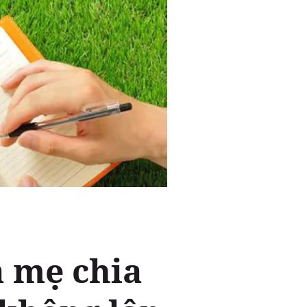
a mẹ chia