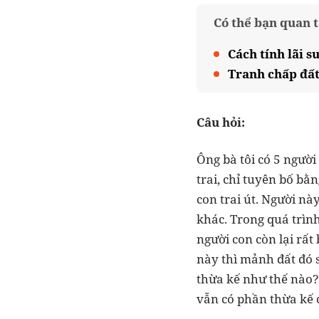
Có thể bạn quan 
Cách tính lãi s
Tranh chấp đất 
Câu hỏi:
Ông bà tôi có 5 người
trai, chỉ tuyên bố bằ
con trai út. Người nà
khác. Trong quá trìn
người con còn lại rất
này thì mảnh đất đó 
thừa kế như thế nào?
vẫn có phần thừa kế 