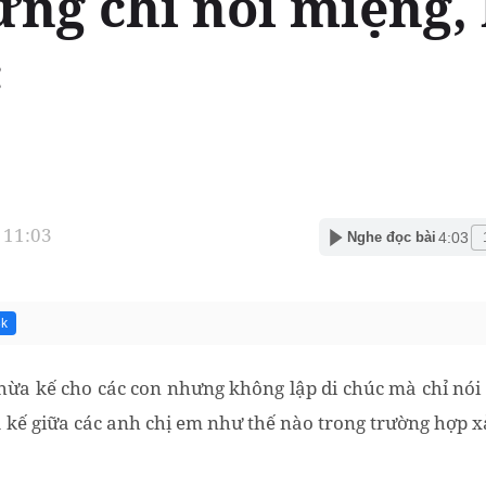
ưng chỉ nói miệng,
c
 11:03
4:03
Nghe đọc bài
3k
thừa kế cho các con nhưng không lập di chúc mà chỉ nó
a kế giữa các anh chị em như thế nào trong trường hợp 