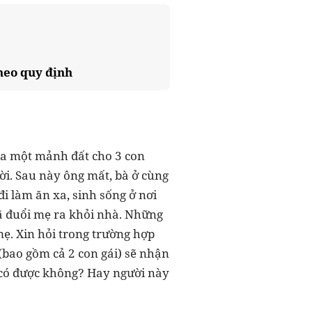
theo quy định
hia một mảnh đất cho 3 con
ời. Sau này ông mất, bà ở cùng
đi làm ăn xa, sinh sống ở nơi
ã đuổi mẹ ra khỏi nhà. Những
mẹ. Xin hỏi trong trường hợp
(bao gồm cả 2 con gái) sẽ nhận
 có được không? Hay người này