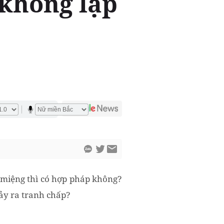
 không lập
i miệng thì có hợp pháp không?
xảy ra tranh chấp?