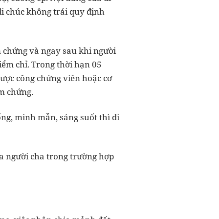
di chúc không trái quy định
àm chứng và ngay sau khi người
điểm chỉ. Trong thời hạn 05
 được công chứng viên hoặc cơ
m chứng.
ng, minh mẫn, sáng suốt thì di
của người cha trong trường hợp