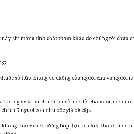
ết này chỉ mang tính chất tham khảo do chúng tôi chưa có
ng:
n thuộc sở hữu chung vợ chồng của người cha và người m
à không để lại di chúc. Cha đẻ, mẹ đẻ, cha nuôi, mẹ nuôi
chỉ có 5 người con như độc giả đề cập.
n không thuộc các trường hợp: (i) con chưa thành niên h
o động.