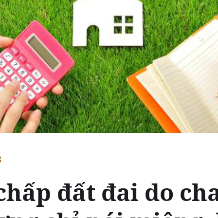
g
chấp đất đai do ch