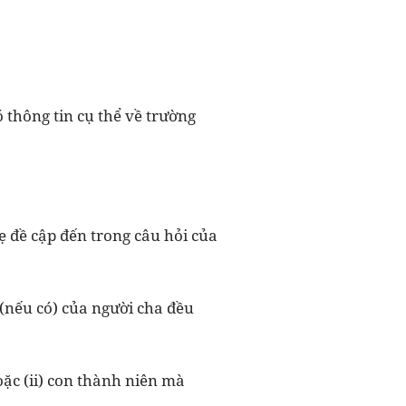
 thông tin cụ thể về trường
ẹ đề cập đến trong câu hỏi của
 (nếu có) của người cha đều
oặc (ii) con thành niên mà