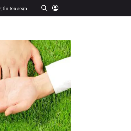
 tin toà soạn