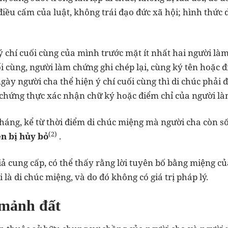
ều cấm của luật, không trái đạo đức xã hội; hình thức 
ý chí cuối cùng của mình trước mặt ít nhất hai người l
ối cùng, người làm chứng ghi chép lại, cùng ký tên hoặc 
ngày người cha thể hiện ý chí cuối cùng thì di chúc phải
hứng thực xác nhận chữ ký hoặc điểm chỉ của người là
háng, kể từ thời điểm di chúc miệng mà người cha còn số
(2)
n bị hủy bỏ
.
 giả cung cấp, có thể thấy rằng lời tuyên bố bằng miệng 
 là di chúc miệng, và do đó không có giá trị pháp lý.
 mảnh đất