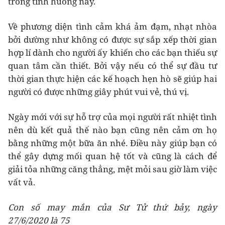
trong tình huống này.
Về phương diện tình cảm khá ảm đạm, nhạt nhòa
bởi dường như không có được sự sắp xếp thời gian
hợp lí dành cho người ấy khiến cho các bạn thiếu sự
quan tâm cần thiết. Bởi vậy nếu có thể sự đầu tư
thời gian thực hiện các kế hoạch hẹn hò sẽ giúp hai
người có được những giây phút vui vẻ, thú vị.
Ngày mới với sự hỗ trợ của mọi người rất nhiệt tình
nên dù kết quả thế nào bạn cũng nên cảm ơn họ
bằng những một bữa ăn nhé. Điều này giúp bạn có
thể gây dựng mối quan hệ tốt và cũng là cách để
giải tỏa những căng thẳng, mệt mỏi sau giờ làm việc
vất vả.
Con số may mắn của Sư Tử thứ bảy, ngày
27/6/2020 là 75