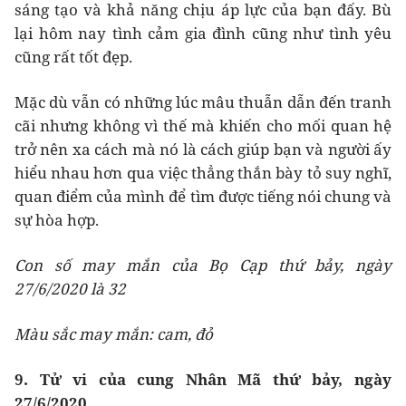
sáng tạo và khả năng chịu áp lực của bạn đấy. Bù
lại hôm nay tình cảm gia đình cũng như tình yêu
cũng rất tốt đẹp.
Mặc dù vẫn có những lúc mâu thuẫn dẫn đến tranh
cãi nhưng không vì thế mà khiến cho mối quan hệ
trở nên xa cách mà nó là cách giúp bạn và người ấy
hiểu nhau hơn qua việc thẳng thắn bày tỏ suy nghĩ,
quan điểm của mình để tìm được tiếng nói chung và
sự hòa hợp.
Con số may mắn của Bọ Cạp thứ bảy, ngày
27/6/2020 là 32
Màu sắc may mắn: cam, đỏ
9. Tử vi của cung Nhân Mã thứ bảy, ngày
27/6/2020