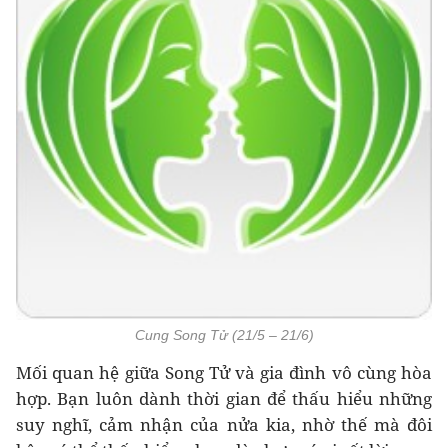
Cung Song Tử (21/5 – 21/6)
Mối quan hệ giữa Song Tử và gia đình vô cùng hòa
hợp. Bạn luôn dành thời gian để thấu hiểu những
suy nghĩ, cảm nhận của nửa kia, nhờ thế mà đôi