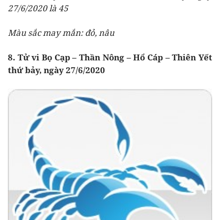
27/6/2020 là 45
Màu sắc may mắn: đỏ, nâu
8. Tử vi Bọ Cạp – Thần Nông – Hổ Cáp – Thiên Yết
thứ bảy, ngày 27/6/2020