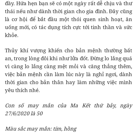
đầy. Hứa hẹn bạn sẽ có một ngày rất dễ chịu và thư
thái nếu như dành thời gian cho gia đình. Đây cũng
là cơ hội để bắt đầu một thói quen sinh hoạt, ăn
uống mới, có tác dụng tích cực tới tinh thần và sức
khỏe.
Thủy khí vượng khiến cho bản mệnh thường bất
an, trong lòng đôi khi như lửa đốt. Đừng lo lắng quá
vì càng lo lắng càng mệt mỏi và căng thẳng thêm,
việc bản mệnh cần làm lúc này là nghỉ ngơi, dành
thời gian cho bản thân hay làm những việc mình
yêu thích nhé.
Con số may mắn của Ma Kết thứ bảy, ngày
27/6/2020 là 50
Màu sắc may mắn: tím, hồng