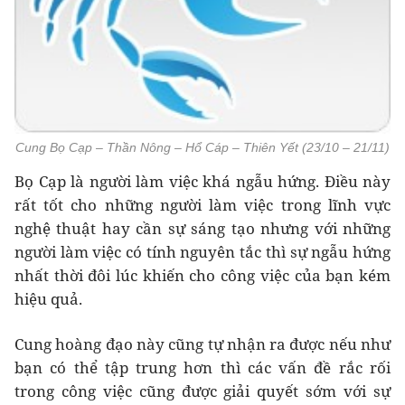
Cung Bọ Cạp – Thần Nông – Hổ Cáp – Thiên Yết (23/10 – 21/11)
Bọ Cạp là người làm việc khá ngẫu hứng. Điều này
rất tốt cho những người làm việc trong lĩnh vực
nghệ thuật hay cần sự sáng tạo nhưng với những
người làm việc có tính nguyên tắc thì sự ngẫu hứng
nhất thời đôi lúc khiến cho công việc của bạn kém
hiệu quả.
Cung hoàng đạo này cũng tự nhận ra được nếu như
bạn có thể tập trung hơn thì các vấn đề rắc rối
trong công việc cũng được giải quyết sớm với sự