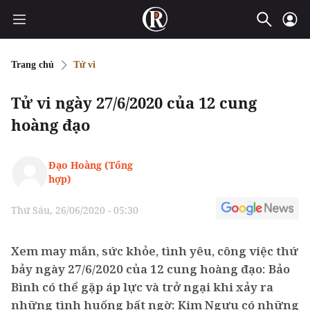
Trang chủ
Tử vi
Tử vi ngày 27/6/2020 của 12 cung
hoàng đạo
Đạo Hoàng (Tổng
hợp)
Thứ Sáu, 26/06/2020 - 05:30
Xem may mắn, sức khỏe, tình yêu, công việc thứ
bảy ngày 27/6/2020 của 12 cung hoàng đạo: Bảo
Bình có thể gặp áp lực và trở ngại khi xảy ra
những tình huống bất ngờ; Kim Ngưu có những