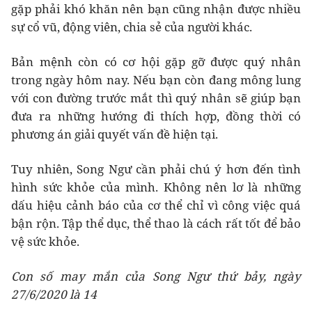
gặp phải khó khăn nên bạn cũng nhận được nhiều
sự cổ vũ, động viên, chia sẻ của người khác.
Bản mệnh còn có cơ hội gặp gỡ được quý nhân
trong ngày hôm nay. Nếu bạn còn đang mông lung
với con đường trước mắt thì quý nhân sẽ giúp bạn
đưa ra những hướng đi thích hợp, đồng thời có
phương án giải quyết vấn đề hiện tại.
Tuy nhiên, Song Ngư cần phải chú ý hơn đến tình
hình sức khỏe của mình. Không nên lơ là những
dấu hiệu cảnh báo của cơ thể chỉ vì công việc quá
bận rộn. Tập thể dục, thể thao là cách rất tốt để bảo
vệ sức khỏe.
Con số may mắn của Song Ngư thứ bảy, ngày
27/6/2020 là 14