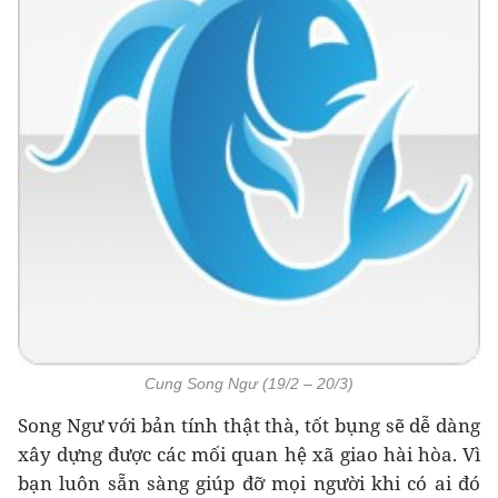
Cung Song Ngư (19/2 – 20/3)
Song Ngư với bản tính thật thà, tốt bụng sẽ dễ dàng
xây dựng được các mối quan hệ xã giao hài hòa. Vì
bạn luôn sẵn sàng giúp đỡ mọi người khi có ai đó