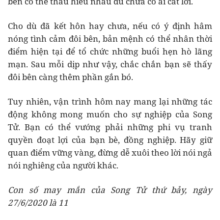
bên có thể thấu hiểu nhau dù chưa có ai cất lời.
Cho dù đã kết hôn hay chưa, nếu có ý định hâm
nóng tình cảm đôi bên, bản mệnh có thể nhân thời
điểm hiện tại để tổ chức những buổi hẹn hò lãng
mạn. Sau mỗi dịp như vậy, chắc chắn bạn sẽ thấy
đôi bên càng thêm phần gắn bó.
Tuy nhiên, vận trình hôm nay mang lại những tác
động không mong muốn cho sự nghiệp của Song
Tử. Bạn có thể vướng phải những phi vụ tranh
quyền đoạt lợi của bạn bè, đồng nghiệp. Hãy giữ
quan điểm vững vàng, đừng dễ xuôi theo lời nói ngả
nói nghiêng của người khác.
Con số may mắn của Song Tử thứ bảy, ngày
27/6/2020 là 11