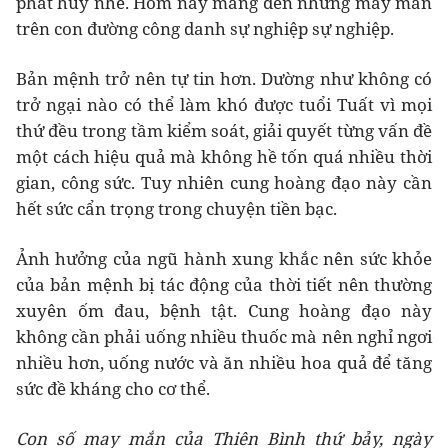
phát huy nhé. Hôm nay mang đến những may mắn
trên con đường công danh sự nghiệp sự nghiệp.
Bản mệnh trở nên tự tin hơn. Dường như không có
trở ngại nào có thể làm khó được tuổi Tuất vì mọi
thứ đều trong tầm kiểm soát, giải quyết từng vấn đề
một cách hiệu quả mà không hề tốn quá nhiều thời
gian, công sức. Tuy nhiên cung hoàng đạo này cần
hết sức cẩn trọng trong chuyện tiền bạc.
Ảnh hưởng của ngũ hành xung khắc nên sức khỏe
của bản mệnh bị tác động của thời tiết nên thường
xuyên ốm đau, bệnh tật. Cung hoàng đạo này
không cần phải uống nhiều thuốc mà nên nghỉ ngơi
nhiều hơn, uống nước và ăn nhiều hoa quả để tăng
sức đề kháng cho cơ thể.
Con số may mắn của Thiên Bình thứ bảy, ngày