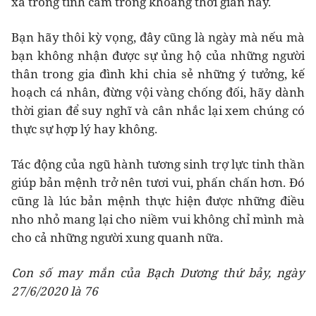
xa trong tình cảm trong khoảng thời gian này.
Bạn hãy thôi kỳ vọng, đây cũng là ngày mà nếu mà
bạn không nhận được sự ủng hộ của những người
thân trong gia đình khi chia sẻ những ý tưởng, kế
hoạch cá nhân, đừng vội vàng chống đối, hãy dành
thời gian để suy nghĩ và cân nhắc lại xem chúng có
thực sự hợp lý hay không.
Tác động của ngũ hành tương sinh trợ lực tinh thần
giúp bản mệnh trở nên tươi vui, phấn chấn hơn. Đó
cũng là lúc bản mệnh thực hiện được những điều
nho nhỏ mang lại cho niềm vui không chỉ mình mà
cho cả những người xung quanh nữa.
Con số may mắn của Bạch Dương thứ bảy, ngày
27/6/2020 là 76