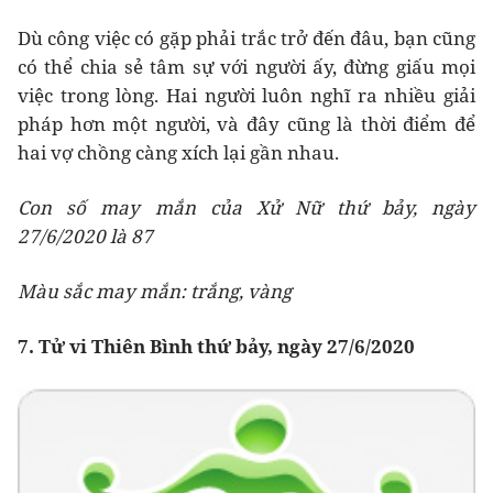
Dù công việc có gặp phải trắc trở đến đâu, bạn cũng
có thể chia sẻ tâm sự với người ấy, đừng giấu mọi
việc trong lòng. Hai người luôn nghĩ ra nhiều giải
pháp hơn một người, và đây cũng là thời điểm để
hai vợ chồng càng xích lại gần nhau.
Con số may mắn của Xử Nữ thứ bảy, ngày
27/6/2020 là 87
Màu sắc may mắn: trắng, vàng
7. Tử vi Thiên Bình thứ bảy, ngày 27/6/2020