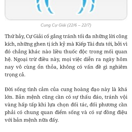
Cung Cự Giải (22/6 – 22/7)
Thứ bảy, Cự Giải cố gắng tránh tối đa những lời công
kích, những ghen tị ích kỷ mà Kiếp Tài đưa tới, bởi vì
đó chẳng khác nào liều thuốc độc trong mối quan
hệ. Ngoại trừ điều này, mọi việc diễn ra ngày hôm
nay vô cùng ổn thỏa, không có vấn đề gì nghiêm
trọng cả.
Đời sống tình cảm của cung hoàng đạo này là khá
lớn. Bản mệnh cũng cần có sự thấu đáo, tránh vội
vàng hấp tấp khi lựa chọn đối tác, đối phương cần
phải có chung quan điểm sống và có sự đồng điệu
với bản mệnh nữa đấy.