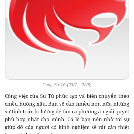
Cung Sư Tử (23/7 – 22/8)
Công việc của Sư Tử phức tạp và biến chuyển theo
chiều hướng xấu. Bạn sẽ cần nhiều hơn nữa những
sự tính toán kĩ lưỡng để tìm ra phương án giải quyết
phù hợp nhất cho mình. Có lẽ bạn nên nhờ tới sự
giúp đỡ của người có kinh nghiệm sẽ rất cần thiết