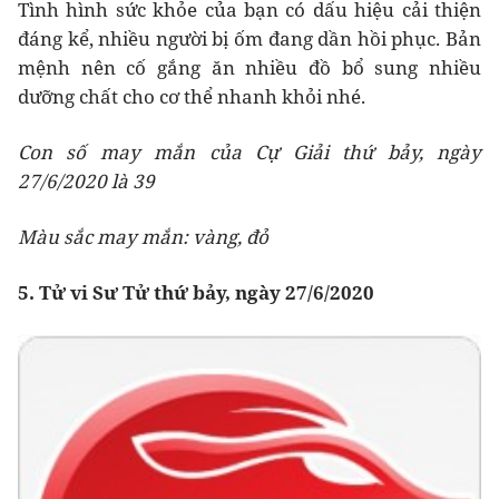
Tình hình sức khỏe của bạn có dấu hiệu cải thiện
đáng kể, nhiều người bị ốm đang dần hồi phục. Bản
mệnh nên cố gắng ăn nhiều đồ bổ sung nhiều
dưỡng chất cho cơ thể nhanh khỏi nhé.
Con số may mắn của Cự Giải thứ bảy, ngày
27/6/2020 là 39
Màu sắc may mắn: vàng, đỏ
5. Tử vi Sư Tử thứ bảy, ngày 27/6/2020