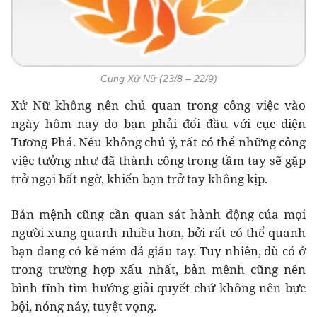
Cung Xử Nữ (23/8 – 22/9)
Xử Nữ không nên chủ quan trong công việc vào
ngày hôm nay do bạn phải đối đầu với cục diện
Tương Phá. Nếu không chú ý, rất có thể những công
việc tưởng như đã thành công trong tầm tay sẽ gặp
trở ngại bất ngờ, khiến bạn trở tay không kịp.
Bản mệnh cũng cần quan sát hành động của mọi
người xung quanh nhiều hơn, bởi rất có thể quanh
bạn đang có kẻ ném đá giấu tay. Tuy nhiên, dù có ở
trong trường hợp xấu nhất, bản mệnh cũng nên
bình tĩnh tìm hướng giải quyết chứ không nên bực
bội, nóng nảy, tuyệt vọng.