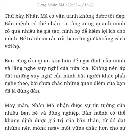
Cung Nhân Mã (22/11 – 21/12)
Thứ bảy, Nhân Mã có vận trình không được tốt đẹp.
Bản mệnh có thể nhận ra rằng xung quanh mình
có quá nhiều kẻ giả tạo, nịnh bợ để kiếm lợi ích cho
mình. Để tránh xa rắc rối, bạn cần giữ khoảng cách
với họ.
Bạn cũng cần quan tâm hơn đến gia đình của mình
và lắng nghe suy nghĩ của nửa kia. Không nên áp
đặt những suy nghĩ của mình bắt người khác phải
nghe theo, bởi chưa chắc những quan điểm của bạn
đã là đúng đắn.
May mắn, Nhân Mã nhận được sự tin tưởng của
nhiều bạn bè và đồng nghiệp. Bản mệnh có thể
khẳng định được giá trị của bản thân, từ đó đặt
những nền móng ngày một vững chắc hơn cho sự