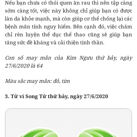
Nếu bạn chưa có thói quen ăn rau thì nên tập càng
sớm càng tốt, việc này không chỉ giúp bạn có được
làn da khỏe mạnh, mà còn giúp cơ thể chống lại các
bệnh mãn tính nguy hiểm. Bên cạnh đó, việc chăm
chỉ rèn luyện thể dục thể thao cũng sẽ giúp bạn
tăng sức đề kháng và cải thiện tinh thần.
Con số may mắn của Kim Ngưu thứ bảy, ngày
27/6/2020 là 64
Màu sắc may mắn: đỏ, tím
3. Tử vi Song Tử thứ bảy, ngày 27/6/2020