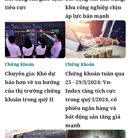
tiêu cực
khu công nghiệp chịu
áp lực bán mạnh
Chứng khoán
Chứng khoán
Chuyên gia: Khó dự
Chứng khoán tuần qua
báo hơn về xu hướng
25 - 29/3/2024: Vn-
của thị trường chứng
Index tăng tích cực
khoán trong quý II
trong quý I/2024, cổ
phiếu ngân hàng và
bất động sản tăng giá
mạnh