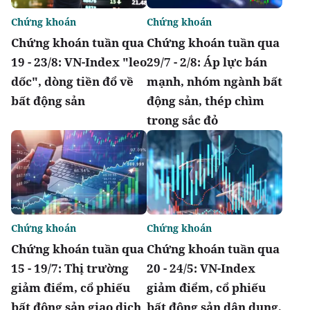
Chứng khoán
Chứng khoán
Chứng khoán tuần qua
Chứng khoán tuần qua
19 - 23/8: VN-Index "leo
29/7 - 2/8: Áp lực bán
dốc", dòng tiền đổ về
mạnh, nhóm ngành bất
bất động sản
động sản, thép chìm
trong sắc đỏ
Chứng khoán
Chứng khoán
Chứng khoán tuần qua
Chứng khoán tuần qua
15 - 19/7: Thị trường
20 - 24/5: VN-Index
giảm điểm, cổ phiếu
giảm điểm, cổ phiếu
bất động sản giao dịch
bất động sản dân dụng,