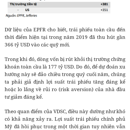
Dữ liệu của EPFR cho biết, trái phiếu toàn cầu đến
thời điểm hiện tại trong năm 2019 đã thu hút gần
366 tỷ USD vào các quỹ mới.
Trong khi đó, dòng vốn bị rút khỏi thị trường chứng
khoán toàn cầu là 177 tỷ USD. Do đó, để dự đoán xu
hướng này sẽ đảo chiều trong quý cuối năm, chúng
ta phải giả định lợi suất trái phiếu tăng đáng kể
hoặc lo lắng về rủi ro (risk aversion) của nhà đầu
tư giảm đáng kể.
Theo quan điểm của VDSC, điều này dường như khó
có khả năng xảy ra. Lợi suất trái phiếu chính phủ
Mỹ đã hồi phục trong một thời gian tuy nhiên vẫn