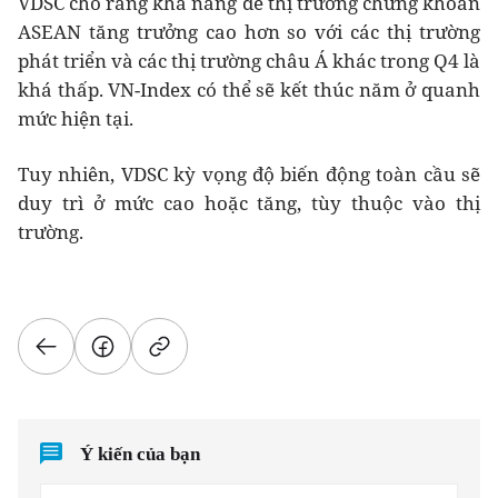
VDSC cho rằng khả năng để thị trường chứng khoán
ASEAN tăng trưởng cao hơn so với các thị trường
phát triển và các thị trường châu Á khác trong Q4 là
khá thấp. VN-Index có thể sẽ kết thúc năm ở quanh
mức hiện tại.
Tuy nhiên, VDSC kỳ vọng độ biến động toàn cầu sẽ
duy trì ở mức cao hoặc tăng, tùy thuộc vào thị
trường.
Ý kiến của bạn