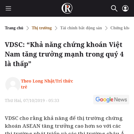
Trang chủ
Thị trường
Tài chính bất động sản
Chứng khoá
VDSC: “Khả năng chứng khoán Việt
Nam tăng trưởng mạnh trong quý 4
là thấp”
Theo Long Nhật/Trí thức
trẻ
Thứ Hai, 07/10/2019 - 05:33
VDSC cho rằng khả năng để thị trường chứng
khoán ASEAN tăng trưởng cao hơn so với các
thị trường phát triển và các thị trường châu Á