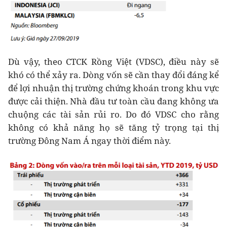
Dù vậy, theo CTCK Rồng Việt (VDSC), điều này sẽ
khó có thể xảy ra. Dòng vốn sẽ cần thay đổi đáng kể
để lợi nhuận thị trường chứng khoán trong khu vực
được cải thiện. Nhà đầu tư toàn cầu đang không ưa
chuộng các tài sản rủi ro. Do đó VDSC cho rằng
không có khả năng họ sẽ tăng tỷ trọng tại thị
trường Đông Nam Á ngay thời điểm này.