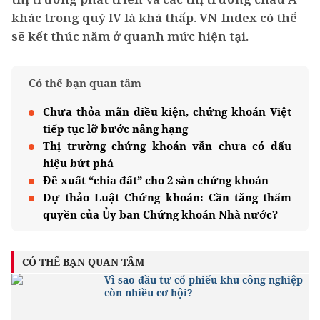
khác trong quý IV là khá thấp. VN-Index có thể
sẽ kết thúc năm ở quanh mức hiện tại.
Có thể bạn quan tâm
Chưa thỏa mãn điều kiện, chứng khoán Việt
tiếp tục lỡ bước nâng hạng
Thị trường chứng khoán vẫn chưa có dấu
hiệu bứt phá
Đề xuất “chia đất” cho 2 sàn chứng khoán
Dự thảo Luật Chứng khoán: Cần tăng thẩm
quyền của Ủy ban Chứng khoán Nhà nước?
CÓ THỂ BẠN QUAN TÂM
Vì sao đầu tư cổ phiếu khu công nghiệp
còn nhiều cơ hội?