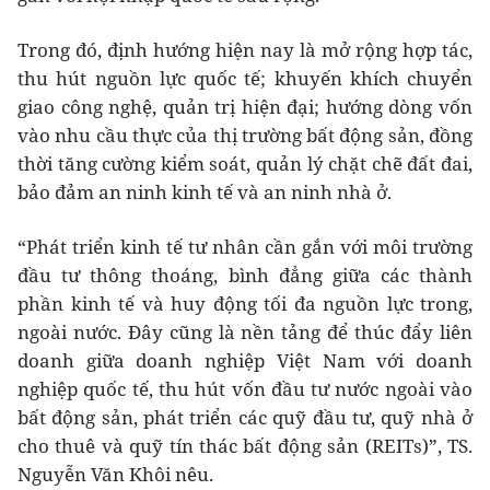
Trong đó, định hướng hiện nay là mở rộng hợp tác,
thu hút nguồn lực quốc tế; khuyến khích chuyển
giao công nghệ, quản trị hiện đại; hướng dòng vốn
vào nhu cầu thực của thị trường bất động sản, đồng
thời tăng cường kiểm soát, quản lý chặt chẽ đất đai,
bảo đảm an ninh kinh tế và an ninh nhà ở.
“Phát triển kinh tế tư nhân cần gắn với môi trường
đầu tư thông thoáng, bình đẳng giữa các thành
phần kinh tế và huy động tối đa nguồn lực trong,
ngoài nước. Đây cũng là nền tảng để thúc đẩy liên
doanh giữa doanh nghiệp Việt Nam với doanh
nghiệp quốc tế, thu hút vốn đầu tư nước ngoài vào
bất động sản, phát triển các quỹ đầu tư, quỹ nhà ở
cho thuê và quỹ tín thác bất động sản (REITs)”, TS.
Nguyễn Văn Khôi nêu.