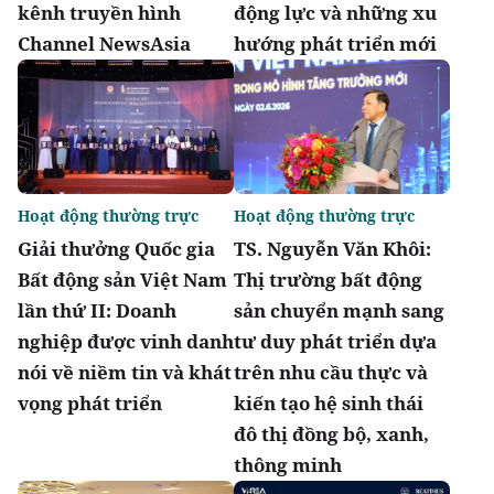
kênh truyền hình
động lực và những xu
Channel NewsAsia
hướng phát triển mới
Hoạt động thường trực
Hoạt động thường trực
Giải thưởng Quốc gia
TS. Nguyễn Văn Khôi:
Bất động sản Việt Nam
Thị trường bất động
lần thứ II: Doanh
sản chuyển mạnh sang
nghiệp được vinh danh
tư duy phát triển dựa
nói về niềm tin và khát
trên nhu cầu thực và
vọng phát triển
kiến tạo hệ sinh thái
đô thị đồng bộ, xanh,
thông minh