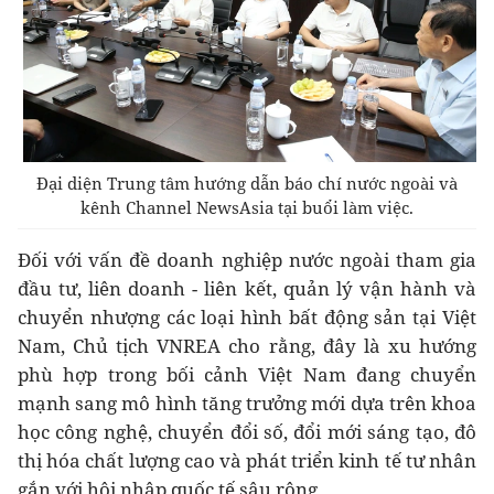
Đại diện Trung tâm hướng dẫn báo chí nước ngoài và
kênh Channel NewsAsia tại buổi làm việc.
Đối với vấn đề doanh nghiệp nước ngoài tham gia
đầu tư, liên doanh - liên kết, quản lý vận hành và
chuyển nhượng các loại hình bất động sản tại Việt
Nam, Chủ tịch VNREA cho rằng, đây là xu hướng
phù hợp trong bối cảnh Việt Nam đang chuyển
mạnh sang mô hình tăng trưởng mới dựa trên khoa
học công nghệ, chuyển đổi số, đổi mới sáng tạo, đô
thị hóa chất lượng cao và phát triển kinh tế tư nhân
gắn với hội nhập quốc tế sâu rộng.