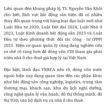
Liên quan đến khung pháp lý, TS. Nguyễn Văn Khôi
cho biết, lĩnh vực bất động sản hiện đã có nhiều
thay đổi quan trọng với hàng loạt đạo luật mới như
Luật Đầu tư 2020, Luật Đất đai 2024, Luật Nhà ở
2023, Luật Kinh doanh bất động sản 2023 và Luật
Đầu tư theo phương thức đối tác công - tư (PPP)
2025. Hiện cơ quan quản lý cũng đang nghiên cứu
cơ chế rõ ràng hơn để dòng vốn FDI tham gia phát
triển nhà ở cho thuê giá hợp lý tại Việt Nam.
Đặc biệt, lãnh đạo VNREA nêu rõ, dòng vốn nước
ngoài hiện nay đang quan tâm đến các phân khúc
như bất động sản công nghiệp, logistics, trung tâm
thương mại, khách sạn, khu du lịch nghỉ dưỡng,
công nghệ quản lý vận hành; đô thị thông minh, đô
thị TOD, căn hộ dịch vụ và nhà ở cho thuê.