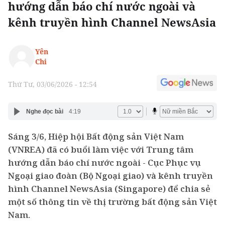
hướng dẫn báo chí nước ngoài và
kênh truyền hình Channel NewsAsia
Yên
Chi
Thứ Tư, 03/06/2026 - 12:54
Nghe đọc bài
4:19
Sáng 3/6, Hiệp hội Bất động sản Việt Nam
(VNREA) đã có buổi làm việc với Trung tâm
hướng dẫn báo chí nước ngoài - Cục Phục vụ
Ngoại giao đoàn (Bộ Ngoại giao) và kênh truyền
hình Channel NewsAsia (Singapore) để chia sẻ
một số thông tin về thị trường bất động sản Việt
Nam.