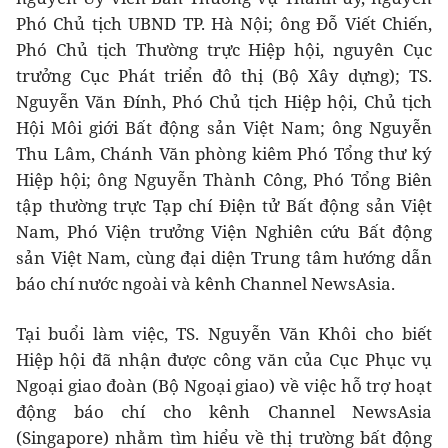
Phó Chủ tịch UBND TP. Hà Nội; ông Đỗ Viết Chiến,
Phó Chủ tịch Thường trực Hiệp hội, nguyên Cục
trưởng Cục Phát triển đô thị (Bộ Xây dựng); TS.
Nguyễn Văn Đính, Phó Chủ tịch Hiệp hội, Chủ tịch
Hội Môi giới Bất động sản Việt Nam; ông Nguyễn
Thu Lâm, Chánh Văn phòng kiêm Phó Tổng thư ký
Hiệp hội; ông Nguyễn Thành Công, Phó Tổng Biên
tập thường trực Tạp chí Điện tử Bất động sản Việt
Nam, Phó Viện trưởng Viện Nghiên cứu Bất động
sản Việt Nam, cùng đại diện Trung tâm hướng dẫn
báo chí nước ngoài và kênh Channel NewsAsia.
Tại buổi làm việc, TS. Nguyễn Văn Khôi cho biết
Hiệp hội đã nhận được công văn của Cục Phục vụ
Ngoại giao đoàn (Bộ Ngoại giao) về việc hỗ trợ hoạt
động báo chí cho kênh Channel NewsAsia
(Singapore) nhằm tìm hiểu về thị trường bất động