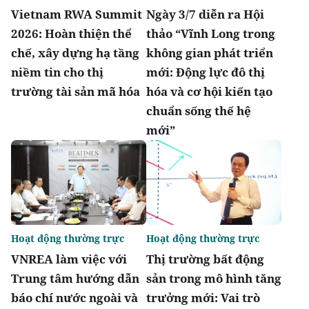
Vietnam RWA Summit
Ngày 3/7 diễn ra Hội
2026: Hoàn thiện thể
thảo “Vĩnh Long trong
chế, xây dựng hạ tầng
không gian phát triển
niềm tin cho thị
mới: Động lực đô thị
trường tài sản mã hóa
hóa và cơ hội kiến tạo
chuẩn sống thế hệ
mới”
Hoạt động thường trực
Hoạt động thường trực
VNREA làm việc với
Thị trường bất động
Trung tâm hướng dẫn
sản trong mô hình tăng
báo chí nước ngoài và
trưởng mới: Vai trò