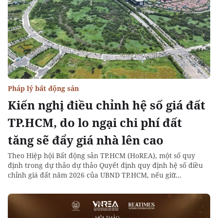
Pháp lý bất động sản
Kiến nghị điều chỉnh hệ số giá đất
TP.HCM, do lo ngại chi phí đất
tăng sẽ đẩy giá nhà lên cao
Theo Hiệp hội Bất động sản TP.HCM (HoREA), một số quy
định trong dự thảo dự thảo Quyết định quy định hệ số điều
chỉnh giá đất năm 2026 của UBND TP.HCM, nếu giữ...