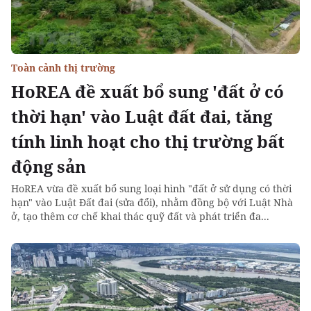
Toàn cảnh thị trường
HoREA đề xuất bổ sung 'đất ở có
thời hạn' vào Luật đất đai, tăng
tính linh hoạt cho thị trường bất
động sản
HoREA vừa đề xuất bổ sung loại hình "đất ở sử dụng có thời
hạn" vào Luật Đất đai (sửa đổi), nhằm đồng bộ với Luật Nhà
ở, tạo thêm cơ chế khai thác quỹ đất và phát triển đa...