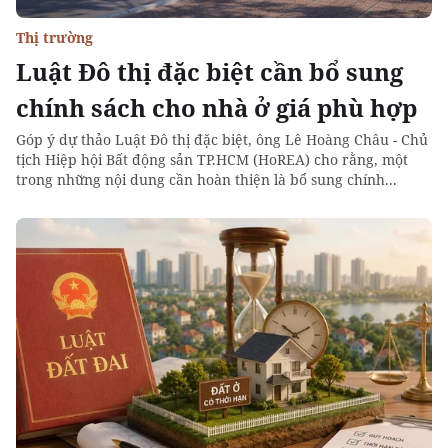
Thị trường
Luật Đô thị đặc biệt cần bổ sung
chính sách cho nhà ở giá phù hợp
Góp ý dự thảo Luật Đô thị đặc biệt, ông Lê Hoàng Châu - Chủ
tịch Hiệp hội Bất động sản TP.HCM (HoREA) cho rằng, một
trong những nội dung cần hoàn thiện là bổ sung chính...