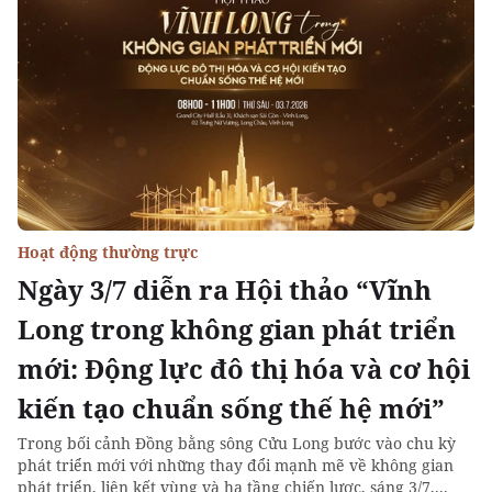
Hoạt động thường trực
Ngày 3/7 diễn ra Hội thảo “Vĩnh
Long trong không gian phát triển
mới: Động lực đô thị hóa và cơ hội
kiến tạo chuẩn sống thế hệ mới”
Trong bối cảnh Đồng bằng sông Cửu Long bước vào chu kỳ
phát triển mới với những thay đổi mạnh mẽ về không gian
phát triển, liên kết vùng và hạ tầng chiến lược, sáng 3/7,...