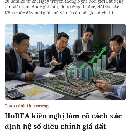
20 năm kể từ khi Ngày truyền thống Nghề Môi giới Bất động
sản Việt Nam được ghi dấu, thị trường đã thay đổi sâu sắc.
Nếu trước đây môi giới chủ yếu là cầu nối giao dịch thì...
Toàn cảnh thị trường
HoREA kiến nghị làm rõ cách xác
định hệ số điều chỉnh giá đất