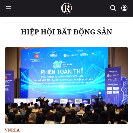
HIỆP HỘI BẤT ĐỘNG SẢN
VNREA