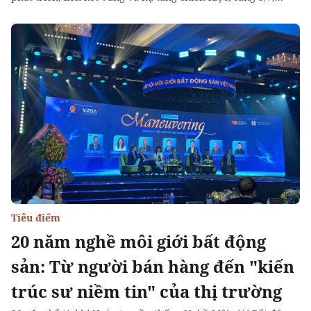
Tiêu điểm
20 năm nghề môi giới bất động
sản: Từ người bán hàng đến "kiến
trúc sư niềm tin" của thị trường