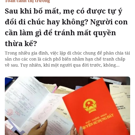
Toàn cảnh thị trường
Sau khi bố mất, mẹ có được tự ý
đổi di chúc hay không? Người con
cần làm gì để tránh mất quyền
thừa kế?
Trong nhiều gia đình, việc lập di chúc chung để phân chia tài
sản cho các con là cách phổ biến nhằm hạn chế tranh chấp
về sau. Tuy nhiên, khi một người qua đời trước, không...