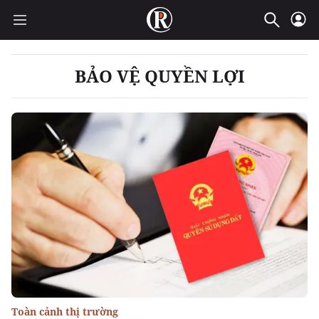
BẢO VỆ QUYỀN LỢI
Toàn cảnh thị trường