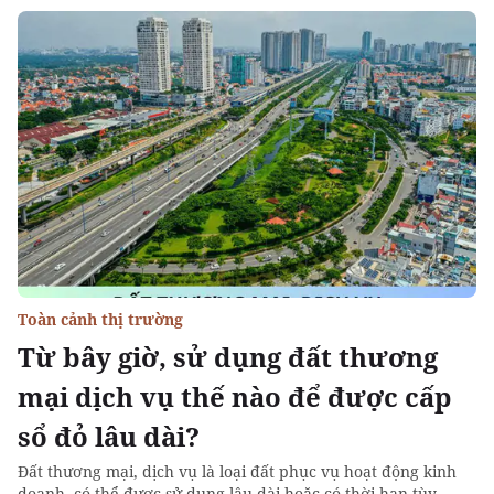
Toàn cảnh thị trường
Từ bây giờ, sử dụng đất thương
mại dịch vụ thế nào để được cấp
sổ đỏ lâu dài?
Đất thương mại, dịch vụ là loại đất phục vụ hoạt động kinh
doanh, có thể được sử dụng lâu dài hoặc có thời hạn tùy