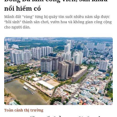
nổi hiếm có
Mảnh đất "vàng" từng bị quây tôn suốt nhiều năm sắp được
“hồi sinh” thành sân chơi, vườn hoa và không gian công cộng
cho người dân.
Toàn cảnh thị trường