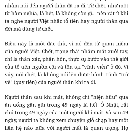
nhằm nói đến người thân đã ra đi. Từ chết, như một
từ hàm nghĩa, là hết, là không còn gì... nên rất ít khi
ta nghe người Việt nhắc tổ tiên hay người thân qua
đời mà dùng từ chết.
Điều này là một đặc thù, vì nó đến từ quan niệm
của người Việt. Chết, trạng thái nhắm mắt xuôi tay,
chỉ là thân xác, phần hồn, thực sự bước vào thế giới
của tổ tiên nguồn cội và tồn tại "vĩnh viễn" ở đó. Vì
vậy, nói chết, là không nói lên được hành trình "trở
về" (quy tiên) của người thân khi ra đi.
Người thân sau khi mất, không chỉ "hiện hữu" qua
ăn uống gần gũi trong 49 ngày là hết. Ở Nhật, rất
chú trọng 49 ngày của một người khi mất. Và sau 49
ngày, người ta không xem chuyện giỗ chạp hay một
liên hệ nào nữa với người mất là quan trọng. Họ