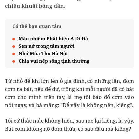
chiều khuất bóng dần.
Có thể bạn quan tâm
Màu nhiệm Phật hiệu A Di Đà
Sen nở trong tâm người
Nhớ Mùa Thu Hà Nội
Chia vui nếp sống tịnh thường
Từ nhỏ đế khi lớn lên ở gia đình, có những lần, đơm
cơm ra bát, nếu để dư, trông khi mỗi người đã có bát
cơm cho mình trên tay, là mẹ tôi bảo đổ cơm vào
nồi ngay, và bà mắng: "Để vậy là không nên, kiêng".
Tôi cứ thắc mắc không hiểu, sao mẹ lại kiêng, lạ vậy.
Bát cơm không nỡ đơm thừa, có sao đâu mà kiêng?