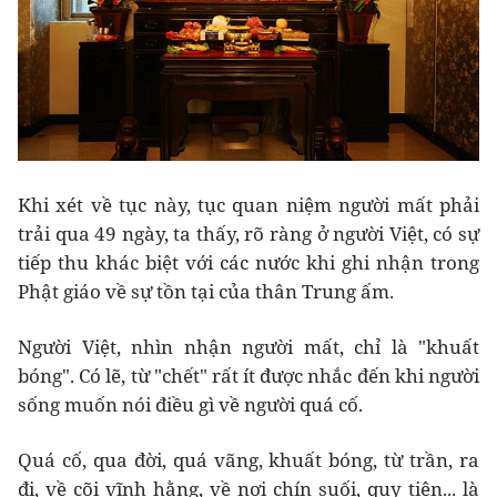
Khi xét về tục này, tục quan niệm người mất phải
trải qua 49 ngày, ta thấy, rõ ràng ở người Việt, có sự
tiếp thu khác biệt với các nước khi ghi nhận trong
Phật giáo về sự tồn tại của thân Trung ấm.
Người Việt, nhìn nhận người mất, chỉ là "khuất
bóng". Có lẽ, từ "chết" rất ít được nhắc đến khi người
sống muốn nói điều gì về người quá cố.
Quá cố, qua đời, quá vãng, khuất bóng, từ trần, ra
đi, về cõi vĩnh hằng, về nơi chín suối, quy tiên... là