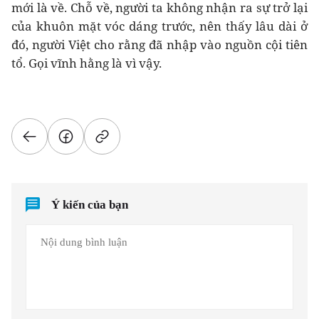
mới là về. Chỗ về, người ta không nhận ra sự trở lại
của khuôn mặt vóc dáng trước, nên thấy lâu dài ở
đó, người Việt cho rằng đã nhập vào nguồn cội tiên
tổ. Gọi vĩnh hằng là vì vậy.
Ý kiến của bạn