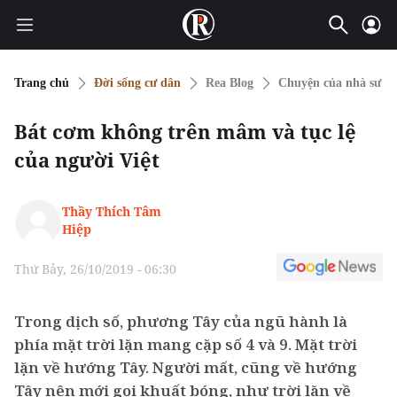
Trang chủ
Đời sống cư dân
Rea Blog
Chuyện của nhà sư T
Bát cơm không trên mâm và tục lệ
của người Việt
Thầy Thích Tâm
Hiệp
Thứ Bảy, 26/10/2019 - 06:30
Trong dịch số, phương Tây của ngũ hành là
phía mặt trời lặn mang cặp số 4 và 9. Mặt trời
lặn về hướng Tây. Người mất, cũng về hướng
Tây nên mới gọi khuất bóng, như trời lặn về