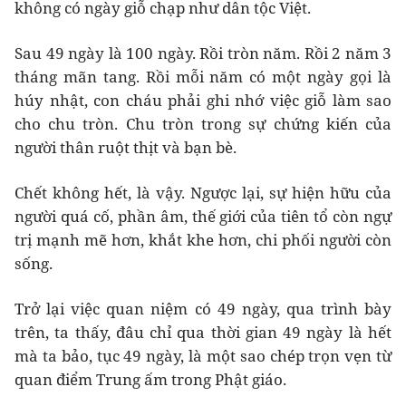
không có ngày giỗ chạp như dân tộc Việt.
Sau 49 ngày là 100 ngày. Rồi tròn năm. Rồi 2 năm 3
tháng mãn tang. Rồi mỗi năm có một ngày gọi là
húy nhật, con cháu phải ghi nhớ việc giỗ làm sao
cho chu tròn. Chu tròn trong sự chứng kiến của
người thân ruột thịt và bạn bè.
Chết không hết, là vậy. Ngược lại, sự hiện hữu của
người quá cố, phần âm, thế giới của tiên tổ còn ngự
trị mạnh mẽ hơn, khắt khe hơn, chi phối người còn
sống.
Trở lại việc quan niệm có 49 ngày, qua trình bày
trên, ta thấy, đâu chỉ qua thời gian 49 ngày là hết
mà ta bảo, tục 49 ngày, là một sao chép trọn vẹn từ
quan điểm Trung ấm trong Phật giáo.