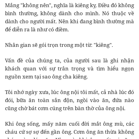
Mắng "không nên", nghĩa là kiêng kỵ. Điều đó không
bình thường, không dành cho mình. Nó thuộc về
dành cho người mất. Nên khi đang bình thường mà
để diễn ra là như có điềm.
Nhân gian sẽ gói trọn trong một từ: "kiêng".
Vấn đề của chúng ta, của người sau là ghi nhận
khách quan với sự trân trọng và tìm hiểu ngọn
nguồn xem tại sao ông cha kiêng.
Tôi nhớ ngày xưa, lúc ông nội tôi mất, cả nhà lúc đó
đói, bữa ăn toàn sắn độn, ngồi vào ăn, đứa nào
cũng chờ bát cơm cúng trên bàn thờ của ông nội.
Khi ông sống, mấy năm cuối đời mắt ông mù, các
cháu cứ sợ sợ đến gần ông. Cơm ông ăn thừa không