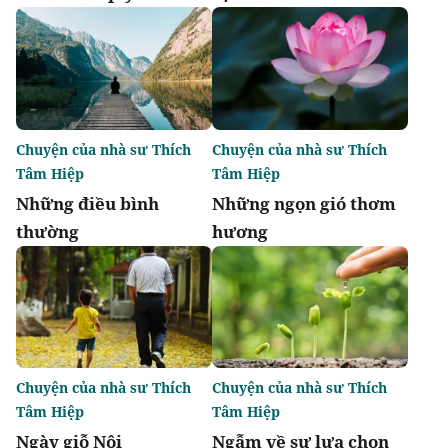
Chuyện của nhà sư Thích
Chuyện của nhà sư Thích
Tâm Hiệp
Tâm Hiệp
Những điều bình
Những ngọn gió thơm
thường
hương
Chuyện của nhà sư Thích
Chuyện của nhà sư Thích
Tâm Hiệp
Tâm Hiệp
Ngày giỗ Nội
Ngẫm về sự lựa chọn