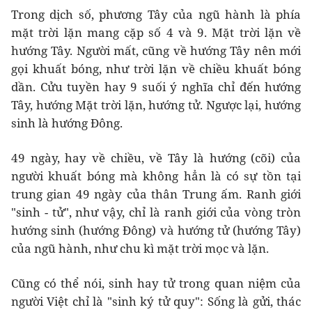
Trong dịch số, phương Tây của ngũ hành là phía
mặt trời lặn mang cặp số 4 và 9. Mặt trời lặn về
hướng Tây. Người mất, cũng về hướng Tây nên mới
gọi khuất bóng, như trời lặn về chiều khuất bóng
dần. Cửu tuyền hay 9 suối ý nghĩa chỉ đến hướng
Tây, hướng Mặt trời lặn, hướng tử. Ngược lại, hướng
sinh là hướng Đông.
49 ngày, hay về chiều, về Tây là hướng (cõi) của
người khuất bóng mà không hẳn là có sự tồn tại
trung gian 49 ngày của thân Trung ấm. Ranh giới
"sinh - tử", như vậy, chỉ là ranh giới của vòng tròn
hướng sinh (hướng Đông) và hướng tử (hướng Tây)
của ngũ hành, như chu kì mặt trời mọc và lặn.
Cũng có thể nói, sinh hay tử trong quan niệm của
người Việt chỉ là "sinh ký tử quy": Sống là gửi, thác