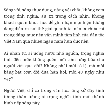
Sống vội, sống thực dụng, nặng vật chất, không xem
trọng tình nghĩa, ấu trĩ trong cách nhìn, không
khách quan khoa học để ghi nhận mọi hiện tượng
đang diễn ra nơi thế giới quanh ta, nên ta chưa coi
trọng đúng mực nền văn minh tâm linh của dân tộc
Việt Nam qua nhiều ngàn năm hun đúc nên.
Ai nhân từ, ai uống nước nhớ nguồn, trọng nghĩa
tình đến mức không quên mời cơm từng bữa cho
người vừa qua đời? Không phải mời có lệ, mà mời
bằng bát cơm đôi đũa hẳn hoi, mời 49 ngày như
vậy?
Người Việt, chỉ có trong văn hóa ứng xử đầy tính
tương thân tương ái trọng nghĩa tình mới thành
hình nếp sống này.