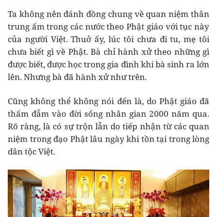
Ta không nên đánh đồng chung về quan niệm thân
trung ấm trong các nước theo Phật giáo với tục này
của người Việt. Thuở ấy, lúc tôi chưa đi tu, mẹ tôi
chưa biết gì về Phật. Bà chỉ hành xử theo những gì
được biết, được học trong gia đình khi bà sinh ra lớn
lên. Nhưng bà đã hành xử như trên.
Cũng không thể không nói đến là, do Phật giáo đã
thấm đẫm vào đời sống nhân gian 2000 năm qua.
Rõ ràng, là có sự trộn lẫn do tiếp nhận từ các quan
niệm trong đạo Phật lâu ngày khi tồn tại trong lòng
dân tộc Việt.