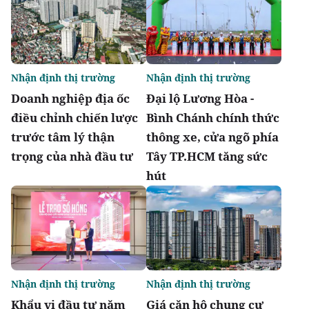
Nhận định thị trường
Nhận định thị trường
Doanh nghiệp địa ốc
Đại lộ Lương Hòa -
điều chỉnh chiến lược
Bình Chánh chính thức
trước tâm lý thận
thông xe, cửa ngõ phía
trọng của nhà đầu tư
Tây TP.HCM tăng sức
hút
Nhận định thị trường
Nhận định thị trường
Khẩu vị đầu tư năm
Giá căn hộ chung cư