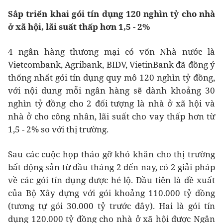
Sắp triển khai gói tín dụng 120 nghìn tỷ cho nhà
ở xã hội, lãi suất thấp hơn 1,5 - 2%
4 ngân hàng thương mại có vốn Nhà nước là
Vietcombank, Agribank, BIDV, VietinBank đã đồng ý
thống nhất gói tín dụng quy mô 120 nghìn tỷ đồng,
với nội dung mỗi ngân hàng sẽ dành khoảng 30
nghìn tỷ đồng cho 2 đối tượng là nhà ở xã hội và
nhà ở cho công nhân, lãi suất cho vay thấp hơn từ
1,5 - 2% so với thị trường.
Sau các cuộc họp tháo gỡ khó khăn cho thị trường
bất động sản từ đầu tháng 2 đến nay, có 2 giải pháp
về các gói tín dụng được hé lộ. Đầu tiên là đề xuất
của Bộ Xây dựng với gói khoảng 110.000 tỷ đồng
(tương tự gói 30.000 tỷ trước đây). Hai là gói tín
dụng 120.000 tỷ đồng cho nhà ở xã hội được Ngân