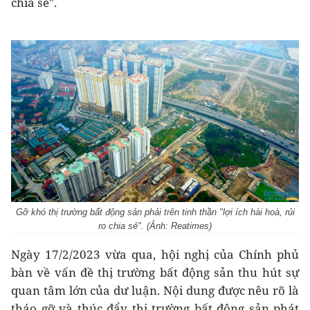
chia sẻ".
Gỡ khó thị trường bất động sản phải trên tinh thần "lợi ích hài hoà, rủi
ro chia sẻ". (Ảnh: Reatimes)
Ngày 17/2/2023 vừa qua, hội nghị của Chính phủ
bàn về vấn đề thị trường bất động sản thu hút sự
quan tâm lớn của dư luận. Nội dung được nêu rõ là
tháo gỡ và thúc đẩy thị trường bất động sản phát