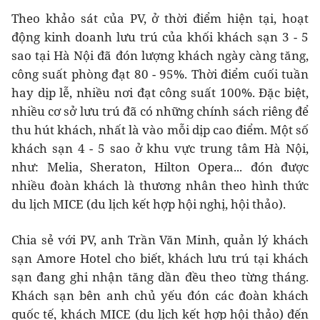
Theo khảo sát của PV, ở thời điểm hiện tại, hoạt
động kinh doanh lưu trú của khối khách sạn 3 - 5
sao tại Hà Nội đã đón lượng khách ngày càng tăng,
công suất phòng đạt 80 - 95%. Thời điểm cuối tuần
hay dịp lễ, nhiều nơi đạt công suất 100%. Đặc biệt,
nhiều cơ sở lưu trú đã có những chính sách riêng để
thu hút khách, nhất là vào mỗi dịp cao điểm. Một số
khách sạn 4 - 5 sao ở khu vực trung tâm Hà Nội,
như: Melia, Sheraton, Hilton Opera... đón được
nhiều đoàn khách là thương nhân theo hình thức
du lịch MICE (du lịch kết hợp hội nghị, hội thảo).
Chia sẻ với PV, anh Trần Văn Minh, quản lý khách
sạn Amore Hotel cho biết, khách lưu trú tại khách
sạn đang ghi nhận tăng dần đều theo từng tháng.
Khách sạn bên anh chủ yếu đón các đoàn khách
quốc tế, khách MICE (du lịch kết hợp hội thảo) đến