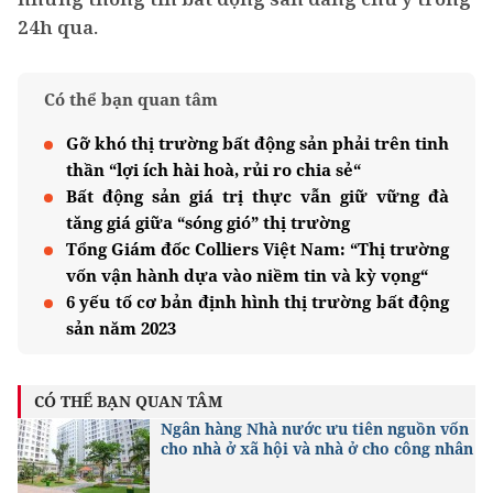
24h qua.
Có thể bạn quan tâm
Gỡ khó thị trường bất động sản phải trên tinh
thần “lợi ích hài hoà, rủi ro chia sẻ“
Bất động sản giá trị thực vẫn giữ vững đà
tăng giá giữa “sóng gió” thị trường
Tổng Giám đốc Colliers Việt Nam: “Thị trường
vốn vận hành dựa vào niềm tin và kỳ vọng“
6 yếu tố cơ bản định hình thị trường bất động
sản năm 2023
CÓ THỂ BẠN QUAN TÂM
Ngân hàng Nhà nước ưu tiên nguồn vốn
cho nhà ở xã hội và nhà ở cho công nhân