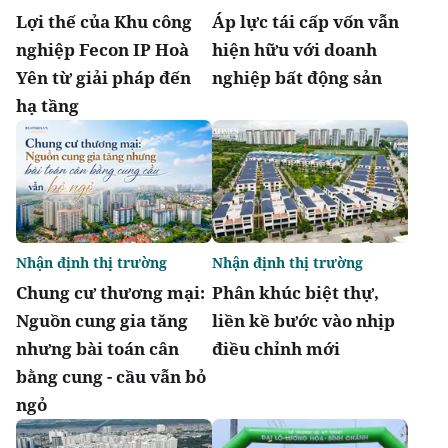
Lợi thế của Khu công
Áp lực tái cấp vốn vẫn
nghiệp Fecon IP Hoà
hiện hữu với doanh
Yên từ giải pháp đến
nghiệp bất động sản
hạ tầng
Nhận định thị trường
Nhận định thị trường
Chung cư thương mại:
Phân khúc biệt thự,
Nguồn cung gia tăng
liền kề bước vào nhịp
nhưng bài toán cân
điều chỉnh mới
bằng cung - cầu vẫn bỏ
ngỏ