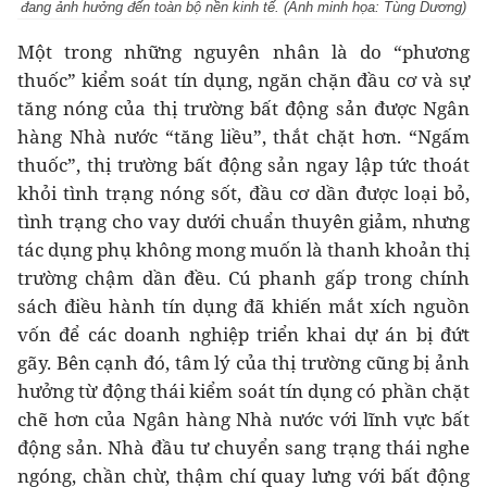
đang ảnh hưởng đến toàn bộ nền kinh tế. (Ảnh minh họa: Tùng Dương)
Một trong những nguyên nhân là do “phương
thuốc” kiểm soát tín dụng, ngăn chặn đầu cơ và sự
tăng nóng của thị trường bất động sản được Ngân
hàng Nhà nước “tăng liều”, thắt chặt hơn. “Ngấm
thuốc”, thị trường bất động sản ngay lập tức thoát
khỏi tình trạng nóng sốt, đầu cơ dần được loại bỏ,
tình trạng cho vay dưới chuẩn thuyên giảm, nhưng
tác dụng phụ không mong muốn là thanh khoản thị
trường chậm dần đều. Cú phanh gấp trong chính
sách điều hành tín dụng đã khiến mắt xích nguồn
vốn để các doanh nghiệp triển khai dự án bị đứt
gãy. Bên cạnh đó, tâm lý của thị trường cũng bị ảnh
hưởng từ động thái kiểm soát tín dụng có phần chặt
chẽ hơn của Ngân hàng Nhà nước với lĩnh vực bất
động sản. Nhà đầu tư chuyển sang trạng thái nghe
ngóng, chần chừ, thậm chí quay lưng với bất động