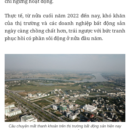
chí ngưng hoạt động.
Thực tế, từ nửa cuối năm 2022 đến nay, khó khăn
của thị trường và các doanh nghiệp bất động sản
ngày càng chồng chất hơn, trái ngược với bức tranh
phục hồi có phần sôi động ở nửa đầu năm.
Câu chuyện mất thanh khoản trên thị trường bất động sản hiện nay