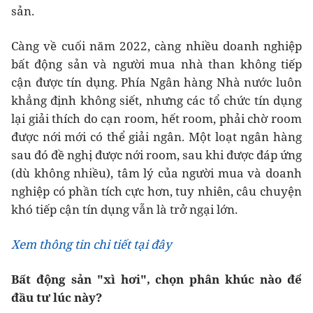
sản.
Càng về cuối năm 2022, càng nhiều doanh nghiệp
bất động sản và người mua nhà than không tiếp
cận được tín dụng. Phía Ngân hàng Nhà nước luôn
khẳng định không siết, nhưng các tổ chức tín dụng
lại giải thích do cạn room, hết room, phải chờ room
được nới mới có thể giải ngân. Một loạt ngân hàng
sau đó đề nghị được nới room, sau khi được đáp ứng
(dù không nhiều), tâm lý của người mua và doanh
nghiệp có phần tích cực hơn, tuy nhiên, câu chuyện
khó tiếp cận tín dụng vẫn là trở ngại lớn.
Xem thông tin chi tiết tại đây
Bất động sản "xì hơi", chọn phân khúc nào để
đầu tư lúc này?