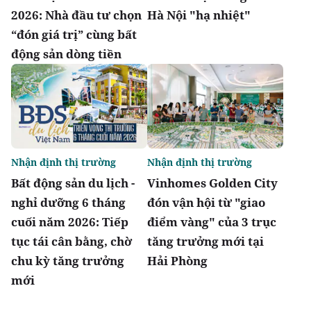
2026: Nhà đầu tư chọn
Hà Nội "hạ nhiệt"
“đón giá trị” cùng bất
động sản dòng tiền
Nhận định thị trường
Nhận định thị trường
Bất động sản du lịch -
Vinhomes Golden City
nghỉ dưỡng 6 tháng
đón vận hội từ "giao
cuối năm 2026: Tiếp
điểm vàng" của 3 trục
tục tái cân bằng, chờ
tăng trưởng mới tại
chu kỳ tăng trưởng
Hải Phòng
mới