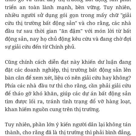
triển an toàn lành mạnh, bền vững. Tuy nhiên,
nhiều người sử dụng gói gọn trong mấy chữ "giải
cứu thị trường bất động sản" và cho rằng, các nhà
đầu tư sau thời gian "ăn đậm" với món lời từ bất
động sản, nay họ chủ động kêu cứu và đang chờ đợi
sự giải cứu đến từ Chính phủ.
Cũng chính cách diễn đạt này khiến dư luận đang
đặt các doanh nghiệp, thị trường bất động sản lên
bàn cân để xem xét, liệu có nên giải cứu hay không?
Phía các nhà đầu tư thì cho rằng, cần phải giải cứu
để tháo gỡ khó khăn, giúp các dự án bất động sản
tìm được lối ra, tránh tình trạng đổ vỡ hàng loạt,
khan hiếm nguồn cung trên thị trường.
Tuy nhiên, phần lớn ý kiến người dân lại không tán
thành, cho rằng đã là thị trường thì phải bình đẳng,