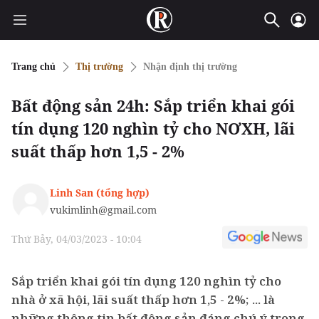
Trang chủ
Thị trường
Nhận định thị trường
Bất động sản 24h: Sắp triển khai gói
tín dụng 120 nghìn tỷ cho NƠXH, lãi
suất thấp hơn 1,5 - 2%
Linh San (tổng hợp)
vukimlinh@gmail.com
Thứ Bảy, 04/03/2023 - 10:04
Sắp triển khai gói tín dụng 120 nghìn tỷ cho
nhà ở xã hội, lãi suất thấp hơn 1,5 - 2%; ... là
những thông tin bất động sản đáng chú ý trong