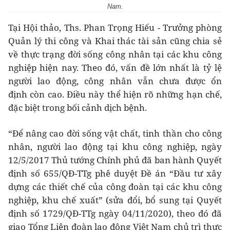
Nam.
Tại Hội thảo, Ths. Phan Trọng Hiếu - Trưởng phòng
Quản lý thi công và Khai thác tài sản cũng chia sẻ
về thực trạng đời sống công nhân tại các khu công
nghiệp hiện nay. Theo đó, vấn đề lớn nhất là tỷ lệ
người lao động, công nhân vẫn chưa được ổn
định còn cao. Điều này thể hiện rõ những hạn chế,
đặc biệt trong bối cảnh dịch bệnh.
“Để nâng cao đời sống vật chất, tinh thần cho công
nhân, người lao động tại khu công nghiệp, ngày
12/5/2017 Thủ tướng Chính phủ đã ban hành Quyết
định số 655/QĐ-TTg phê duyệt Đề án “Đầu tư xây
dựng các thiết chế của công đoàn tại các khu công
nghiệp, khu chế xuất” (sửa đổi, bổ sung tại Quyết
định số 1729/QĐ-TTg ngày 04/11/2020), theo đó đã
giao Tổng Liên đoàn lao động Việt Nam chủ trì thực