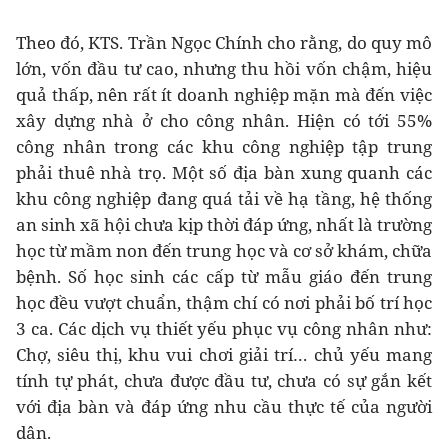
Theo đó, KTS. Trần Ngọc Chính cho rằng, do quy mô
lớn, vốn đầu tư cao, nhưng thu hồi vốn chậm, hiệu
quả thấp, nên rất ít doanh nghiệp mặn mà đến việc
xây dựng nhà ở cho công nhân. Hiện có tới 55%
công nhân trong các khu công nghiệp tập trung
phải thuê nhà trọ. Một số địa bàn xung quanh các
khu công nghiệp đang quá tải về hạ tầng, hệ thống
an sinh xã hội chưa kịp thời đáp ứng, nhất là trường
học từ mầm non đến trung học và cơ sở khám, chữa
bệnh. Số học sinh các cấp từ mẫu giáo đến trung
học đều vượt chuẩn, thậm chí có nơi phải bố trí học
3 ca. Các dịch vụ thiết yếu phục vụ công nhân như:
Chợ, siêu thị, khu vui chơi giải trí… chủ yếu mang
tính tự phát, chưa được đầu tư, chưa có sự gắn kết
với địa bàn và đáp ứng nhu cầu thực tế của người
dân.