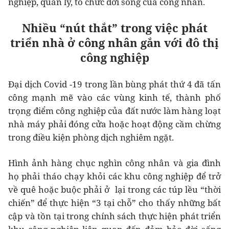
nghiệp, quản lý, tổ chức đời sống của công nhân.
Nhiều “nút thắt” trong việc phát
triển nhà ở công nhân gắn với đô thị
công nghiệp
Đại dịch Covid -19 trong lần bùng phát thứ 4 đã tấn
công mạnh mẽ vào các vùng kinh tế, thành phố
trọng điểm công nghiệp của đất nước làm hàng loạt
nhà máy phải đóng cửa hoặc hoạt động cầm chừng
trong điều kiện phòng dịch nghiêm ngặt.
Hình ảnh hàng chục nghìn công nhân và gia đình
họ phải tháo chạy khỏi các khu công nghiệp để trở
về quê hoặc buộc phải ở lại trong các túp lều “thời
chiến” để thực hiện “3 tại chỗ” cho thấy những bất
cập và tồn tại trong chính sách thực hiện phát triển