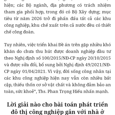
hiện; các Bộ ngành, địa phương có trách nhiệm
tham gia phối hợp, trong đó có Bộ Xây dựng; mục
tiêu từ năm 2026 trở đi phấn đấu tất cả các khu
công nghiệp, khu chế xuất trên cả nước đều có thiết
chế công đoàn.
Tuy nhiên, việc triển khai Đề án trên gặp nhiều khó
khăn do chưa thu hút được doanh nghiệp đầu tư
theo Nghị định số 100/2015/NĐ-CP ngày 20/10/2015
và được sửa đổi, bổ sung bởi Nghị định 49/2021/NĐ-
CP ngày 01/04/2021. Vì vậy, đời sống công nhân tại
các khu công nghiệp hiện nay vẫn còn nhiều bất
cập, thiếu thốn cơ sở vật chất và không đảm bảo an
toàn, sức khoẻ”, Ths. Phan Trọng Hiếu nhấn mạnh.
Lời giải nào cho bài toán phát triển
đô thị công nghiệp gắn với nhà ở