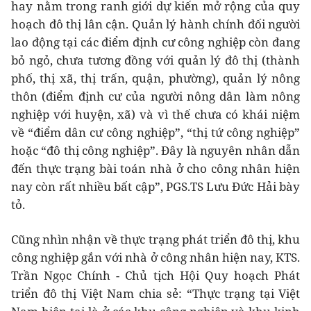
hay nằm trong ranh giới dự kiến mở rộng của quy
hoạch đô thị lân cận. Quản lý hành chính đối người
lao động tại các điểm định cư công nghiệp còn đang
bỏ ngỏ, chưa tương đồng với quản lý đô thị (thành
phố, thị xã, thị trấn, quận, phường), quản lý nông
thôn (điểm định cư của người nông dân làm nông
nghiệp với huyện, xã) và vì thế chưa có khái niệm
về “điểm dân cư công nghiệp”, “thị tứ công nghiệp”
hoặc “đô thị công nghiệp”. Đây là nguyên nhân dẫn
đến thực trạng bài toán nhà ở cho công nhân hiện
nay còn rất nhiều bất cập”, PGS.TS Lưu Đức Hải bày
tỏ.
Cũng nhìn nhận về thực trạng phát triển đô thị, khu
công nghiệp gắn với nhà ở công nhân hiện nay, KTS.
Trần Ngọc Chính - Chủ tịch Hội Quy hoạch Phát
triển đô thị Việt Nam chia sẻ: “Thực trạng tại Việt