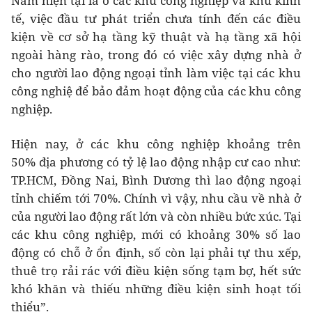
Nam hiện tại là ở các khu công nghiệp và khu kinh
tế, việc đầu tư phát triển chưa tính đến các điều
kiện về cơ sở hạ tầng kỹ thuật và hạ tầng xã hội
ngoài hàng rào, trong đó có việc xây dựng nhà ở
cho người lao động ngoại tỉnh làm việc tại các khu
công nghiệ để bảo đảm hoạt động của các khu công
nghiệp.
Hiện nay, ở các khu công nghiệp khoảng trên
50% địa phương có tỷ lệ lao động nhập cư cao như:
TP.HCM, Đồng Nai, Bình Dương thì lao động ngoại
tỉnh chiếm tới 70%. Chính vì vậy, nhu cầu về nhà ở
của người lao động rất lớn và còn nhiều bức xúc. Tại
các khu công nghiệp, mới có khoảng 30% số lao
động có chỗ ở ổn định, số còn lại phải tự thu xếp,
thuê trọ rải rác với điều kiện sống tạm bợ, hết sức
khó khăn và thiếu những điều kiện sinh hoạt tối
thiểu”.