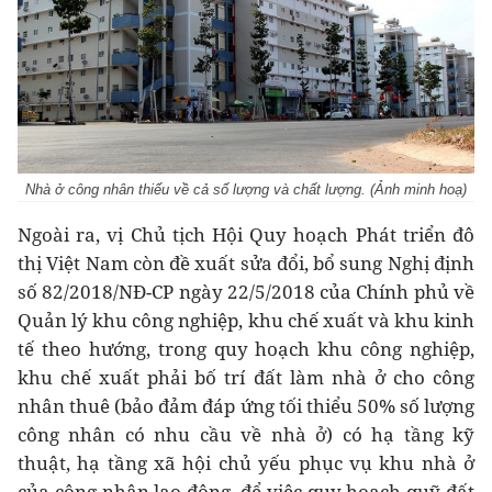
Nhà ở công nhân thiếu về cả số lượng và chất lượng. (Ảnh minh hoạ)
Ngoài ra, vị Chủ tịch Hội Quy hoạch Phát triển đô
thị Việt Nam còn đề xuất sửa đổi, bổ sung Nghị định
số 82/2018/NĐ-CP ngày 22/5/2018 của Chính phủ về
Quản lý khu công nghiệp, khu chế xuất và khu kinh
tế theo hướng, trong quy hoạch khu công nghiệp,
khu chế xuất phải bố trí đất làm nhà ở cho công
nhân thuê (bảo đảm đáp ứng tối thiểu 50% số lượng
công nhân có nhu cầu về nhà ở) có hạ tầng kỹ
thuật, hạ tầng xã hội chủ yếu phục vụ khu nhà ở
của công nhân lao động, để việc quy hoạch quỹ đất