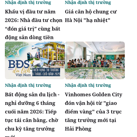
Nhận định thị trường
Nhận định thị trường
Khẩu vị đầu tư năm
Giá căn hộ chung cư
2026: Nhà đầu tư chọn
Hà Nội "hạ nhiệt"
“đón giá trị” cùng bất
động sản dòng tiền
Nhận định thị trường
Nhận định thị trường
Bất động sản du lịch -
Vinhomes Golden City
nghỉ dưỡng 6 tháng
đón vận hội từ "giao
cuối năm 2026: Tiếp
điểm vàng" của 3 trục
tục tái cân bằng, chờ
tăng trưởng mới tại
chu kỳ tăng trưởng
Hải Phòng