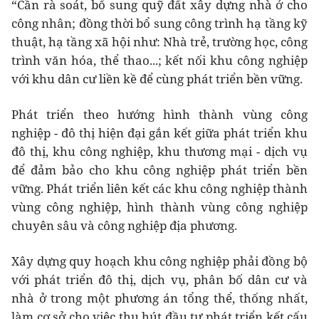
“Cần rà soát, bổ sung quỹ đất xây dựng nhà ở cho
công nhân; đồng thời bổ sung công trình hạ tầng kỹ
thuật, hạ tầng xã hội như: Nhà trẻ, trường học, công
trình văn hóa, thể thao...; kết nối khu công nghiệp
với khu dân cư liền kề để cùng phát triển bền vững.
Phát triển theo hướng hình thành vùng công
nghiệp - đô thị hiện đại gắn kết giữa phát triển khu
đô thị, khu công nghiệp, khu thương mại - dịch vụ
để đảm bảo cho khu công nghiệp phát triển bền
vững. Phát triển liên kết các khu công nghiệp thành
vùng công nghiệp, hình thành vùng công nghiệp
chuyên sâu và công nghiệp địa phương.
Xây dựng quy hoạch khu công nghiệp phải đồng bộ
với phát triển đô thị, dịch vụ, phân bố dân cư và
nhà ở trong một phương án tổng thể, thống nhất,
làm cơ sở cho việc thu hút đầu tư phát triển kết cấu