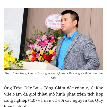
Ths. Phan Trọng Hiếu - Trưởng phòng Quản lý thi công và Khai thác tài
sản.
Ông Trần Đức Lợi - Tổng Giám đốc công ty SaKae
Việt Nam đã giới thiệu mô hình phát triển tích hợp
công nghiệp (4.0) và dân cư với các nguyên tắc Quy
hoạch chính: