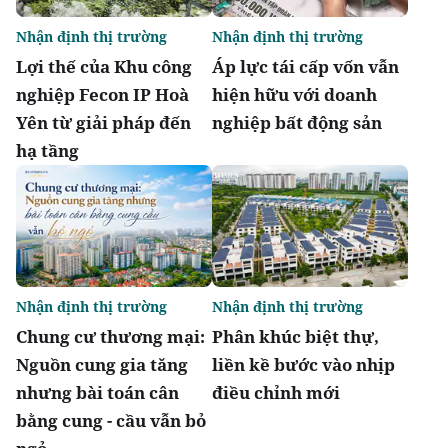
Nhận định thị trường
Nhận định thị trường
Lợi thế của Khu công
Áp lực tái cấp vốn vẫn
nghiệp Fecon IP Hoà
hiện hữu với doanh
Yên từ giải pháp đến
nghiệp bất động sản
hạ tầng
Nhận định thị trường
Nhận định thị trường
Chung cư thương mại:
Phân khúc biệt thự,
Nguồn cung gia tăng
liền kề bước vào nhịp
nhưng bài toán cân
điều chỉnh mới
bằng cung - cầu vẫn bỏ