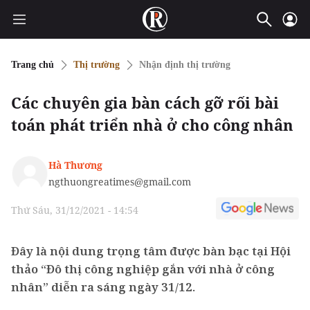
Trang chủ
Thị trường
Nhận định thị trường
Các chuyên gia bàn cách gỡ rối bài
toán phát triển nhà ở cho công nhân
Hà Thương
ngthuongreatimes@gmail.com
Thứ Sáu, 31/12/2021 - 14:54
Đây là nội dung trọng tâm được bàn bạc tại Hội
thảo “Đô thị công nghiệp gắn với nhà ở công
nhân” diễn ra sáng ngày 31/12.