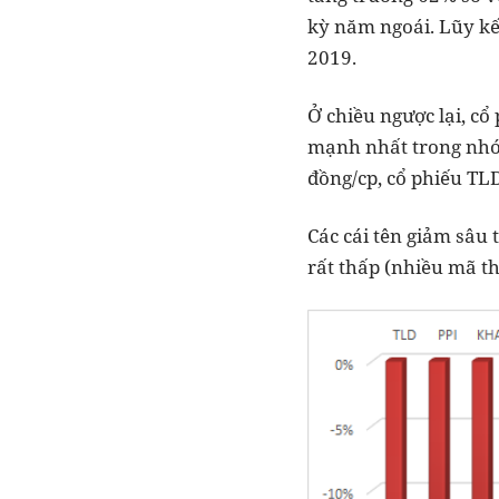
kỳ năm ngoái. Lũy kế
2019.
Ở chiều ngược lại, cổ
mạnh nhất trong nhóm
đồng/cp, cổ phiếu TLD
Các cái tên giảm sâu
rất thấp (nhiều mã th