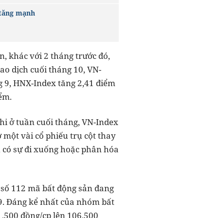
 tăng mạnh
n, khác với 2 tháng trước đó,
ao dịch cuối tháng 10, VN-
g 9, HNX-Index tăng 2,41 điểm
ểm.
hi ở tuần cuối tháng, VN-Index
 một vài cổ phiếu trụ cột thay
u có sự đi xuống hoặc phân hóa
 số 112 mã bất động sản đang
 59. Đáng kể nhất của nhóm bất
1.500 đồng/cp lên 106.500