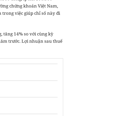
trường chứng khoán Việt Nam,
trong việc giúp chỉ số này đi
, tăng 14% so với cùng kỳ
 năm trước. Lợi nhuận sau thuế