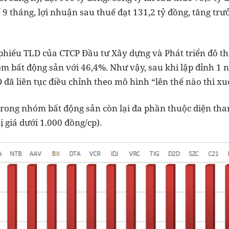
 9 tháng, lợi nhuận sau thuế đạt 131,2 tỷ đồng, tăng tr
 phiếu TLD của CTCP Đầu tư Xây dựng và Phát triển đô th
 bất động sản với 46,4%. Như vậy, sau khi lập đỉnh 1 
 đã liên tục điều chỉnh theo mô hình “lên thế nào thì x
 trong nhóm bất động sản còn lại đa phần thuộc diện tha
ị giá dưới 1.000 đồng/cp).