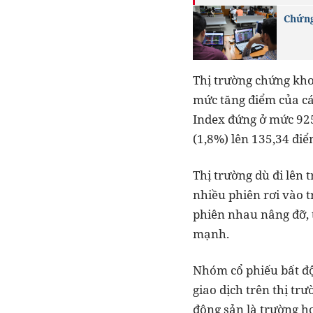
Chứng
Thị trường chứng khoá
mức tăng điểm của các
Index đứng ở mức 925
(1,8%) lên 135,34 đi
Thị trường dù đi lên
nhiều phiên rơi vào t
phiên nhau nâng đỡ, 
mạnh.
Nhóm cổ phiếu bất độ
giao dịch trên thị tr
động sản là trường h