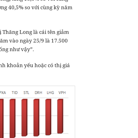
ưởng 40,5% so với cùng kỳ năm
ị Thăng Long là cái tên giảm
năm vào ngày 25/9 là 17.500
uống như vậy”.
nh khoản yếu hoặc có thị giá