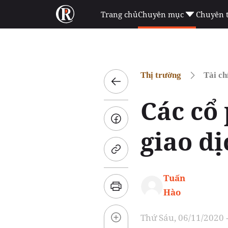
Trang chủ
Chuyên mục
Chuyên 
Thị trường
Tài ch
Các cổ
giao dị
Tuấn
Hào
Thứ Sáu, 06/11/2020 