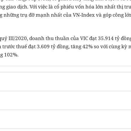
ng giao dịch. Với việc là cổ phiếu vốn hóa lớn nhất thị 
ng những trụ đỡ mạnh nhất của VN-Index và góp công lớn 
uý III/2020, doanh thu thuần của VIC đạt 35.914 tỷ đồng
 trước thuế đạt 3.609 tỷ đồng, tăng 42% so với cùng kỳ
ng 102%.