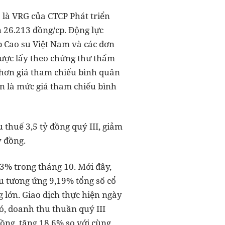
 là VRG của CTCP Phát triển
 26.213 đồng/cp. Động lực
p Cao su Việt Nam và các đơn
được lấy theo chứng thư thẩm
 hơn giá tham chiếu bình quân
ốn là mức giá tham chiếu bình
 thuế 3,5 tỷ đồng quý III, giảm
ỷ đồng.
3% trong tháng 10. Mới đây,
u tương ứng 9,19% tổng số cổ
 lớn. Giao dịch thực hiện ngày
đó, doanh thu thuần quý III
đồng, tăng 18,6% so với cùng