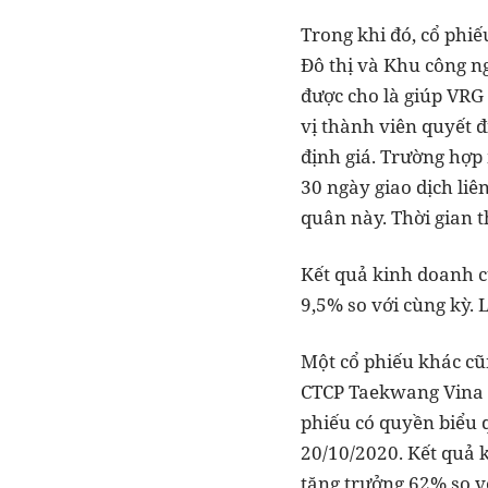
Trong khi đó, cổ phi
Đô thị và Khu công n
được cho là giúp VRG 
vị thành viên quyết 
định giá. Trường hợp
30 ngày giao dịch liê
quân này. Thời gian 
Kết quả kinh doanh củ
9,5% so với cùng kỳ. 
Một cổ phiếu khác cũ
CTCP Taekwang Vina I
phiếu có quyền biểu 
20/10/2020. Kết quả k
tăng trưởng 62% so vớ