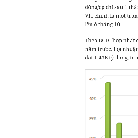
đồng/cp chỉ sau 1 thá
VIC chính là một tro
lên ở tháng 10.
Theo BCTC hợp nhất q
năm trước. Lợi nhuận
đạt 1.436 tỷ đồng, tă