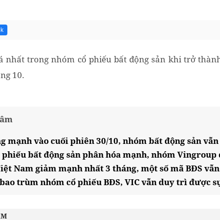
7k
giá nhất trong nhóm cổ phiếu bất động sản khi trở thà
áng 10.
tâm
ng mạnh vào cuối phiên 30/10, nhóm bất động sản vẫn
ổ phiếu bất động sản phân hóa mạnh, nhóm Vingroup 
iệt Nam giảm mạnh nhất 3 tháng, một số mã BĐS vẫ
c bao trùm nhóm cổ phiếu BĐS, VIC vẫn duy trì được s
ÂM