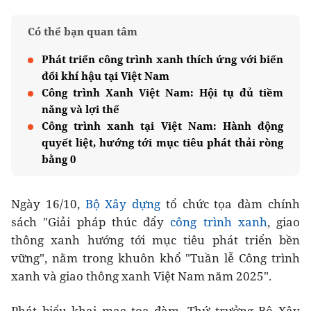
Có thể bạn quan tâm
Phát triển công trình xanh thích ứng với biến
đổi khí hậu tại Việt Nam
Công trình Xanh Việt Nam: Hội tụ đủ tiềm
năng và lợi thế
Công trình xanh tại Việt Nam: Hành động
quyết liệt, hướng tới mục tiêu phát thải ròng
bằng 0
Ngày 16/10,
Bộ Xây dựng
tổ chức tọa đàm chính
sách "Giải pháp thúc đẩy
công trình xanh
, giao
thông xanh hướng tới mục tiêu phát triển bền
vững", nằm trong khuôn khổ "Tuần lễ Công trình
xanh và giao thông xanh Việt Nam năm 2025".
Phát biểu khai mạc tọa đàm, Thứ trưởng Bộ Xây