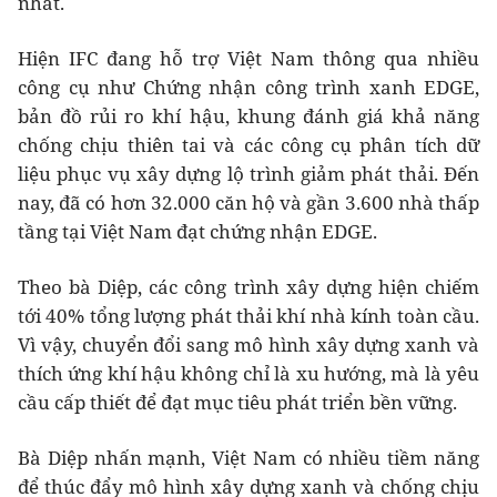
nhất.
Hiện IFC đang hỗ trợ Việt Nam thông qua nhiều
công cụ như Chứng nhận công trình xanh EDGE,
bản đồ rủi ro khí hậu, khung đánh giá khả năng
chống chịu thiên tai và các công cụ phân tích dữ
liệu phục vụ xây dựng lộ trình giảm phát thải. Đến
nay, đã có hơn 32.000 căn hộ và gần 3.600 nhà thấp
tầng tại Việt Nam đạt chứng nhận EDGE.
Theo bà Diệp, các công trình xây dựng hiện chiếm
tới 40% tổng lượng phát thải khí nhà kính toàn cầu.
Vì vậy, chuyển đổi sang mô hình xây dựng xanh và
thích ứng khí hậu không chỉ là xu hướng, mà là yêu
cầu cấp thiết để đạt mục tiêu phát triển bền vững.
Bà Diệp nhấn mạnh, Việt Nam có nhiều tiềm năng
để thúc đẩy mô hình xây dựng xanh và chống chịu