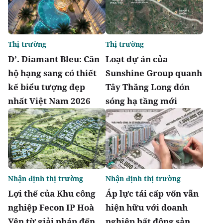
Thị trường
Thị trường
D’. Diamant Bleu: Căn
Loạt dự án của
hộ hạng sang có thiết
Sunshine Group quanh
kế biểu tượng đẹp
Tây Thăng Long đón
nhất Việt Nam 2026
sóng hạ tầng mới
Nhận định thị trường
Nhận định thị trường
Lợi thế của Khu công
Áp lực tái cấp vốn vẫn
nghiệp Fecon IP Hoà
hiện hữu với doanh
Yên từ giải pháp đến
nghiệp bất động sản