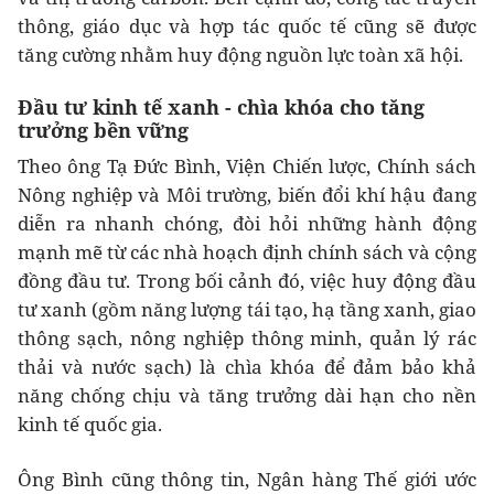
thông, giáo dục và hợp tác quốc tế cũng sẽ được
tăng cường nhằm huy động nguồn lực toàn xã hội.
Đầu tư kinh
tế
xanh
-
chìa khóa cho tăng
trưởng bền vững
Theo ông Tạ Đức Bình, Viện Chiến lược, Chính sách
Nông nghiệp và Môi trường, biến đổi khí hậu đang
diễn ra nhanh chóng, đòi hỏi những hành động
mạnh mẽ từ các nhà hoạch định chính sách và cộng
đồng đầu tư. Trong bối cảnh đó, việc huy động đầu
tư xanh (gồm năng lượng tái tạo, hạ tầng xanh, giao
thông sạch, nông nghiệp thông minh, quản lý rác
thải và nước sạch) là chìa khóa để đảm bảo khả
năng chống chịu và tăng trưởng dài hạn cho nền
kinh tế quốc gia.
Ông Bình cũng thông tin, Ngân hàng Thế giới ước