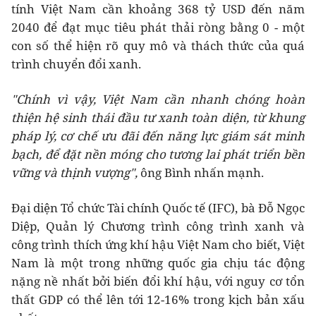
tính Việt Nam cần khoảng 368 tỷ USD đến năm
2040 để đạt mục tiêu phát thải ròng bằng 0 - một
con số thể hiện rõ quy mô và thách thức của quá
trình chuyển đổi xanh.
"Chính
vì vậy,
Việt Nam cần nhanh chóng hoàn
thiện hệ sinh thái đầu tư xanh toàn diện
,
từ khung
pháp lý, cơ chế ưu đãi đến năng lực giám sát minh
bạch
,
để đặt nền móng cho tương lai phát triển bền
vững và thịnh vượng",
ông Bình nhấn mạnh.
Đại diện Tổ chức Tài chính Quốc tế (IFC), bà Đỗ Ngọc
Diệp, Quản lý Chương trình công trình xanh và
công trình thích ứng khí hậu Việt Nam cho biết, Việt
Nam là một trong những quốc gia chịu tác động
nặng nề nhất bởi biến đổi khí hậu, với nguy cơ tổn
thất GDP có thể lên tới 12-16% trong kịch bản xấu