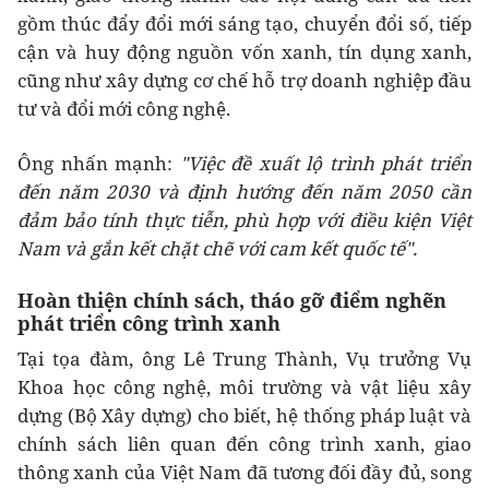
gồm thúc đẩy đổi mới sáng tạo, chuyển đổi số, tiếp
cận và huy động nguồn vốn xanh, tín dụng xanh,
cũng như xây dựng cơ chế hỗ trợ doanh nghiệp đầu
tư và đổi mới công nghệ.
Ông nhấn mạnh:
"V
iệc đề xuất lộ trình phát triển
đến năm 2030 và định hướng đến năm 2050 cần
đảm bảo tính thực tiễn, phù hợp với điều kiện Việt
Nam và gắn kết chặt chẽ với cam kết quốc tế
".
Hoàn thiện chính sách, tháo gỡ điểm nghẽn
phát triển công trình xanh
Tại tọa đàm, ông Lê Trung Thành, Vụ trưởng Vụ
Khoa học công nghệ, môi trường và vật liệu xây
dựng (Bộ Xây dựng) cho biết, hệ thống pháp luật và
chính sách liên quan đến công trình xanh, giao
thông xanh của Việt Nam đã tương đối đầy đủ, song