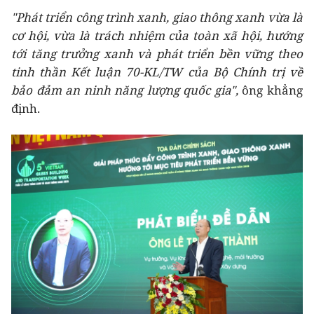
"Phát triển công trình xanh, giao thông xanh vừa là
cơ hội, vừa là trách nhiệm của toàn xã hội, hướng
tới tăng trưởng xanh và phát triển bền vững theo
tinh thần Kết luận 70-KL/TW của Bộ Chính trị
về
bảo đảm an ninh năng lượng quốc gia
"
,
ông khẳng
định.