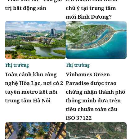
trị bất động sản
chú ý tại trung tâm
mới Bình Dương?
Thị trường
Thị trường
Toàn cảnh khu công
Vinhomes Green
nghệ Hòa Lạc, nơi có 2
Paradise được trao
tuyến metro kết nối
chứng nhận thành phố
trung tâm Hà Nội
thông minh dựa trên
tiêu chuẩn toàn cầu
ISO 37122