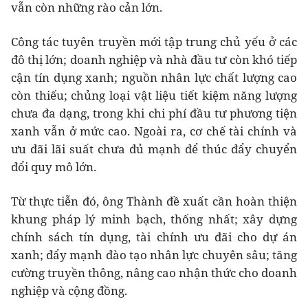
vẫn còn những rào cản lớn.
Công tác tuyên truyền mới tập trung chủ yếu ở các
đô thị lớn; doanh nghiệp và nhà đầu tư còn khó tiếp
cận tín dụng xanh; nguồn nhân lực chất lượng cao
còn thiếu; chủng loại vật liệu tiết kiệm năng lượng
chưa đa dạng, trong khi chi phí đầu tư phương tiện
xanh vẫn ở mức cao. Ngoài ra, cơ chế tài chính và
ưu đãi lãi suất chưa đủ mạnh để thúc đẩy chuyển
đổi quy mô lớn.
Từ thực tiễn đó, ông Thành đề xuất cần hoàn thiện
khung pháp lý minh bạch, thống nhất; xây dựng
chính sách tín dụng, tài chính ưu đãi cho dự án
xanh; đẩy mạnh đào tạo nhân lực chuyên sâu; tăng
cường truyền thông, nâng cao nhận thức cho doanh
nghiệp và cộng đồng.