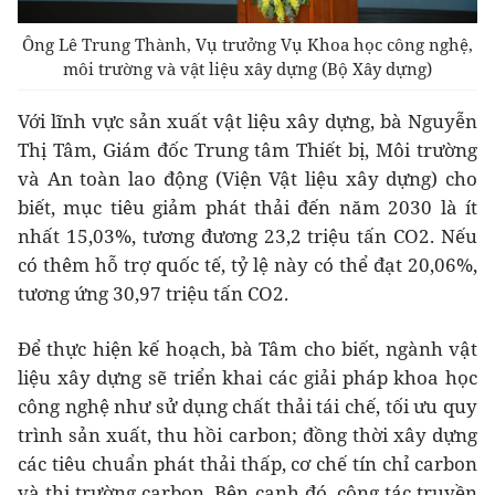
Ông Lê Trung Thành, Vụ trưởng Vụ Khoa học công nghệ,
môi trường và vật liệu xây dựng (Bộ Xây dựng)
Với lĩnh vực sản xuất vật liệu xây dựng, bà Nguyễn
Thị Tâm, Giám đốc Trung tâm Thiết bị, Môi trường
và An toàn lao động (Viện Vật liệu xây dựng) cho
biết, mục tiêu giảm phát thải đến năm 2030 là ít
nhất 15,03%, tương đương 23,2 triệu tấn CO2. Nếu
có thêm hỗ trợ quốc tế, tỷ lệ này có thể đạt 20,06%,
tương ứng 30,97 triệu tấn CO2.
Để thực hiện kế hoạch, bà Tâm cho biết, ngành vật
liệu xây dựng sẽ triển khai các giải pháp khoa học
công nghệ như sử dụng chất thải tái chế, tối ưu quy
trình sản xuất, thu hồi carbon; đồng thời xây dựng
các tiêu chuẩn phát thải thấp, cơ chế tín chỉ carbon
và thị trường carbon. Bên cạnh đó, công tác truyền