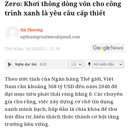
Zero: Khơi thông dòng vốn cho công
trình xanh là yêu cầu cấp thiết
Hà Thương
ngthuongreatimes@gmail.com
Thứ Năm, 16/10/2025 - 21:34
Nghe đọc bài
6:02
Theo ước tính của Ngân hàng Thế giới, Việt
Nam cần khoảng 368 tỷ USD đến năm 2040 để
đạt mục tiêu phát thải ròng bằng 0. Các chuyên
gia cho rằng, việc xây dựng cơ chế tín dụng
xanh minh bạch, hấp dẫn là chìa khóa để thu
hút đầu tư, biến thách thức thành cơ hội tăng
trưởng bền vững.