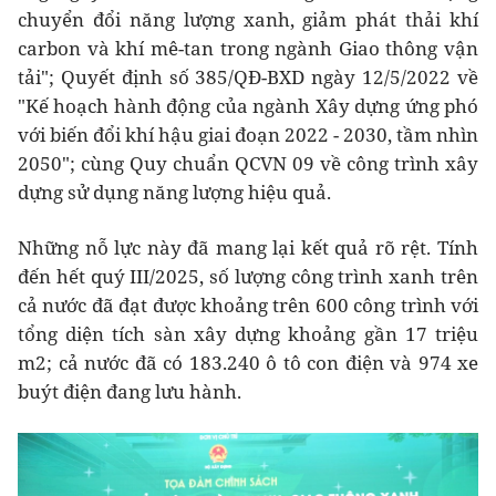
chuyển đổi năng lượng xanh, giảm phát thải khí
carbon và khí mê-tan trong ngành Giao thông vận
tải"; Quyết định số 385/QĐ-BXD ngày 12/5/2022 về
"Kế hoạch hành động của ngành Xây dựng ứng phó
với biến đổi khí hậu giai đoạn 2022 - 2030, tầm nhìn
2050"; cùng Quy chuẩn QCVN 09 về công trình xây
dựng sử dụng năng lượng hiệu quả.
Những nỗ lực này đã mang lại kết quả rõ rệt. Tính
đến hết quý III/2025, số lượng công trình xanh trên
cả nước đã đạt được khoảng trên 600 công trình với
tổng diện tích sàn xây dựng khoảng gần 17 triệu
m2; cả nước đã có 183.240 ô tô con điện và 974 xe
buýt điện đang lưu hành.