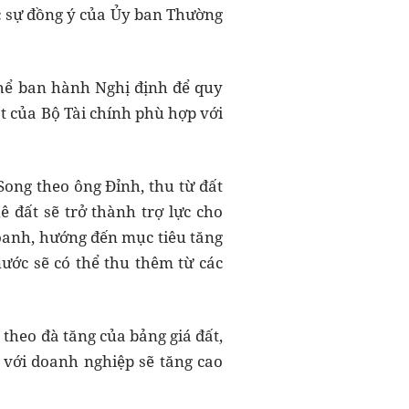
ợc sự đồng ý của Ủy ban Thường
hể ban hành Nghị định để quy
t của Bộ Tài chính phù hợp với
Song theo ông Đỉnh, thu từ đất
ê đất sẽ trở thành trợ lực cho
doanh, hướng đến mục tiêu tăng
ước sẽ có thể thu thêm từ các
 theo đà tăng của bảng giá đất,
i với doanh nghiệp sẽ tăng cao