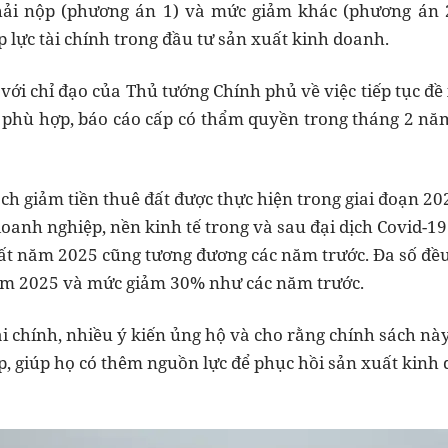
ải nộp (phương án 1) và mức giảm khác (phương án 
 lực tài chính trong đầu tư sản xuất kinh doanh.
với chỉ đạo của Thủ tướng Chính phủ về việc tiếp tục đề
hí phù hợp, báo cáo cấp có thẩm quyền trong tháng 2 năm
ách giảm tiền thuê đất được thực hiện trong giai đoạn 202
oanh nghiệp, nền kinh tế trong và sau đại dịch Covid-19
ất năm 2025 cũng tương đương các năm trước. Đa số đều 
năm 2025 và mức giảm 30% như các năm trước.
i chính, nhiều ý kiến ủng hộ và cho rằng chính sách này 
p, giúp họ có thêm nguồn lực để phục hồi sản xuất kinh