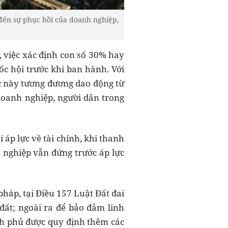
c đến sự phục hồi của doanh nghiệp,
, việc xác định con số 30% hay
c hội trước khi ban hành. Với
c này tương đương dao động từ
 doanh nghiệp, người dân trong
 áp lực về tài chính, khi thanh
 nghiệp vẫn đứng trước áp lực
pháp, tại Điều 157 Luật Đất đai
 đất; ngoài ra để bảo đảm linh
ính phủ được quy định thêm các