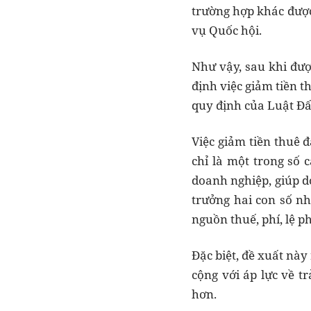
trường hợp khác được
vụ Quốc hội.
Như vậy, sau khi đư
định việc giảm tiền 
quy định của Luật Đấ
Việc giảm tiền thuê 
chỉ là một trong số 
doanh nghiệp, giúp d
trưởng hai con số nh
nguồn thuế, phí, lệ ph
Đặc biệt, đề xuất này
cộng với áp lực về t
hơn.