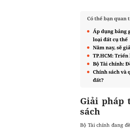
Có thể bạn quan 
Áp dụng bảng gi
loại đất cụ thể
Năm nay, sẽ gi
TP.HCM: Triển k
Bộ Tài chính: 
Chính sách và q
đất?
Giải pháp 
sách
Bộ Tài chính đang đ