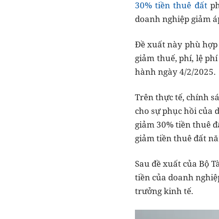
30% tiền thuê đất
ph
doanh nghiệp giảm áp
Đề xuất này phù hợp 
giảm thuế, phí, lệ p
hành ngày 4/2/2025.
Trên thực tế, chính s
cho sự phục hồi của d
giảm 30% tiền thuê đ
giảm tiền thuê đất 
Sau đề xuất của Bộ Tà
tiền của doanh nghiệ
trưởng kinh tế.