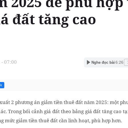
m 2025 để phù hợp 
á đất tăng cao
- 07:00
6:26
Nghe đọc bài
3k
 xuất 2 phương án giảm tiền thuê đất năm 2025: một p
c. Trong bối cảnh giá đất theo bảng giá đất tăng cao tạ
ng mức giảm tiền thuê đất cần linh hoạt, phù hợp hơn.