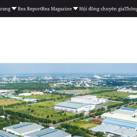
trang
Rea Report
Rea Magazine
Hội đồng chuyên gia
Thông