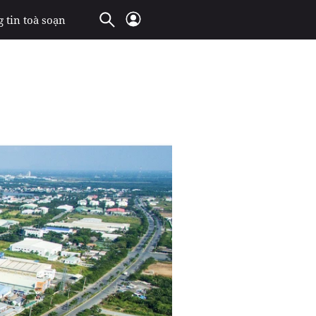
 tin toà soạn