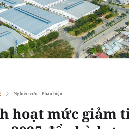
g
Nghiên cứu - Phản biện
nh hoạt mức giảm t