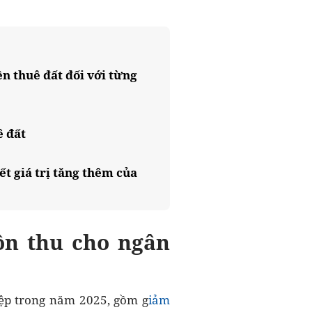
ền thuê đất đối với từng
ê đất
ết giá trị tăng thêm của
ồn thu cho ngân
iệp trong năm 2025, gồm g
iảm