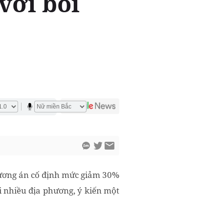
với bối
hương án cố định mức giảm 30%
i nhiều địa phương, ý kiến một