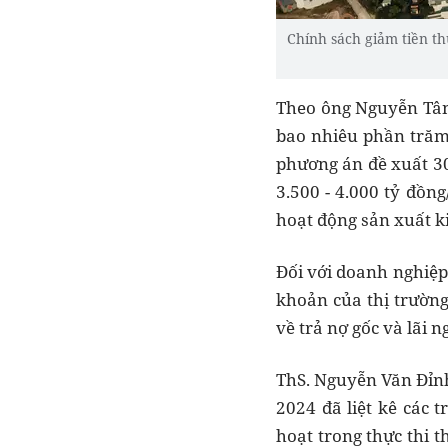
Chính sách giảm tiền th
Theo ông Nguyễn Tân 
bao nhiêu phần trăm 
phương án đề xuất 3
3.500 - 4.000 tỷ đồn
hoạt động sản xuất k
Đối với doanh nghiệp 
khoản của thị trường
về trả nợ gốc và lãi n
ThS. Nguyễn Văn Đỉnh,
2024 đã liệt kê các 
hoạt trong thực thi 