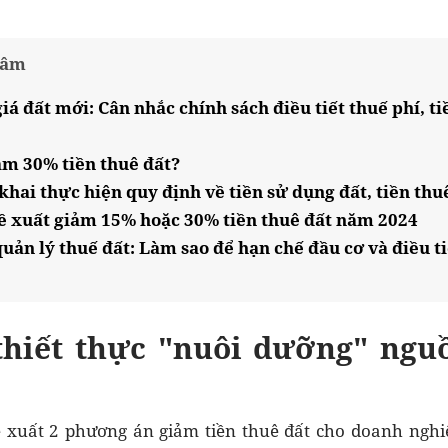
tâm
á đất mới: Cân nhắc chính sách điều tiết thuế phí, ti
ảm 30% tiền thuê đất?
hai thực hiện quy định về tiền sử dụng đất, tiền thu
Đề xuất giảm 15% hoặc 30% tiền thuê đất năm 2024
uản lý thuế đất: Làm sao để hạn chế đầu cơ và điều ti
thiết thực "nuôi dưỡng" ngu
ề xuất 2 phương án giảm tiền thuê đất cho doanh ngh