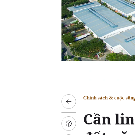
Chính sách & cuộc sốn
Cần li