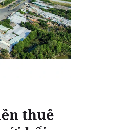
iền thuê