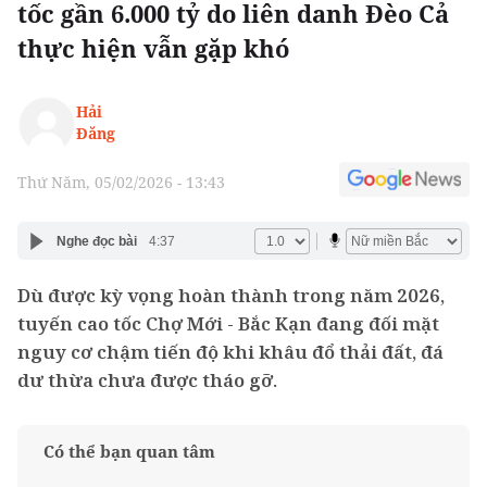
tốc gần 6.000 tỷ do liên danh Đèo Cả
thực hiện vẫn gặp khó
Hải
Đăng
Thứ Năm, 05/02/2026 - 13:43
Nghe đọc bài
4:37
Dù được kỳ vọng hoàn thành trong năm 2026,
tuyến cao tốc Chợ Mới - Bắc Kạn đang đối mặt
nguy cơ chậm tiến độ khi khâu đổ thải đất, đá
dư thừa chưa được tháo gỡ.
Có thể bạn quan tâm