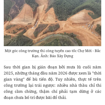
Một góc công trường thi công tuyến cao tốc Chợ Mới - Bắc
Kạn. Ảnh: Báo Xây Dựng
Sau thời gian bị gián đoạn bởi mưa lũ cuối năm
2025, những tháng đầu năm 2026 được xem là "thời
gian vàng" để bù tiến độ. Tuy nhiên, thực tế trên
công trường lại trái ngược: nhiều nhà thầu chỉ thi
công cầm chừng, thậm chí phải tạm dừng ở các
đoạn chưa bố trí được bãi đổ thải.