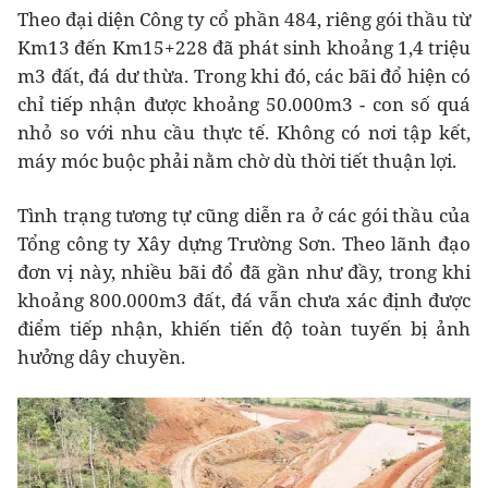
Theo đại diện Công ty cổ phần 484, riêng gói thầu từ
Km13 đến Km15+228 đã phát sinh khoảng 1,4 triệu
m3 đất, đá dư thừa. Trong khi đó, các bãi đổ hiện có
chỉ tiếp nhận được khoảng 50.000m3 - con số quá
nhỏ so với nhu cầu thực tế. Không có nơi tập kết,
máy móc buộc phải nằm chờ dù thời tiết thuận lợi.
Tình trạng tương tự cũng diễn ra ở các gói thầu của
Tổng công ty Xây dựng Trường Sơn. Theo lãnh đạo
đơn vị này, nhiều bãi đổ đã gần như đầy, trong khi
khoảng 800.000m3 đất, đá vẫn chưa xác định được
điểm tiếp nhận, khiến tiến độ toàn tuyến bị ảnh
hưởng dây chuyền.