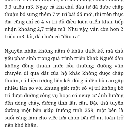
3,3 triệu m3. Ngay cả khi chủ đầu tư đã được chấp
thuận bổ sung thêm 7 vị trí bãi đổ mới, thì trên thực
địa cũng chỉ có 4 vị trí đủ điều kiện triển khai, tiếp
nhận khoảng 2,7 triệu m3. Như vậy, vẫn còn hơn 2
triệu m3 đất, đá chưa có "đầu ra".
Nguyên nhân không nằm ở khâu thiết kế, mà chủ
yếu phát sinh trong quá trình triển khai: Người dân
không đồng thuận mức bồi thường; đường vận
chuyển đi qua đất của hộ khác không được chấp
thuận; có hiện tượng liên kết đòi giá đền bù cao gấp
nhiều lần so với khung giá; một số vị trí không bố
trí được đường công vụ hoặc có nguy cơ ảnh hưởng
đến dòng chảy, đường tỉnh lân cận. Đặc thù tuyến
đường một bên giáp Đường tỉnh 259, một bên là
suối càng làm cho việc lựa chọn bãi đổ an toàn trở
nên khó khăn.