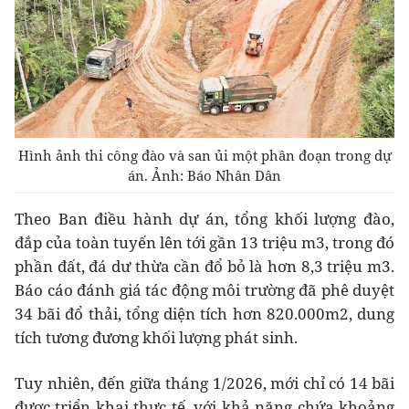
Hình ảnh thi công đào và san ủi một phân đoạn trong dự
án. Ảnh: Báo Nhân Dân
Theo Ban điều hành dự án, tổng khối lượng đào,
đắp của toàn tuyến lên tới gần 13 triệu m3, trong đó
phần đất, đá dư thừa cần đổ bỏ là hơn 8,3 triệu m3.
Báo cáo đánh giá tác động môi trường đã phê duyệt
34 bãi đổ thải, tổng diện tích hơn 820.000m2, dung
tích tương đương khối lượng phát sinh.
Tuy nhiên, đến giữa tháng 1/2026, mới chỉ có 14 bãi
được triển khai thực tế, với khả năng chứa khoảng