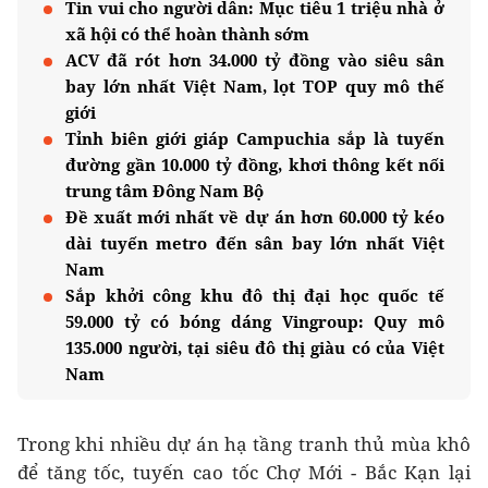
Tin vui cho người dân: Mục tiêu 1 triệu nhà ở
xã hội có thể hoàn thành sớm
ACV đã rót hơn 34.000 tỷ đồng vào siêu sân
bay lớn nhất Việt Nam, lọt TOP quy mô thế
giới
Tỉnh biên giới giáp Campuchia sắp là tuyến
đường gần 10.000 tỷ đồng, khơi thông kết nối
trung tâm Đông Nam Bộ
Đề xuất mới nhất về dự án hơn 60.000 tỷ kéo
dài tuyến metro đến sân bay lớn nhất Việt
Nam
Sắp khởi công khu đô thị đại học quốc tế
59.000 tỷ có bóng dáng Vingroup: Quy mô
135.000 người, tại siêu đô thị giàu có của Việt
Nam
Trong khi nhiều dự án hạ tầng tranh thủ mùa khô
để tăng tốc, tuyến cao tốc Chợ Mới - Bắc Kạn lại