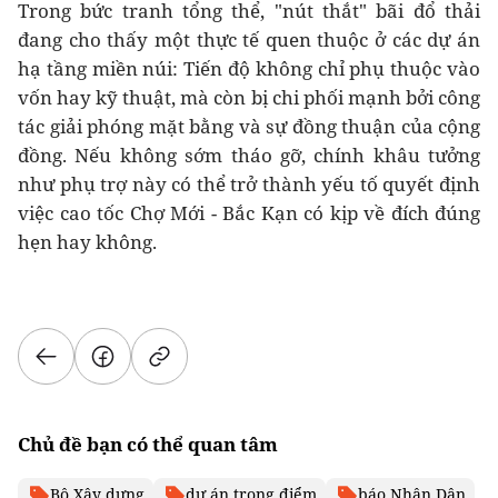
Trong bức tranh tổng thể, "nút thắt" bãi đổ thải
đang cho thấy một thực tế quen thuộc ở các dự án
hạ tầng miền núi: Tiến độ không chỉ phụ thuộc vào
vốn hay kỹ thuật, mà còn bị chi phối mạnh bởi công
tác giải phóng mặt bằng và sự đồng thuận của cộng
đồng. Nếu không sớm tháo gỡ, chính khâu tưởng
như phụ trợ này có thể trở thành yếu tố quyết định
việc cao tốc Chợ Mới - Bắc Kạn có kịp về đích đúng
hẹn hay không.
Chủ đề bạn có thể quan tâm
Bộ Xây dựng
dự án trọng điểm
báo Nhân Dân