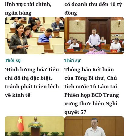
lĩnh vực tài chính,
có doanh thu đến 10 tỷ
ngân hàng
đồng
Thời sự
Thời sự
'Định lượng hóa' tiêu
Thông báo Kết luận
chí đô thị đặc biệt,
của Tổng Bí thư, Chủ
tránh phát triển lệch
tịch nước Tô Lâm tại
về kinh tế
Phiên họp BCĐ Trung
ương thực hiện Nghị
quyết 57