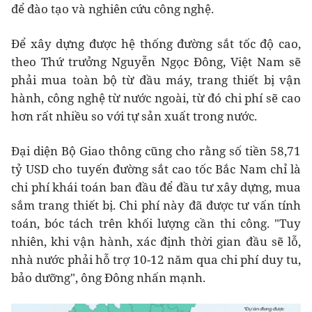
để đào tạo và nghiên cứu công nghệ.
Để xây dựng được hệ thống đường sắt tốc độ cao,
theo Thứ trưởng Nguyễn Ngọc Đông, Việt Nam sẽ
phải mua toàn bộ từ đầu máy, trang thiết bị vận
hành, công nghệ từ nước ngoài, từ đó chi phí sẽ cao
hơn rất nhiều so với tự sản xuất trong nước.
Đại diện Bộ Giao thông cũng cho rằng số tiền 58,71
tỷ USD cho tuyến đường sắt cao tốc Bắc Nam chỉ là
chi phí khái toán ban đầu để đầu tư xây dựng, mua
sắm trang thiết bị. Chi phí này đã được tư vấn tính
toán, bóc tách trên khối lượng cần thi công. "Tuy
nhiên, khi vận hành, xác định thời gian đầu sẽ lỗ,
nhà nước phải hỗ trợ 10-12 năm qua chi phí duy tu,
bảo dưỡng", ông Đông nhấn mạnh.