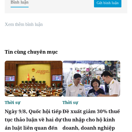
Bình luận
Gửi bình luận
Xem thêm bình luận
Tin cùng chuyên mục
Thời sự
Thời sự
Ngày 9/8, Quốc hội tiếp
Đề xuất giảm 30% thuế
tục thảo luận về hai dự
thu nhập cho hộ kinh
án luật liên quan đến
doanh, doanh nghiệp