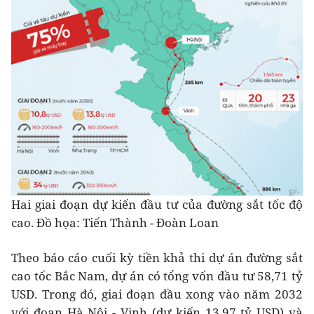
Hai giai đoạn dự kiến đầu tư của đường sắt tốc độ
cao. Đồ họa: Tiến Thành - Đoàn Loan
Theo báo cáo cuối kỳ tiền khả thi dự án đường sắt
cao tốc Bắc Nam, dự án có tổng vốn đầu tư 58,71 tỷ
USD. Trong đó, giai đoạn đầu xong vào năm 2032
với đoạn Hà Nội - Vinh (dự kiến 13,97 tỷ USD) và