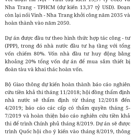
Nha Trang - TPHCM (dự kiến 13,37 tỷ USD). Đoạn
còn lại nối Vinh - Nha Trang khởi công năm 2035 và
hoàn thành vào năm 2050.
Dự án được đầu tư theo hình thức hợp tác công - tư
(PPP), trong đó nhà nước đầu tư hạ tầng với tổng
vốn chiếm 80%. Vốn nhà đầu tư huy động bằng
khoảng 20% tổng vốn dự án để mua sắm thiết bị
đoàn tàu và khai thác hoàn vốn.
Bộ Giao thông dự kiến hoàn thành báo cáo nghiên
cứu tiền khả thi tháng 11/2018; hội đồng thẩm định
nhà nước sẽ thẩm định từ tháng 12/2018 đến
4/2019; báo cáo các cấp có thẩm quyền tháng 5-
7/2019 và hoàn thiện báo cáo nghiên cứu tiền khả
thi để trình Chính phủ tháng 8/2019. Dự án sẽ được
trình Quốc hội cho ý kiến vào tháng 8/2019, thông