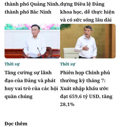
thành phố Quảng Ninh,
dựng Điều lệ Đảng
thành phố Bắc Ninh
khoa học, dễ thực hiện
và có sức sống lâu dài
Thời sự
Thời sự
Tăng cường sự lãnh
Phiên họp Chính phủ
đạo của Đảng và phát
thường kỳ tháng 7:
huy vai trò của các hội
Xuất nhập khẩu ước
quần chúng
đạt 659,6 tỷ USD, tăng
28,1%
Đọc thêm