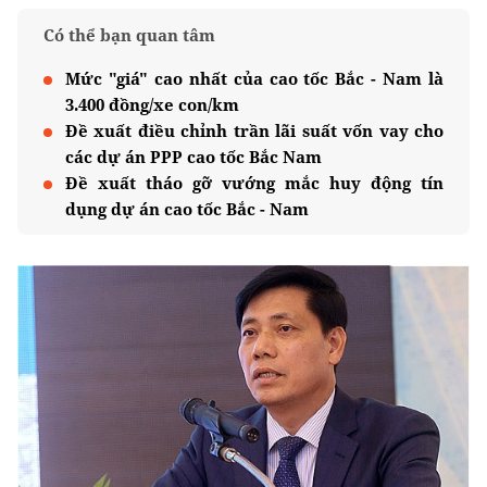
Có thể bạn quan tâm
Mức "giá" cao nhất của cao tốc Bắc - Nam là
3.400 đồng/xe con/km
Đề xuất điều chỉnh trần lãi suất vốn vay cho
các dự án PPP cao tốc Bắc Nam
Đề xuất tháo gỡ vướng mắc huy động tín
dụng dự án cao tốc Bắc - Nam