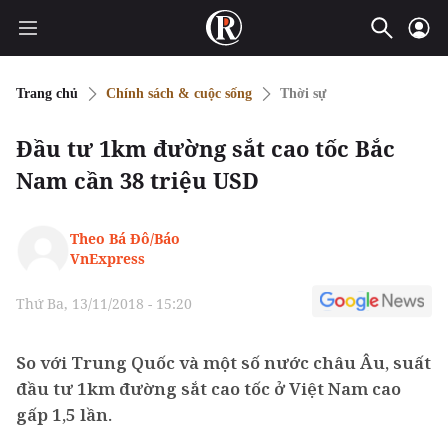
Trang chủ
Chính sách & cuộc sống
Thời sự
Đầu tư 1km đường sắt cao tốc Bắc
Nam cần 38 triệu USD
Theo Bá Đô/Báo
VnExpress
Thứ Ba, 13/11/2018 - 15:20
So với Trung Quốc và một số nước châu Âu, suất
đầu tư 1km đường sắt cao tốc ở Việt Nam cao
gấp 1,5 lần.