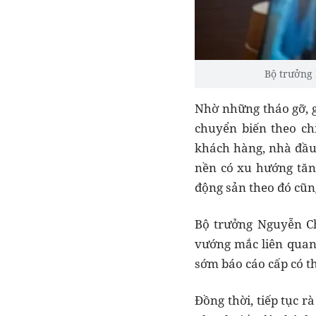
Bộ trưởng 
Nhờ những tháo gỡ, g
chuyển biến theo ch
khách hàng, nhà đầu 
nền có xu hướng tăn
động sản theo đó cũn
Bộ trưởng Nguyễn Ch
vướng mắc liên quan 
sớm báo cáo cấp có t
Đồng thời, tiếp tục 