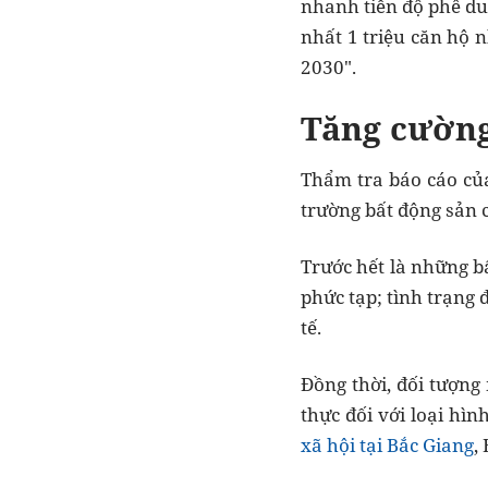
nhanh tiến độ phê duy
nhất 1 triệu căn hộ 
2030".
T
ăng cường
Thẩm tra báo cáo củ
trường bất động sản 
Trước hết là những b
phức tạp; tình trạng 
tế.
Đồng thời, đối tượng
thực đối với loại hì
xã hội tại Bắc Giang
,