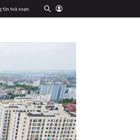
 tin toà soạn