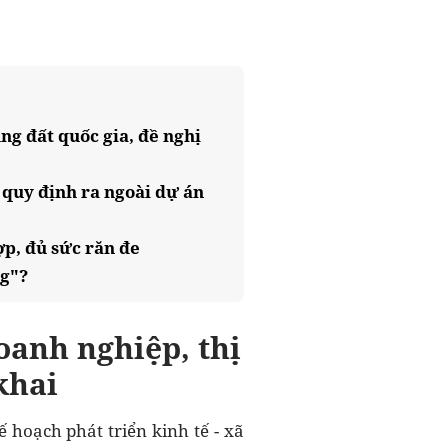
ng đất quốc gia, đề nghị
 quy định ra ngoài dự án
ợp, đủ sức răn đe
ng"?
anh nghiệp, thị
khai
 hoạch phát triển kinh tế - xã