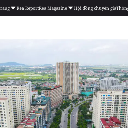
trang
Rea Report
Rea Magazine
Hội đồng chuyên gia
Thông