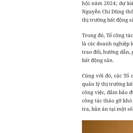
hội năm 2024; dự kiến
Nguyễn Chí Dũng thôn
thị trường bất động s
Trong đó, Tổ công tá
là các doanh nghiệp l
trao đổi, hướng dẫn, 
bất động sản.
Cùng với đó, các Tổ 
quản lý thị trường bấ
công việc, đảm bảo đ
công tác tháo gỡ khó
tra, bản án tại một s