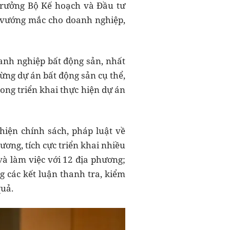
Bộ trưởng Bộ Kế hoạch và Đầu tư
, vướng mắc cho doanh nghiệp,
oanh nghiệp bất động sản, nhất
từng dự án bất động sản cụ thể,
rong triển khai thực hiện dự án
hiện chính sách, pháp luật về
ương, tích cực triển khai nhiều
và làm việc với 12 địa phương;
g các kết luận thanh tra, kiểm
quả.