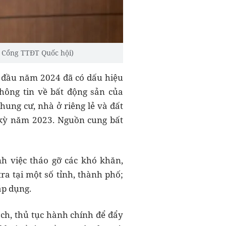
: Cổng TTĐT Quốc hội)
ng đầu năm 2024 đã có dấu hiệu
hông tin về bất động sản của
hung cư, nhà ở riêng lẻ và đất
 kỳ năm 2023. Nguồn cung bất
nh việc tháo gỡ các khó khăn,
ra tại một số tỉnh, thành phố;
áp dụng.
ạch, thủ tục hành chính để đẩy