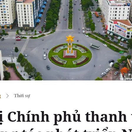
g
Thời sự
ị Chính phủ thanh 