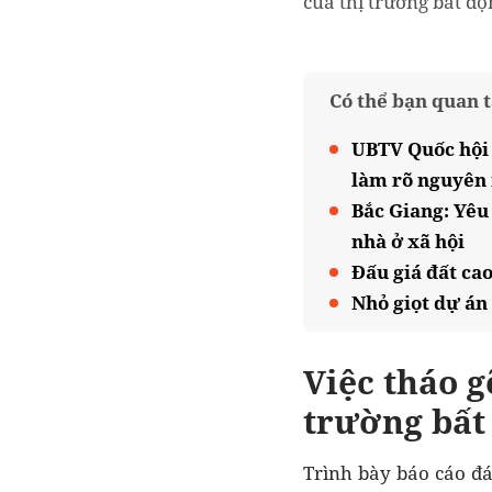
của thị trường bất độ
Có thể bạn quan 
UBTV Quốc hội 
làm rõ nguyên
Bắc Giang: Yêu
nhà ở xã hội
Đấu giá đất ca
Nhỏ giọt dự án
Việc
tháo g
trường bất
Trình bày báo cáo đá