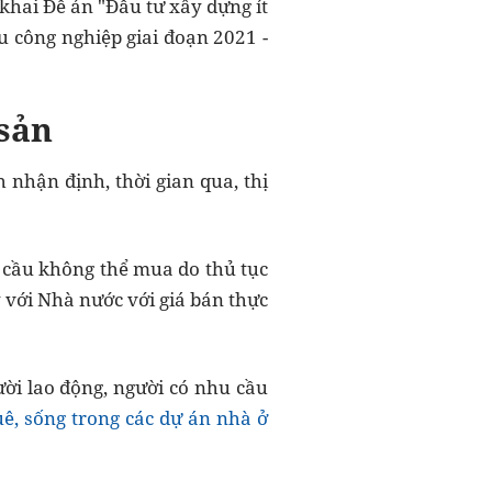
khai Đề án "Đầu tư xây dựng ít
u công nghiệp giai đoạn 2021 -
 sản
nhận định, thời gian qua, thị
 cầu không thể mua do thủ tục
ý với Nhà nước với giá bán thực
ời lao động, người có nhu cầu
ê, sống trong các dự án nhà ở