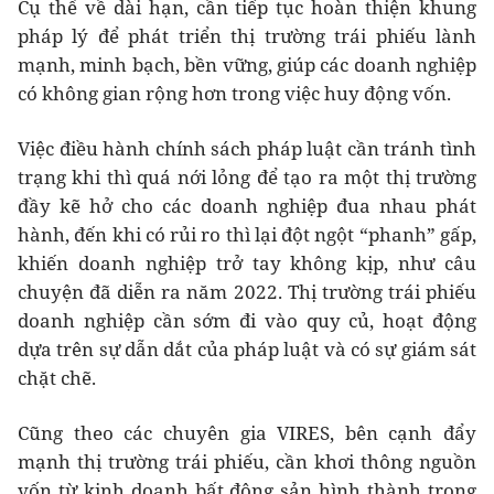
Cụ thể về dài hạn, cần tiếp tục hoàn thiện khung
pháp lý để phát triển thị trường trái phiếu lành
mạnh, minh bạch, bền vững, giúp các doanh nghiệp
có không gian rộng hơn trong việc huy động vốn.
Việc điều hành chính sách pháp luật cần tránh tình
trạng khi thì quá nới lỏng để tạo ra một thị trường
đầy kẽ hở cho các doanh nghiệp đua nhau phát
hành, đến khi có rủi ro thì lại đột ngột “phanh” gấp,
khiến doanh nghiệp trở tay không kịp, như câu
chuyện đã diễn ra năm 2022. Thị trường trái phiếu
doanh nghiệp cần sớm đi vào quy củ, hoạt động
dựa trên sự dẫn dắt của pháp luật và có sự giám sát
chặt chẽ.
Cũng theo các chuyên gia VIRES, bên cạnh đẩy
mạnh thị trường trái phiếu, cần khơi thông nguồn
vốn từ kinh doanh bất động sản hình thành trong