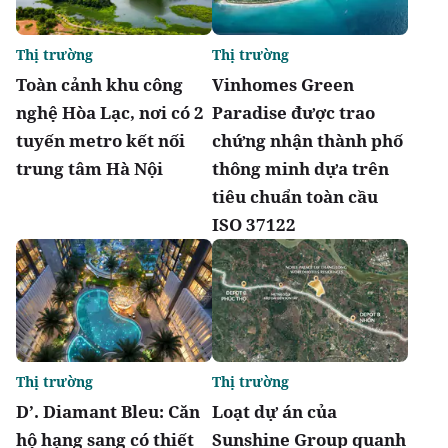
Thị trường
Thị trường
Toàn cảnh khu công
Vinhomes Green
nghệ Hòa Lạc, nơi có 2
Paradise được trao
tuyến metro kết nối
chứng nhận thành phố
trung tâm Hà Nội
thông minh dựa trên
tiêu chuẩn toàn cầu
ISO 37122
Thị trường
Thị trường
D’. Diamant Bleu: Căn
Loạt dự án của
hộ hạng sang có thiết
Sunshine Group quanh