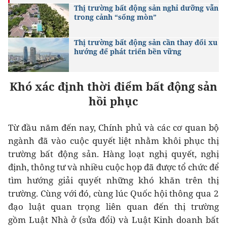
Thị trường bất động sản nghỉ dưỡng vẫn
trong cảnh “sống mòn”
Thị trường bất động sản cần thay đổi xu
hướng để phát triển bền vững
Khó xác định
thời
điểm
bất
động
sản
hồi phục
Từ đầu năm đến nay, Chính phủ và các cơ quan bộ
ngành đã vào cuộc quyết liệt nhằm khôi phục thị
trường bất động sản. Hàng loạt nghị quyết, nghị
định, thông tư và nhiều cuộc họp đã được tổ chức để
tìm hướng giải quyết những khó khăn trên thị
trường. Cùng với đó, cùng lúc Quốc hội thông qua 2
đạo luật quan trọng liên quan đến thị trường
gồm Luật Nhà ở (sửa đổi) và Luật Kinh doanh bất