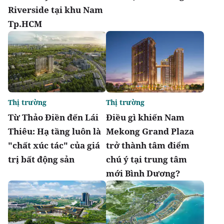
Riverside tại khu Nam
Tp.HCM
Thị trường
Thị trường
Từ Thảo Điền đến Lái
Điều gì khiến Nam
Thiêu: Hạ tầng luôn là
Mekong Grand Plaza
"chất xúc tác" của giá
trở thành tâm điểm
trị bất động sản
chú ý tại trung tâm
mới Bình Dương?