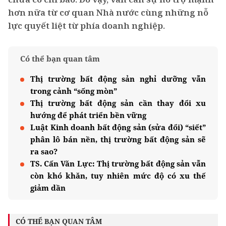
hơn nữa từ cơ quan Nhà nước cùng những nỗ
lực quyết liệt từ phía doanh nghiệp.
Có thể bạn quan tâm
Thị trường bất động sản nghỉ dưỡng vẫn
trong cảnh “sống mòn”
Thị trường bất động sản cần thay đổi xu
hướng để phát triển bền vững
Luật Kinh doanh bất động sản (sửa đổi) “siết”
phân lô bán nền, thị trường bất động sản sẽ
ra sao?
TS. Cấn Văn Lực: Thị trường bất động sản vẫn
còn khó khăn, tuy nhiên mức độ có xu thế
giảm dần
CÓ THỂ BẠN QUAN TÂM