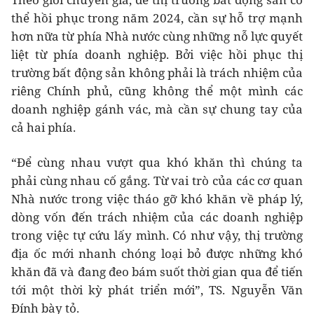
thể hồi phục trong năm 2024, cần sự hỗ trợ mạnh
hơn nữa từ phía Nhà nước cùng những nỗ lực quyết
liệt từ phía doanh nghiệp. Bởi việc hồi phục thị
trường bất động sản không phải là trách nhiệm của
riêng Chính phủ, cũng không thể một mình các
doanh nghiệp gánh vác, mà cần sự chung tay của
cả hai phía.
“Để cùng nhau vượt qua khó khăn thì chúng ta
phải cùng nhau cố gắng. Từ vai trò của các cơ quan
Nhà nước trong việc tháo gỡ khó khăn về pháp lý,
dòng vốn đến trách nhiệm của các doanh nghiệp
trong việc tự cứu lấy mình. Có như vậy, thị trường
địa ốc mới nhanh chóng loại bỏ được những khó
khăn đã và đang đeo bám suốt thời gian qua để tiến
tới một thời kỳ phát triển mới”, TS. Nguyễn Văn
Đính bày tỏ.