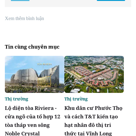
Xem thêm bình luận
Tin cùng chuyên mục
Thị trường
Thị trường
Lộ diện tòa Riviera -
Khu dân cư Phước Thọ
cửa ngõ của tổ hợp 12
và cách T&T kiến tạo
tòa tháp ven sông
hạt nhân đô thị tri
Noble Crystal
thức tại Vĩnh Long