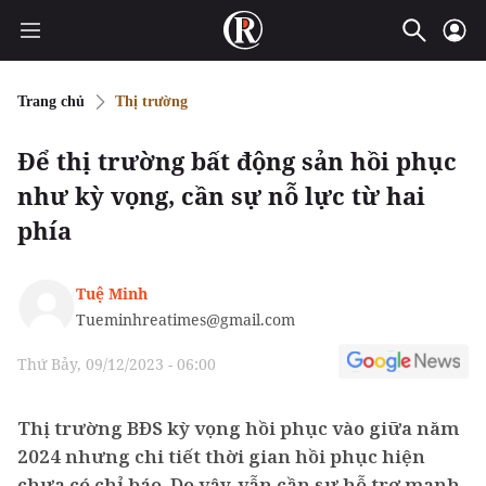
Trang chủ
Thị trường
Để thị trường bất động sản hồi phục
như kỳ vọng, cần sự nỗ lực từ hai
phía
Tuệ Minh
Tueminhreatimes@gmail.com
Thứ Bảy, 09/12/2023 - 06:00
Thị trường BĐS kỳ vọng hồi phục vào giữa năm
2024 nhưng chi tiết thời gian hồi phục hiện
chưa có chỉ báo. Do vậy, vẫn cần sự hỗ trợ mạnh