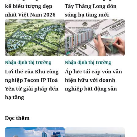
kế biểu tượng đẹp
Tây Thăng Long đón
nhất Việt Nam 2026
sóng hạ tầng mới
Nhận định thị trường
Nhận định thị trường
Lợi thế của Khu công
Áp lực tái cấp vốn vẫn
nghiệp Fecon IP Hoà
hiện hữu với doanh
Yên từ giải pháp đến
nghiệp bất động sản
hạ tầng
Đọc thêm