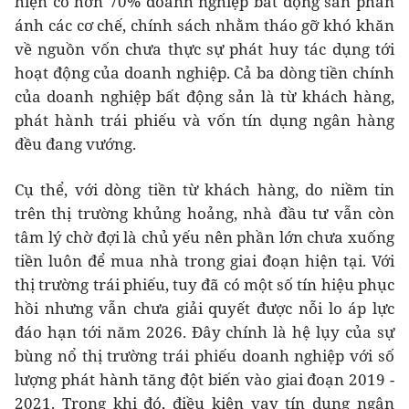
hiện có hơn 70% doanh nghiệp bất động sản phản
ánh các cơ chế, chính sách nhằm tháo gỡ khó khăn
về nguồn vốn chưa thực sự phát huy tác dụng tới
hoạt động của doanh nghiệp. Cả ba dòng tiền chính
của doanh nghiệp bất động sản là từ khách hàng,
phát hành trái phiếu và vốn tín dụng ngân hàng
đều đang vướng.
Cụ thể, với dòng tiền từ khách hàng, do niềm tin
trên thị trường khủng hoảng, nhà đầu tư vẫn còn
tâm lý chờ đợi là chủ yếu nên phần lớn chưa xuống
tiền luôn để mua nhà trong giai đoạn hiện tại. Với
thị trường trái phiếu, tuy đã có một số tín hiệu phục
hồi nhưng vẫn chưa giải quyết được nỗi lo áp lực
đáo hạn tới năm 2026. Đây chính là hệ lụy của sự
bùng nổ thị trường trái phiếu doanh nghiệp với số
lượng phát hành tăng đột biến vào giai đoạn 2019 -
2021. Trong khi đó, điều kiện vay tín dụng ngân