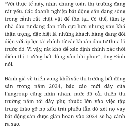
“Với thực tế này, nhìn chung toàn thị trường đang
rất yếu. Các doanh nghiệp bất động sản đang sống
trong cảnh rất chật vật để tồn tại. Có thể, tâm lý
nhà đầu tư đang dần tích cực hơn nhưng vẫn khá
thận trọng, đặc biệt là những khách hàng đang đối
diện với áp lực tài chính từ các khoản đầu tư thua lỗ
trước đó. Vì vậy, rất khó để xác định chính xác thời
điểm thị trường bất động sản hồi phục”, ông Đính
nói.
Đánh giá về triển vọng khởi sắc thị trường bất động
sản trong năm 2024, báo cáo mới đây của
Fiingroup cũng nhìn nhận, mức độ cải thiện thị
trường năm tới đây phụ thuộc lớn vào việc tập
trung tháo gỡ nợ xấu trái phiếu lẫn dò xét nợ vay
bất động sản được giãn hoãn vào 2024 sẽ hạ cánh
ra sao.