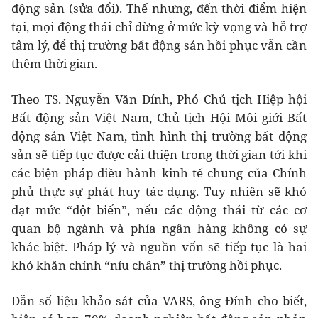
động sản (sửa đổi). Thế nhưng, đến thời điểm hiện
tại, mọi động thái chỉ dừng ở mức kỳ vọng và hỗ trợ
tâm lý, để thị trường bất động sản hồi phục vẫn cần
thêm thời gian.
Theo TS. Nguyễn Văn Đính, Phó Chủ tịch Hiệp hội
Bất động sản Việt Nam, Chủ tịch Hội Môi giới Bất
động sản Việt Nam, tình hình thị trường bất động
sản sẽ tiếp tục được cải thiện trong thời gian tới khi
các biện pháp điều hành kinh tế chung của Chính
phủ thực sự phát huy tác dụng. Tuy nhiên sẽ khó
đạt mức “đột biến”, nếu các động thái từ các cơ
quan bộ ngành và phía ngân hàng không có sự
khác biệt. Pháp lý và nguồn vốn sẽ tiếp tục là hai
khó khăn chính “níu chân” thị trường hồi phục.
Dẫn số liệu khảo sát của VARS, ông Đính cho biết,