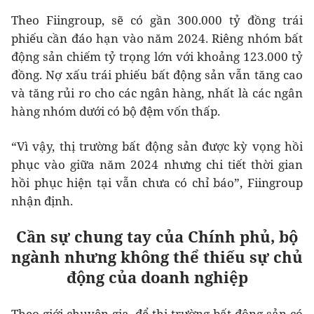
Theo Fiingroup, sẽ có gần 300.000 tỷ đồng trái
phiếu cần đáo hạn vào năm 2024. Riêng nhóm bất
động sản chiếm tỷ trọng lớn với khoảng 123.000 tỷ
đồng. Nợ xấu trái phiếu bất động sản vẫn tăng cao
và tăng rủi ro cho các ngân hàng, nhất là các ngân
hàng nhóm dưới có bộ đệm vốn thấp.
“Vì vậy, thị trường bất động sản được kỳ vọng hồi
phục vào giữa năm 2024 nhưng chi tiết thời gian
hồi phục hiện tại vẫn chưa có chỉ báo”, Fiingroup
nhận định.
Cần sự chung tay của Chính phủ, bộ
ngành nhưng không thể thiếu sự chủ
động của doanh nghiệp
Theo giới chuyên gia, để thị trường bất động sản có