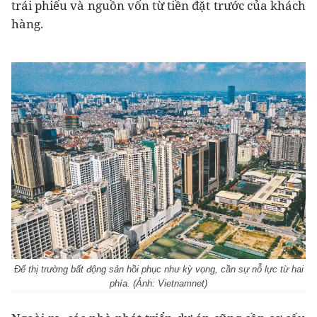
trái phiếu và nguồn vốn từ tiền đặt trước của khách
hàng.
Để thị trường bất động sản hồi phục như kỳ vọng, cần sự nỗ lực từ hai
phía. (Ảnh: Vietnamnet)