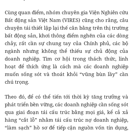
Cùng quan điểm, nhóm chuyên gia Viện Nghiên cứu
Bất động sản Việt Nam (VIRES) cũng cho rằng, câu
chuyện tái thiết lập lại thế cân bằng trên thị trường
bất động sản, khơi thông điểm nghẽn của các dòng
chảy, rất cần sự chung tay của Chính phủ, các bộ
ngành nhưng không thể thiếu sự chủ động của
doanh nghiệp. Tìm cơ hội trong thách thức, linh
hoạt để thích ứng là cách mà các doanh nghiệp
muốn sống sót và thoát khỏi “vũng bùn lầy” cần
chú trọng.
Theo đó, để có thể tiến tới thời kỳ tăng trưởng và
phát triển bền vững, các doanh nghiệp cần sống sót
qua giai đoạn tái cấu trúc bằng mọi giá, kể cả xả
hàng “cắt lỗ” nhằm tái cấu trúc nợ doanh nghiệp,
“làm sạch” hồ sơ để tiếp cận nguồn vốn tín dụng,