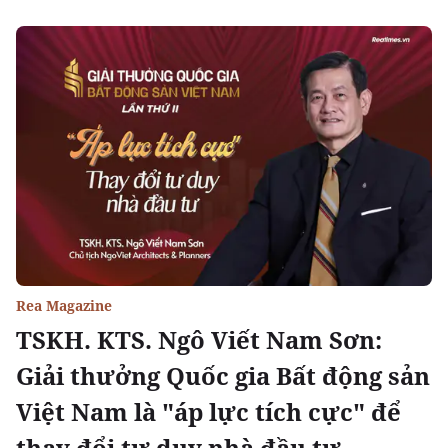
Rea Magazine
TSKH. KTS. Ngô Viết Nam Sơn:
Giải thưởng Quốc gia Bất động sản
Việt Nam là "áp lực tích cực" để
thay đổi tư duy nhà đầu tư