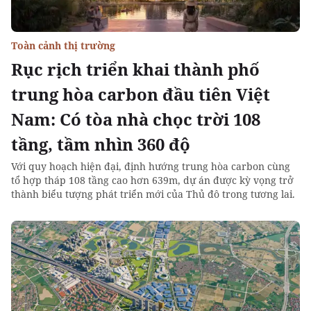
Toàn cảnh thị trường
Rục rịch triển khai thành phố
trung hòa carbon đầu tiên Việt
Nam: Có tòa nhà chọc trời 108
tầng, tầm nhìn 360 độ
Với quy hoạch hiện đại, định hướng trung hòa carbon cùng
tổ hợp tháp 108 tầng cao hơn 639m, dự án được kỳ vọng trở
thành biểu tượng phát triển mới của Thủ đô trong tương lai.