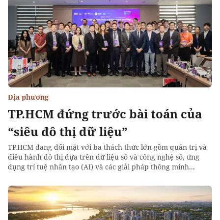
Địa phương
TP.HCM đứng trước bài toán của
“siêu đô thị dữ liệu”
TP.HCM đang đối mặt với ba thách thức lớn gồm quản trị và
điều hành đô thị dựa trên dữ liệu số và công nghệ số, ứng
dụng trí tuệ nhân tạo (AI) và các giải pháp thông minh...