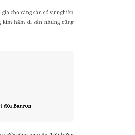
 gia cho rằng cần có sự nghiên
ng kìm hãm di sản nhưng cũng
t đới Barron
50 trước công nguyên. Từ những