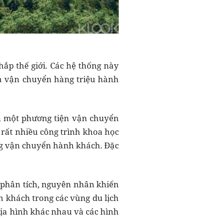
ắp thế giới. Các hệ thống này
và vận chuyển hàng triệu hành
ến một phương tiện vận chuyển
 rất nhiều công trình khoa học
ng vận chuyển hành khách. Đặc
 phân tích, nguyên nhân khiến
h khách trong các vùng du lịch
 địa hình khác nhau và các hình