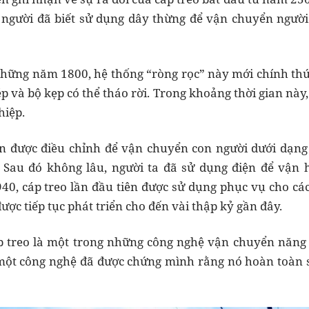
n người đã biết sử dụng dây thừng để vận chuyển ngườ
hững năm 1800, hệ thống “ròng rọc” này mới chính thứ
p và bộ kẹp có thể tháo rời. Trong khoảng thời gian này
hiệp.
ên được điều chỉnh để vận chuyển con người dưới dạn
. Sau đó không lâu, người ta đã sử dụng điện để vận 
0, cáp treo lần đầu tiên được sử dụng phục vụ cho các h
ược tiếp tục phát triển cho đến vài thập kỷ gần đây.
áp treo là một trong những công nghệ vận chuyển năng
à một công nghệ đã được chứng mình rằng nó hoàn toàn 