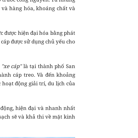
i và hàng hóa, khoáng chất và
c được hiện đại hóa bằng phát
, cáp được sử dụng chủ yếu cho
g
"xe cáp"
là tại thành phố San
hành cáp treo. Và đến khoảng
oạt động giải trí, du lịch của
 động, hiện đại và nhanh nhất
sạch sẽ và khả thi về mặt kinh