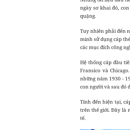
ngày sơ khai đó, co
quặng.
Tuy nhiên phải đến n
minh sử dụng cáp thé
các mục đích công ng
Hệ thống cáp đầu ti
Fransico và Chicago
những năm 1930 - 194
con người và sau đó đ
Tính đến hiện tại, c
trên thế giới. Đây l
tế.