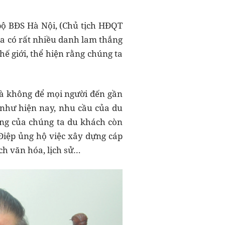
bộ BĐS Hà Nội, (Chủ tịch HĐQT
ia có rất nhiều danh lam thắng
ế giới, thể hiện rằng chúng ta
mà không để mọi người đến gần
h như hiện nay, nhu cầu của du
hắng của chúng ta du khách còn
Điệp ủng hộ việc xây dựng cáp
ích văn hóa, lịch sử…