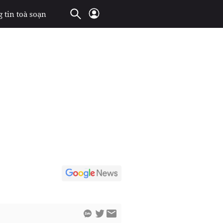
 tin toà soạn