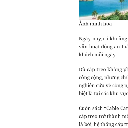
Ảnh minh họa
Ngày nay, có khoảng 
vẫn hoạt động an to
khách mỗi ngày.
Dù cáp treo không p
công cộng, nhưng chú
nghiên cứu về công n
biệt là tại các khu v
Cuốn sách “Cable Car
cáp treo trở thành m
là bởi, hệ thống cáp 