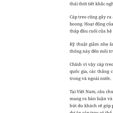
thái thời tiết khắc ng
Cáp treo cũng gây ra
boong. Hoạt động của 
tháp đầu cuối của hệ
Kỹ thuật giảm nhẹ âm
thống này đến môi t
Chính vì vậy cáp treo
quốc gia, các thắng 
trong và ngoài nước.
Tại Việt Nam, câu chu
mang ra bàn luận và 
hút du khách sẽ góp 
dự án cáp treo có thể 