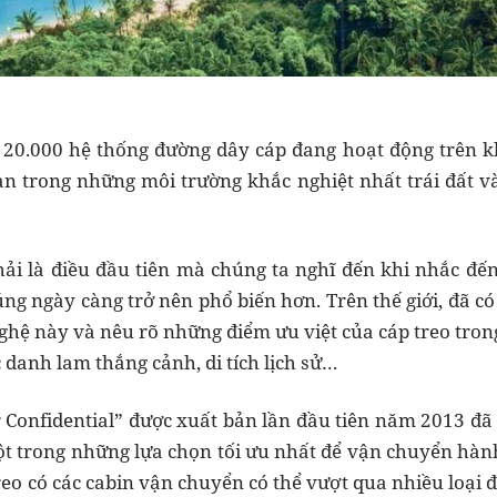
20.000 hệ thống đường dây cáp đang hoạt động trên kh
àn trong những môi trường khắc nghiệt nhất trái đất 
hải là điều đầu tiên mà chúng ta nghĩ đến khi nhắc đ
ng ngày càng trở nên phổ biến hơn. Trên thế giới, đã có
ghệ này và nêu rõ những điểm ưu việt của cáp treo tro
ực danh lam thắng cảnh, di tích lịch sử…
 Confidential” được xuất bản lần đầu tiên năm 2013 đã
ột trong những lựa chọn tối ưu nhất để vận chuyển hàn
treo có các cabin vận chuyển có thể vượt qua nhiều loại