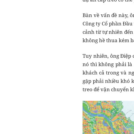
Bàn về vấn đề này, ô
Công ty Cổ phần Đầu 
cảnh từ tự nhiên đến
không hề thua kém bấ
Tuy nhiên, ông Điệp
nó thì không phải là 
khách cả trong và ng
gặp phải nhiều khó k
treo để vận chuyển kh