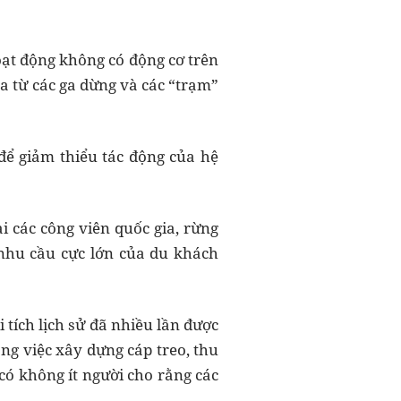
oạt động không có động cơ trên
a từ các ga dừng và các “trạm”
để giảm thiểu tác động của hệ
i các công viên quốc gia, rừng
 nhu cầu cực lớn của du khách
 tích lịch sử đã nhiều lần được
ng việc xây dựng cáp treo, thu
có không ít người cho rằng các