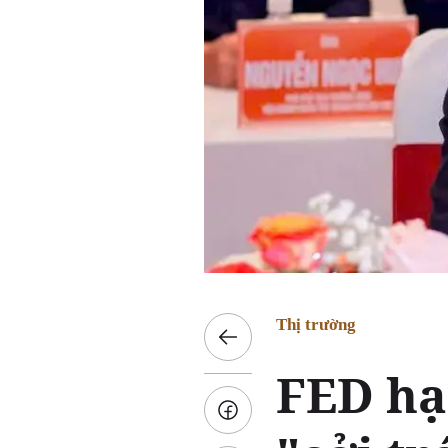
Thị trường
FED hạ 