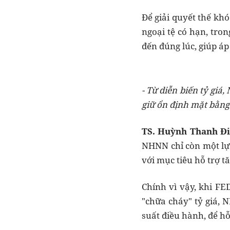
Để giải quyết thế khó
ngoại tệ có hạn, tron
đến đúng lúc, giúp áp 
- Từ diễn biến tỷ giá
giữ ổn định mặt bằng 
TS. Huỳnh Thanh Đi
NHNN chỉ còn một lựa 
với mục tiêu hỗ trợ t
Chính vì vậy, khi FE
"chữa cháy" tỷ giá, N
suất điều hành, để hỗ