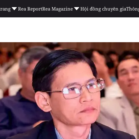
trang
Rea Report
Rea Magazine
Hội đồng chuyên gia
Thông