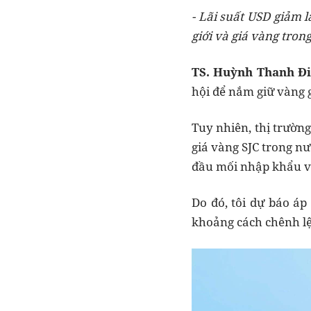
- Lãi suất USD giảm l
giới và giá vàng tron
TS. Huỳnh Thanh Đi
hội để nắm giữ vàng g
Tuy nhiên, thị trường
giá vàng SJC trong n
đầu mối nhập khẩu v
Do đó, tôi dự báo áp
khoảng cách chênh lệc