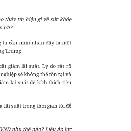
o thấy tín hiệu gì về sức khỏe
n tới?
 ta cần nhìn nhận đây là một
ống Trump.
ắt giảm lãi suất. Lý do rất rõ
nghiệp sẽ không thể tồn tại và
ảm lãi suất để kích thích tiêu
 lãi suất trong thời gian tới để
D/VND như thế nào? Liệu áp lực