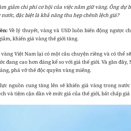
àm giảm chi phí cơ hội của việc nắm giữ vàng. Ông dự bá
g nước, đặc biệt là khả năng thu hẹp chênh lệch giá?
ền:
Về lý thuyết, vàng và USD luôn biến động ngược chi
iảm, khiến giá vàng thế giới tăng.
 vàng Việt Nam lại có một câu chuyện riêng và có thể sẽ 
ước đang cao hơn đáng kể so với giá thế giới. Và gần đâ
àng, phá vỡ thế độc quyền vàng miếng.
 lực nguồn cung tăng lên sẽ khiến giá vàng trong nướ
h và tiệm cận dần về mức giá của thế giới, bất chấp giá 