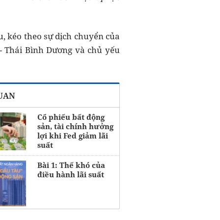
u, kéo theo sự dịch chuyển của
 - Thái Bình Dương và chủ yếu
QUAN
Cổ phiếu bất động
sản, tài chính hưởng
lợi khi Fed giảm lãi
suất
Bài 1: Thế khó của
điều hành lãi suất