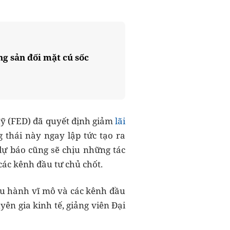
ng sản đối mặt cú sốc
Mỹ (FED) đã quyết định giảm
lãi
thái này ngay lập tức tạo ra
dự báo cũng sẽ chịu những tác
các kênh đầu tư chủ chốt.
ều hành vĩ mô và các kênh đầu
yên gia kinh tế, giảng viên Đại