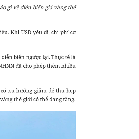
o gì về diễn biến giá vàng thế
ều. Khi USD yếu đi, chi phí cơ
diễn biến ngược lại. Thực tế là
y, NHNN đã cho phép thêm nhiều
c có xu hướng giảm để thu hẹp
vàng thế giới có thể đang tăng.