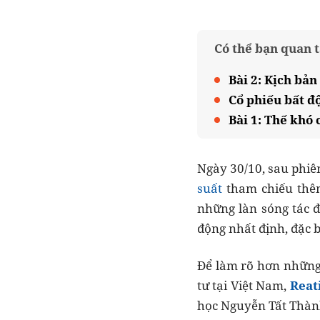
Có thể bạn quan 
Bài 2: Kịch bản
Cổ phiếu bất độ
Bài 1: Thế khó 
Ngày 30/10, sau phiê
suất
tham chiếu thêm
những làn sóng tác đ
động nhất định, đặc b
Để làm rõ hơn những 
tư tại Việt Nam,
Reat
học Nguyễn Tất Thàn