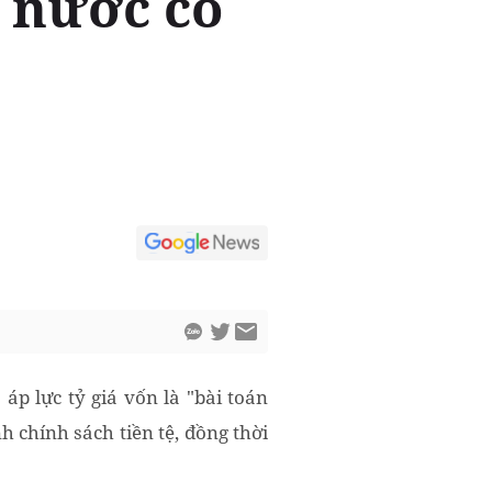
à nước có
áp lực tỷ giá vốn là "bài toán
 chính sách tiền tệ, đồng thời