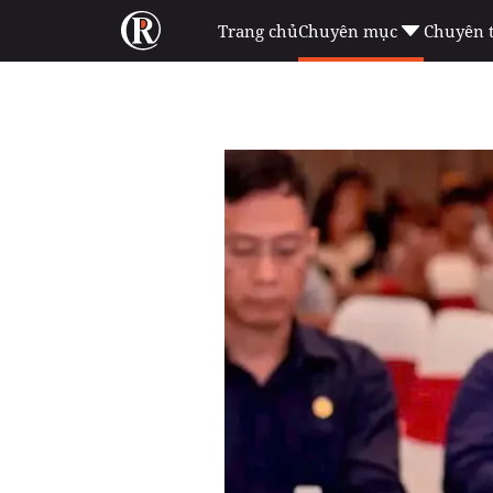
Trang chủ
Chuyên mục
Chuyên 