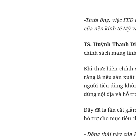
-Thưa ông, việc FED 
của nền kinh tế Mỹ và
TS. Huỳnh Thanh Đi
chính sách mang tính
Khi thực hiện chính
ràng là nếu sản xuất 
người tiêu dùng khôn
dùng nội địa và hỗ t
Đây đã là lần cắt giảm
hỗ trợ cho mục tiêu c
- Động thái này của 