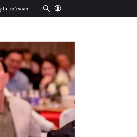
 tin toà soạn